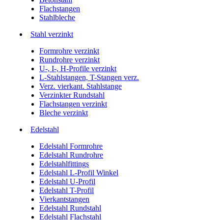
Flachstangen
Stahlbleche
Stahl verzinkt
Formrohre verzinkt
Rundrohre verzinkt
U-, I-, H-Profile verzinkt
L-Stahlstangen, T-Stangen verz.
Verz. vierkant. Stahlstange
Verzinkter Rundstahl
Flachstangen verzinkt
Bleche verzinkt
Edelstahl
Edelstahl Formrohre
Edelstahl Rundrohre
Edelstahlfittings
Edelstahl L-Profil Winkel
Edelstahl U-Profil
Edelstahl T-Profil
Vierkantstangen
Edelstahl Rundstahl
Edelstahl Flachstahl