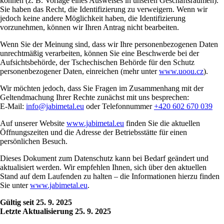
können (z. B. Vorlage eines Ausweises in unseren Geschäftsräumen).
Sie haben das Recht, die Identifizierung zu verweigern. Wenn wir
jedoch keine andere Möglichkeit haben, die Identifizierung
vorzunehmen, können wir Ihren Antrag nicht bearbeiten.
Wenn Sie der Meinung sind, dass wir Ihre personenbezogenen Daten
unrechtmäßig verarbeiten, können Sie eine Beschwerde bei der
Aufsichtsbehörde, der Tschechischen Behörde für den Schutz
personenbezogener Daten, einreichen (mehr unter
www.uoou.cz
).
Wir möchten jedoch, dass Sie Fragen im Zusammenhang mit der
Geltendmachung Ihrer Rechte zunächst mit uns besprechen:
E-Mail:
info@jabimetal.eu
oder Telefonnummer
+420 602 670 039
Auf unserer Website
www.jabimetal.eu
finden Sie die aktuellen
Öffnungszeiten und die Adresse der Betriebsstätte für einen
persönlichen Besuch.
Dieses Dokument zum Datenschutz kann bei Bedarf geändert und
aktualisiert werden. Wir empfehlen Ihnen, sich über den aktuellen
Stand auf dem Laufenden zu halten – die Informationen hierzu finden
Sie unter
www.jabimetal.eu
.
Gültig seit 25. 9. 2025
Letzte Aktualisierung 25. 9. 2025