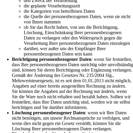
den Zweck der Verarbeitung
die geplante Verarbeitungszeit
die Kategorien von betroffenen Daten
die Quelle der personenbezogenen Daten, wenn sie nicht
von Ihnen stammen
ob Sie das Recht haben, von uns die Berichtigung,
Löschung, Einschränkung Ihrer personenbezogenen
Daten zu verlangen oder den Widerspruch gegen die
Verarbeitung Ihrer personenbezogenen Daten einzulegen
darüber, wer außer uns der Empfänger Ihrer
personenbezogenen Daten sein kann
Berichtigung personenbezogener Daten
: wenn Sie feststellen,
dass Ihre personenbezogenen Daten unrichtig oder unvollständig
sind, können Sie deren Berichtigung oder Ergänzung verlangen.
Gemäß der Änderung des Gesetzes Nr. 235/2004 Slg.,
Mehrwertsteuergesetz, ist es seit dem 01.01.2013 nicht möglich,
Angaben auf einer bereits ausgestellten Rechnung zu ändern.
Sie können die Angaben auf der Rechnung nur ändern, wenn
Sie die Ware noch nicht erhalten und bezahlt haben. Sollten wir
feststellen, dass Ihre Daten unrichtig sind, werden wir sie selbst
berichtigen und Sie darüber informieren.
Löschung personenbezogener Daten
: wenn wir Ihre Daten
nicht benötigen, um unsere Rechtsansprüche zu verfolgen, und
wenn dies nicht gegen ein Gesetz verstößt, können Sie die
Löschung Ihrer personenbezogenen Daten verlangen.