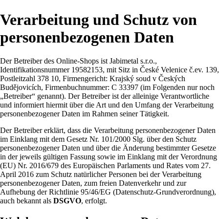
Verarbeitung und Schutz von
personenbezogenen Daten
Der Betreiber des Online-Shops ist Jabimetal s.r.o.,
Identifikationsnummer 19582153, mit Sitz in České Velenice č.ev. 139,
Postleitzahl 378 10, Firmengericht: Krajský soud v Českých
Budějovicích, Firmenbuchnummer: C 33397 (im Folgenden nur noch
„Betreiber“ genannt). Der Betreiber ist der alleinige Verantwortliche
und informiert hiermit über die Art und den Umfang der Verarbeitung
personenbezogener Daten im Rahmen seiner Tätigkeit.
Der Betreiber erklärt, dass die Verarbeitung personenbezogener Daten
im Einklang mit dem Gesetz Nr. 101/2000 Slg. über den Schutz
personenbezogener Daten und über die Änderung bestimmter Gesetze
in der jeweils gültigen Fassung sowie im Einklang mit der Verordnung
(EU) Nr. 2016/679 des Europäischen Parlaments und Rates vom 27.
April 2016 zum Schutz natürlicher Personen bei der Verarbeitung
personenbezogener Daten, zum freien Datenverkehr und zur
Aufhebung der Richtlinie 95/46/EG (Datenschutz-Grundverordnung),
auch bekannt als
DSGVO
, erfolgt.