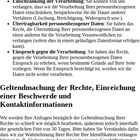
Einschränkung der Verarbeitung
: Sie können von uns
verlangen, dass wir die Verarbeitung Ihrer personenbezogenen
Daten einschränken, beispielsweise für die Dauer anderer
Verfahren (Löschung, Berichtigung, Widerspruch usw.).
Übertragbarkeit personenbezogener Daten
: Sie haben das
Recht, die Übermittlung Ihrer personenbezogenen Daten an
einen anderen für die Verarbeitung Verantwortlichen zu
verlangen (sofern dies in einem geläufigen Datenformat erfolgen
kann).
Einspruch gegen die Verarbeitung
: Sie haben das Recht,
gegen die Verarbeitung Ihrer personenbezogenen Daten
Einspruch zu erheben, wenn bestimmte Gründe auf Ihrer Seite
vorliegen. Wenn Ihr Einspruch berechtigt ist, werden wir die
Daten nicht weiter verarbeiten.
Geltendmachung der Rechte, Einreichung
einer Beschwerde und
Kontaktinformationen
Wir werden Ihre Anfragen bezüglich der Geltendmachung Ihrer
Rechte so schnell wie möglich bearbeiten, spätestens jedoch innerhalb
der gesetzlichen Frist von 30 Tagen. Bitte haben Sie Verständnis dafür,
dass wir zur Wahrnehmung Ihrer Rechte Ihre Identifikation verlangen