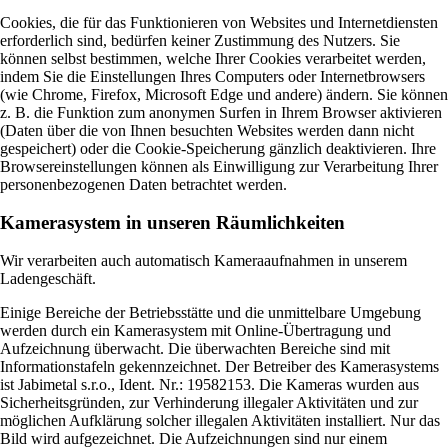
Cookies, die für das Funktionieren von Websites und Internetdiensten
erforderlich sind, bedürfen keiner Zustimmung des Nutzers. Sie
können selbst bestimmen, welche Ihrer Cookies verarbeitet werden,
indem Sie die Einstellungen Ihres Computers oder Internetbrowsers
(wie Chrome, Firefox, Microsoft Edge und andere) ändern. Sie können
z. B. die Funktion zum anonymen Surfen in Ihrem Browser aktivieren
(Daten über die von Ihnen besuchten Websites werden dann nicht
gespeichert) oder die Cookie-Speicherung gänzlich deaktivieren. Ihre
Browsereinstellungen können als Einwilligung zur Verarbeitung Ihrer
personenbezogenen Daten betrachtet werden.
Kamerasystem in unseren Räumlichkeiten
Wir verarbeiten auch automatisch Kameraaufnahmen in unserem
Ladengeschäft.
Einige Bereiche der Betriebsstätte und die unmittelbare Umgebung
werden durch ein Kamerasystem mit Online-Übertragung und
Aufzeichnung überwacht. Die überwachten Bereiche sind mit
Informationstafeln gekennzeichnet. Der Betreiber des Kamerasystems
ist Jabimetal s.r.o., Ident. Nr.: 19582153. Die Kameras wurden aus
Sicherheitsgründen, zur Verhinderung illegaler Aktivitäten und zur
möglichen Aufklärung solcher illegalen Aktivitäten installiert. Nur das
Bild wird aufgezeichnet. Die Aufzeichnungen sind nur einem