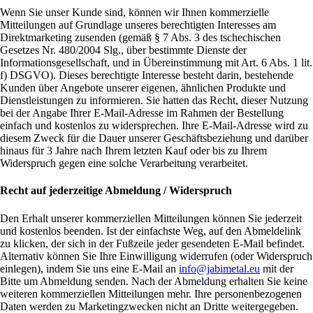
Wenn Sie unser Kunde sind, können wir Ihnen kommerzielle
Mitteilungen auf Grundlage unseres berechtigten Interesses am
Direktmarketing zusenden (gemäß § 7 Abs. 3 des tschechischen
Gesetzes Nr. 480/2004 Slg., über bestimmte Dienste der
Informationsgesellschaft, und in Übereinstimmung mit Art. 6 Abs. 1 lit.
f) DSGVO). Dieses berechtigte Interesse besteht darin, bestehende
Kunden über Angebote unserer eigenen, ähnlichen Produkte und
Dienstleistungen zu informieren. Sie hatten das Recht, dieser Nutzung
bei der Angabe Ihrer E-Mail-Adresse im Rahmen der Bestellung
einfach und kostenlos zu widersprechen. Ihre E-Mail-Adresse wird zu
diesem Zweck für die Dauer unserer Geschäftsbeziehung und darüber
hinaus für 3 Jahre nach Ihrem letzten Kauf oder bis zu Ihrem
Widerspruch gegen eine solche Verarbeitung verarbeitet.
Recht auf jederzeitige Abmeldung / Widerspruch
Den Erhalt unserer kommerziellen Mitteilungen können Sie jederzeit
und kostenlos beenden. Ist der einfachste Weg, auf den Abmeldelink
zu klicken, der sich in der Fußzeile jeder gesendeten E-Mail befindet.
Alternativ können Sie Ihre Einwilligung widerrufen (oder Widerspruch
einlegen), indem Sie uns eine E-Mail an
info@jabimetal.eu
mit der
Bitte um Abmeldung senden. Nach der Abmeldung erhalten Sie keine
weiteren kommerziellen Mitteilungen mehr. Ihre personenbezogenen
Daten werden zu Marketingzwecken nicht an Dritte weitergegeben.