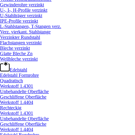
Gewinderohre verzinkt
U-, I-, H-Profile verzinkt
U-Stahlträger verzinkt
IPE-Profile verzinkt
L-Stahlstangen, T-Stangen verz.
Verz. vierkant. Stahlstange
Verzinkter Rundstahl
Flachstangen verzinkt
Bleche verzinkt
Glatte Bleche Zn
Wellbleche verzinkt
Edelstahl
Edelstahl Formrohre
Quadratisch
Werkstoff 1.4301
Unbehandelte Oberfläche
Geschliffene Oberfläche
Werkstoff 1.4404
Rechteckig
Werkstoff 1.4301
Unbehandelte Oberfläche
Geschliffene Oberfläche
Werkstoff 1.4404
Edelstahl Rundrohre