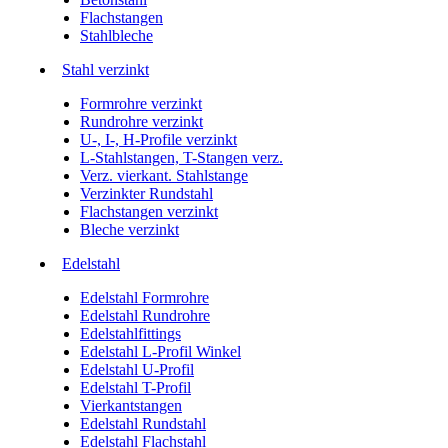
Flachstangen
Stahlbleche
Stahl verzinkt
Formrohre verzinkt
Rundrohre verzinkt
U-, I-, H-Profile verzinkt
L-Stahlstangen, T-Stangen verz.
Verz. vierkant. Stahlstange
Verzinkter Rundstahl
Flachstangen verzinkt
Bleche verzinkt
Edelstahl
Edelstahl Formrohre
Edelstahl Rundrohre
Edelstahlfittings
Edelstahl L-Profil Winkel
Edelstahl U-Profil
Edelstahl T-Profil
Vierkantstangen
Edelstahl Rundstahl
Edelstahl Flachstahl