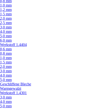
0,8 mm
1,0 mm
1,2 mm
1,5 mm
2,0 mm
2,5 mm
3,0 mm
4,0 mm
5,0 mm
6,0 mm
Werkstoff 1.4404
0,6 mm
0,8 mm
1,0 mm
1,5 mm
2,0 mm
3,0 mm
4,0 mm
5,0 mm
Geschliffene Bleche
Warmgewalzt
Werkstoff 1.4301
3,0 mm
4,0 mm
5,0 mm