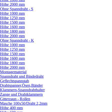
Höhe 2000 mm
Ohne Spanndraht - S
Höhe 1000 mm
Höhe 1250 mm
Höhe 1500 mm
Höhe 1600 mm
Höhe 1800 mm
Höhe 2000 mm
Ohne Spanndraht - K
Höhe 1000 mm
Höhe 1250 mm
Höhe 1500 mm
Höhe 1600 mm
Höhe 1800 mm
Höhe 2000 mm
Montagematerial
Spanndraht und Bindedraht
Geflechtspannstab
Drahtspanner,Ösen,Bänder
Klammern-Spanndrahthalter
Zange und Drahtklammern
Gitterzaun - Rollen
Masche 100x50/
Draht 2,2mm
Höhe 400 mm