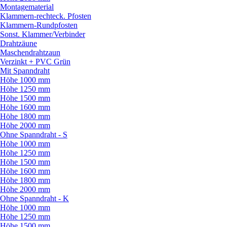
Montagematerial
Klammern-rechteck. Pfosten
Klammern-Rundpfosten
Sonst. Klammer/
Verbinder
Drahtzäune
Maschendrahtzaun
Verzinkt + PVC Grün
Mit Spanndraht
Höhe 1000 mm
Höhe 1250 mm
Höhe 1500 mm
Höhe 1600 mm
Höhe 1800 mm
Höhe 2000 mm
Ohne Spanndraht - S
Höhe 1000 mm
Höhe 1250 mm
Höhe 1500 mm
Höhe 1600 mm
Höhe 1800 mm
Höhe 2000 mm
Ohne Spanndraht - K
Höhe 1000 mm
Höhe 1250 mm
Höhe 1500 mm