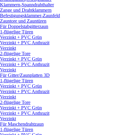
Klammern-Spanndrahthalter
Zange und Drahtklammern
Befestigungsklammer-Zaunfeld
Zauntore und Zauntüren
Für Doppelstabgitterzaun
1-flügelige Türen
Verzinkt + PVC Grün
Verzinkt + PVC Anthrazit
Verzinkt
2-flügelige Tore
Verzinkt + PVC Grün
Verzinkt + PVC Anthrazit
Verzinkt
Für Gitter/
Zaunplatten 3D
1-flügelige Türen
Verzinkt + PVC Grün
Verzinkt + PVC Anthrazit
Verzinkt
2-flügelige Tore
Verzinkt + PVC Grün
Verzinkt + PVC Anthrazit
Verzinkt
Für Maschendrahtzaun
1-flügelige Türen
Verzinkt + PVC Grün