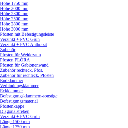
Höhe 1750 mm
Höhe 2000 mm
Höhe 2300 mm
Höhe 2500 mm
Höhe 2800 mm
Höhe 3000 mm
Pfosten mit Befestigungsleiste
Verzinkt + PVC Grün
Verzinkt + PVC Anthrazit
Zubehör
Pfosten für Weidezaun
Pfosten FLÓRA
Pfosten für Gabionenwand
Zubehör rechteck. Pfos.
Zubehör für rechteck. Pfosten
Endklammer
Verbindungsklammer
Eckklammer
Befestigungsklammern-sonstige
Befestigungsmaterial
Pfostenkappe
Diagonalstreben
Verzinkt + PVC Grün
Länge 1500 mm
Länge 1750 mm