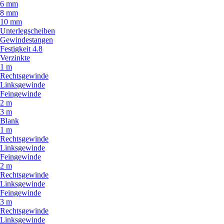
6 mm
8 mm
10 mm
Unterlegscheiben
Gewindestangen
Festigkeit 4.8
Verzinkte
1 m
Rechtsgewinde
Linksgewinde
Feingewinde
2 m
3 m
Blank
1 m
Rechtsgewinde
Linksgewinde
Feingewinde
2 m
Rechtsgewinde
Linksgewinde
Feingewinde
3 m
Rechtsgewinde
Linksgewinde