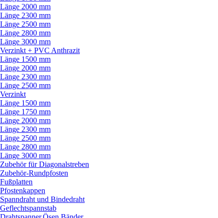
Länge 2000 mm
Länge 2300 mm
Länge 2500 mm
Länge 2800 mm
Länge 3000 mm
Verzinkt + PVC Anthrazit
Länge 1500 mm
Länge 2000 mm
Länge 2300 mm
Länge 2500 mm
Verzinkt
Länge 1500 mm
Länge 1750 mm
Länge 2000 mm
Länge 2300 mm
Länge 2500 mm
Länge 2800 mm
Länge 3000 mm
Zubehör für Diagonalstreben
Zubehör-Rundpfosten
Fußplatten
Pfostenkappen
Spanndraht und Bindedraht
Geflechtspannstab
Drahtspanner,Ösen,Bänder