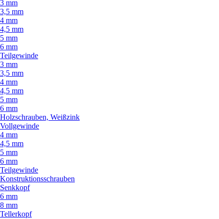
3 mm
3,5 mm
4 mm
4,5 mm
5 mm
6 mm
Teilgewinde
3 mm
3,5 mm
4 mm
4,5 mm
5 mm
6 mm
Holzschrauben, Weißzink
Vollgewinde
4 mm
4,5 mm
5 mm
6 mm
Teilgewinde
Konstruktionsschrauben
Senkkopf
6 mm
8 mm
Tellerkopf