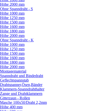
Höhe 2000 mm
Ohne Spanndraht - S
Höhe 1000 mm
Höhe 1250 mm
Höhe 1500 mm
Höhe 1600 mm
Höhe 1800 mm
Höhe 2000 mm
Ohne Spanndraht - K
Höhe 1000 mm
Höhe 1250 mm
Höhe 1500 mm
Höhe 1600 mm
Höhe 1800 mm
Höhe 2000 mm
Montagematerial
Spanndraht und Bindedraht
Geflechtspannstab
Drahtspanner,Ösen,Bänder
Klammern-Spanndrahthalter
Zange und Drahtklammern
Gitterzaun - Rollen
Masche 100x50/
Draht 2,2mm
Höhe 400 mm