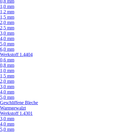
0,8 mm
1,0 mm
1,2 mm
1,5 mm
2,0 mm
2,5 mm
3,0 mm
4,0 mm
5,0 mm
6,0 mm
Werkstoff 1.4404
0,6 mm
0,8 mm
1,0 mm
1,5 mm
2,0 mm
3,0 mm
4,0 mm
5,0 mm
Geschliffene Bleche
Warmgewalzt
Werkstoff 1.4301
3,0 mm
4,0 mm
5,0 mm