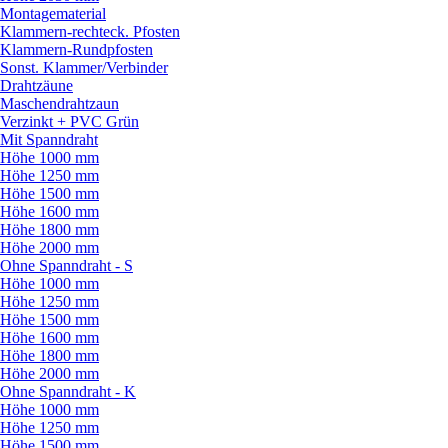
Montagematerial
Klammern-rechteck. Pfosten
Klammern-Rundpfosten
Sonst. Klammer/
Verbinder
Drahtzäune
Maschendrahtzaun
Verzinkt + PVC Grün
Mit Spanndraht
Höhe 1000 mm
Höhe 1250 mm
Höhe 1500 mm
Höhe 1600 mm
Höhe 1800 mm
Höhe 2000 mm
Ohne Spanndraht - S
Höhe 1000 mm
Höhe 1250 mm
Höhe 1500 mm
Höhe 1600 mm
Höhe 1800 mm
Höhe 2000 mm
Ohne Spanndraht - K
Höhe 1000 mm
Höhe 1250 mm
Höhe 1500 mm