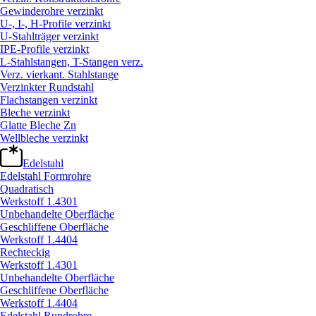
Gewinderohre verzinkt
U-, I-, H-Profile verzinkt
U-Stahlträger verzinkt
IPE-Profile verzinkt
L-Stahlstangen, T-Stangen verz.
Verz. vierkant. Stahlstange
Verzinkter Rundstahl
Flachstangen verzinkt
Bleche verzinkt
Glatte Bleche Zn
Wellbleche verzinkt
Edelstahl
Edelstahl Formrohre
Quadratisch
Werkstoff 1.4301
Unbehandelte Oberfläche
Geschliffene Oberfläche
Werkstoff 1.4404
Rechteckig
Werkstoff 1.4301
Unbehandelte Oberfläche
Geschliffene Oberfläche
Werkstoff 1.4404
Edelstahl Rundrohre