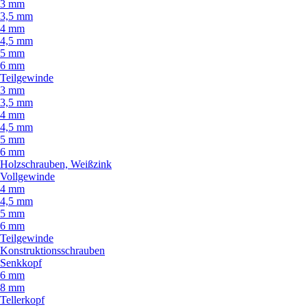
3 mm
3,5 mm
4 mm
4,5 mm
5 mm
6 mm
Teilgewinde
3 mm
3,5 mm
4 mm
4,5 mm
5 mm
6 mm
Holzschrauben, Weißzink
Vollgewinde
4 mm
4,5 mm
5 mm
6 mm
Teilgewinde
Konstruktionsschrauben
Senkkopf
6 mm
8 mm
Tellerkopf