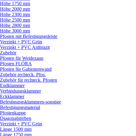
Höhe 1750 mm
Höhe 2000 mm
Höhe 2300 mm
Höhe 2500 mm
Höhe 2800 mm
Höhe 3000 mm
Pfosten mit Befestigungsleiste
Verzinkt + PVC Grün
Verzinkt + PVC Anthrazit
Zubehör
Pfosten für Weidezaun
Pfosten FLÓRA
Pfosten für Gabionenwand
Zubehör rechteck. Pfos.
Zubehör für rechteck. Pfosten
Endklammer
Verbindungsklammer
Eckklammer
Befestigungsklammern-sonstige
Befestigungsmaterial
Pfostenkappe
Diagonalstreben
Verzinkt + PVC Grün
Länge 1500 mm
Länge 1750 mm