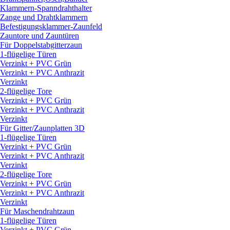
Klammern-Spanndrahthalter
Zange und Drahtklammern
Befestigungsklammer-Zaunfeld
Zauntore und Zauntüren
Für Doppelstabgitterzaun
1-flügelige Türen
Verzinkt + PVC Grün
Verzinkt + PVC Anthrazit
Verzinkt
2-flügelige Tore
Verzinkt + PVC Grün
Verzinkt + PVC Anthrazit
Verzinkt
Für Gitter/
Zaunplatten 3D
1-flügelige Türen
Verzinkt + PVC Grün
Verzinkt + PVC Anthrazit
Verzinkt
2-flügelige Tore
Verzinkt + PVC Grün
Verzinkt + PVC Anthrazit
Verzinkt
Für Maschendrahtzaun
1-flügelige Türen
Verzinkt + PVC Grün