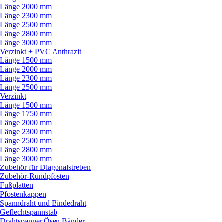
Länge 2000 mm
Länge 2300 mm
Länge 2500 mm
Länge 2800 mm
Länge 3000 mm
Verzinkt + PVC Anthrazit
Länge 1500 mm
Länge 2000 mm
Länge 2300 mm
Länge 2500 mm
Verzinkt
Länge 1500 mm
Länge 1750 mm
Länge 2000 mm
Länge 2300 mm
Länge 2500 mm
Länge 2800 mm
Länge 3000 mm
Zubehör für Diagonalstreben
Zubehör-Rundpfosten
Fußplatten
Pfostenkappen
Spanndraht und Bindedraht
Geflechtspannstab
Drahtspanner,Ösen,Bänder