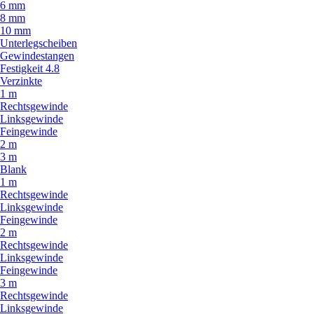
6 mm
8 mm
10 mm
Unterlegscheiben
Gewindestangen
Festigkeit 4.8
Verzinkte
1 m
Rechtsgewinde
Linksgewinde
Feingewinde
2 m
3 m
Blank
1 m
Rechtsgewinde
Linksgewinde
Feingewinde
2 m
Rechtsgewinde
Linksgewinde
Feingewinde
3 m
Rechtsgewinde
Linksgewinde