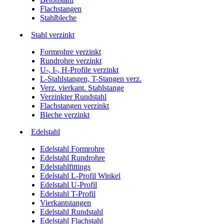
Flachstangen
Stahlbleche
Stahl verzinkt
Formrohre verzinkt
Rundrohre verzinkt
U-, I-, H-Profile verzinkt
L-Stahlstangen, T-Stangen verz.
Verz. vierkant. Stahlstange
Verzinkter Rundstahl
Flachstangen verzinkt
Bleche verzinkt
Edelstahl
Edelstahl Formrohre
Edelstahl Rundrohre
Edelstahlfittings
Edelstahl L-Profil Winkel
Edelstahl U-Profil
Edelstahl T-Profil
Vierkantstangen
Edelstahl Rundstahl
Edelstahl Flachstahl