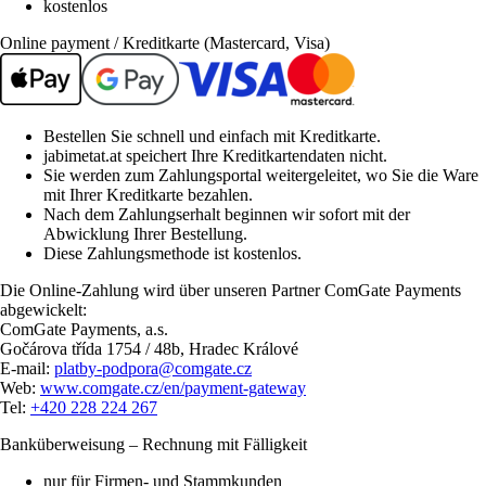
kostenlos
Online payment / Kreditkarte (Mastercard, Visa)
Bestellen Sie schnell und einfach mit Kreditkarte.
jabimetat.at speichert Ihre Kreditkartendaten nicht.
Sie werden zum Zahlungsportal weitergeleitet, wo Sie die Ware
mit Ihrer Kreditkarte bezahlen.
Nach dem Zahlungserhalt beginnen wir sofort mit der
Abwicklung Ihrer Bestellung.
Diese Zahlungsmethode ist kostenlos.
Die Online-Zahlung wird über unseren Partner ComGate Payments
abgewickelt:
ComGate Payments, a.s.
Gočárova třída 1754 / 48b, Hradec Králové
E-mail:
platby-podpora@comgate.cz
Web:
www.comgate.cz/en/payment-gateway
Tel:
+420 228 224 267
Banküberweisung – Rechnung mit Fälligkeit
nur für Firmen- und Stammkunden