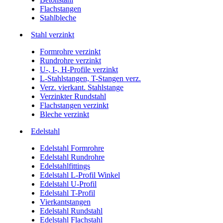
Flachstangen
Stahlbleche
Stahl verzinkt
Formrohre verzinkt
Rundrohre verzinkt
U-, I-, H-Profile verzinkt
L-Stahlstangen, T-Stangen verz.
Verz. vierkant. Stahlstange
Verzinkter Rundstahl
Flachstangen verzinkt
Bleche verzinkt
Edelstahl
Edelstahl Formrohre
Edelstahl Rundrohre
Edelstahlfittings
Edelstahl L-Profil Winkel
Edelstahl U-Profil
Edelstahl T-Profil
Vierkantstangen
Edelstahl Rundstahl
Edelstahl Flachstahl