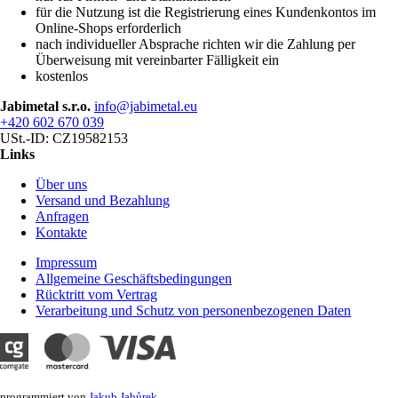
für die Nutzung ist die Registrierung eines Kundenkontos im
Online-Shops erforderlich
nach individueller Absprache richten wir die Zahlung per
Überweisung mit vereinbarter Fälligkeit ein
kostenlos
Jabimetal s.r.o.
info@jabimetal.eu
+420 602 670 039
USt.-ID: CZ19582153
Links
Über uns
Versand und Bezahlung
Anfragen
Kontakte
Impressum
Allgemeine Geschäftsbedingungen
Rücktritt vom Vertrag
Verarbeitung und Schutz von personenbezogenen Daten
programmiert von
Jakub Jabůrek