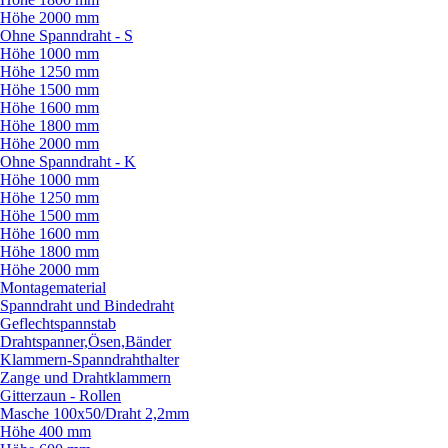
Höhe 2000 mm
Ohne Spanndraht - S
Höhe 1000 mm
Höhe 1250 mm
Höhe 1500 mm
Höhe 1600 mm
Höhe 1800 mm
Höhe 2000 mm
Ohne Spanndraht - K
Höhe 1000 mm
Höhe 1250 mm
Höhe 1500 mm
Höhe 1600 mm
Höhe 1800 mm
Höhe 2000 mm
Montagematerial
Spanndraht und Bindedraht
Geflechtspannstab
Drahtspanner,Ösen,Bänder
Klammern-Spanndrahthalter
Zange und Drahtklammern
Gitterzaun - Rollen
Masche 100x50/
Draht 2,2mm
Höhe 400 mm