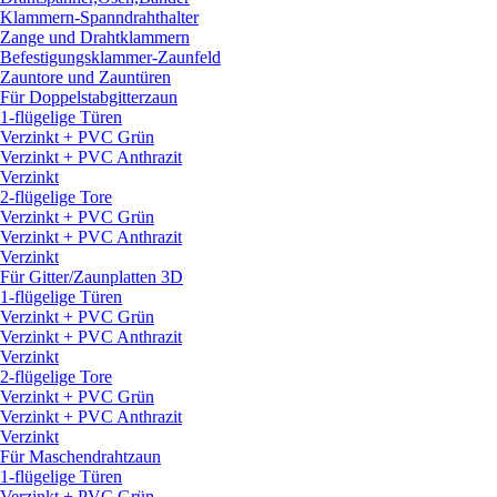
Klammern-Spanndrahthalter
Zange und Drahtklammern
Befestigungsklammer-Zaunfeld
Zauntore und Zauntüren
Für Doppelstabgitterzaun
1-flügelige Türen
Verzinkt + PVC Grün
Verzinkt + PVC Anthrazit
Verzinkt
2-flügelige Tore
Verzinkt + PVC Grün
Verzinkt + PVC Anthrazit
Verzinkt
Für Gitter/
Zaunplatten 3D
1-flügelige Türen
Verzinkt + PVC Grün
Verzinkt + PVC Anthrazit
Verzinkt
2-flügelige Tore
Verzinkt + PVC Grün
Verzinkt + PVC Anthrazit
Verzinkt
Für Maschendrahtzaun
1-flügelige Türen
Verzinkt + PVC Grün