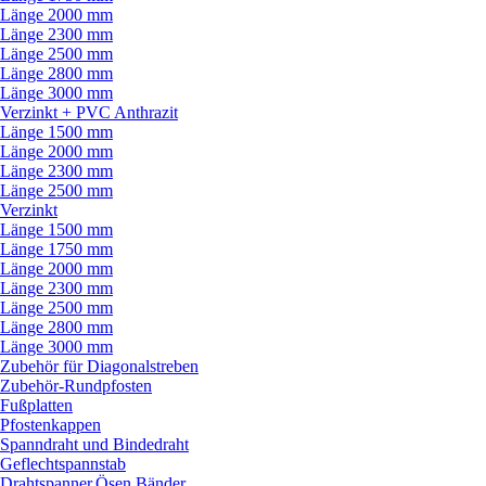
Länge 2000 mm
Länge 2300 mm
Länge 2500 mm
Länge 2800 mm
Länge 3000 mm
Verzinkt + PVC Anthrazit
Länge 1500 mm
Länge 2000 mm
Länge 2300 mm
Länge 2500 mm
Verzinkt
Länge 1500 mm
Länge 1750 mm
Länge 2000 mm
Länge 2300 mm
Länge 2500 mm
Länge 2800 mm
Länge 3000 mm
Zubehör für Diagonalstreben
Zubehör-Rundpfosten
Fußplatten
Pfostenkappen
Spanndraht und Bindedraht
Geflechtspannstab
Drahtspanner,Ösen,Bänder