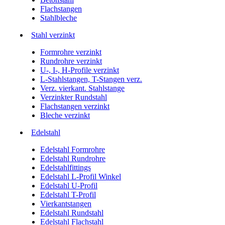
Flachstangen
Stahlbleche
Stahl verzinkt
Formrohre verzinkt
Rundrohre verzinkt
U-, I-, H-Profile verzinkt
L-Stahlstangen, T-Stangen verz.
Verz. vierkant. Stahlstange
Verzinkter Rundstahl
Flachstangen verzinkt
Bleche verzinkt
Edelstahl
Edelstahl Formrohre
Edelstahl Rundrohre
Edelstahlfittings
Edelstahl L-Profil Winkel
Edelstahl U-Profil
Edelstahl T-Profil
Vierkantstangen
Edelstahl Rundstahl
Edelstahl Flachstahl