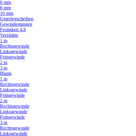
6 mm
8 mm
10 mm
Unterlegscheiben
Gewindestangen
Festigkeit 4.8
Verzinkte
1 m
Rechtsgewinde
Linksgewinde
Feingewinde
2 m
3 m
Blank
1 m
Rechtsgewinde
Linksgewinde
Feingewinde
2 m
Rechtsgewinde
Linksgewinde
Feingewinde
3 m
Rechtsgewinde
Linksgewinde