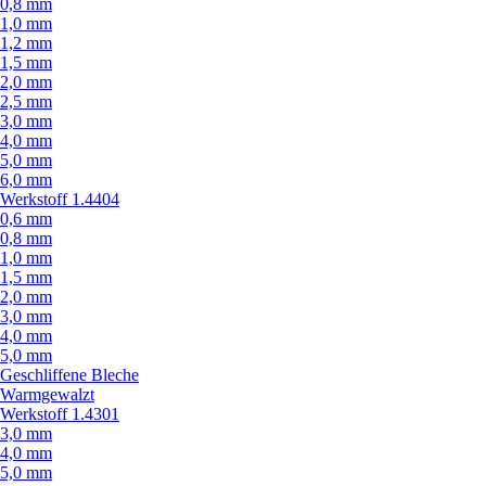
0,8 mm
1,0 mm
1,2 mm
1,5 mm
2,0 mm
2,5 mm
3,0 mm
4,0 mm
5,0 mm
6,0 mm
Werkstoff 1.4404
0,6 mm
0,8 mm
1,0 mm
1,5 mm
2,0 mm
3,0 mm
4,0 mm
5,0 mm
Geschliffene Bleche
Warmgewalzt
Werkstoff 1.4301
3,0 mm
4,0 mm
5,0 mm