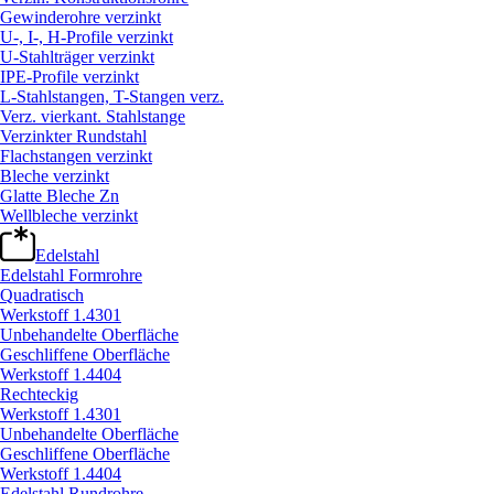
Gewinderohre verzinkt
U-, I-, H-Profile verzinkt
U-Stahlträger verzinkt
IPE-Profile verzinkt
L-Stahlstangen, T-Stangen verz.
Verz. vierkant. Stahlstange
Verzinkter Rundstahl
Flachstangen verzinkt
Bleche verzinkt
Glatte Bleche Zn
Wellbleche verzinkt
Edelstahl
Edelstahl Formrohre
Quadratisch
Werkstoff 1.4301
Unbehandelte Oberfläche
Geschliffene Oberfläche
Werkstoff 1.4404
Rechteckig
Werkstoff 1.4301
Unbehandelte Oberfläche
Geschliffene Oberfläche
Werkstoff 1.4404
Edelstahl Rundrohre