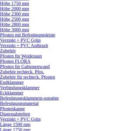
Höhe 1750 mm
Höhe 2000 mm
Höhe 2300 mm
Höhe 2500 mm
Höhe 2800 mm
Höhe 3000 mm
Pfosten mit Befestigungsleiste
Verzinkt + PVC Grün
Verzinkt + PVC Anthrazit
Zubehör
Pfosten für Weidezaun
Pfosten FLÓRA
Pfosten für Gabionenwand
Zubehör rechteck. Pfos.
Zubehör für rechteck. Pfosten
Endklammer
Verbindungsklammer
Eckklammer
Befestigungsklammern-sonstige
Befestigungsmaterial
Pfostenkappe
Diagonalstreben
Verzinkt + PVC Grün
Länge 1500 mm
Länge 1750 mm