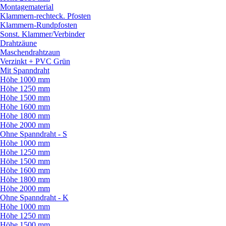
Montagematerial
Klammern-rechteck. Pfosten
Klammern-Rundpfosten
Sonst. Klammer/
Verbinder
Drahtzäune
Maschendrahtzaun
Verzinkt + PVC Grün
Mit Spanndraht
Höhe 1000 mm
Höhe 1250 mm
Höhe 1500 mm
Höhe 1600 mm
Höhe 1800 mm
Höhe 2000 mm
Ohne Spanndraht - S
Höhe 1000 mm
Höhe 1250 mm
Höhe 1500 mm
Höhe 1600 mm
Höhe 1800 mm
Höhe 2000 mm
Ohne Spanndraht - K
Höhe 1000 mm
Höhe 1250 mm
Höhe 1500 mm