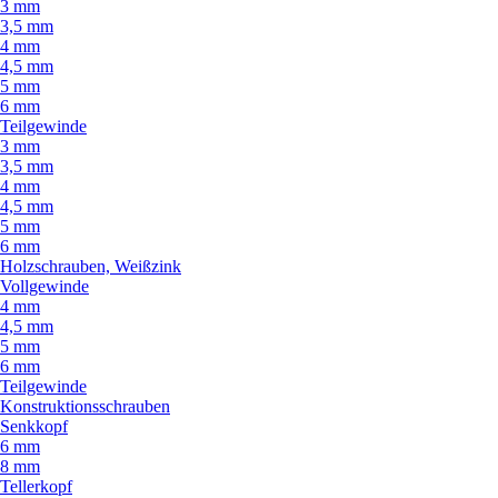
3 mm
3,5 mm
4 mm
4,5 mm
5 mm
6 mm
Teilgewinde
3 mm
3,5 mm
4 mm
4,5 mm
5 mm
6 mm
Holzschrauben, Weißzink
Vollgewinde
4 mm
4,5 mm
5 mm
6 mm
Teilgewinde
Konstruktionsschrauben
Senkkopf
6 mm
8 mm
Tellerkopf