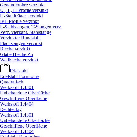
Gewinderohre verzinkt
U-, I-, H-Profile verzinkt
U-Stahlträger verzinkt
IPE-Profile verzinkt
L-Stahlstangen, T-Stangen verz.
Verz. vierkant. Stahlstange
Verzinkter Rundstahl
Flachstangen verzinkt
Bleche verzinkt
Glatte Bleche Zn
Wellbleche verzinkt
Edelstahl
Edelstahl Formrohre
Quadratisch
Werkstoff 1.4301
Unbehandelte Oberfläche
Geschliffene Oberfläche
Werkstoff 1.4404
Rechteckig
Werkstoff 1.4301
Unbehandelte Oberfläche
Geschliffene Oberfläche
Werkstoff 1.4404
Edelstahl Rundrohre