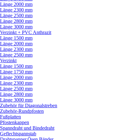
Länge 2000 mm
Länge 2300 mm
Länge 2500 mm
Länge 2800 mm
Länge 3000 mm
Verzinkt + PVC Anthrazit
Länge 1500 mm
Länge 2000 mm
Länge 2300 mm
Länge 2500 mm
Verzinkt
Länge 1500 mm
Länge 1750 mm
Länge 2000 mm
Länge 2300 mm
Länge 2500 mm
Länge 2800 mm
Länge 3000 mm
Zubehör für Diagonalstreben
Zubehör-Rundpfosten
Fußplatten
Pfostenkappen
Spanndraht und Bindedraht
Geflechtspannstab
Drahtspanner,Ösen,Bänder