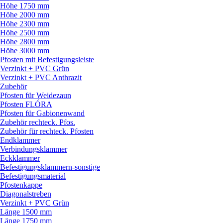
Höhe 1750 mm
Höhe 2000 mm
Höhe 2300 mm
Höhe 2500 mm
Höhe 2800 mm
Höhe 3000 mm
Pfosten mit Befestigungsleiste
Verzinkt + PVC Grün
Verzinkt + PVC Anthrazit
Zubehör
Pfosten für Weidezaun
Pfosten FLÓRA
Pfosten für Gabionenwand
Zubehör rechteck. Pfos.
Zubehör für rechteck. Pfosten
Endklammer
Verbindungsklammer
Eckklammer
Befestigungsklammern-sonstige
Befestigungsmaterial
Pfostenkappe
Diagonalstreben
Verzinkt + PVC Grün
Länge 1500 mm
Länge 1750 mm