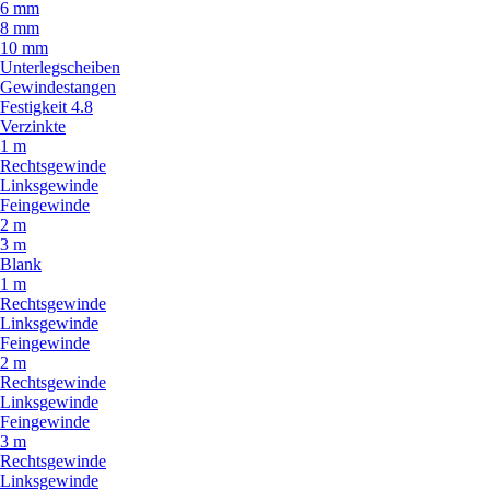
6 mm
8 mm
10 mm
Unterlegscheiben
Gewindestangen
Festigkeit 4.8
Verzinkte
1 m
Rechtsgewinde
Linksgewinde
Feingewinde
2 m
3 m
Blank
1 m
Rechtsgewinde
Linksgewinde
Feingewinde
2 m
Rechtsgewinde
Linksgewinde
Feingewinde
3 m
Rechtsgewinde
Linksgewinde