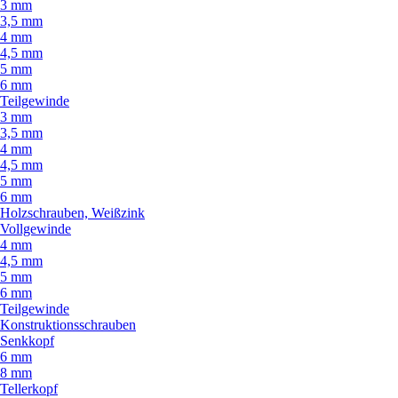
3 mm
3,5 mm
4 mm
4,5 mm
5 mm
6 mm
Teilgewinde
3 mm
3,5 mm
4 mm
4,5 mm
5 mm
6 mm
Holzschrauben, Weißzink
Vollgewinde
4 mm
4,5 mm
5 mm
6 mm
Teilgewinde
Konstruktionsschrauben
Senkkopf
6 mm
8 mm
Tellerkopf