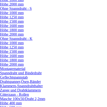
Höhe 2000 mm
Ohne Spanndraht - S
Höhe 1000 mm
Höhe 1250 mm
Höhe 1500 mm
Höhe 1600 mm
Höhe 1800 mm
Höhe 2000 mm
Ohne Spanndraht - K
Höhe 1000 mm
Höhe 1250 mm
Höhe 1500 mm
Höhe 1600 mm
Höhe 1800 mm
Höhe 2000 mm
Montagematerial
Spanndraht und Bindedraht
Geflechtspannstab
Drahtspanner,Ösen,Bänder
Klammern-Spanndrahthalter
Zange und Drahtklammern
Gitterzaun - Rollen
Masche 100x50/
Draht 2,2mm
Höhe 400 mm