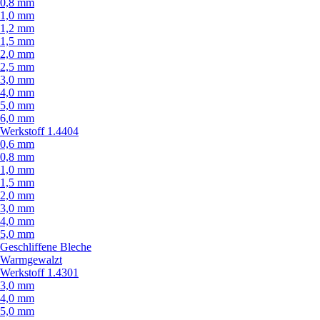
0,8 mm
1,0 mm
1,2 mm
1,5 mm
2,0 mm
2,5 mm
3,0 mm
4,0 mm
5,0 mm
6,0 mm
Werkstoff 1.4404
0,6 mm
0,8 mm
1,0 mm
1,5 mm
2,0 mm
3,0 mm
4,0 mm
5,0 mm
Geschliffene Bleche
Warmgewalzt
Werkstoff 1.4301
3,0 mm
4,0 mm
5,0 mm