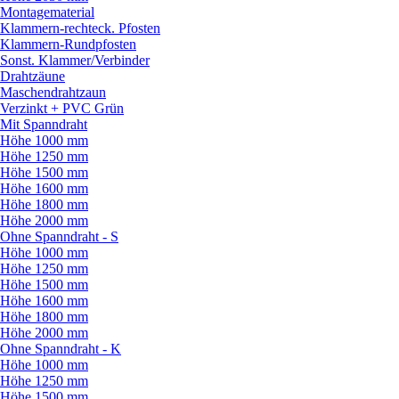
Montagematerial
Klammern-rechteck. Pfosten
Klammern-Rundpfosten
Sonst. Klammer/
Verbinder
Drahtzäune
Maschendrahtzaun
Verzinkt + PVC Grün
Mit Spanndraht
Höhe 1000 mm
Höhe 1250 mm
Höhe 1500 mm
Höhe 1600 mm
Höhe 1800 mm
Höhe 2000 mm
Ohne Spanndraht - S
Höhe 1000 mm
Höhe 1250 mm
Höhe 1500 mm
Höhe 1600 mm
Höhe 1800 mm
Höhe 2000 mm
Ohne Spanndraht - K
Höhe 1000 mm
Höhe 1250 mm
Höhe 1500 mm