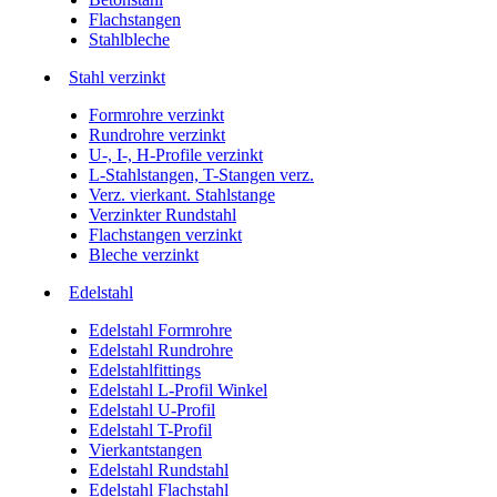
Flachstangen
Stahlbleche
Stahl verzinkt
Formrohre verzinkt
Rundrohre verzinkt
U-, I-, H-Profile verzinkt
L-Stahlstangen, T-Stangen verz.
Verz. vierkant. Stahlstange
Verzinkter Rundstahl
Flachstangen verzinkt
Bleche verzinkt
Edelstahl
Edelstahl Formrohre
Edelstahl Rundrohre
Edelstahlfittings
Edelstahl L-Profil Winkel
Edelstahl U-Profil
Edelstahl T-Profil
Vierkantstangen
Edelstahl Rundstahl
Edelstahl Flachstahl