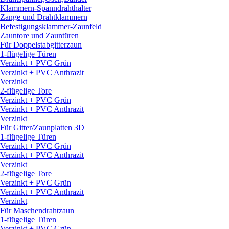
Klammern-Spanndrahthalter
Zange und Drahtklammern
Befestigungsklammer-Zaunfeld
Zauntore und Zauntüren
Für Doppelstabgitterzaun
1-flügelige Türen
Verzinkt + PVC Grün
Verzinkt + PVC Anthrazit
Verzinkt
2-flügelige Tore
Verzinkt + PVC Grün
Verzinkt + PVC Anthrazit
Verzinkt
Für Gitter/
Zaunplatten 3D
1-flügelige Türen
Verzinkt + PVC Grün
Verzinkt + PVC Anthrazit
Verzinkt
2-flügelige Tore
Verzinkt + PVC Grün
Verzinkt + PVC Anthrazit
Verzinkt
Für Maschendrahtzaun
1-flügelige Türen
Verzinkt + PVC Grün