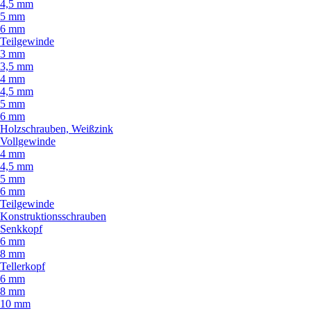
4,5 mm
5 mm
6 mm
Teilgewinde
3 mm
3,5 mm
4 mm
4,5 mm
5 mm
6 mm
Holzschrauben, Weißzink
Vollgewinde
4 mm
4,5 mm
5 mm
6 mm
Teilgewinde
Konstruktionsschrauben
Senkkopf
6 mm
8 mm
Tellerkopf
6 mm
8 mm
10 mm