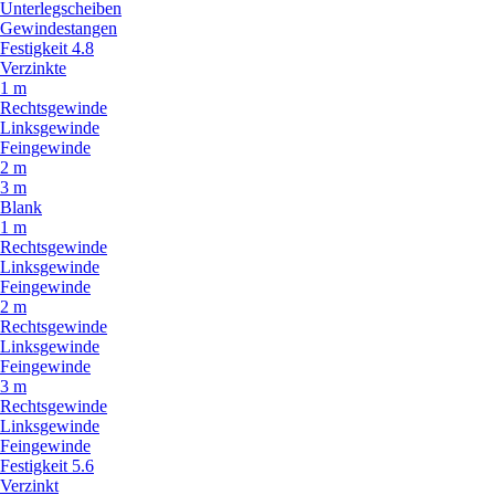
Unterlegscheiben
Gewindestangen
Festigkeit 4.8
Verzinkte
1 m
Rechtsgewinde
Linksgewinde
Feingewinde
2 m
3 m
Blank
1 m
Rechtsgewinde
Linksgewinde
Feingewinde
2 m
Rechtsgewinde
Linksgewinde
Feingewinde
3 m
Rechtsgewinde
Linksgewinde
Feingewinde
Festigkeit 5.6
Verzinkt