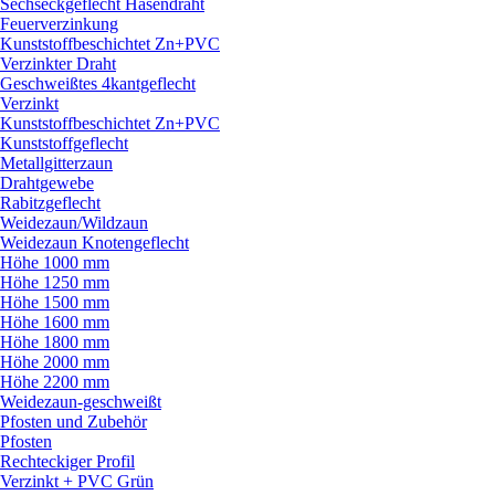
Sechseckgeflecht Hasendraht
Feuerverzinkung
Kunststoffbeschichtet Zn+PVC
Verzinkter Draht
Geschweißtes 4kantgeflecht
Verzinkt
Kunststoffbeschichtet Zn+PVC
Kunststoffgeflecht
Metallgitterzaun
Drahtgewebe
Rabitzgeflecht
Weidezaun/
Wildzaun
Weidezaun Knotengeflecht
Höhe 1000 mm
Höhe 1250 mm
Höhe 1500 mm
Höhe 1600 mm
Höhe 1800 mm
Höhe 2000 mm
Höhe 2200 mm
Weidezaun-geschweißt
Pfosten und Zubehör
Pfosten
Rechteckiger Profil
Verzinkt + PVC Grün