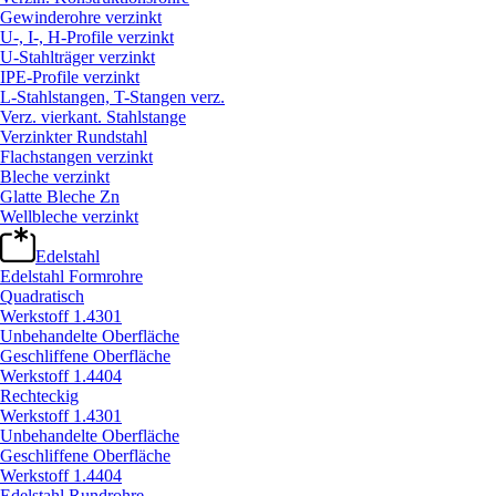
Gewinderohre verzinkt
U-, I-, H-Profile verzinkt
U-Stahlträger verzinkt
IPE-Profile verzinkt
L-Stahlstangen, T-Stangen verz.
Verz. vierkant. Stahlstange
Verzinkter Rundstahl
Flachstangen verzinkt
Bleche verzinkt
Glatte Bleche Zn
Wellbleche verzinkt
Edelstahl
Edelstahl Formrohre
Quadratisch
Werkstoff 1.4301
Unbehandelte Oberfläche
Geschliffene Oberfläche
Werkstoff 1.4404
Rechteckig
Werkstoff 1.4301
Unbehandelte Oberfläche
Geschliffene Oberfläche
Werkstoff 1.4404
Edelstahl Rundrohre