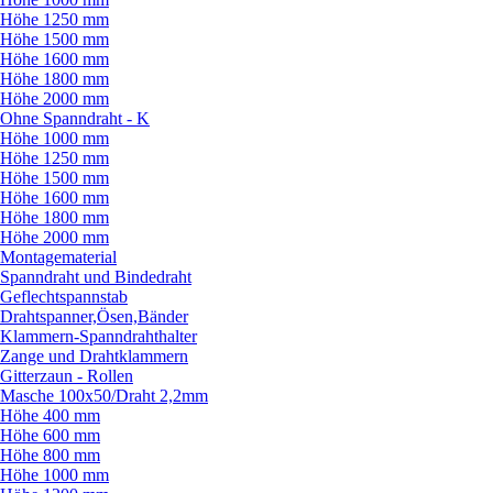
Höhe 1250 mm
Höhe 1500 mm
Höhe 1600 mm
Höhe 1800 mm
Höhe 2000 mm
Ohne Spanndraht - K
Höhe 1000 mm
Höhe 1250 mm
Höhe 1500 mm
Höhe 1600 mm
Höhe 1800 mm
Höhe 2000 mm
Montagematerial
Spanndraht und Bindedraht
Geflechtspannstab
Drahtspanner,Ösen,Bänder
Klammern-Spanndrahthalter
Zange und Drahtklammern
Gitterzaun - Rollen
Masche 100x50/
Draht 2,2mm
Höhe 400 mm
Höhe 600 mm
Höhe 800 mm
Höhe 1000 mm