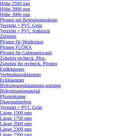
Höhe 2500 mm
Höhe 2800 mm
Höhe 3000 mm
Pfosten mit Befestigungsleiste
Verzinkt + PVC Grün
Verzinkt + PVC Anthrazit
Zubehör
Pfosten für Weidezaun
Pfosten FLÓRA
Pfosten für Gabionenwand
Zubehör rechteck. Pfos.
Zubehör für rechteck. Pfosten
Endklammer
Verbindungsklammer
Eckklammer
Befestigungsklammern-sonstige
Befestigungsmaterial
Pfostenkappe
Diagonalstreben
Verzinkt + PVC Grün
Länge 1500 mm
Länge 1750 mm
Länge 2000 mm
Länge 2300 mm
Länge 2500 mm