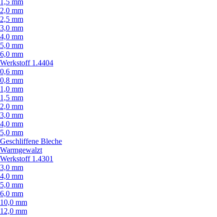
1,5 mm
2,0 mm
2,5 mm
3,0 mm
4,0 mm
5,0 mm
6,0 mm
Werkstoff 1.4404
0,6 mm
0,8 mm
1,0 mm
1,5 mm
2,0 mm
3,0 mm
4,0 mm
5,0 mm
Geschliffene Bleche
Warmgewalzt
Werkstoff 1.4301
3,0 mm
4,0 mm
5,0 mm
6,0 mm
10,0 mm
12,0 mm