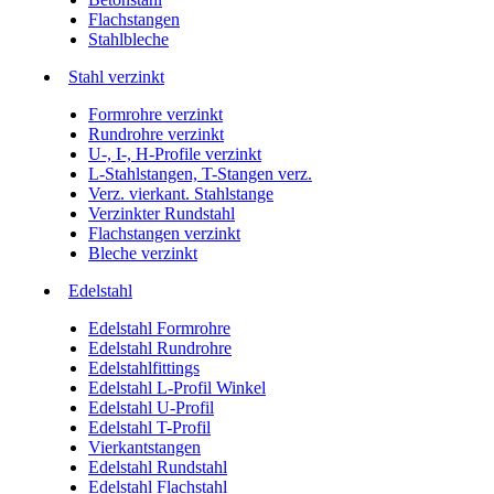
Flachstangen
Stahlbleche
Stahl verzinkt
Formrohre verzinkt
Rundrohre verzinkt
U-, I-, H-Profile verzinkt
L-Stahlstangen, T-Stangen verz.
Verz. vierkant. Stahlstange
Verzinkter Rundstahl
Flachstangen verzinkt
Bleche verzinkt
Edelstahl
Edelstahl Formrohre
Edelstahl Rundrohre
Edelstahlfittings
Edelstahl L-Profil Winkel
Edelstahl U-Profil
Edelstahl T-Profil
Vierkantstangen
Edelstahl Rundstahl
Edelstahl Flachstahl