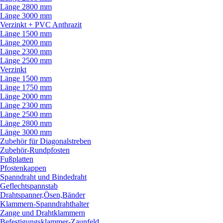
Länge 2800 mm
Länge 3000 mm
Verzinkt + PVC Anthrazit
Länge 1500 mm
Länge 2000 mm
Länge 2300 mm
Länge 2500 mm
Verzinkt
Länge 1500 mm
Länge 1750 mm
Länge 2000 mm
Länge 2300 mm
Länge 2500 mm
Länge 2800 mm
Länge 3000 mm
Zubehör für Diagonalstreben
Zubehör-Rundpfosten
Fußplatten
Pfostenkappen
Spanndraht und Bindedraht
Geflechtspannstab
Drahtspanner,Ösen,Bänder
Klammern-Spanndrahthalter
Zange und Drahtklammern
Befestigungsklammer-Zaunfeld