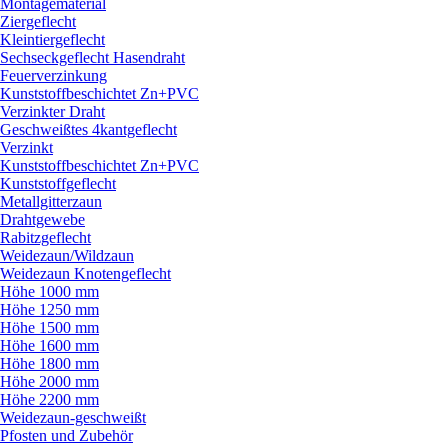
Montagematerial
Ziergeflecht
Kleintiergeflecht
Sechseckgeflecht Hasendraht
Feuerverzinkung
Kunststoffbeschichtet Zn+PVC
Verzinkter Draht
Geschweißtes 4kantgeflecht
Verzinkt
Kunststoffbeschichtet Zn+PVC
Kunststoffgeflecht
Metallgitterzaun
Drahtgewebe
Rabitzgeflecht
Weidezaun/
Wildzaun
Weidezaun Knotengeflecht
Höhe 1000 mm
Höhe 1250 mm
Höhe 1500 mm
Höhe 1600 mm
Höhe 1800 mm
Höhe 2000 mm
Höhe 2200 mm
Weidezaun-geschweißt
Pfosten und Zubehör