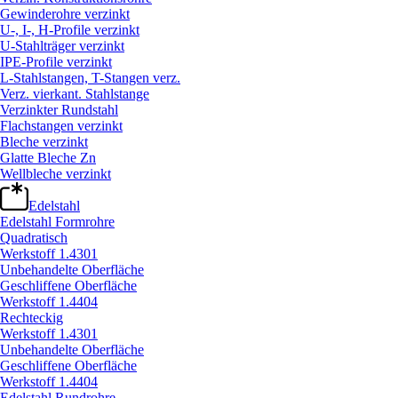
Gewinderohre verzinkt
U-, I-, H-Profile verzinkt
U-Stahlträger verzinkt
IPE-Profile verzinkt
L-Stahlstangen, T-Stangen verz.
Verz. vierkant. Stahlstange
Verzinkter Rundstahl
Flachstangen verzinkt
Bleche verzinkt
Glatte Bleche Zn
Wellbleche verzinkt
Edelstahl
Edelstahl Formrohre
Quadratisch
Werkstoff 1.4301
Unbehandelte Oberfläche
Geschliffene Oberfläche
Werkstoff 1.4404
Rechteckig
Werkstoff 1.4301
Unbehandelte Oberfläche
Geschliffene Oberfläche
Werkstoff 1.4404
Edelstahl Rundrohre