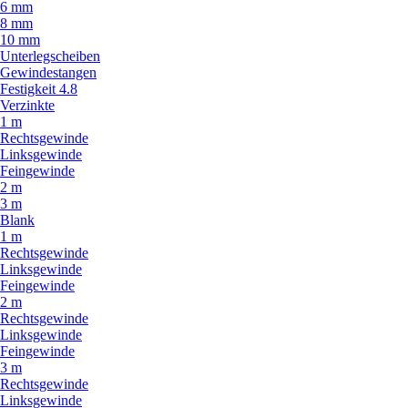
6 mm
8 mm
10 mm
Unterlegscheiben
Gewindestangen
Festigkeit 4.8
Verzinkte
1 m
Rechtsgewinde
Linksgewinde
Feingewinde
2 m
3 m
Blank
1 m
Rechtsgewinde
Linksgewinde
Feingewinde
2 m
Rechtsgewinde
Linksgewinde
Feingewinde
3 m
Rechtsgewinde
Linksgewinde