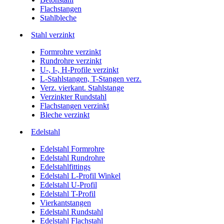
Flachstangen
Stahlbleche
Stahl verzinkt
Formrohre verzinkt
Rundrohre verzinkt
U-, I-, H-Profile verzinkt
L-Stahlstangen, T-Stangen verz.
Verz. vierkant. Stahlstange
Verzinkter Rundstahl
Flachstangen verzinkt
Bleche verzinkt
Edelstahl
Edelstahl Formrohre
Edelstahl Rundrohre
Edelstahlfittings
Edelstahl L-Profil Winkel
Edelstahl U-Profil
Edelstahl T-Profil
Vierkantstangen
Edelstahl Rundstahl
Edelstahl Flachstahl