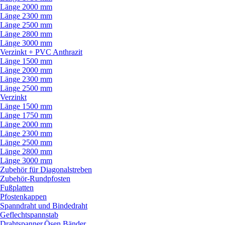
Länge 2000 mm
Länge 2300 mm
Länge 2500 mm
Länge 2800 mm
Länge 3000 mm
Verzinkt + PVC Anthrazit
Länge 1500 mm
Länge 2000 mm
Länge 2300 mm
Länge 2500 mm
Verzinkt
Länge 1500 mm
Länge 1750 mm
Länge 2000 mm
Länge 2300 mm
Länge 2500 mm
Länge 2800 mm
Länge 3000 mm
Zubehör für Diagonalstreben
Zubehör-Rundpfosten
Fußplatten
Pfostenkappen
Spanndraht und Bindedraht
Geflechtspannstab
Drahtspanner,Ösen,Bänder