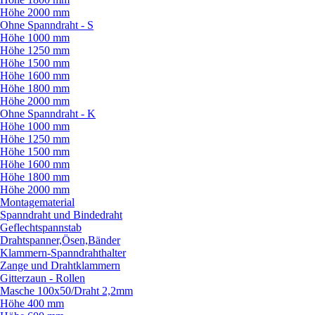
Höhe 2000 mm
Ohne Spanndraht - S
Höhe 1000 mm
Höhe 1250 mm
Höhe 1500 mm
Höhe 1600 mm
Höhe 1800 mm
Höhe 2000 mm
Ohne Spanndraht - K
Höhe 1000 mm
Höhe 1250 mm
Höhe 1500 mm
Höhe 1600 mm
Höhe 1800 mm
Höhe 2000 mm
Montagematerial
Spanndraht und Bindedraht
Geflechtspannstab
Drahtspanner,Ösen,Bänder
Klammern-Spanndrahthalter
Zange und Drahtklammern
Gitterzaun - Rollen
Masche 100x50/
Draht 2,2mm
Höhe 400 mm