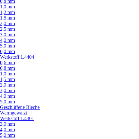
0,8 mm
1,0 mm
1,2 mm
1,5 mm
2,0 mm
2,5 mm
3,0 mm
4,0 mm
5,0 mm
6,0 mm
Werkstoff 1.4404
0,6 mm
0,8 mm
1,0 mm
1,5 mm
2,0 mm
3,0 mm
4,0 mm
5,0 mm
Geschliffene Bleche
Warmgewalzt
Werkstoff 1.4301
3,0 mm
4,0 mm
5,0 mm