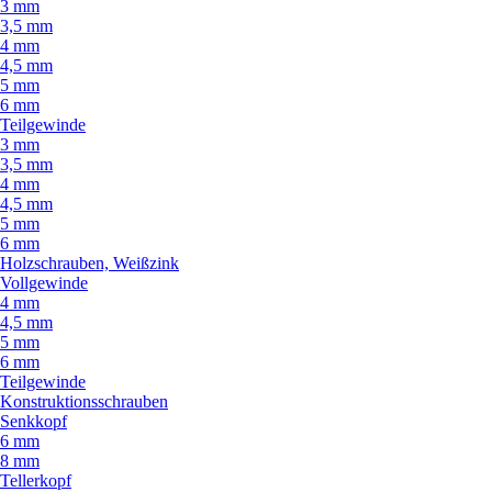
3 mm
3,5 mm
4 mm
4,5 mm
5 mm
6 mm
Teilgewinde
3 mm
3,5 mm
4 mm
4,5 mm
5 mm
6 mm
Holzschrauben, Weißzink
Vollgewinde
4 mm
4,5 mm
5 mm
6 mm
Teilgewinde
Konstruktionsschrauben
Senkkopf
6 mm
8 mm
Tellerkopf