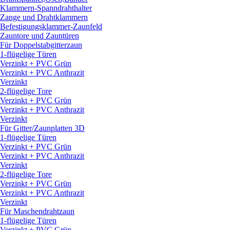
Klammern-Spanndrahthalter
Zange und Drahtklammern
Befestigungsklammer-Zaunfeld
Zauntore und Zauntüren
Für Doppelstabgitterzaun
1-flügelige Türen
Verzinkt + PVC Grün
Verzinkt + PVC Anthrazit
Verzinkt
2-flügelige Tore
Verzinkt + PVC Grün
Verzinkt + PVC Anthrazit
Verzinkt
Für Gitter/
Zaunplatten 3D
1-flügelige Türen
Verzinkt + PVC Grün
Verzinkt + PVC Anthrazit
Verzinkt
2-flügelige Tore
Verzinkt + PVC Grün
Verzinkt + PVC Anthrazit
Verzinkt
Für Maschendrahtzaun
1-flügelige Türen
Verzinkt + PVC Grün