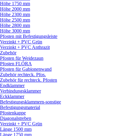
Höhe 1750 mm
Höhe 2000 mm
Höhe 2300 mm
Höhe 2500 mm
Höhe 2800 mm
Höhe 3000 mm
Pfosten mit Befestigungsleiste
Verzinkt + PVC Grün
Verzinkt + PVC Anthrazit
Zubehör
Pfosten für Weidezaun
Pfosten FLÓRA
Pfosten für Gabionenwand
Zubehör rechteck. Pfos.
Zubehör für rechteck. Pfosten
Endklammer
Verbindungsklammer
Eckklammer
Befestigungsklammern-sonstige
Befestigungsmaterial
Pfostenkappe
Diagonalstreben
Verzinkt + PVC Grün
Länge 1500 mm
Länge 1750 mm