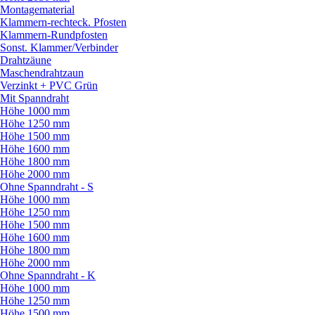
Montagematerial
Klammern-rechteck. Pfosten
Klammern-Rundpfosten
Sonst. Klammer/
Verbinder
Drahtzäune
Maschendrahtzaun
Verzinkt + PVC Grün
Mit Spanndraht
Höhe 1000 mm
Höhe 1250 mm
Höhe 1500 mm
Höhe 1600 mm
Höhe 1800 mm
Höhe 2000 mm
Ohne Spanndraht - S
Höhe 1000 mm
Höhe 1250 mm
Höhe 1500 mm
Höhe 1600 mm
Höhe 1800 mm
Höhe 2000 mm
Ohne Spanndraht - K
Höhe 1000 mm
Höhe 1250 mm
Höhe 1500 mm