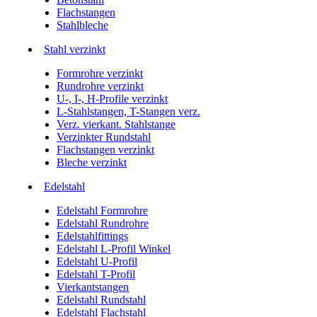
Flachstangen
Stahlbleche
Stahl verzinkt
Formrohre verzinkt
Rundrohre verzinkt
U-, I-, H-Profile verzinkt
L-Stahlstangen, T-Stangen verz.
Verz. vierkant. Stahlstange
Verzinkter Rundstahl
Flachstangen verzinkt
Bleche verzinkt
Edelstahl
Edelstahl Formrohre
Edelstahl Rundrohre
Edelstahlfittings
Edelstahl L-Profil Winkel
Edelstahl U-Profil
Edelstahl T-Profil
Vierkantstangen
Edelstahl Rundstahl
Edelstahl Flachstahl