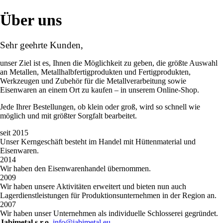
Über uns
Sehr geehrte Kunden,
unser Ziel ist es, Ihnen die Möglichkeit zu geben, die größte Auswahl
an Metallen, Metallhalbfertigprodukten und Fertigprodukten,
Werkzeugen und Zubehör für die Metallverarbeitung sowie
Eisenwaren an einem Ort zu kaufen – in unserem Online-Shop.
Jede Ihrer Bestellungen, ob klein oder groß, wird so schnell wie
möglich und mit größter Sorgfalt bearbeitet.
seit 2015
Unser Kerngeschäft besteht im Handel mit Hüttenmaterial und
Eisenwaren.
2014
Wir haben den Eisenwarenhandel übernommen.
2009
Wir haben unsere Aktivitäten erweitert und bieten nun auch
Lagerdienstleistungen für Produktionsunternehmen in der Region an.
2007
Wir haben unser Unternehmen als individuelle Schlosserei gegründet.
Jabimetal s.r.o.
info@jabimetal.eu