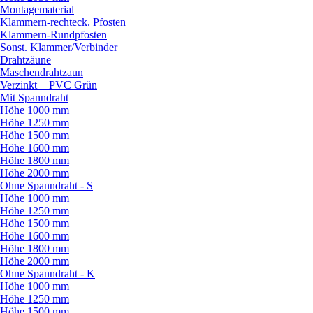
Montagematerial
Klammern-rechteck. Pfosten
Klammern-Rundpfosten
Sonst. Klammer/
Verbinder
Drahtzäune
Maschendrahtzaun
Verzinkt + PVC Grün
Mit Spanndraht
Höhe 1000 mm
Höhe 1250 mm
Höhe 1500 mm
Höhe 1600 mm
Höhe 1800 mm
Höhe 2000 mm
Ohne Spanndraht - S
Höhe 1000 mm
Höhe 1250 mm
Höhe 1500 mm
Höhe 1600 mm
Höhe 1800 mm
Höhe 2000 mm
Ohne Spanndraht - K
Höhe 1000 mm
Höhe 1250 mm
Höhe 1500 mm