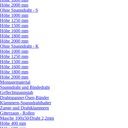
Höhe 2000 mm
Ohne Spanndraht - S
Höhe 1000 mm
Höhe 1250 mm
Höhe 1500 mm
Höhe 1600 mm
Höhe 1800 mm
Höhe 2000 mm
Ohne Spanndraht - K
Höhe 1000 mm
Höhe 1250 mm
Höhe 1500 mm
Höhe 1600 mm
Höhe 1800 mm
Höhe 2000 mm
Montagematerial
Spanndraht und Bindedraht
Geflechtspannstab
Drahtspanner,Ösen,Bänder
Klammern-Spanndrahthalter
Zange und Drahtklammern
Gitterzaun - Rollen
Masche 100x50/
Draht 2,2mm
Höhe 400 mm