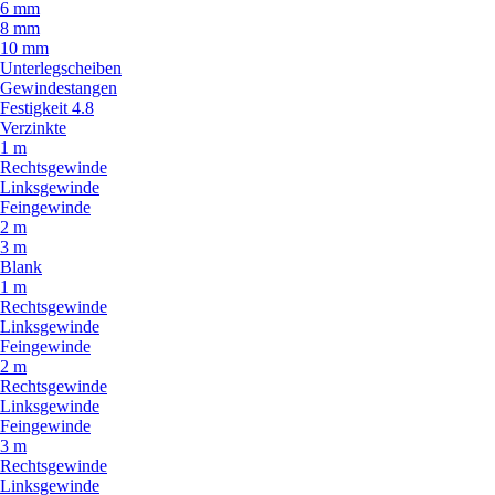
6 mm
8 mm
10 mm
Unterlegscheiben
Gewindestangen
Festigkeit 4.8
Verzinkte
1 m
Rechtsgewinde
Linksgewinde
Feingewinde
2 m
3 m
Blank
1 m
Rechtsgewinde
Linksgewinde
Feingewinde
2 m
Rechtsgewinde
Linksgewinde
Feingewinde
3 m
Rechtsgewinde
Linksgewinde