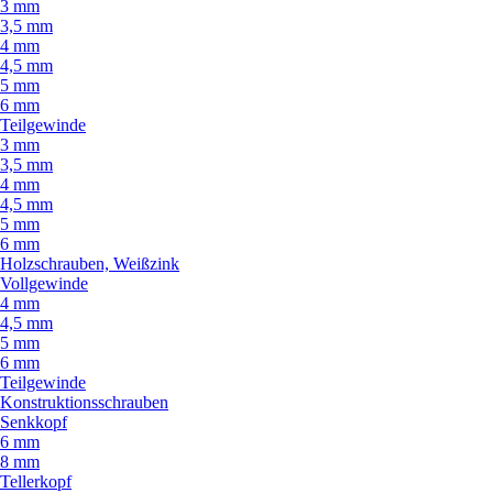
3 mm
3,5 mm
4 mm
4,5 mm
5 mm
6 mm
Teilgewinde
3 mm
3,5 mm
4 mm
4,5 mm
5 mm
6 mm
Holzschrauben, Weißzink
Vollgewinde
4 mm
4,5 mm
5 mm
6 mm
Teilgewinde
Konstruktionsschrauben
Senkkopf
6 mm
8 mm
Tellerkopf