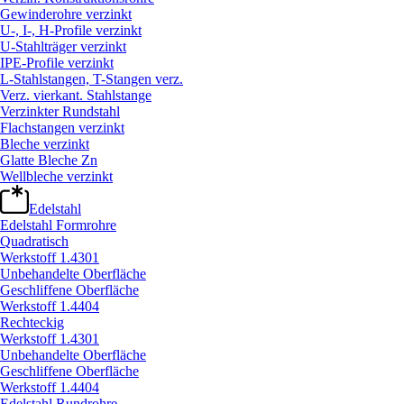
Gewinderohre verzinkt
U-, I-, H-Profile verzinkt
U-Stahlträger verzinkt
IPE-Profile verzinkt
L-Stahlstangen, T-Stangen verz.
Verz. vierkant. Stahlstange
Verzinkter Rundstahl
Flachstangen verzinkt
Bleche verzinkt
Glatte Bleche Zn
Wellbleche verzinkt
Edelstahl
Edelstahl Formrohre
Quadratisch
Werkstoff 1.4301
Unbehandelte Oberfläche
Geschliffene Oberfläche
Werkstoff 1.4404
Rechteckig
Werkstoff 1.4301
Unbehandelte Oberfläche
Geschliffene Oberfläche
Werkstoff 1.4404
Edelstahl Rundrohre