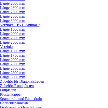
Länge 2000 mm
Länge 2300 mm
Länge 2500 mm
Länge 2800 mm
Länge 3000 mm
Verzinkt + PVC Anthrazit
Länge 1500 mm
Länge 2000 mm
Länge 2300 mm
Länge 2500 mm
Verzinkt
Länge 1500 mm
Länge 1750 mm
Länge 2000 mm
Länge 2300 mm
Länge 2500 mm
Länge 2800 mm
Länge 3000 mm
Zubehör für Diagonalstreben
Zubehör-Rundpfosten
Fußplatten
Pfostenkappen
Spanndraht und Bindedraht
Geflechtspannstab
Drahtspanner,Ösen,Bänder