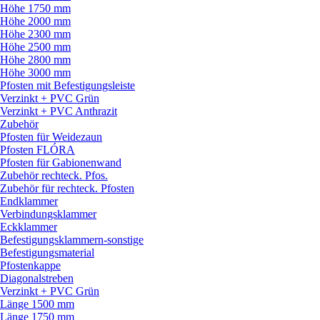
Höhe 1750 mm
Höhe 2000 mm
Höhe 2300 mm
Höhe 2500 mm
Höhe 2800 mm
Höhe 3000 mm
Pfosten mit Befestigungsleiste
Verzinkt + PVC Grün
Verzinkt + PVC Anthrazit
Zubehör
Pfosten für Weidezaun
Pfosten FLÓRA
Pfosten für Gabionenwand
Zubehör rechteck. Pfos.
Zubehör für rechteck. Pfosten
Endklammer
Verbindungsklammer
Eckklammer
Befestigungsklammern-sonstige
Befestigungsmaterial
Pfostenkappe
Diagonalstreben
Verzinkt + PVC Grün
Länge 1500 mm
Länge 1750 mm