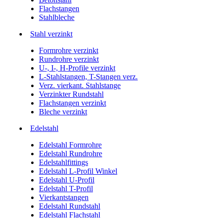
Flachstangen
Stahlbleche
Stahl verzinkt
Formrohre verzinkt
Rundrohre verzinkt
U-, I-, H-Profile verzinkt
L-Stahlstangen, T-Stangen verz.
Verz. vierkant. Stahlstange
Verzinkter Rundstahl
Flachstangen verzinkt
Bleche verzinkt
Edelstahl
Edelstahl Formrohre
Edelstahl Rundrohre
Edelstahlfittings
Edelstahl L-Profil Winkel
Edelstahl U-Profil
Edelstahl T-Profil
Vierkantstangen
Edelstahl Rundstahl
Edelstahl Flachstahl