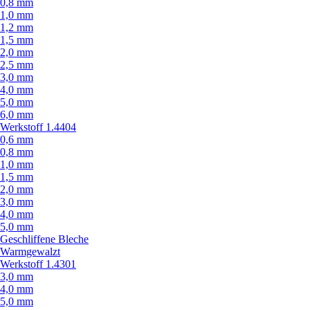
0,8 mm
1,0 mm
1,2 mm
1,5 mm
2,0 mm
2,5 mm
3,0 mm
4,0 mm
5,0 mm
6,0 mm
Werkstoff 1.4404
0,6 mm
0,8 mm
1,0 mm
1,5 mm
2,0 mm
3,0 mm
4,0 mm
5,0 mm
Geschliffene Bleche
Warmgewalzt
Werkstoff 1.4301
3,0 mm
4,0 mm
5,0 mm