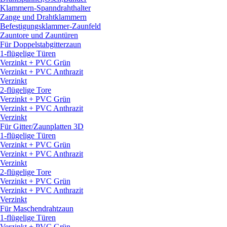
Klammern-Spanndrahthalter
Zange und Drahtklammern
Befestigungsklammer-Zaunfeld
Zauntore und Zauntüren
Für Doppelstabgitterzaun
1-flügelige Türen
Verzinkt + PVC Grün
Verzinkt + PVC Anthrazit
Verzinkt
2-flügelige Tore
Verzinkt + PVC Grün
Verzinkt + PVC Anthrazit
Verzinkt
Für Gitter/
Zaunplatten 3D
1-flügelige Türen
Verzinkt + PVC Grün
Verzinkt + PVC Anthrazit
Verzinkt
2-flügelige Tore
Verzinkt + PVC Grün
Verzinkt + PVC Anthrazit
Verzinkt
Für Maschendrahtzaun
1-flügelige Türen
Verzinkt + PVC Grün