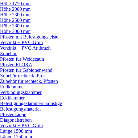
Höhe 1750 mm
Höhe 2000 mm
Höhe 2300 mm
Höhe 2500 mm
Höhe 2800 mm
Höhe 3000 mm
Pfosten mit Befestigungsleiste
Verzinkt + PVC Grün
Verzinkt + PVC Anthrazit
Zubehör
Pfosten für Weidezaun
Pfosten FLÓRA
Pfosten für Gabionenwand
Zubehör rechteck. Pfos.
Zubehör für rechteck. Pfosten
Endklammer
Verbindungsklammer
Eckklammer
Befestigungsklammern-sonstige
Befestigungsmaterial
Pfostenkappe
Diagonalstreben
Verzinkt + PVC Grün
Länge 1500 mm
Länge 1750 mm