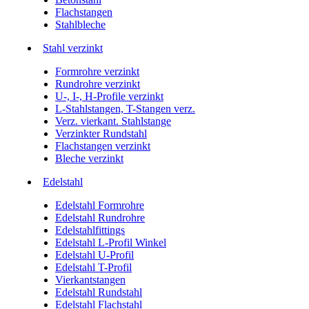
Flachstangen
Stahlbleche
Stahl verzinkt
Formrohre verzinkt
Rundrohre verzinkt
U-, I-, H-Profile verzinkt
L-Stahlstangen, T-Stangen verz.
Verz. vierkant. Stahlstange
Verzinkter Rundstahl
Flachstangen verzinkt
Bleche verzinkt
Edelstahl
Edelstahl Formrohre
Edelstahl Rundrohre
Edelstahlfittings
Edelstahl L-Profil Winkel
Edelstahl U-Profil
Edelstahl T-Profil
Vierkantstangen
Edelstahl Rundstahl
Edelstahl Flachstahl