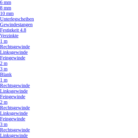
6 mm
8 mm
10 mm
Unterlegscheiben
Gewindestangen
Festigkeit 4.8
Verzinkte
1 m
Rechtsgewinde
Linksgewinde
Feingewinde
2 m
3 m
Blank
1 m
Rechtsgewinde
Linksgewinde
Feingewinde
2 m
Rechtsgewinde
Linksgewinde
Feingewinde
3 m
Rechtsgewinde
Linksgewinde