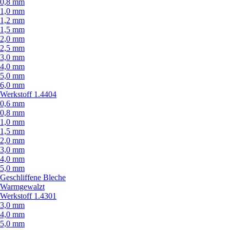
0,8 mm
1,0 mm
1,2 mm
1,5 mm
2,0 mm
2,5 mm
3,0 mm
4,0 mm
5,0 mm
6,0 mm
Werkstoff 1.4404
0,6 mm
0,8 mm
1,0 mm
1,5 mm
2,0 mm
3,0 mm
4,0 mm
5,0 mm
Geschliffene Bleche
Warmgewalzt
Werkstoff 1.4301
3,0 mm
4,0 mm
5,0 mm