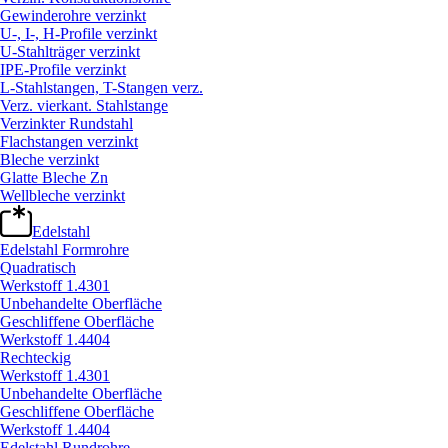
Gewinderohre verzinkt
U-, I-, H-Profile verzinkt
U-Stahlträger verzinkt
IPE-Profile verzinkt
L-Stahlstangen, T-Stangen verz.
Verz. vierkant. Stahlstange
Verzinkter Rundstahl
Flachstangen verzinkt
Bleche verzinkt
Glatte Bleche Zn
Wellbleche verzinkt
Edelstahl
Edelstahl Formrohre
Quadratisch
Werkstoff 1.4301
Unbehandelte Oberfläche
Geschliffene Oberfläche
Werkstoff 1.4404
Rechteckig
Werkstoff 1.4301
Unbehandelte Oberfläche
Geschliffene Oberfläche
Werkstoff 1.4404
Edelstahl Rundrohre