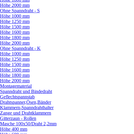
Höhe 2000 mm
Ohne Spanndraht - S
Höhe 1000 mm
Höhe 1250 mm
Höhe 1500 mm
Höhe 1600 mm
Höhe 1800 mm
Höhe 2000 mm
Ohne Spanndraht - K
Höhe 1000 mm
Höhe 1250 mm
Höhe 1500 mm
Höhe 1600 mm
Höhe 1800 mm
Höhe 2000 mm
Montagematerial
Spanndraht und Bindedraht
Geflechtspannstab
Drahtspanner,Ösen,Bänder
Klammern-Spanndrahthalter
Zange und Drahtklammern
Gitterzaun - Rollen
Masche 100x50/
Draht 2,2mm
Höhe 400 mm