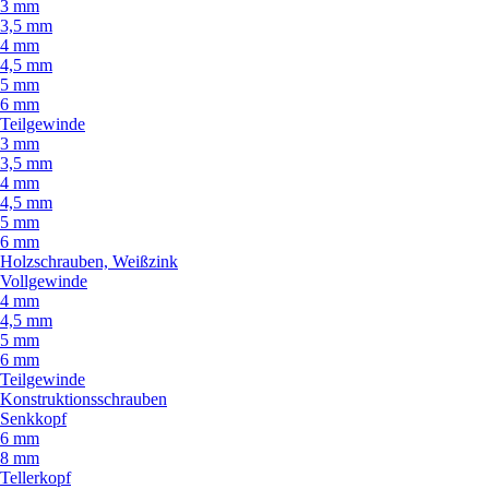
3 mm
3,5 mm
4 mm
4,5 mm
5 mm
6 mm
Teilgewinde
3 mm
3,5 mm
4 mm
4,5 mm
5 mm
6 mm
Holzschrauben, Weißzink
Vollgewinde
4 mm
4,5 mm
5 mm
6 mm
Teilgewinde
Konstruktionsschrauben
Senkkopf
6 mm
8 mm
Tellerkopf