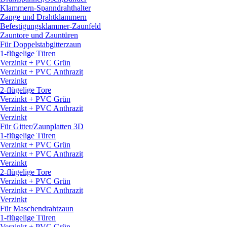
Klammern-Spanndrahthalter
Zange und Drahtklammern
Befestigungsklammer-Zaunfeld
Zauntore und Zauntüren
Für Doppelstabgitterzaun
1-flügelige Türen
Verzinkt + PVC Grün
Verzinkt + PVC Anthrazit
Verzinkt
2-flügelige Tore
Verzinkt + PVC Grün
Verzinkt + PVC Anthrazit
Verzinkt
Für Gitter/
Zaunplatten 3D
1-flügelige Türen
Verzinkt + PVC Grün
Verzinkt + PVC Anthrazit
Verzinkt
2-flügelige Tore
Verzinkt + PVC Grün
Verzinkt + PVC Anthrazit
Verzinkt
Für Maschendrahtzaun
1-flügelige Türen
Verzinkt + PVC Grün