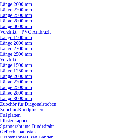
Länge 2000 mm
Länge 2300 mm
Länge 2500 mm
Länge 2800 mm
Länge 3000 mm
Verzinkt + PVC Anthrazit
Länge 1500 mm
Länge 2000 mm
Länge 2300 mm
Länge 2500 mm
Verzinkt
Länge 1500 mm
Länge 1750 mm
Länge 2000 mm
Länge 2300 mm
Länge 2500 mm
Länge 2800 mm
Länge 3000 mm
Zubehör für Diagonalstreben
Zubehör-Rundpfosten
Fußplatten
Pfostenkappen
Spanndraht und Bindedraht
Geflechtspannstab
Drahtspanner,Ösen,Bänder