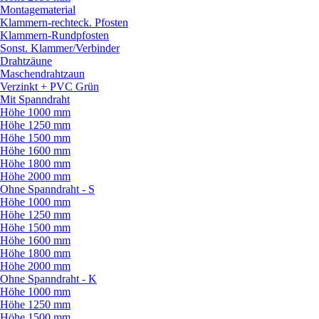
Montagematerial
Klammern-rechteck. Pfosten
Klammern-Rundpfosten
Sonst. Klammer/
Verbinder
Drahtzäune
Maschendrahtzaun
Verzinkt + PVC Grün
Mit Spanndraht
Höhe 1000 mm
Höhe 1250 mm
Höhe 1500 mm
Höhe 1600 mm
Höhe 1800 mm
Höhe 2000 mm
Ohne Spanndraht - S
Höhe 1000 mm
Höhe 1250 mm
Höhe 1500 mm
Höhe 1600 mm
Höhe 1800 mm
Höhe 2000 mm
Ohne Spanndraht - K
Höhe 1000 mm
Höhe 1250 mm
Höhe 1500 mm