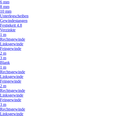
6 mm
8 mm
10 mm
Unterlegscheiben
Gewindestangen
Festigkeit 4.8
Verzinkte
1 m
Rechtsgewinde
Linksgewinde
Feingewinde
2 m
3 m
Blank
1 m
Rechtsgewinde
Linksgewinde
Feingewinde
2 m
Rechtsgewinde
Linksgewinde
Feingewinde
3 m
Rechtsgewinde
Linksgewinde