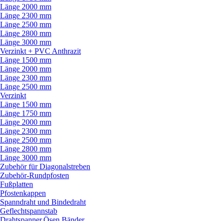
Länge 2000 mm
Länge 2300 mm
Länge 2500 mm
Länge 2800 mm
Länge 3000 mm
Verzinkt + PVC Anthrazit
Länge 1500 mm
Länge 2000 mm
Länge 2300 mm
Länge 2500 mm
Verzinkt
Länge 1500 mm
Länge 1750 mm
Länge 2000 mm
Länge 2300 mm
Länge 2500 mm
Länge 2800 mm
Länge 3000 mm
Zubehör für Diagonalstreben
Zubehör-Rundpfosten
Fußplatten
Pfostenkappen
Spanndraht und Bindedraht
Geflechtspannstab
Drahtspanner,Ösen,Bänder