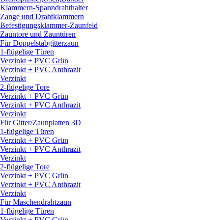
Klammern-Spanndrahthalter
Zange und Drahtklammern
Befestigungsklammer-Zaunfeld
Zauntore und Zauntüren
Für Doppelstabgitterzaun
1-flügelige Türen
Verzinkt + PVC Grün
Verzinkt + PVC Anthrazit
Verzinkt
2-flügelige Tore
Verzinkt + PVC Grün
Verzinkt + PVC Anthrazit
Verzinkt
Für Gitter/
Zaunplatten 3D
1-flügelige Türen
Verzinkt + PVC Grün
Verzinkt + PVC Anthrazit
Verzinkt
2-flügelige Tore
Verzinkt + PVC Grün
Verzinkt + PVC Anthrazit
Verzinkt
Für Maschendrahtzaun
1-flügelige Türen
Verzinkt + PVC Grün