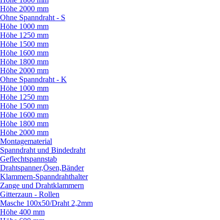
Höhe 2000 mm
Ohne Spanndraht - S
Höhe 1000 mm
Höhe 1250 mm
Höhe 1500 mm
Höhe 1600 mm
Höhe 1800 mm
Höhe 2000 mm
Ohne Spanndraht - K
Höhe 1000 mm
Höhe 1250 mm
Höhe 1500 mm
Höhe 1600 mm
Höhe 1800 mm
Höhe 2000 mm
Montagematerial
Spanndraht und Bindedraht
Geflechtspannstab
Drahtspanner,Ösen,Bänder
Klammern-Spanndrahthalter
Zange und Drahtklammern
Gitterzaun - Rollen
Masche 100x50/
Draht 2,2mm
Höhe 400 mm