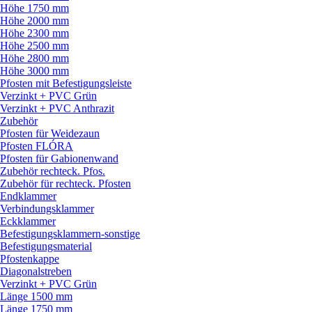
Höhe 1750 mm
Höhe 2000 mm
Höhe 2300 mm
Höhe 2500 mm
Höhe 2800 mm
Höhe 3000 mm
Pfosten mit Befestigungsleiste
Verzinkt + PVC Grün
Verzinkt + PVC Anthrazit
Zubehör
Pfosten für Weidezaun
Pfosten FLÓRA
Pfosten für Gabionenwand
Zubehör rechteck. Pfos.
Zubehör für rechteck. Pfosten
Endklammer
Verbindungsklammer
Eckklammer
Befestigungsklammern-sonstige
Befestigungsmaterial
Pfostenkappe
Diagonalstreben
Verzinkt + PVC Grün
Länge 1500 mm
Länge 1750 mm