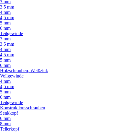
3 mm
3,5 mm
4 mm
4,5 mm
5 mm
6 mm
Teilgewinde
3 mm
3,5 mm
4 mm
4,5 mm
5 mm
6 mm
Holzschrauben, Weißzink
Vollgewinde
4 mm
4,5 mm
5 mm
6 mm
Teilgewinde
Konstruktionsschrauben
Senkkopf
6 mm
8 mm
Tellerkopf