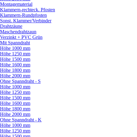
Montagematerial
Klammern-rechteck. Pfosten
Klammern-Rundpfosten
Sonst. Klammer/
Verbinder
Drahtzäune
Maschendrahtzaun
Verzinkt + PVC Grün
Mit Spanndraht
Höhe 1000 mm
Höhe 1250 mm
Höhe 1500 mm
Höhe 1600 mm
Höhe 1800 mm
Höhe 2000 mm
Ohne Spanndraht - S
Höhe 1000 mm
Höhe 1250 mm
Höhe 1500 mm
Höhe 1600 mm
Höhe 1800 mm
Höhe 2000 mm
Ohne Spanndraht - K
Höhe 1000 mm
Höhe 1250 mm
Höhe 1500 mm