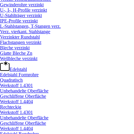
Gewinderohre verzinkt
U-, I-, H-Profile verzinkt
U-Stahlträger verzinkt
IPE-Profile verzinkt
L-Stahlstangen, T-Stangen verz.
Verz. vierkant. Stahlstange
Verzinkter Rundstahl
Flachstangen verzinkt
Bleche verzinkt
Glatte Bleche Zn
Wellbleche verzinkt
Edelstahl
Edelstahl Formrohre
Quadratisch
Werkstoff 1.4301
Unbehandelte Oberfläche
Geschliffene Oberfläche
Werkstoff 1.4404
Rechteckig
Werkstoff 1.4301
Unbehandelte Oberfläche
Geschliffene Oberfläche
Werkstoff 1.4404
Edelstahl Rundrohre