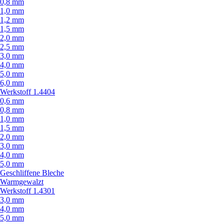
0,8 mm
1,0 mm
1,2 mm
1,5 mm
2,0 mm
2,5 mm
3,0 mm
4,0 mm
5,0 mm
6,0 mm
Werkstoff 1.4404
0,6 mm
0,8 mm
1,0 mm
1,5 mm
2,0 mm
3,0 mm
4,0 mm
5,0 mm
Geschliffene Bleche
Warmgewalzt
Werkstoff 1.4301
3,0 mm
4,0 mm
5,0 mm