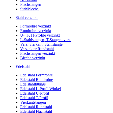
Flachstangen
Stahlbleche
Stahl verzinkt
Formrohre verzinkt
Rundrohre verzinkt
U-, I-, H-Profile verzinkt
L-Stahlstangen, T-Stangen verz.
Verz. vierkant. Stahlstange
Verzinkter Rundstahl
Flachstangen verzinkt
Bleche verzinkt
Edelstahl
Edelstahl Formrohre
Edelstahl Rundrohre
Edelstahlfittings
Edelstahl L-Profil Winkel
Edelstahl U-Profil
Edelstahl T-Profil
Vierkantstangen
Edelstahl Rundstahl
Edelstahl Flachstahl