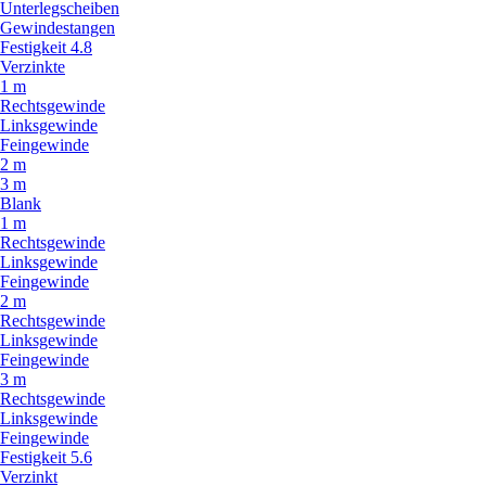
Unterlegscheiben
Gewindestangen
Festigkeit 4.8
Verzinkte
1 m
Rechtsgewinde
Linksgewinde
Feingewinde
2 m
3 m
Blank
1 m
Rechtsgewinde
Linksgewinde
Feingewinde
2 m
Rechtsgewinde
Linksgewinde
Feingewinde
3 m
Rechtsgewinde
Linksgewinde
Feingewinde
Festigkeit 5.6
Verzinkt