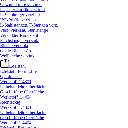
Gewinderohre verzinkt
U-, I-, H-Profile verzinkt
U-Stahlträger verzinkt
IPE-Profile verzinkt
L-Stahlstangen, T-Stangen verz.
Verz. vierkant. Stahlstange
Verzinkter Rundstahl
Flachstangen verzinkt
Bleche verzinkt
Glatte Bleche Zn
Wellbleche verzinkt
Edelstahl
Edelstahl Formrohre
Quadratisch
Werkstoff 1.4301
Unbehandelte Oberfläche
Geschliffene Oberfläche
Werkstoff 1.4404
Rechteckig
Werkstoff 1.4301
Unbehandelte Oberfläche
Geschliffene Oberfläche
Werkstoff 1.4404
Edelstahl Rundrohre