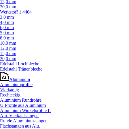
15,0 mm
20,0 mm
Werkstoff 1.4404
3,0 mm
4,0 mm
6,0 mm
5,0 mm
8,0 mm
10,0 mm
12,0 mm
15,0 mm
20,0 mm
Edelstahl Lochbleche
Edelstahl Tränenbleche
Aluminium
Aluminiumprofile
Vierkantig
Rechteckig
Aluminium Rundrohre
U-Profile aus Aluminium
Aluminium Winkelprofile L
Alu. Vierkantstangen
Runde Aluminiumstangen
Flachstangen aus Alu.