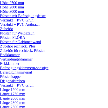
Höhe 2500 mm
Höhe 2800 mm
Höhe 3000 mm
Pfosten mit Befestigungsleiste
Verzinkt + PVC Grün
Verzinkt + PVC Anthrazit
Zubehör
Pfosten für Weidezaun
Pfosten FLÓRA
Pfosten für Gabionenwand
Zubehör rechteck. Pfos.
Zubehör für rechteck. Pfosten
Endklammer
Verbindungsklammer
Eckklammer
Befestigungsklammern-sonstige
Befestigungsmaterial
Pfostenkappe
Diagonalstreben
Verzinkt + PVC Grün
Länge 1500 mm
Länge 1750 mm
Länge 2000 mm
Länge 2300 mm
Länge 2500 mm