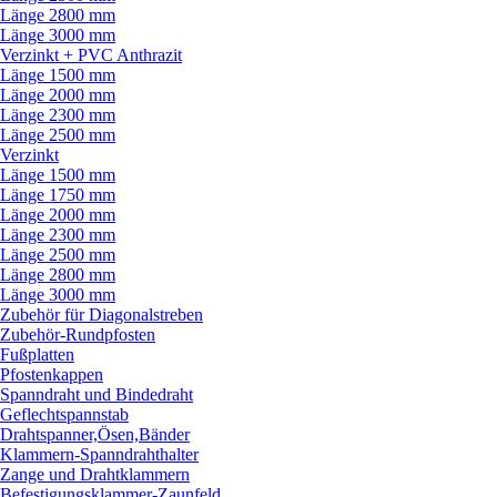
Länge 2800 mm
Länge 3000 mm
Verzinkt + PVC Anthrazit
Länge 1500 mm
Länge 2000 mm
Länge 2300 mm
Länge 2500 mm
Verzinkt
Länge 1500 mm
Länge 1750 mm
Länge 2000 mm
Länge 2300 mm
Länge 2500 mm
Länge 2800 mm
Länge 3000 mm
Zubehör für Diagonalstreben
Zubehör-Rundpfosten
Fußplatten
Pfostenkappen
Spanndraht und Bindedraht
Geflechtspannstab
Drahtspanner,Ösen,Bänder
Klammern-Spanndrahthalter
Zange und Drahtklammern
Befestigungsklammer-Zaunfeld