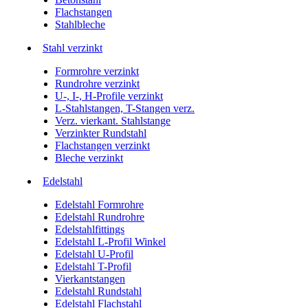
Flachstangen
Stahlbleche
Stahl verzinkt
Formrohre verzinkt
Rundrohre verzinkt
U-, I-, H-Profile verzinkt
L-Stahlstangen, T-Stangen verz.
Verz. vierkant. Stahlstange
Verzinkter Rundstahl
Flachstangen verzinkt
Bleche verzinkt
Edelstahl
Edelstahl Formrohre
Edelstahl Rundrohre
Edelstahlfittings
Edelstahl L-Profil Winkel
Edelstahl U-Profil
Edelstahl T-Profil
Vierkantstangen
Edelstahl Rundstahl
Edelstahl Flachstahl