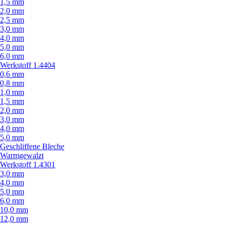
1,5 mm
2,0 mm
2,5 mm
3,0 mm
4,0 mm
5,0 mm
6,0 mm
Werkstoff 1.4404
0,6 mm
0,8 mm
1,0 mm
1,5 mm
2,0 mm
3,0 mm
4,0 mm
5,0 mm
Geschliffene Bleche
Warmgewalzt
Werkstoff 1.4301
3,0 mm
4,0 mm
5,0 mm
6,0 mm
10,0 mm
12,0 mm