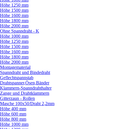
Höhe 1250 mm
Höhe 1500 mm
Höhe 1600 mm
Höhe 1800 mm
Höhe 2000 mm
Ohne Spanndraht - K
Höhe 1000 mm
Höhe 1250 mm
Höhe 1500 mm
Höhe 1600 mm
Höhe 1800 mm
Höhe 2000 mm
Montagematerial
Spanndraht und Bindedraht
Geflechtspannstab
Drahtspanner,Ösen,Bänder
Klammern-Spanndrahthalter
Zange und Drahtklammern
Gitterzaun - Rollen
Masche 100x50/
Draht 2,2mm
Höhe 400 mm
Höhe 600 mm
Höhe 800 mm
Höhe 1000 mm