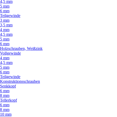
4,5 mm
5 mm
6 mm
Teilgewinde
3 mm
3,5 mm
4 mm
4,5 mm
5 mm
6 mm
Holzschrauben, Weißzink
Vollgewinde
4 mm
4,5 mm
5 mm
6 mm
Teilgewinde
Konstruktionsschrauben
Senkkopf
6 mm
8 mm
Tellerkopf
6 mm
8 mm
10 mm