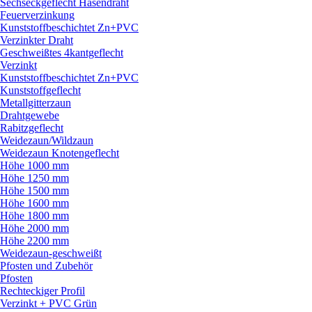
Sechseckgeflecht Hasendraht
Feuerverzinkung
Kunststoffbeschichtet Zn+PVC
Verzinkter Draht
Geschweißtes 4kantgeflecht
Verzinkt
Kunststoffbeschichtet Zn+PVC
Kunststoffgeflecht
Metallgitterzaun
Drahtgewebe
Rabitzgeflecht
Weidezaun/
Wildzaun
Weidezaun Knotengeflecht
Höhe 1000 mm
Höhe 1250 mm
Höhe 1500 mm
Höhe 1600 mm
Höhe 1800 mm
Höhe 2000 mm
Höhe 2200 mm
Weidezaun-geschweißt
Pfosten und Zubehör
Pfosten
Rechteckiger Profil
Verzinkt + PVC Grün