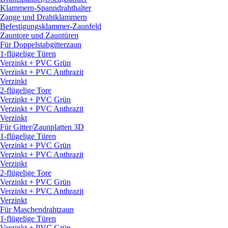
Klammern-Spanndrahthalter
Zange und Drahtklammern
Befestigungsklammer-Zaunfeld
Zauntore und Zauntüren
Für Doppelstabgitterzaun
1-flügelige Türen
Verzinkt + PVC Grün
Verzinkt + PVC Anthrazit
Verzinkt
2-flügelige Tore
Verzinkt + PVC Grün
Verzinkt + PVC Anthrazit
Verzinkt
Für Gitter/
Zaunplatten 3D
1-flügelige Türen
Verzinkt + PVC Grün
Verzinkt + PVC Anthrazit
Verzinkt
2-flügelige Tore
Verzinkt + PVC Grün
Verzinkt + PVC Anthrazit
Verzinkt
Für Maschendrahtzaun
1-flügelige Türen
Verzinkt + PVC Grün