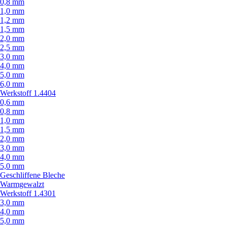
0,8 mm
1,0 mm
1,2 mm
1,5 mm
2,0 mm
2,5 mm
3,0 mm
4,0 mm
5,0 mm
6,0 mm
Werkstoff 1.4404
0,6 mm
0,8 mm
1,0 mm
1,5 mm
2,0 mm
3,0 mm
4,0 mm
5,0 mm
Geschliffene Bleche
Warmgewalzt
Werkstoff 1.4301
3,0 mm
4,0 mm
5,0 mm