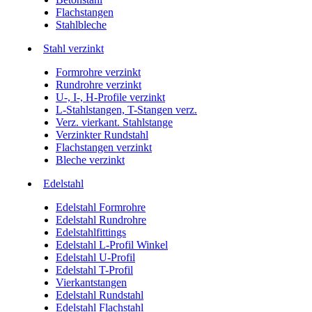
Flachstangen
Stahlbleche
Stahl verzinkt
Formrohre verzinkt
Rundrohre verzinkt
U-, I-, H-Profile verzinkt
L-Stahlstangen, T-Stangen verz.
Verz. vierkant. Stahlstange
Verzinkter Rundstahl
Flachstangen verzinkt
Bleche verzinkt
Edelstahl
Edelstahl Formrohre
Edelstahl Rundrohre
Edelstahlfittings
Edelstahl L-Profil Winkel
Edelstahl U-Profil
Edelstahl T-Profil
Vierkantstangen
Edelstahl Rundstahl
Edelstahl Flachstahl