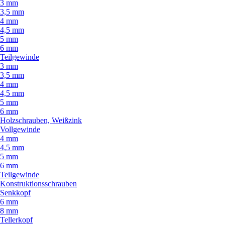
3 mm
3,5 mm
4 mm
4,5 mm
5 mm
6 mm
Teilgewinde
3 mm
3,5 mm
4 mm
4,5 mm
5 mm
6 mm
Holzschrauben, Weißzink
Vollgewinde
4 mm
4,5 mm
5 mm
6 mm
Teilgewinde
Konstruktionsschrauben
Senkkopf
6 mm
8 mm
Tellerkopf