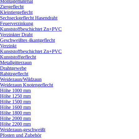
Montagematerial
Ziergeflecht
Kleintiergeflecht
Sechseckgeflecht Hasendraht
Feuerverzinkung
Kunststoffbeschichtet Zn+PVC
Verzinkter Draht
Geschweißtes 4kantgeflecht
Verzinkt
Kunststoffbeschichtet Zn+PVC
Kunststoffgeflecht
Metallgitterzaun
Drahtgewebe
Rabitzgeflecht
Weidezaun/
Wildzaun
Weidezaun Knotengeflecht
Höhe 1000 mm
Höhe 1250 mm
Höhe 1500 mm
Höhe 1600 mm
Höhe 1800 mm
Höhe 2000 mm
Höhe 2200 mm
Weidezaun-geschweißt
Pfosten und Zubehör