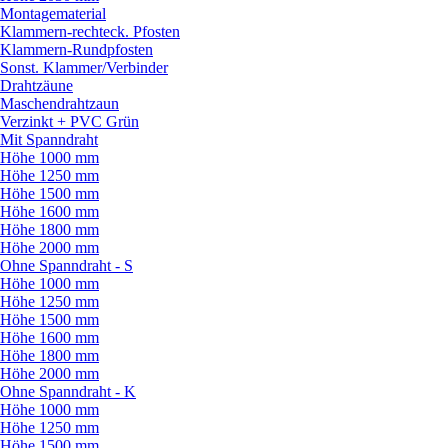
Montagematerial
Klammern-rechteck. Pfosten
Klammern-Rundpfosten
Sonst. Klammer/
Verbinder
Drahtzäune
Maschendrahtzaun
Verzinkt + PVC Grün
Mit Spanndraht
Höhe 1000 mm
Höhe 1250 mm
Höhe 1500 mm
Höhe 1600 mm
Höhe 1800 mm
Höhe 2000 mm
Ohne Spanndraht - S
Höhe 1000 mm
Höhe 1250 mm
Höhe 1500 mm
Höhe 1600 mm
Höhe 1800 mm
Höhe 2000 mm
Ohne Spanndraht - K
Höhe 1000 mm
Höhe 1250 mm
Höhe 1500 mm