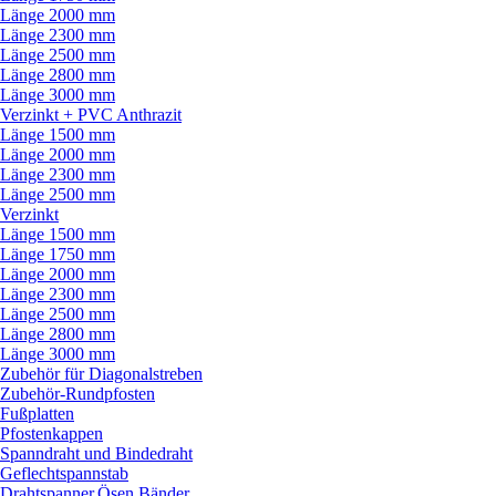
Länge 2000 mm
Länge 2300 mm
Länge 2500 mm
Länge 2800 mm
Länge 3000 mm
Verzinkt + PVC Anthrazit
Länge 1500 mm
Länge 2000 mm
Länge 2300 mm
Länge 2500 mm
Verzinkt
Länge 1500 mm
Länge 1750 mm
Länge 2000 mm
Länge 2300 mm
Länge 2500 mm
Länge 2800 mm
Länge 3000 mm
Zubehör für Diagonalstreben
Zubehör-Rundpfosten
Fußplatten
Pfostenkappen
Spanndraht und Bindedraht
Geflechtspannstab
Drahtspanner,Ösen,Bänder