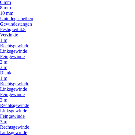
6 mm
8 mm
10 mm
Unterlegscheiben
Gewindestangen
Festigkeit 4.8
Verzinkte
1 m
Rechtsgewinde
Linksgewinde
Feingewinde
2 m
3 m
Blank
1 m
Rechtsgewinde
Linksgewinde
Feingewinde
2 m
Rechtsgewinde
Linksgewinde
Feingewinde
3 m
Rechtsgewinde
Linksgewinde