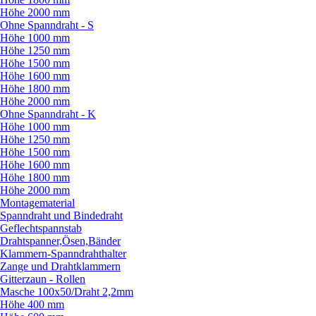
Höhe 2000 mm
Ohne Spanndraht - S
Höhe 1000 mm
Höhe 1250 mm
Höhe 1500 mm
Höhe 1600 mm
Höhe 1800 mm
Höhe 2000 mm
Ohne Spanndraht - K
Höhe 1000 mm
Höhe 1250 mm
Höhe 1500 mm
Höhe 1600 mm
Höhe 1800 mm
Höhe 2000 mm
Montagematerial
Spanndraht und Bindedraht
Geflechtspannstab
Drahtspanner,Ösen,Bänder
Klammern-Spanndrahthalter
Zange und Drahtklammern
Gitterzaun - Rollen
Masche 100x50/
Draht 2,2mm
Höhe 400 mm