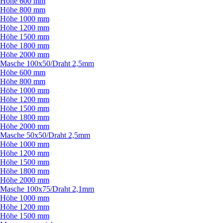
Höhe 600 mm
Höhe 800 mm
Höhe 1000 mm
Höhe 1200 mm
Höhe 1500 mm
Höhe 1800 mm
Höhe 2000 mm
Masche 100x50/
Draht 2,5mm
Höhe 600 mm
Höhe 800 mm
Höhe 1000 mm
Höhe 1200 mm
Höhe 1500 mm
Höhe 1800 mm
Höhe 2000 mm
Masche 50x50/
Draht 2,5mm
Höhe 1000 mm
Höhe 1200 mm
Höhe 1500 mm
Höhe 1800 mm
Höhe 2000 mm
Masche 100x75/
Draht 2,1mm
Höhe 1000 mm
Höhe 1200 mm
Höhe 1500 mm