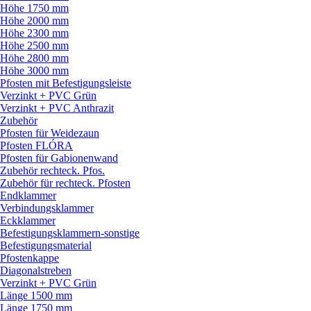
Höhe 1750 mm
Höhe 2000 mm
Höhe 2300 mm
Höhe 2500 mm
Höhe 2800 mm
Höhe 3000 mm
Pfosten mit Befestigungsleiste
Verzinkt + PVC Grün
Verzinkt + PVC Anthrazit
Zubehör
Pfosten für Weidezaun
Pfosten FLÓRA
Pfosten für Gabionenwand
Zubehör rechteck. Pfos.
Zubehör für rechteck. Pfosten
Endklammer
Verbindungsklammer
Eckklammer
Befestigungsklammern-sonstige
Befestigungsmaterial
Pfostenkappe
Diagonalstreben
Verzinkt + PVC Grün
Länge 1500 mm
Länge 1750 mm