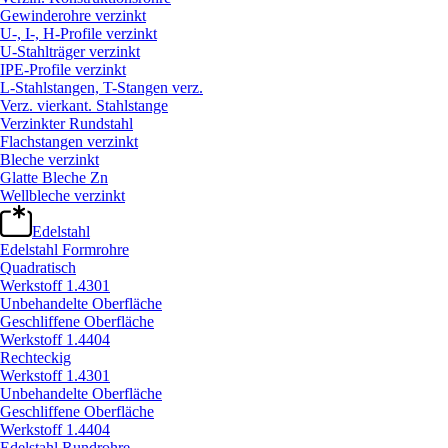
Gewinderohre verzinkt
U-, I-, H-Profile verzinkt
U-Stahlträger verzinkt
IPE-Profile verzinkt
L-Stahlstangen, T-Stangen verz.
Verz. vierkant. Stahlstange
Verzinkter Rundstahl
Flachstangen verzinkt
Bleche verzinkt
Glatte Bleche Zn
Wellbleche verzinkt
Edelstahl
Edelstahl Formrohre
Quadratisch
Werkstoff 1.4301
Unbehandelte Oberfläche
Geschliffene Oberfläche
Werkstoff 1.4404
Rechteckig
Werkstoff 1.4301
Unbehandelte Oberfläche
Geschliffene Oberfläche
Werkstoff 1.4404
Edelstahl Rundrohre