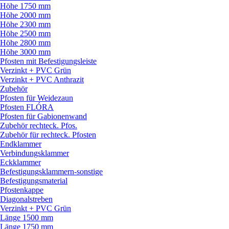
Höhe 1750 mm
Höhe 2000 mm
Höhe 2300 mm
Höhe 2500 mm
Höhe 2800 mm
Höhe 3000 mm
Pfosten mit Befestigungsleiste
Verzinkt + PVC Grün
Verzinkt + PVC Anthrazit
Zubehör
Pfosten für Weidezaun
Pfosten FLÓRA
Pfosten für Gabionenwand
Zubehör rechteck. Pfos.
Zubehör für rechteck. Pfosten
Endklammer
Verbindungsklammer
Eckklammer
Befestigungsklammern-sonstige
Befestigungsmaterial
Pfostenkappe
Diagonalstreben
Verzinkt + PVC Grün
Länge 1500 mm
Länge 1750 mm