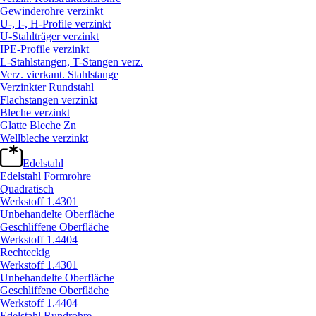
Gewinderohre verzinkt
U-, I-, H-Profile verzinkt
U-Stahlträger verzinkt
IPE-Profile verzinkt
L-Stahlstangen, T-Stangen verz.
Verz. vierkant. Stahlstange
Verzinkter Rundstahl
Flachstangen verzinkt
Bleche verzinkt
Glatte Bleche Zn
Wellbleche verzinkt
Edelstahl
Edelstahl Formrohre
Quadratisch
Werkstoff 1.4301
Unbehandelte Oberfläche
Geschliffene Oberfläche
Werkstoff 1.4404
Rechteckig
Werkstoff 1.4301
Unbehandelte Oberfläche
Geschliffene Oberfläche
Werkstoff 1.4404
Edelstahl Rundrohre