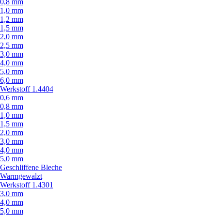
0,8 mm
1,0 mm
1,2 mm
1,5 mm
2,0 mm
2,5 mm
3,0 mm
4,0 mm
5,0 mm
6,0 mm
Werkstoff 1.4404
0,6 mm
0,8 mm
1,0 mm
1,5 mm
2,0 mm
3,0 mm
4,0 mm
5,0 mm
Geschliffene Bleche
Warmgewalzt
Werkstoff 1.4301
3,0 mm
4,0 mm
5,0 mm