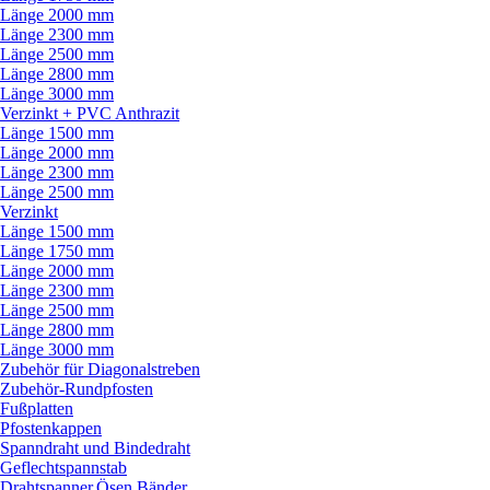
Länge 2000 mm
Länge 2300 mm
Länge 2500 mm
Länge 2800 mm
Länge 3000 mm
Verzinkt + PVC Anthrazit
Länge 1500 mm
Länge 2000 mm
Länge 2300 mm
Länge 2500 mm
Verzinkt
Länge 1500 mm
Länge 1750 mm
Länge 2000 mm
Länge 2300 mm
Länge 2500 mm
Länge 2800 mm
Länge 3000 mm
Zubehör für Diagonalstreben
Zubehör-Rundpfosten
Fußplatten
Pfostenkappen
Spanndraht und Bindedraht
Geflechtspannstab
Drahtspanner,Ösen,Bänder