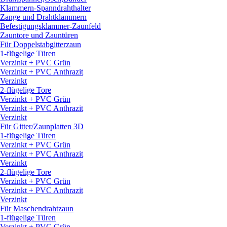
Klammern-Spanndrahthalter
Zange und Drahtklammern
Befestigungsklammer-Zaunfeld
Zauntore und Zauntüren
Für Doppelstabgitterzaun
1-flügelige Türen
Verzinkt + PVC Grün
Verzinkt + PVC Anthrazit
Verzinkt
2-flügelige Tore
Verzinkt + PVC Grün
Verzinkt + PVC Anthrazit
Verzinkt
Für Gitter/
Zaunplatten 3D
1-flügelige Türen
Verzinkt + PVC Grün
Verzinkt + PVC Anthrazit
Verzinkt
2-flügelige Tore
Verzinkt + PVC Grün
Verzinkt + PVC Anthrazit
Verzinkt
Für Maschendrahtzaun
1-flügelige Türen
Verzinkt + PVC Grün