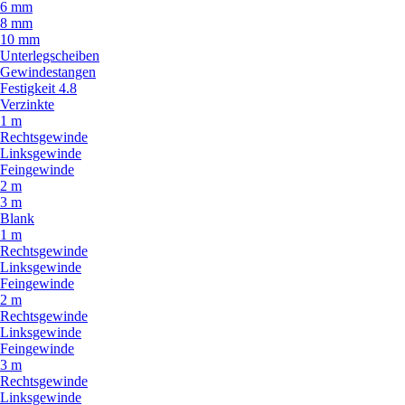
6 mm
8 mm
10 mm
Unterlegscheiben
Gewindestangen
Festigkeit 4.8
Verzinkte
1 m
Rechtsgewinde
Linksgewinde
Feingewinde
2 m
3 m
Blank
1 m
Rechtsgewinde
Linksgewinde
Feingewinde
2 m
Rechtsgewinde
Linksgewinde
Feingewinde
3 m
Rechtsgewinde
Linksgewinde