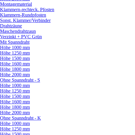
Montagematerial
Klammern-rechteck. Pfosten
Klammern-Rundpfosten
Sonst. Klammer/
Verbinder
Drahtzäune
Maschendrahtzaun
Verzinkt + PVC Grün
Mit Spanndraht
Höhe 1000 mm
Höhe 1250 mm
Höhe 1500 mm
Höhe 1600 mm
Höhe 1800 mm
Höhe 2000 mm
Ohne Spanndraht - S
Höhe 1000 mm
Höhe 1250 mm
Höhe 1500 mm
Höhe 1600 mm
Höhe 1800 mm
Höhe 2000 mm
Ohne Spanndraht - K
Höhe 1000 mm
Höhe 1250 mm
Höhe 1500 mm