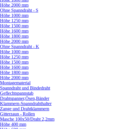
Höhe 2000 mm
Ohne Spanndraht - S
Höhe 1000 mm
Höhe 1250 mm
Höhe 1500 mm
Höhe 1600 mm
Höhe 1800 mm
Höhe 2000 mm
Ohne Spanndraht - K
Höhe 1000 mm
Höhe 1250 mm
Höhe 1500 mm
Höhe 1600 mm
Höhe 1800 mm
Höhe 2000 mm
Montagematerial
Spanndraht und Bindedraht
Geflechtspannstab
Drahtspanner,Ösen,Bänder
Klammern-Spanndrahthalter
Zange und Drahtklammern
Gitterzaun - Rollen
Masche 100x50/
Draht 2,2mm
Höhe 400 mm