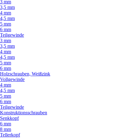
3 mm
3,5 mm
4 mm
4,5 mm
5 mm
6 mm
Teilgewinde
3 mm
3,5 mm
4 mm
4,5 mm
5 mm
6 mm
Holzschrauben, Weißzink
Vollgewinde
4 mm
4,5 mm
5 mm
6 mm
Teilgewinde
Konstruktionsschrauben
Senkkopf
6 mm
8 mm
Tellerkopf