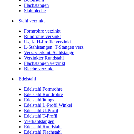
Flachstangen
Stahlbleche
Stahl verzinkt
Formrohre verzinkt
Rundrohre verzinkt
U-, I-, H-Profile verzinkt
L-Stahlstangen, T-Stangen verz.
Verz. vierkant. Stahlstange
Verzinkter Rundstahl
Flachstangen verzinkt
Bleche verzinkt
Edelstahl
Edelstahl Formrohre
Edelstahl Rundrohre
Edelstahlfittings
Edelstahl L-Profil Winkel
Edelstahl U-Profil
Edelstahl T-Profil
Vierkantstangen
Edelstahl Rundstahl
Edelstahl Flachstahl