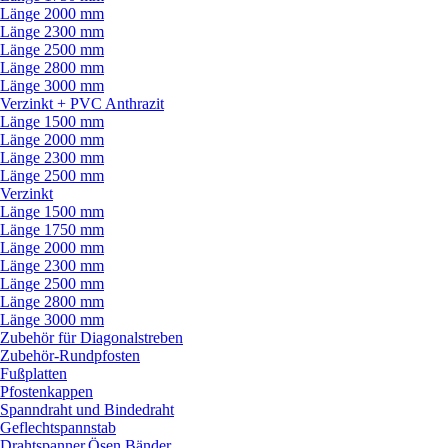
Länge 2000 mm
Länge 2300 mm
Länge 2500 mm
Länge 2800 mm
Länge 3000 mm
Verzinkt + PVC Anthrazit
Länge 1500 mm
Länge 2000 mm
Länge 2300 mm
Länge 2500 mm
Verzinkt
Länge 1500 mm
Länge 1750 mm
Länge 2000 mm
Länge 2300 mm
Länge 2500 mm
Länge 2800 mm
Länge 3000 mm
Zubehör für Diagonalstreben
Zubehör-Rundpfosten
Fußplatten
Pfostenkappen
Spanndraht und Bindedraht
Geflechtspannstab
Drahtspanner,Ösen,Bänder