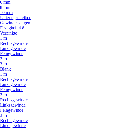
6 mm
8 mm
10 mm
Unterlegscheiben
Gewindestangen
Festigkeit 4.8
Verzinkte
1 m
Rechtsgewinde
Linksgewinde
Feingewinde
2 m
3 m
Blank
1 m
Rechtsgewinde
Linksgewinde
Feingewinde
2 m
Rechtsgewinde
Linksgewinde
Feingewinde
3 m
Rechtsgewinde
Linksgewinde