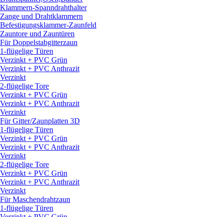
Klammern-Spanndrahthalter
Zange und Drahtklammern
Befestigungsklammer-Zaunfeld
Zauntore und Zauntüren
Für Doppelstabgitterzaun
1-flügelige Türen
Verzinkt + PVC Grün
Verzinkt + PVC Anthrazit
Verzinkt
2-flügelige Tore
Verzinkt + PVC Grün
Verzinkt + PVC Anthrazit
Verzinkt
Für Gitter/
Zaunplatten 3D
1-flügelige Türen
Verzinkt + PVC Grün
Verzinkt + PVC Anthrazit
Verzinkt
2-flügelige Tore
Verzinkt + PVC Grün
Verzinkt + PVC Anthrazit
Verzinkt
Für Maschendrahtzaun
1-flügelige Türen
Verzinkt + PVC Grün