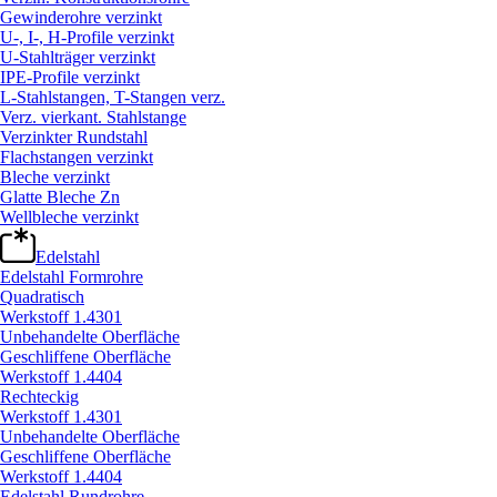
Gewinderohre verzinkt
U-, I-, H-Profile verzinkt
U-Stahlträger verzinkt
IPE-Profile verzinkt
L-Stahlstangen, T-Stangen verz.
Verz. vierkant. Stahlstange
Verzinkter Rundstahl
Flachstangen verzinkt
Bleche verzinkt
Glatte Bleche Zn
Wellbleche verzinkt
Edelstahl
Edelstahl Formrohre
Quadratisch
Werkstoff 1.4301
Unbehandelte Oberfläche
Geschliffene Oberfläche
Werkstoff 1.4404
Rechteckig
Werkstoff 1.4301
Unbehandelte Oberfläche
Geschliffene Oberfläche
Werkstoff 1.4404
Edelstahl Rundrohre