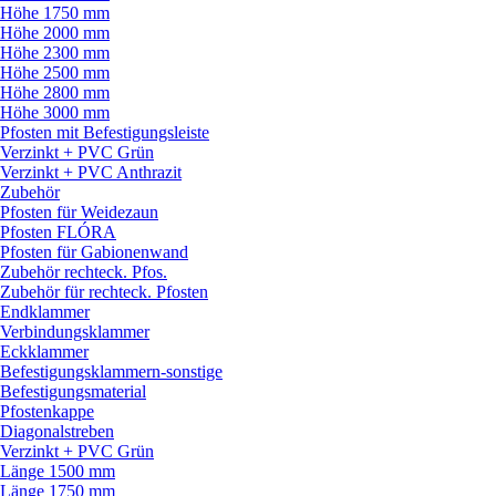
Höhe 1750 mm
Höhe 2000 mm
Höhe 2300 mm
Höhe 2500 mm
Höhe 2800 mm
Höhe 3000 mm
Pfosten mit Befestigungsleiste
Verzinkt + PVC Grün
Verzinkt + PVC Anthrazit
Zubehör
Pfosten für Weidezaun
Pfosten FLÓRA
Pfosten für Gabionenwand
Zubehör rechteck. Pfos.
Zubehör für rechteck. Pfosten
Endklammer
Verbindungsklammer
Eckklammer
Befestigungsklammern-sonstige
Befestigungsmaterial
Pfostenkappe
Diagonalstreben
Verzinkt + PVC Grün
Länge 1500 mm
Länge 1750 mm