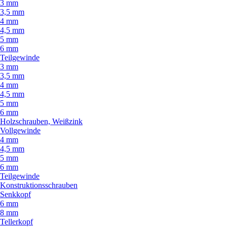
3 mm
3,5 mm
4 mm
4,5 mm
5 mm
6 mm
Teilgewinde
3 mm
3,5 mm
4 mm
4,5 mm
5 mm
6 mm
Holzschrauben, Weißzink
Vollgewinde
4 mm
4,5 mm
5 mm
6 mm
Teilgewinde
Konstruktionsschrauben
Senkkopf
6 mm
8 mm
Tellerkopf