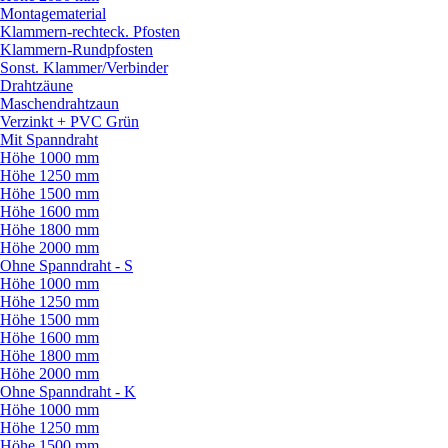
Montagematerial
Klammern-rechteck. Pfosten
Klammern-Rundpfosten
Sonst. Klammer/
Verbinder
Drahtzäune
Maschendrahtzaun
Verzinkt + PVC Grün
Mit Spanndraht
Höhe 1000 mm
Höhe 1250 mm
Höhe 1500 mm
Höhe 1600 mm
Höhe 1800 mm
Höhe 2000 mm
Ohne Spanndraht - S
Höhe 1000 mm
Höhe 1250 mm
Höhe 1500 mm
Höhe 1600 mm
Höhe 1800 mm
Höhe 2000 mm
Ohne Spanndraht - K
Höhe 1000 mm
Höhe 1250 mm
Höhe 1500 mm