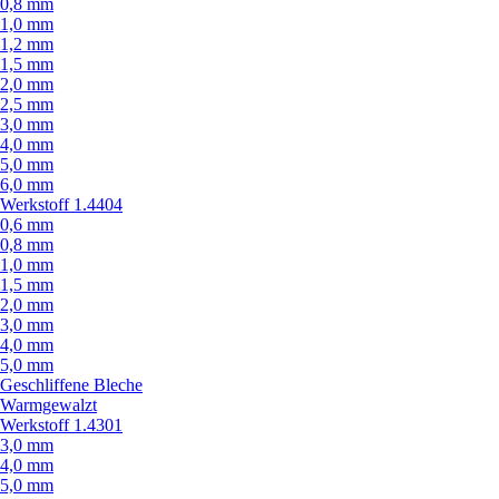
0,8 mm
1,0 mm
1,2 mm
1,5 mm
2,0 mm
2,5 mm
3,0 mm
4,0 mm
5,0 mm
6,0 mm
Werkstoff 1.4404
0,6 mm
0,8 mm
1,0 mm
1,5 mm
2,0 mm
3,0 mm
4,0 mm
5,0 mm
Geschliffene Bleche
Warmgewalzt
Werkstoff 1.4301
3,0 mm
4,0 mm
5,0 mm