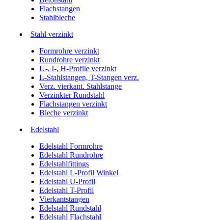
Flachstangen
Stahlbleche
Stahl verzinkt
Formrohre verzinkt
Rundrohre verzinkt
U-, I-, H-Profile verzinkt
L-Stahlstangen, T-Stangen verz.
Verz. vierkant. Stahlstange
Verzinkter Rundstahl
Flachstangen verzinkt
Bleche verzinkt
Edelstahl
Edelstahl Formrohre
Edelstahl Rundrohre
Edelstahlfittings
Edelstahl L-Profil Winkel
Edelstahl U-Profil
Edelstahl T-Profil
Vierkantstangen
Edelstahl Rundstahl
Edelstahl Flachstahl