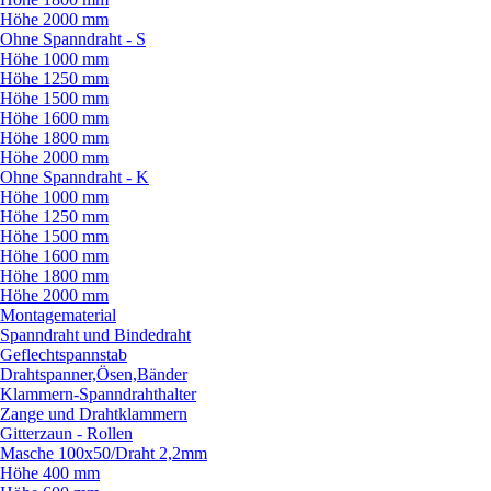
Höhe 2000 mm
Ohne Spanndraht - S
Höhe 1000 mm
Höhe 1250 mm
Höhe 1500 mm
Höhe 1600 mm
Höhe 1800 mm
Höhe 2000 mm
Ohne Spanndraht - K
Höhe 1000 mm
Höhe 1250 mm
Höhe 1500 mm
Höhe 1600 mm
Höhe 1800 mm
Höhe 2000 mm
Montagematerial
Spanndraht und Bindedraht
Geflechtspannstab
Drahtspanner,Ösen,Bänder
Klammern-Spanndrahthalter
Zange und Drahtklammern
Gitterzaun - Rollen
Masche 100x50/
Draht 2,2mm
Höhe 400 mm