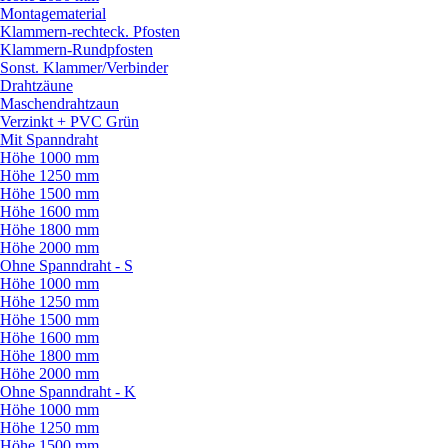
Montagematerial
Klammern-rechteck. Pfosten
Klammern-Rundpfosten
Sonst. Klammer/
Verbinder
Drahtzäune
Maschendrahtzaun
Verzinkt + PVC Grün
Mit Spanndraht
Höhe 1000 mm
Höhe 1250 mm
Höhe 1500 mm
Höhe 1600 mm
Höhe 1800 mm
Höhe 2000 mm
Ohne Spanndraht - S
Höhe 1000 mm
Höhe 1250 mm
Höhe 1500 mm
Höhe 1600 mm
Höhe 1800 mm
Höhe 2000 mm
Ohne Spanndraht - K
Höhe 1000 mm
Höhe 1250 mm
Höhe 1500 mm