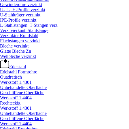
Gewinderohre verzinkt
U-, I-, H-Profile verzinkt
U-Stahlträger verzinkt
IPE-Profile verzinkt
L-Stahlstangen, T-Stangen verz.
Verz. vierkant. Stahlstange
Verzinkter Rundstahl
Flachstangen verzinkt
Bleche verzinkt
Glatte Bleche Zn
Wellbleche verzinkt
Edelstahl
Edelstahl Formrohre
Quadratisch
Werkstoff 1.4301
Unbehandelte Oberfläche
Geschliffene Oberfläche
Werkstoff 1.4404
Rechteckig
Werkstoff 1.4301
Unbehandelte Oberfläche
Geschliffene Oberfläche
Werkstoff 1.4404
Edelstahl Rundrohre