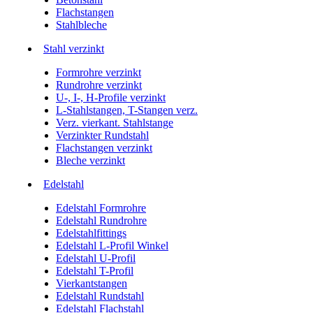
Flachstangen
Stahlbleche
Stahl verzinkt
Formrohre verzinkt
Rundrohre verzinkt
U-, I-, H-Profile verzinkt
L-Stahlstangen, T-Stangen verz.
Verz. vierkant. Stahlstange
Verzinkter Rundstahl
Flachstangen verzinkt
Bleche verzinkt
Edelstahl
Edelstahl Formrohre
Edelstahl Rundrohre
Edelstahlfittings
Edelstahl L-Profil Winkel
Edelstahl U-Profil
Edelstahl T-Profil
Vierkantstangen
Edelstahl Rundstahl
Edelstahl Flachstahl