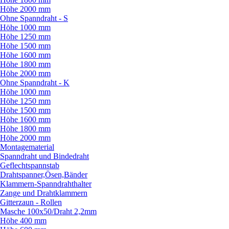
Höhe 2000 mm
Ohne Spanndraht - S
Höhe 1000 mm
Höhe 1250 mm
Höhe 1500 mm
Höhe 1600 mm
Höhe 1800 mm
Höhe 2000 mm
Ohne Spanndraht - K
Höhe 1000 mm
Höhe 1250 mm
Höhe 1500 mm
Höhe 1600 mm
Höhe 1800 mm
Höhe 2000 mm
Montagematerial
Spanndraht und Bindedraht
Geflechtspannstab
Drahtspanner,Ösen,Bänder
Klammern-Spanndrahthalter
Zange und Drahtklammern
Gitterzaun - Rollen
Masche 100x50/
Draht 2,2mm
Höhe 400 mm