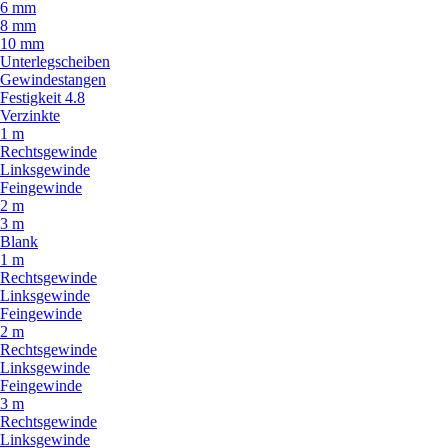
6 mm
8 mm
10 mm
Unterlegscheiben
Gewindestangen
Festigkeit 4.8
Verzinkte
1 m
Rechtsgewinde
Linksgewinde
Feingewinde
2 m
3 m
Blank
1 m
Rechtsgewinde
Linksgewinde
Feingewinde
2 m
Rechtsgewinde
Linksgewinde
Feingewinde
3 m
Rechtsgewinde
Linksgewinde