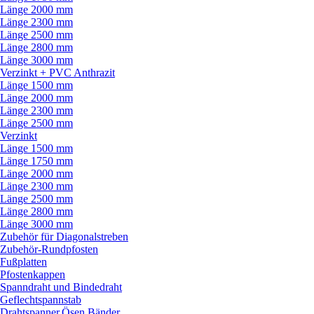
Länge 2000 mm
Länge 2300 mm
Länge 2500 mm
Länge 2800 mm
Länge 3000 mm
Verzinkt + PVC Anthrazit
Länge 1500 mm
Länge 2000 mm
Länge 2300 mm
Länge 2500 mm
Verzinkt
Länge 1500 mm
Länge 1750 mm
Länge 2000 mm
Länge 2300 mm
Länge 2500 mm
Länge 2800 mm
Länge 3000 mm
Zubehör für Diagonalstreben
Zubehör-Rundpfosten
Fußplatten
Pfostenkappen
Spanndraht und Bindedraht
Geflechtspannstab
Drahtspanner,Ösen,Bänder