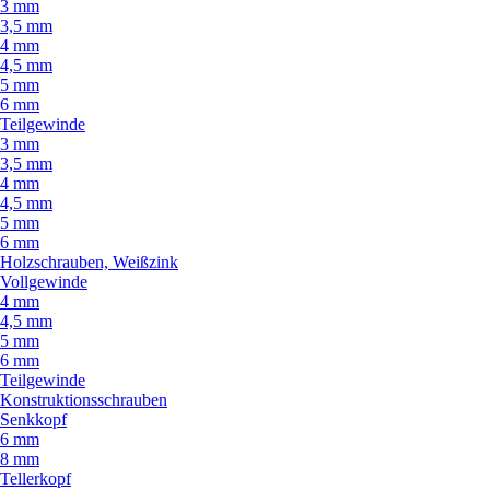
3 mm
3,5 mm
4 mm
4,5 mm
5 mm
6 mm
Teilgewinde
3 mm
3,5 mm
4 mm
4,5 mm
5 mm
6 mm
Holzschrauben, Weißzink
Vollgewinde
4 mm
4,5 mm
5 mm
6 mm
Teilgewinde
Konstruktionsschrauben
Senkkopf
6 mm
8 mm
Tellerkopf