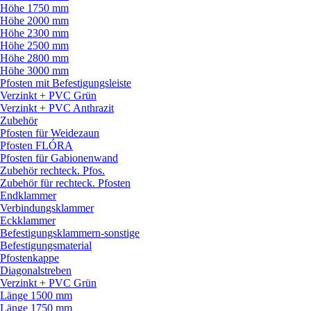
Höhe 1750 mm
Höhe 2000 mm
Höhe 2300 mm
Höhe 2500 mm
Höhe 2800 mm
Höhe 3000 mm
Pfosten mit Befestigungsleiste
Verzinkt + PVC Grün
Verzinkt + PVC Anthrazit
Zubehör
Pfosten für Weidezaun
Pfosten FLÓRA
Pfosten für Gabionenwand
Zubehör rechteck. Pfos.
Zubehör für rechteck. Pfosten
Endklammer
Verbindungsklammer
Eckklammer
Befestigungsklammern-sonstige
Befestigungsmaterial
Pfostenkappe
Diagonalstreben
Verzinkt + PVC Grün
Länge 1500 mm
Länge 1750 mm