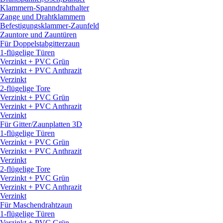
Klammern-Spanndrahthalter
Zange und Drahtklammern
Befestigungsklammer-Zaunfeld
Zauntore und Zauntüren
Für Doppelstabgitterzaun
1-flügelige Türen
Verzinkt + PVC Grün
Verzinkt + PVC Anthrazit
Verzinkt
2-flügelige Tore
Verzinkt + PVC Grün
Verzinkt + PVC Anthrazit
Verzinkt
Für Gitter/
Zaunplatten 3D
1-flügelige Türen
Verzinkt + PVC Grün
Verzinkt + PVC Anthrazit
Verzinkt
2-flügelige Tore
Verzinkt + PVC Grün
Verzinkt + PVC Anthrazit
Verzinkt
Für Maschendrahtzaun
1-flügelige Türen
Verzinkt + PVC Grün