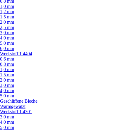
0,8 mm
1,0 mm
1,2 mm
1,5 mm
2,0 mm
2,5 mm
3,0 mm
4,0 mm
5,0 mm
6,0 mm
Werkstoff 1.4404
0,6 mm
0,8 mm
1,0 mm
1,5 mm
2,0 mm
3,0 mm
4,0 mm
5,0 mm
Geschliffene Bleche
Warmgewalzt
Werkstoff 1.4301
3,0 mm
4,0 mm
5,0 mm