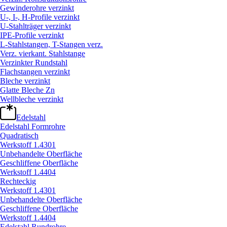
Gewinderohre verzinkt
U-, I-, H-Profile verzinkt
U-Stahlträger verzinkt
IPE-Profile verzinkt
L-Stahlstangen, T-Stangen verz.
Verz. vierkant. Stahlstange
Verzinkter Rundstahl
Flachstangen verzinkt
Bleche verzinkt
Glatte Bleche Zn
Wellbleche verzinkt
Edelstahl
Edelstahl Formrohre
Quadratisch
Werkstoff 1.4301
Unbehandelte Oberfläche
Geschliffene Oberfläche
Werkstoff 1.4404
Rechteckig
Werkstoff 1.4301
Unbehandelte Oberfläche
Geschliffene Oberfläche
Werkstoff 1.4404
Edelstahl Rundrohre