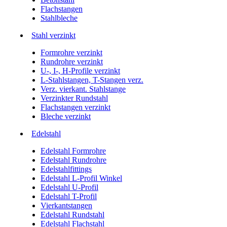
Flachstangen
Stahlbleche
Stahl verzinkt
Formrohre verzinkt
Rundrohre verzinkt
U-, I-, H-Profile verzinkt
L-Stahlstangen, T-Stangen verz.
Verz. vierkant. Stahlstange
Verzinkter Rundstahl
Flachstangen verzinkt
Bleche verzinkt
Edelstahl
Edelstahl Formrohre
Edelstahl Rundrohre
Edelstahlfittings
Edelstahl L-Profil Winkel
Edelstahl U-Profil
Edelstahl T-Profil
Vierkantstangen
Edelstahl Rundstahl
Edelstahl Flachstahl