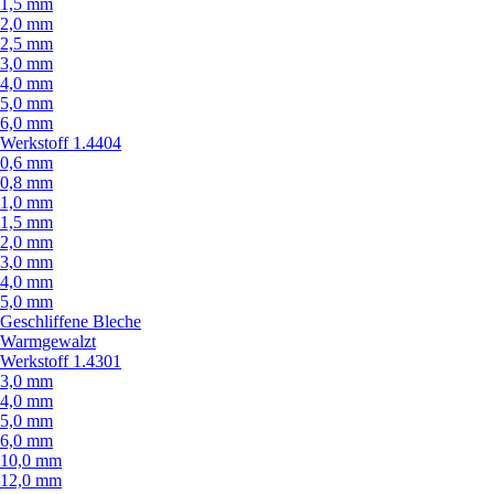
1,5 mm
2,0 mm
2,5 mm
3,0 mm
4,0 mm
5,0 mm
6,0 mm
Werkstoff 1.4404
0,6 mm
0,8 mm
1,0 mm
1,5 mm
2,0 mm
3,0 mm
4,0 mm
5,0 mm
Geschliffene Bleche
Warmgewalzt
Werkstoff 1.4301
3,0 mm
4,0 mm
5,0 mm
6,0 mm
10,0 mm
12,0 mm