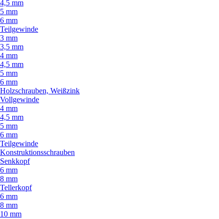
4,5 mm
5 mm
6 mm
Teilgewinde
3 mm
3,5 mm
4 mm
4,5 mm
5 mm
6 mm
Holzschrauben, Weißzink
Vollgewinde
4 mm
4,5 mm
5 mm
6 mm
Teilgewinde
Konstruktionsschrauben
Senkkopf
6 mm
8 mm
Tellerkopf
6 mm
8 mm
10 mm