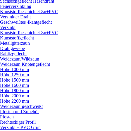
Sechseckgeflecht Hasendraht
Feuerverzinkung
Kunststoffbeschichtet Zn+PVC
Verzinkter Draht
Geschweißtes 4kantgeflecht
Verzinkt
Kunststoffbeschichtet Zn+PVC
Kunststoffgeflecht
Metallgitterzaun
Drahtgewebe
Rabitzgeflecht
Weidezaun/
Wildzaun
Weidezaun Knotengeflecht
Höhe 1000 mm
Höhe 1250 mm
Höhe 1500 mm
Höhe 1600 mm
Höhe 1800 mm
Höhe 2000 mm
Höhe 2200 mm
Weidezaun-geschweißt
Pfosten und Zubehör
Pfosten
Rechteckiger Profil
Verzinkt + PVC Grün