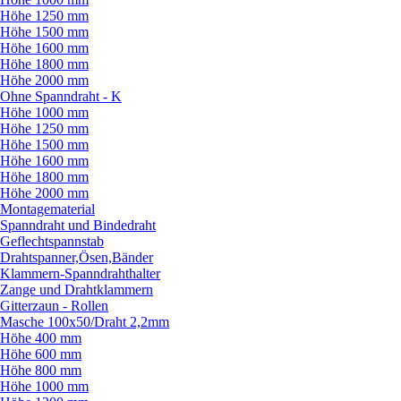
Höhe 1250 mm
Höhe 1500 mm
Höhe 1600 mm
Höhe 1800 mm
Höhe 2000 mm
Ohne Spanndraht - K
Höhe 1000 mm
Höhe 1250 mm
Höhe 1500 mm
Höhe 1600 mm
Höhe 1800 mm
Höhe 2000 mm
Montagematerial
Spanndraht und Bindedraht
Geflechtspannstab
Drahtspanner,Ösen,Bänder
Klammern-Spanndrahthalter
Zange und Drahtklammern
Gitterzaun - Rollen
Masche 100x50/
Draht 2,2mm
Höhe 400 mm
Höhe 600 mm
Höhe 800 mm
Höhe 1000 mm