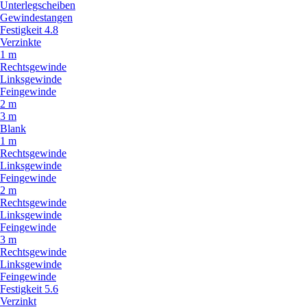
Unterlegscheiben
Gewindestangen
Festigkeit 4.8
Verzinkte
1 m
Rechtsgewinde
Linksgewinde
Feingewinde
2 m
3 m
Blank
1 m
Rechtsgewinde
Linksgewinde
Feingewinde
2 m
Rechtsgewinde
Linksgewinde
Feingewinde
3 m
Rechtsgewinde
Linksgewinde
Feingewinde
Festigkeit 5.6
Verzinkt