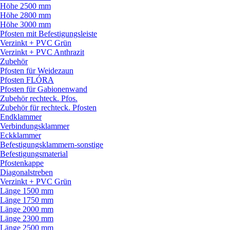
Höhe 2500 mm
Höhe 2800 mm
Höhe 3000 mm
Pfosten mit Befestigungsleiste
Verzinkt + PVC Grün
Verzinkt + PVC Anthrazit
Zubehör
Pfosten für Weidezaun
Pfosten FLÓRA
Pfosten für Gabionenwand
Zubehör rechteck. Pfos.
Zubehör für rechteck. Pfosten
Endklammer
Verbindungsklammer
Eckklammer
Befestigungsklammern-sonstige
Befestigungsmaterial
Pfostenkappe
Diagonalstreben
Verzinkt + PVC Grün
Länge 1500 mm
Länge 1750 mm
Länge 2000 mm
Länge 2300 mm
Länge 2500 mm