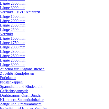
Länge 2800 mm
Länge 3000 mm
Verzinkt + PVC Anthrazit
Länge 1500 mm
Länge 2000 mm
Länge 2300 mm
Länge 2500 mm
Verzinkt
Länge 1500 mm
Länge 1750 mm
Länge 2000 mm
Länge 2300 mm
Länge 2500 mm
Länge 2800 mm
Länge 3000 mm
Zubehör für Diagonalstreben
Zubehör-Rundpfosten
Fußplatten
Pfostenkappen
Spanndraht und Bindedraht
Geflechtspannstab
Drahtspanner,Ösen,Bänder
Klammern-Spanndrahthalter
Zange und Drahtklammern
Befestigungsklammer-Zaunfeld