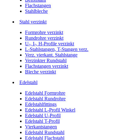
Flachstangen
Stahlbleche
Stahl verzinkt
Formrohre verzinkt
Rundrohre verzinkt
U-, I-, H-Profile verzinkt
L-Stahlstangen, T-Stangen verz.
Verz. vierkant. Stahlstange
Verzinkter Rundstahl
Flachstangen verzinkt
Bleche verzinkt
Edelstahl
Edelstahl Formrohre
Edelstahl Rundrohre
Edelstahlfittings
Edelstahl L-Profil Winkel
Edelstahl U-Profil
Edelstahl T-Profil
Vierkantstangen
Edelstahl Rundstahl
Edelstahl Flachstahl