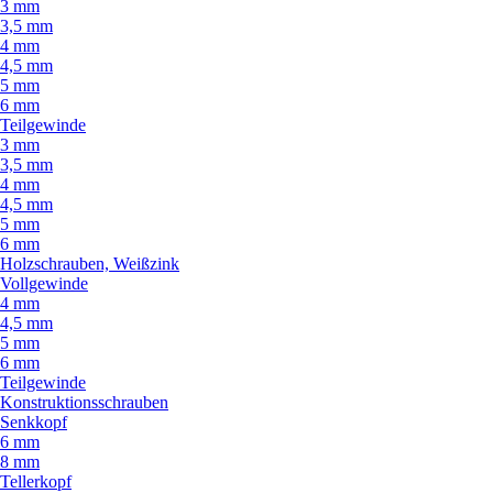
3 mm
3,5 mm
4 mm
4,5 mm
5 mm
6 mm
Teilgewinde
3 mm
3,5 mm
4 mm
4,5 mm
5 mm
6 mm
Holzschrauben, Weißzink
Vollgewinde
4 mm
4,5 mm
5 mm
6 mm
Teilgewinde
Konstruktionsschrauben
Senkkopf
6 mm
8 mm
Tellerkopf