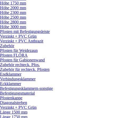
Höhe 1750 mm
Höhe 2000 mm
Höhe 2300 mm
Höhe 2500 mm
Höhe 2800 mm
Höhe 3000 mm
Pfosten mit Befestigungsleiste
Verzinkt + PVC Grün
Verzinkt + PVC Anthrazit
Zubehör
Pfosten für Weidezaun
Pfosten FLÓRA
Pfosten für Gabionenwand
Zubehör rechteck. Pfos.
Zubehör für rechteck. Pfosten
Endklammer
Verbindungsklammer
Eckklammer
Befestigungsklammern-sonstige
Befestigungsmaterial
Pfostenkappe
Diagonalstreben
Verzinkt + PVC Grün
Länge 1500 mm
Länge 1750 mm