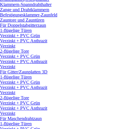
Klammern-Spanndrahthalter
Zange und Drahtklammern
Befestigungsklammer-Zaunfeld
Zauntore und Zauntüren
Für Doppelstabgitterzaun
1-flügelige Türen
Verzinkt + PVC Grün
Verzinkt + PVC Anthrazit
Verzinkt
2-flügelige Tore
Verzinkt + PVC Grün
Verzinkt + PVC Anthrazit
Verzinkt
Für Gitter/
Zaunplatten 3D
1-flügelige Türen
Verzinkt + PVC Grün
Verzinkt + PVC Anthrazit
Verzinkt
2-flügelige Tore
Verzinkt + PVC Grün
Verzinkt + PVC Anthrazit
Verzinkt
Für Maschendrahtzaun
1-flügelige Türen
Verzinkt + PVC Grün