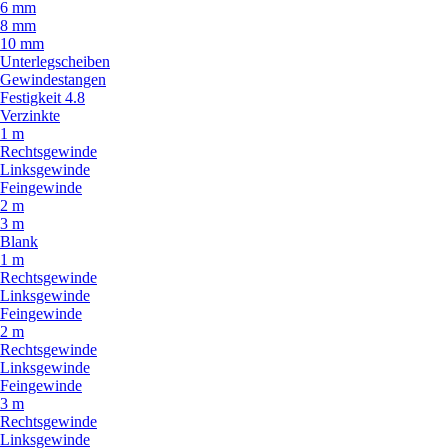
6 mm
8 mm
10 mm
Unterlegscheiben
Gewindestangen
Festigkeit 4.8
Verzinkte
1 m
Rechtsgewinde
Linksgewinde
Feingewinde
2 m
3 m
Blank
1 m
Rechtsgewinde
Linksgewinde
Feingewinde
2 m
Rechtsgewinde
Linksgewinde
Feingewinde
3 m
Rechtsgewinde
Linksgewinde