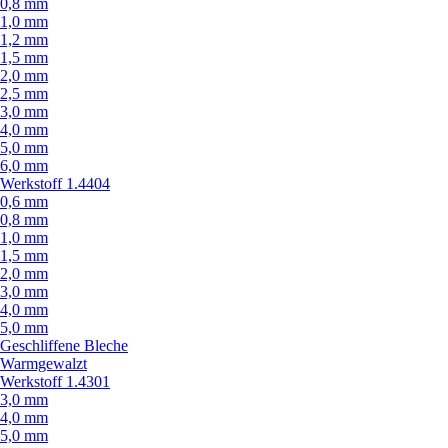
0,8 mm
1,0 mm
1,2 mm
1,5 mm
2,0 mm
2,5 mm
3,0 mm
4,0 mm
5,0 mm
6,0 mm
Werkstoff 1.4404
0,6 mm
0,8 mm
1,0 mm
1,5 mm
2,0 mm
3,0 mm
4,0 mm
5,0 mm
Geschliffene Bleche
Warmgewalzt
Werkstoff 1.4301
3,0 mm
4,0 mm
5,0 mm