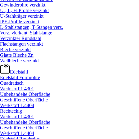
Gewinderohre verzinkt
U-, I-, H-Profile verzinkt
U-Stahlträger verzinkt
IPE-Profile verzinkt
L-Stahlstangen, T-Stangen verz.
Verz. vierkant. Stahlstange
Verzinkter Rundstahl
Flachstangen verzinkt
Bleche verzinkt
Glatte Bleche Zn
Wellbleche verzinkt
Edelstahl
Edelstahl Formrohre
Quadratisch
Werkstoff 1.4301
Unbehandelte Oberfläche
Geschliffene Oberfläche
Werkstoff 1.4404
Rechteckig
Werkstoff 1.4301
Unbehandelte Oberfläche
Geschliffene Oberfläche
Werkstoff 1.4404
Edelstahl Rundrohre