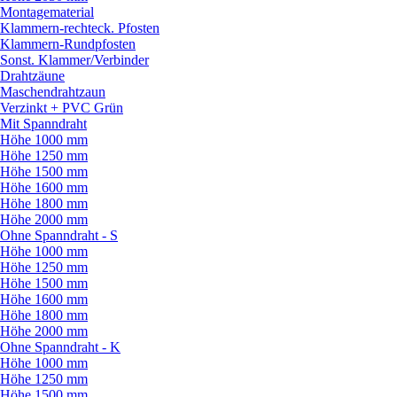
Montagematerial
Klammern-rechteck. Pfosten
Klammern-Rundpfosten
Sonst. Klammer/
Verbinder
Drahtzäune
Maschendrahtzaun
Verzinkt + PVC Grün
Mit Spanndraht
Höhe 1000 mm
Höhe 1250 mm
Höhe 1500 mm
Höhe 1600 mm
Höhe 1800 mm
Höhe 2000 mm
Ohne Spanndraht - S
Höhe 1000 mm
Höhe 1250 mm
Höhe 1500 mm
Höhe 1600 mm
Höhe 1800 mm
Höhe 2000 mm
Ohne Spanndraht - K
Höhe 1000 mm
Höhe 1250 mm
Höhe 1500 mm