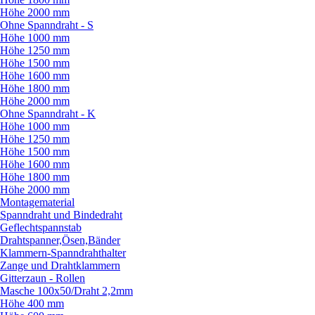
Höhe 2000 mm
Ohne Spanndraht - S
Höhe 1000 mm
Höhe 1250 mm
Höhe 1500 mm
Höhe 1600 mm
Höhe 1800 mm
Höhe 2000 mm
Ohne Spanndraht - K
Höhe 1000 mm
Höhe 1250 mm
Höhe 1500 mm
Höhe 1600 mm
Höhe 1800 mm
Höhe 2000 mm
Montagematerial
Spanndraht und Bindedraht
Geflechtspannstab
Drahtspanner,Ösen,Bänder
Klammern-Spanndrahthalter
Zange und Drahtklammern
Gitterzaun - Rollen
Masche 100x50/
Draht 2,2mm
Höhe 400 mm