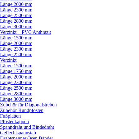
Länge 2000 mm
Länge 2300 mm
Länge 2500 mm
Länge 2800 mm
Länge 3000 mm
Verzinkt + PVC Anthrazit
Länge 1500 mm
Länge 2000 mm
Länge 2300 mm
Länge 2500 mm
Verzinkt
Länge 1500 mm
Länge 1750 mm
Länge 2000 mm
Länge 2300 mm
Länge 2500 mm
Länge 2800 mm
Länge 3000 mm
Zubehör für Diagonalstreben
Zubehör-Rundpfosten
Fußplatten
Pfostenkappen
Spanndraht und Bindedraht
Geflechtspannstab
Drahtspanner,Ösen,Bänder