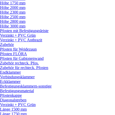
Höhe 1750 mm
Höhe 2000 mm
Höhe 2300 mm
Höhe 2500 mm
Höhe 2800 mm
Höhe 3000 mm
Pfosten mit Befestigungsleiste
Verzinkt + PVC Grün
Verzinkt + PVC Anthrazit
Zubehör
Pfosten für Weidezaun
Pfosten FLÓRA
Pfosten für Gabionenwand
Zubehör rechteck. Pfos.
Zubehör für rechteck. Pfosten
Endklammer
Verbindungsklammer
Eckklammer
Befestigungsklammern-sonstige
Befestigungsmaterial
Pfostenkappe
Diagonalstreben
Verzinkt + PVC Grün
Länge 1500 mm
Länge 1750 mm