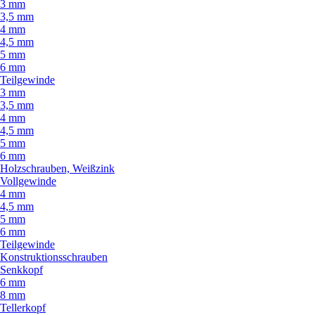
3 mm
3,5 mm
4 mm
4,5 mm
5 mm
6 mm
Teilgewinde
3 mm
3,5 mm
4 mm
4,5 mm
5 mm
6 mm
Holzschrauben, Weißzink
Vollgewinde
4 mm
4,5 mm
5 mm
6 mm
Teilgewinde
Konstruktionsschrauben
Senkkopf
6 mm
8 mm
Tellerkopf