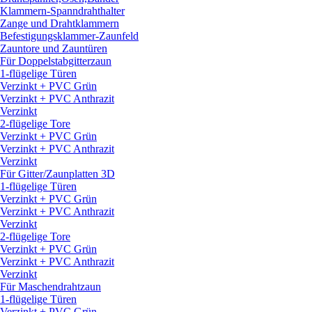
Klammern-Spanndrahthalter
Zange und Drahtklammern
Befestigungsklammer-Zaunfeld
Zauntore und Zauntüren
Für Doppelstabgitterzaun
1-flügelige Türen
Verzinkt + PVC Grün
Verzinkt + PVC Anthrazit
Verzinkt
2-flügelige Tore
Verzinkt + PVC Grün
Verzinkt + PVC Anthrazit
Verzinkt
Für Gitter/
Zaunplatten 3D
1-flügelige Türen
Verzinkt + PVC Grün
Verzinkt + PVC Anthrazit
Verzinkt
2-flügelige Tore
Verzinkt + PVC Grün
Verzinkt + PVC Anthrazit
Verzinkt
Für Maschendrahtzaun
1-flügelige Türen
Verzinkt + PVC Grün