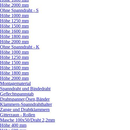
Höhe 2000 mm
Ohne Spanndraht - S
Höhe 1000 mm
Höhe 1250 mm
Höhe 1500 mm
Höhe 1600 mm
Höhe 1800 mm
Höhe 2000 mm
Ohne Spanndraht - K
Höhe 1000 mm
Höhe 1250 mm
Höhe 1500 mm
Höhe 1600 mm
Höhe 1800 mm
Höhe 2000 mm
Montagematerial
Spanndraht und Bindedraht
Geflechtspannstab
Drahtspanner,Ösen,Bänder
Klammern-Spanndrahthalter
Zange und Drahtklammern
Gitterzaun - Rollen
Masche 100x50/
Draht 2,2mm
Höhe 400 mm