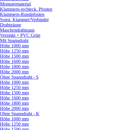
Montagematerial
Klammern-rechteck. Pfosten
Klammern-Rundpfosten
Sonst. Klammer/
Verbinder
Drahtzäune
Maschendrahtzaun
Verzinkt + PVC Grün
Mit Spanndraht
Höhe 1000 mm
Höhe 1250 mm
Höhe 1500 mm
Höhe 1600 mm
Höhe 1800 mm
Höhe 2000 mm
Ohne Spanndraht - S
Höhe 1000 mm
Höhe 1250 mm
Höhe 1500 mm
Höhe 1600 mm
Höhe 1800 mm
Höhe 2000 mm
Ohne Spanndraht - K
Höhe 1000 mm
Höhe 1250 mm
Höhe 1500 mm