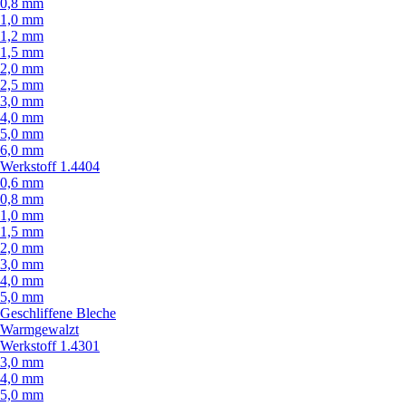
0,8 mm
1,0 mm
1,2 mm
1,5 mm
2,0 mm
2,5 mm
3,0 mm
4,0 mm
5,0 mm
6,0 mm
Werkstoff 1.4404
0,6 mm
0,8 mm
1,0 mm
1,5 mm
2,0 mm
3,0 mm
4,0 mm
5,0 mm
Geschliffene Bleche
Warmgewalzt
Werkstoff 1.4301
3,0 mm
4,0 mm
5,0 mm