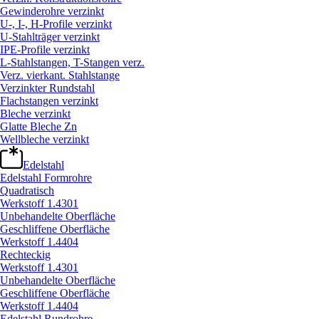
Gewinderohre verzinkt
U-, I-, H-Profile verzinkt
U-Stahlträger verzinkt
IPE-Profile verzinkt
L-Stahlstangen, T-Stangen verz.
Verz. vierkant. Stahlstange
Verzinkter Rundstahl
Flachstangen verzinkt
Bleche verzinkt
Glatte Bleche Zn
Wellbleche verzinkt
Edelstahl
Edelstahl Formrohre
Quadratisch
Werkstoff 1.4301
Unbehandelte Oberfläche
Geschliffene Oberfläche
Werkstoff 1.4404
Rechteckig
Werkstoff 1.4301
Unbehandelte Oberfläche
Geschliffene Oberfläche
Werkstoff 1.4404
Edelstahl Rundrohre