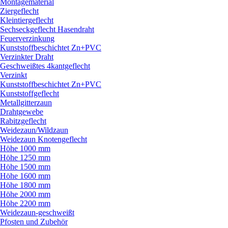
Montagematerial
Ziergeflecht
Kleintiergeflecht
Sechseckgeflecht Hasendraht
Feuerverzinkung
Kunststoffbeschichtet Zn+PVC
Verzinkter Draht
Geschweißtes 4kantgeflecht
Verzinkt
Kunststoffbeschichtet Zn+PVC
Kunststoffgeflecht
Metallgitterzaun
Drahtgewebe
Rabitzgeflecht
Weidezaun/
Wildzaun
Weidezaun Knotengeflecht
Höhe 1000 mm
Höhe 1250 mm
Höhe 1500 mm
Höhe 1600 mm
Höhe 1800 mm
Höhe 2000 mm
Höhe 2200 mm
Weidezaun-geschweißt
Pfosten und Zubehör