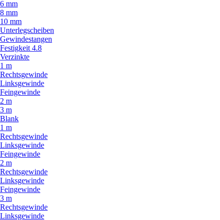
6 mm
8 mm
10 mm
Unterlegscheiben
Gewindestangen
Festigkeit 4.8
Verzinkte
1 m
Rechtsgewinde
Linksgewinde
Feingewinde
2 m
3 m
Blank
1 m
Rechtsgewinde
Linksgewinde
Feingewinde
2 m
Rechtsgewinde
Linksgewinde
Feingewinde
3 m
Rechtsgewinde
Linksgewinde