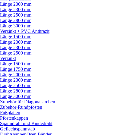
Länge 2000 mm
Länge 2300 mm
Länge 2500 mm
Länge 2800 mm
Länge 3000 mm
Verzinkt + PVC Anthrazit
Länge 1500 mm
Länge 2000 mm
Länge 2300 mm
Länge 2500 mm
Verzinkt
Länge 1500 mm
Länge 1750 mm
Länge 2000 mm
Länge 2300 mm
Länge 2500 mm
Länge 2800 mm
Länge 3000 mm
Zubehör für Diagonalstreben
Zubehör-Rundpfosten
Fußplatten
Pfostenkappen
Spanndraht und Bindedraht
Geflechtspannstab
Drahtspanner,Ösen,Bänder