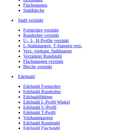
Flachstangen
Stahlbleche
Stahl verzinkt
Formrohre verzinkt
Rundrohre verzinkt
U-, I-, H-Profile verzinkt
L-Stahlstangen, T-Stangen verz.
Verz. vierkant. Stahlstange
Verzinkter Rundstahl
Flachstangen verzinkt
Bleche verzinkt
Edelstahl
Edelstahl Formrohre
Edelstahl Rundrohre
Edelstahlfittings
Edelstahl L-Profil Winkel
Edelstahl U-Profil
Edelstahl T-Profil
Vierkantstangen
Edelstahl Rundstahl
Edelstahl Flachstahl