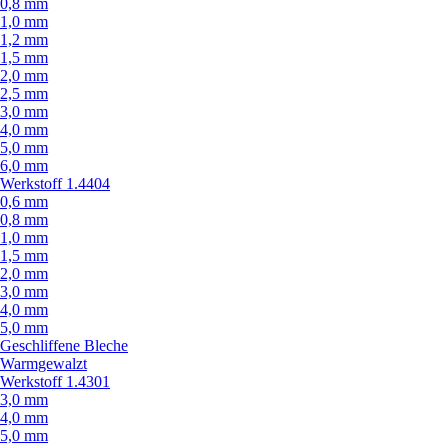
0,8 mm
1,0 mm
1,2 mm
1,5 mm
2,0 mm
2,5 mm
3,0 mm
4,0 mm
5,0 mm
6,0 mm
Werkstoff 1.4404
0,6 mm
0,8 mm
1,0 mm
1,5 mm
2,0 mm
3,0 mm
4,0 mm
5,0 mm
Geschliffene Bleche
Warmgewalzt
Werkstoff 1.4301
3,0 mm
4,0 mm
5,0 mm