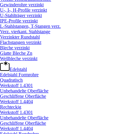
Gewinderohre verzinkt
U-, I-, H-Profile verzinkt
U-Stahlträger verzinkt
IPE-Profile verzinkt
L-Stahlstangen, T-Stangen verz.
Verz. vierkant. Stahlstange
Verzinkter Rundstahl
Flachstangen verzinkt
Bleche verzinkt
Glatte Bleche Zn
Wellbleche verzinkt
Edelstahl
Edelstahl Formrohre
Quadratisch
Werkstoff 1.4301
Unbehandelte Oberfläche
Geschliffene Oberfläche
Werkstoff 1.4404
Rechteckig
Werkstoff 1.4301
Unbehandelte Oberfläche
Geschliffene Oberfläche
Werkstoff 1.4404
Edelstahl Rundrohre