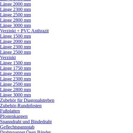
Länge 2000 mm
Länge 2300 mm
Länge 2500 mm
Länge 2800 mm
Länge 3000 mm
Verzinkt + PVC Anthrazit
Länge 1500 mm
Länge 2000 mm
Länge 2300 mm
Länge 2500 mm
Verzinkt
Länge 1500 mm
Länge 1750 mm
Länge 2000 mm
Länge 2300 mm
Länge 2500 mm
Länge 2800 mm
Länge 3000 mm
Zubehör für Diagonalstreben
Zubehör-Rundpfosten
Fußplatten
Pfostenkappen
Spanndraht und Bindedraht
Geflechtspannstab
Drahtspanner,Ösen,Bänder