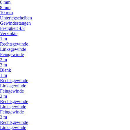
6 mm
8 mm
10 mm
Unterlegscheiben
Gewindestangen
Festigkeit 4.8
Verzinkte
1 m
Rechtsgewinde
Linksgewinde
Feingewinde
2 m
3 m
Blank
1 m
Rechtsgewinde
Linksgewinde
Feingewinde
2 m
Rechtsgewinde
Linksgewinde
Feingewinde
3 m
Rechtsgewinde
Linksgewinde