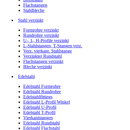
Flachstangen
Stahlbleche
Stahl verzinkt
Formrohre verzinkt
Rundrohre verzinkt
U-, I-, H-Profile verzinkt
L-Stahlstangen, T-Stangen verz.
Verz. vierkant. Stahlstange
Verzinkter Rundstahl
Flachstangen verzinkt
Bleche verzinkt
Edelstahl
Edelstahl Formrohre
Edelstahl Rundrohre
Edelstahlfittings
Edelstahl L-Profil Winkel
Edelstahl U-Profil
Edelstahl T-Profil
Vierkantstangen
Edelstahl Rundstahl
Edelstahl Flachstahl