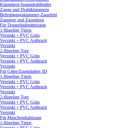
Klammern-Spanndrahthalter
Zange und Drahtklammern
Befestigungsklammer-Zaunfeld
Zauntore und Zauntüren
Für Doppelstabgitterzaun
1-flügelige Türen
Verzinkt + PVC Grün
Verzinkt + PVC Anthrazit
Verzinkt
2-flügelige Tore
Verzinkt + PVC Grün
Verzinkt + PVC Anthrazit
Verzinkt
Für Gitter/
Zaunplatten 3D
1-flügelige Türen
Verzinkt + PVC Grün
Verzinkt + PVC Anthrazit
Verzinkt
2-flügelige Tore
Verzinkt + PVC Grün
Verzinkt + PVC Anthrazit
Verzinkt
Für Maschendrahtzaun
1-flügelige Türen
Verzinkt + PVC Grün