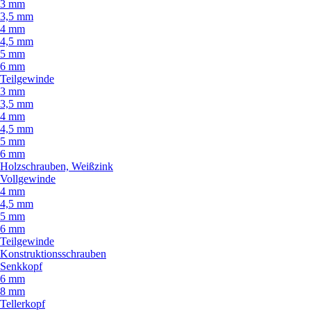
3 mm
3,5 mm
4 mm
4,5 mm
5 mm
6 mm
Teilgewinde
3 mm
3,5 mm
4 mm
4,5 mm
5 mm
6 mm
Holzschrauben, Weißzink
Vollgewinde
4 mm
4,5 mm
5 mm
6 mm
Teilgewinde
Konstruktionsschrauben
Senkkopf
6 mm
8 mm
Tellerkopf