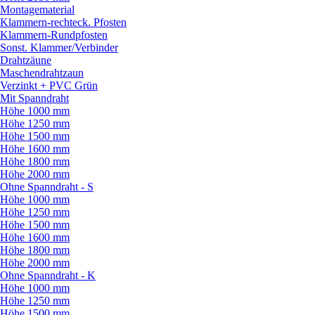
Montagematerial
Klammern-rechteck. Pfosten
Klammern-Rundpfosten
Sonst. Klammer/
Verbinder
Drahtzäune
Maschendrahtzaun
Verzinkt + PVC Grün
Mit Spanndraht
Höhe 1000 mm
Höhe 1250 mm
Höhe 1500 mm
Höhe 1600 mm
Höhe 1800 mm
Höhe 2000 mm
Ohne Spanndraht - S
Höhe 1000 mm
Höhe 1250 mm
Höhe 1500 mm
Höhe 1600 mm
Höhe 1800 mm
Höhe 2000 mm
Ohne Spanndraht - K
Höhe 1000 mm
Höhe 1250 mm
Höhe 1500 mm