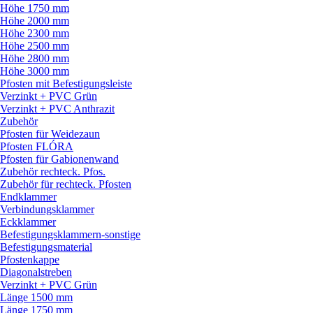
Höhe 1750 mm
Höhe 2000 mm
Höhe 2300 mm
Höhe 2500 mm
Höhe 2800 mm
Höhe 3000 mm
Pfosten mit Befestigungsleiste
Verzinkt + PVC Grün
Verzinkt + PVC Anthrazit
Zubehör
Pfosten für Weidezaun
Pfosten FLÓRA
Pfosten für Gabionenwand
Zubehör rechteck. Pfos.
Zubehör für rechteck. Pfosten
Endklammer
Verbindungsklammer
Eckklammer
Befestigungsklammern-sonstige
Befestigungsmaterial
Pfostenkappe
Diagonalstreben
Verzinkt + PVC Grün
Länge 1500 mm
Länge 1750 mm