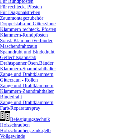
Für Rundpfosten
Für rechteck. Pfosten
Für Diagonalstreben
Zaunmontagezubehör
Doppelstab-und Gitterzäune
Klammern-rechteck. Pfosten
Klammern-Rundpfosten
Sonst. Klammer/
Verbinder
Maschendrahtzaun
Spanndraht und Bindedraht
Geflechtspannstab
Drahtspanner,Ösen,Bänder
Klammern-Spanndrahthalter
Zange und Drahtklammern
Gitterzaun - Rollen
Zange und Drahtklammern
Klammern-Zaundrahthalter
Bindedraht
Zange und Drahtklammern
Farb/
Reparaturspray
Befestigungstechnik
Holzschrauben
Holzschrauben, zink-gelb
Vollgewinde