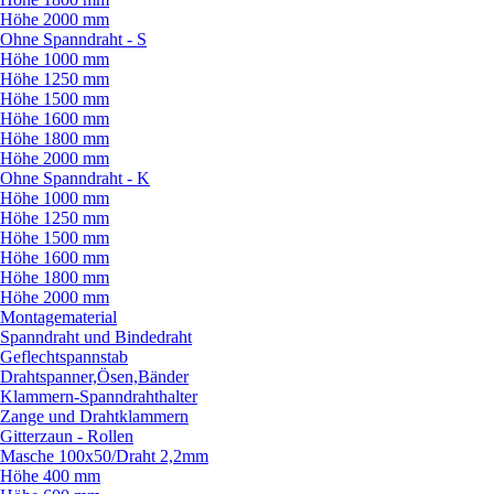
Höhe 2000 mm
Ohne Spanndraht - S
Höhe 1000 mm
Höhe 1250 mm
Höhe 1500 mm
Höhe 1600 mm
Höhe 1800 mm
Höhe 2000 mm
Ohne Spanndraht - K
Höhe 1000 mm
Höhe 1250 mm
Höhe 1500 mm
Höhe 1600 mm
Höhe 1800 mm
Höhe 2000 mm
Montagematerial
Spanndraht und Bindedraht
Geflechtspannstab
Drahtspanner,Ösen,Bänder
Klammern-Spanndrahthalter
Zange und Drahtklammern
Gitterzaun - Rollen
Masche 100x50/
Draht 2,2mm
Höhe 400 mm