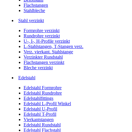
Flachstangen
Stahlbleche
Stahl verzinkt
Formrohre verzinkt
Rundrohre verzinkt
U-, I-, H-Profile verzinkt
L-Stahlstangen, T-Stangen verz.
Verz. vierkant. Stahlstange
Verzinkter Rundstahl
Flachstangen verzinkt
Bleche verzinkt
Edelstahl
Edelstahl Formrohre
Edelstahl Rundrohre
Edelstahlfittings
Edelstahl L-Profil Winkel
Edelstahl U-Profil
Edelstahl T-Profil
Vierkantstangen
Edelstahl Rundstahl
Edelstahl Flachstahl