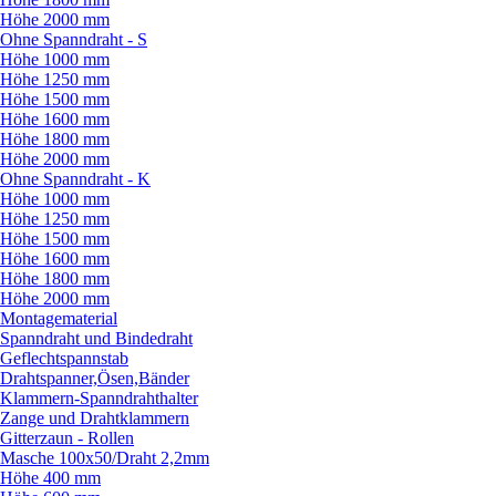
Höhe 2000 mm
Ohne Spanndraht - S
Höhe 1000 mm
Höhe 1250 mm
Höhe 1500 mm
Höhe 1600 mm
Höhe 1800 mm
Höhe 2000 mm
Ohne Spanndraht - K
Höhe 1000 mm
Höhe 1250 mm
Höhe 1500 mm
Höhe 1600 mm
Höhe 1800 mm
Höhe 2000 mm
Montagematerial
Spanndraht und Bindedraht
Geflechtspannstab
Drahtspanner,Ösen,Bänder
Klammern-Spanndrahthalter
Zange und Drahtklammern
Gitterzaun - Rollen
Masche 100x50/
Draht 2,2mm
Höhe 400 mm