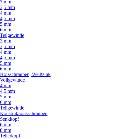
3 mm
3,5 mm
4 mm
4,5 mm
5 mm
6 mm
Teilgewinde
3 mm
3,5 mm
4 mm
4,5 mm
5 mm
6 mm
Holzschrauben, Weißzink
Vollgewinde
4 mm
4,5 mm
5 mm
6 mm
Teilgewinde
Konstruktionsschrauben
Senkkopf
6 mm
8 mm
Tellerkopf