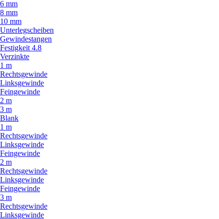
6 mm
8 mm
10 mm
Unterlegscheiben
Gewindestangen
Festigkeit 4.8
Verzinkte
1 m
Rechtsgewinde
Linksgewinde
Feingewinde
2 m
3 m
Blank
1 m
Rechtsgewinde
Linksgewinde
Feingewinde
2 m
Rechtsgewinde
Linksgewinde
Feingewinde
3 m
Rechtsgewinde
Linksgewinde