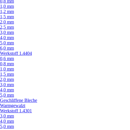
0,8 mm
1,0 mm
1,2 mm
1,5 mm
2,0 mm
2,5 mm
3,0 mm
4,0 mm
5,0 mm
6,0 mm
Werkstoff 1.4404
0,6 mm
0,8 mm
1,0 mm
1,5 mm
2,0 mm
3,0 mm
4,0 mm
5,0 mm
Geschliffene Bleche
Warmgewalzt
Werkstoff 1.4301
3,0 mm
4,0 mm
5,0 mm