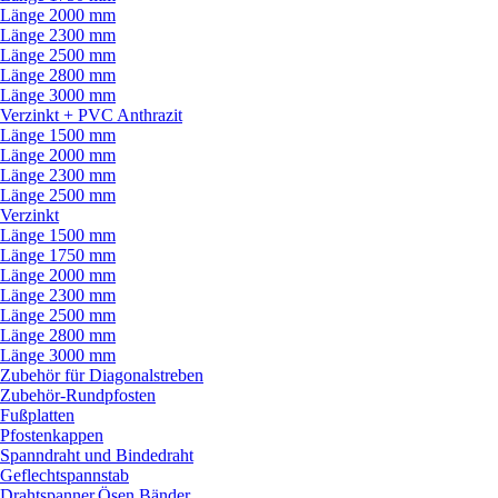
Länge 2000 mm
Länge 2300 mm
Länge 2500 mm
Länge 2800 mm
Länge 3000 mm
Verzinkt + PVC Anthrazit
Länge 1500 mm
Länge 2000 mm
Länge 2300 mm
Länge 2500 mm
Verzinkt
Länge 1500 mm
Länge 1750 mm
Länge 2000 mm
Länge 2300 mm
Länge 2500 mm
Länge 2800 mm
Länge 3000 mm
Zubehör für Diagonalstreben
Zubehör-Rundpfosten
Fußplatten
Pfostenkappen
Spanndraht und Bindedraht
Geflechtspannstab
Drahtspanner,Ösen,Bänder