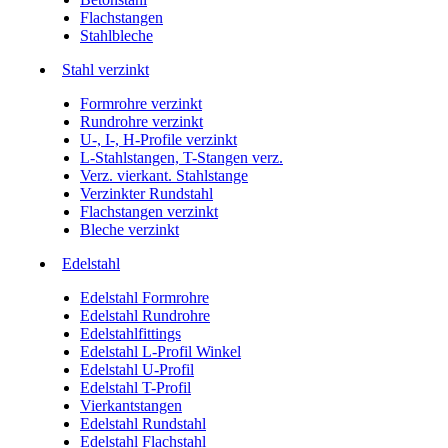
Flachstangen
Stahlbleche
Stahl verzinkt
Formrohre verzinkt
Rundrohre verzinkt
U-, I-, H-Profile verzinkt
L-Stahlstangen, T-Stangen verz.
Verz. vierkant. Stahlstange
Verzinkter Rundstahl
Flachstangen verzinkt
Bleche verzinkt
Edelstahl
Edelstahl Formrohre
Edelstahl Rundrohre
Edelstahlfittings
Edelstahl L-Profil Winkel
Edelstahl U-Profil
Edelstahl T-Profil
Vierkantstangen
Edelstahl Rundstahl
Edelstahl Flachstahl