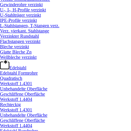
Gewinderohre verzinkt
U-, I-, H-Profile verzinkt
U-Stahlträger verzinkt
IPE-Profile verzinkt
L-Stahlstangen, T-Stangen verz.
Verz. vierkant. Stahlstange
Verzinkter Rundstahl
Flachstangen verzinkt
Bleche verzinkt
Glatte Bleche Zn
Wellbleche verzinkt
Edelstahl
Edelstahl Formrohre
Quadratisch
Werkstoff 1.4301
Unbehandelte Oberfläche
Geschliffene Oberfläche
Werkstoff 1.4404
Rechteckig
Werkstoff 1.4301
Unbehandelte Oberfläche
Geschliffene Oberfläche
Werkstoff 1.4404
Edelstahl Rundrohre