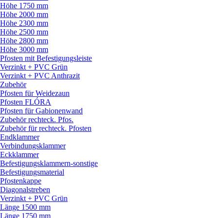
Höhe 1750 mm
Höhe 2000 mm
Höhe 2300 mm
Höhe 2500 mm
Höhe 2800 mm
Höhe 3000 mm
Pfosten mit Befestigungsleiste
Verzinkt + PVC Grün
Verzinkt + PVC Anthrazit
Zubehör
Pfosten für Weidezaun
Pfosten FLÓRA
Pfosten für Gabionenwand
Zubehör rechteck. Pfos.
Zubehör für rechteck. Pfosten
Endklammer
Verbindungsklammer
Eckklammer
Befestigungsklammern-sonstige
Befestigungsmaterial
Pfostenkappe
Diagonalstreben
Verzinkt + PVC Grün
Länge 1500 mm
Länge 1750 mm