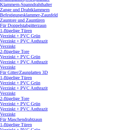
Klammern-Spanndrahthalter
Zange und Drahtklammern
Befestigungsklammer-Zaunfeld
Zauntore und Zauntüren
Für Doppelstabgitterzaun
1-flügelige Türen
Verzinkt + PVC Grün
Verzinkt + PVC Anthrazit
Verzinkt
2-flügelige Tore
Verzinkt + PVC Grün
Verzinkt + PVC Anthrazit
Verzinkt
Für Gitter/
Zaunplatten 3D
1-flügelige Türen
Verzinkt + PVC Grün
Verzinkt + PVC Anthrazit
Verzinkt
2-flügelige Tore
Verzinkt + PVC Grün
Verzinkt + PVC Anthrazit
Verzinkt
Für Maschendrahtzaun
1-flügelige Türen
Verzinkt + PVC Grün