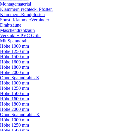
Montagematerial
Klammern-rechteck. Pfosten
Klammern-Rundpfosten
Sonst. Klammer/
Verbinder
Drahtzäune
Maschendrahtzaun
Verzinkt + PVC Grün
Mit Spanndraht
Höhe 1000 mm
Höhe 1250 mm
Höhe 1500 mm
Höhe 1600 mm
Höhe 1800 mm
Höhe 2000 mm
Ohne Spanndraht - S
Höhe 1000 mm
Höhe 1250 mm
Höhe 1500 mm
Höhe 1600 mm
Höhe 1800 mm
Höhe 2000 mm
Ohne Spanndraht - K
Höhe 1000 mm
Höhe 1250 mm
Höhe 1500 mm