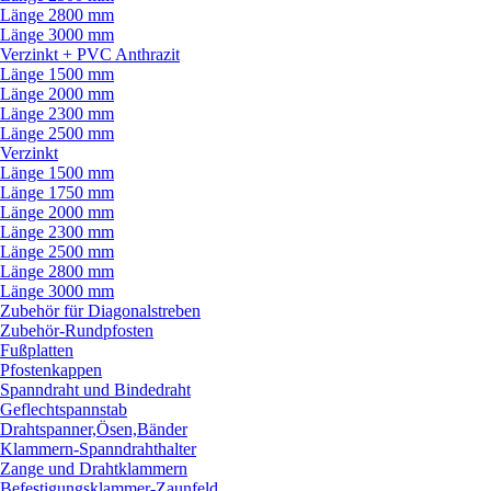
Länge 2800 mm
Länge 3000 mm
Verzinkt + PVC Anthrazit
Länge 1500 mm
Länge 2000 mm
Länge 2300 mm
Länge 2500 mm
Verzinkt
Länge 1500 mm
Länge 1750 mm
Länge 2000 mm
Länge 2300 mm
Länge 2500 mm
Länge 2800 mm
Länge 3000 mm
Zubehör für Diagonalstreben
Zubehör-Rundpfosten
Fußplatten
Pfostenkappen
Spanndraht und Bindedraht
Geflechtspannstab
Drahtspanner,Ösen,Bänder
Klammern-Spanndrahthalter
Zange und Drahtklammern
Befestigungsklammer-Zaunfeld