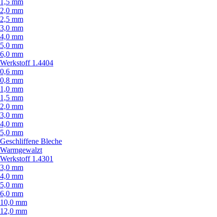
1,5 mm
2,0 mm
2,5 mm
3,0 mm
4,0 mm
5,0 mm
6,0 mm
Werkstoff 1.4404
0,6 mm
0,8 mm
1,0 mm
1,5 mm
2,0 mm
3,0 mm
4,0 mm
5,0 mm
Geschliffene Bleche
Warmgewalzt
Werkstoff 1.4301
3,0 mm
4,0 mm
5,0 mm
6,0 mm
10,0 mm
12,0 mm