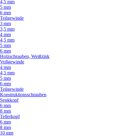
4,5 mm
5 mm
6 mm
Teilgewinde
3 mm
3,5 mm
4 mm
4,5 mm
5 mm
6 mm
Holzschrauben, Weißzink
Vollgewinde
4 mm
4,5 mm
5 mm
6 mm
Teilgewinde
Konstruktionsschrauben
Senkkopf
6 mm
8 mm
Tellerkopf
6 mm
8 mm
10 mm