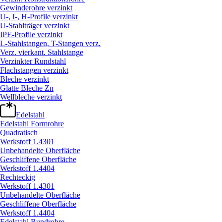
Gewinderohre verzinkt
U-, I-, H-Profile verzinkt
U-Stahlträger verzinkt
IPE-Profile verzinkt
L-Stahlstangen, T-Stangen verz.
Verz. vierkant. Stahlstange
Verzinkter Rundstahl
Flachstangen verzinkt
Bleche verzinkt
Glatte Bleche Zn
Wellbleche verzinkt
Edelstahl
Edelstahl Formrohre
Quadratisch
Werkstoff 1.4301
Unbehandelte Oberfläche
Geschliffene Oberfläche
Werkstoff 1.4404
Rechteckig
Werkstoff 1.4301
Unbehandelte Oberfläche
Geschliffene Oberfläche
Werkstoff 1.4404
Edelstahl Rundrohre