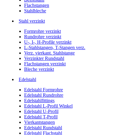
Flachstangen
Stahlbleche
Stahl verzinkt
Formrohre verzinkt
Rundrohre verzinkt
U-, I-, H-Profile verzinkt
L-Stahlstangen, T-Stangen verz.
Verz. vierkant. Stahlstange
Verzinkter Rundstahl
Flachstangen verzinkt
Bleche verzinkt
Edelstahl
Edelstahl Formrohre
Edelstahl Rundrohre
Edelstahlfittings
Edelstahl L-Profil Winkel
Edelstahl U-Profil
Edelstahl T-Profil
Vierkantstangen
Edelstahl Rundstahl
Edelstahl Flachstahl