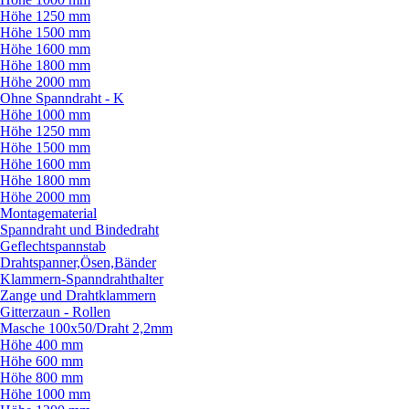
Höhe 1250 mm
Höhe 1500 mm
Höhe 1600 mm
Höhe 1800 mm
Höhe 2000 mm
Ohne Spanndraht - K
Höhe 1000 mm
Höhe 1250 mm
Höhe 1500 mm
Höhe 1600 mm
Höhe 1800 mm
Höhe 2000 mm
Montagematerial
Spanndraht und Bindedraht
Geflechtspannstab
Drahtspanner,Ösen,Bänder
Klammern-Spanndrahthalter
Zange und Drahtklammern
Gitterzaun - Rollen
Masche 100x50/
Draht 2,2mm
Höhe 400 mm
Höhe 600 mm
Höhe 800 mm
Höhe 1000 mm