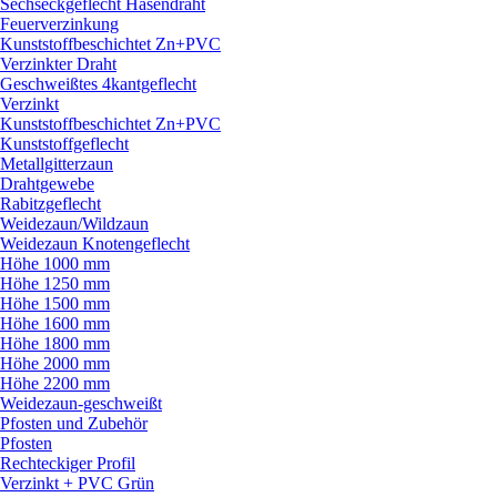
Sechseckgeflecht Hasendraht
Feuerverzinkung
Kunststoffbeschichtet Zn+PVC
Verzinkter Draht
Geschweißtes 4kantgeflecht
Verzinkt
Kunststoffbeschichtet Zn+PVC
Kunststoffgeflecht
Metallgitterzaun
Drahtgewebe
Rabitzgeflecht
Weidezaun/
Wildzaun
Weidezaun Knotengeflecht
Höhe 1000 mm
Höhe 1250 mm
Höhe 1500 mm
Höhe 1600 mm
Höhe 1800 mm
Höhe 2000 mm
Höhe 2200 mm
Weidezaun-geschweißt
Pfosten und Zubehör
Pfosten
Rechteckiger Profil
Verzinkt + PVC Grün