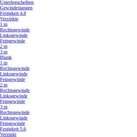
Unterlegscheiben
Gewindestangen
Festigkeit 4.8
Verzinkte
1 m
Rechtsgewinde
Linksgewinde
Feingewinde
2 m
3 m
Blank
1 m
Rechtsgewinde
Linksgewinde
Feingewinde
2 m
Rechtsgewinde
Linksgewinde
Feingewinde
3 m
Rechtsgewinde
Linksgewinde
Feingewinde
Festigkeit 5.6
Verzinkt