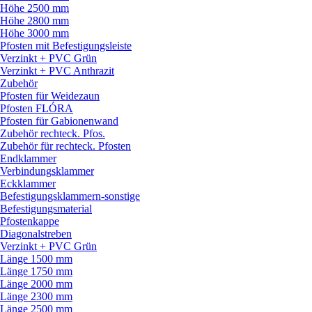
Höhe 2500 mm
Höhe 2800 mm
Höhe 3000 mm
Pfosten mit Befestigungsleiste
Verzinkt + PVC Grün
Verzinkt + PVC Anthrazit
Zubehör
Pfosten für Weidezaun
Pfosten FLÓRA
Pfosten für Gabionenwand
Zubehör rechteck. Pfos.
Zubehör für rechteck. Pfosten
Endklammer
Verbindungsklammer
Eckklammer
Befestigungsklammern-sonstige
Befestigungsmaterial
Pfostenkappe
Diagonalstreben
Verzinkt + PVC Grün
Länge 1500 mm
Länge 1750 mm
Länge 2000 mm
Länge 2300 mm
Länge 2500 mm