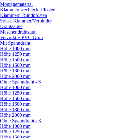
Montagematerial
Klammern-rechteck. Pfosten
Klammern-Rundpfosten
Sonst. Klammer/
Verbinder
Drahtzäune
Maschendrahtzaun
Verzinkt + PVC Grün
Mit Spanndraht
Höhe 1000 mm
Höhe 1250 mm
Höhe 1500 mm
Höhe 1600 mm
Höhe 1800 mm
Höhe 2000 mm
Ohne Spanndraht - S
Höhe 1000 mm
Höhe 1250 mm
Höhe 1500 mm
Höhe 1600 mm
Höhe 1800 mm
Höhe 2000 mm
Ohne Spanndraht - K
Höhe 1000 mm
Höhe 1250 mm
Höhe 1500 mm