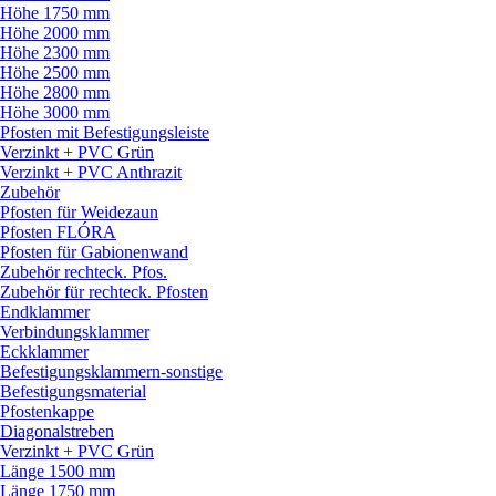
Höhe 1750 mm
Höhe 2000 mm
Höhe 2300 mm
Höhe 2500 mm
Höhe 2800 mm
Höhe 3000 mm
Pfosten mit Befestigungsleiste
Verzinkt + PVC Grün
Verzinkt + PVC Anthrazit
Zubehör
Pfosten für Weidezaun
Pfosten FLÓRA
Pfosten für Gabionenwand
Zubehör rechteck. Pfos.
Zubehör für rechteck. Pfosten
Endklammer
Verbindungsklammer
Eckklammer
Befestigungsklammern-sonstige
Befestigungsmaterial
Pfostenkappe
Diagonalstreben
Verzinkt + PVC Grün
Länge 1500 mm
Länge 1750 mm