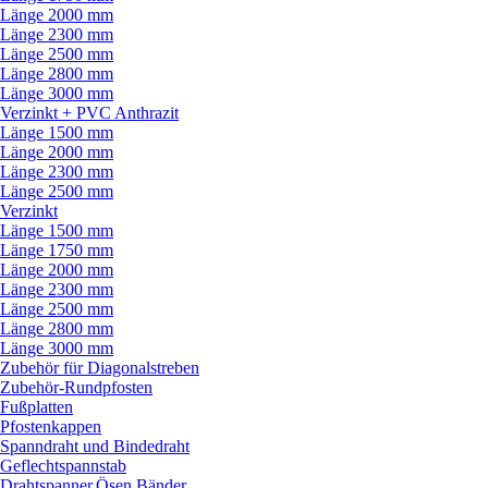
Länge 2000 mm
Länge 2300 mm
Länge 2500 mm
Länge 2800 mm
Länge 3000 mm
Verzinkt + PVC Anthrazit
Länge 1500 mm
Länge 2000 mm
Länge 2300 mm
Länge 2500 mm
Verzinkt
Länge 1500 mm
Länge 1750 mm
Länge 2000 mm
Länge 2300 mm
Länge 2500 mm
Länge 2800 mm
Länge 3000 mm
Zubehör für Diagonalstreben
Zubehör-Rundpfosten
Fußplatten
Pfostenkappen
Spanndraht und Bindedraht
Geflechtspannstab
Drahtspanner,Ösen,Bänder