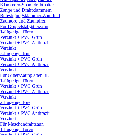
Klammern-Spanndrahthalter
Zange und Drahtklammern
Befestigungsklammer-Zaunfeld
Zauntore und Zauntüren
Für Doppelstabgitterzaun
1-flügelige Türen
Verzinkt + PVC Grün
Verzinkt + PVC Anthrazit
Verzinkt
2-flügelige Tore
Verzinkt + PVC Grün
Verzinkt + PVC Anthrazit
Verzinkt
Für Gitter/
Zaunplatten 3D
1-flügelige Türen
Verzinkt + PVC Grün
Verzinkt + PVC Anthrazit
Verzinkt
2-flügelige Tore
Verzinkt + PVC Grün
Verzinkt + PVC Anthrazit
Verzinkt
Für Maschendrahtzaun
1-flügelige Türen
Verzinkt + PVC Grün