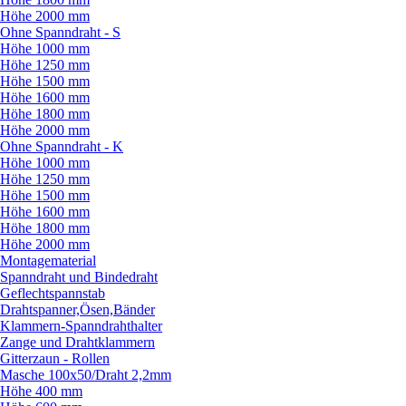
Höhe 2000 mm
Ohne Spanndraht - S
Höhe 1000 mm
Höhe 1250 mm
Höhe 1500 mm
Höhe 1600 mm
Höhe 1800 mm
Höhe 2000 mm
Ohne Spanndraht - K
Höhe 1000 mm
Höhe 1250 mm
Höhe 1500 mm
Höhe 1600 mm
Höhe 1800 mm
Höhe 2000 mm
Montagematerial
Spanndraht und Bindedraht
Geflechtspannstab
Drahtspanner,Ösen,Bänder
Klammern-Spanndrahthalter
Zange und Drahtklammern
Gitterzaun - Rollen
Masche 100x50/
Draht 2,2mm
Höhe 400 mm