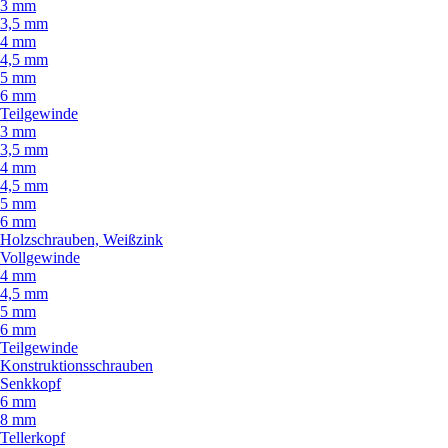
3 mm
3,5 mm
4 mm
4,5 mm
5 mm
6 mm
Teilgewinde
3 mm
3,5 mm
4 mm
4,5 mm
5 mm
6 mm
Holzschrauben, Weißzink
Vollgewinde
4 mm
4,5 mm
5 mm
6 mm
Teilgewinde
Konstruktionsschrauben
Senkkopf
6 mm
8 mm
Tellerkopf