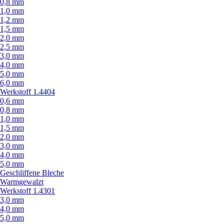
0,8 mm
1,0 mm
1,2 mm
1,5 mm
2,0 mm
2,5 mm
3,0 mm
4,0 mm
5,0 mm
6,0 mm
Werkstoff 1.4404
0,6 mm
0,8 mm
1,0 mm
1,5 mm
2,0 mm
3,0 mm
4,0 mm
5,0 mm
Geschliffene Bleche
Warmgewalzt
Werkstoff 1.4301
3,0 mm
4,0 mm
5,0 mm