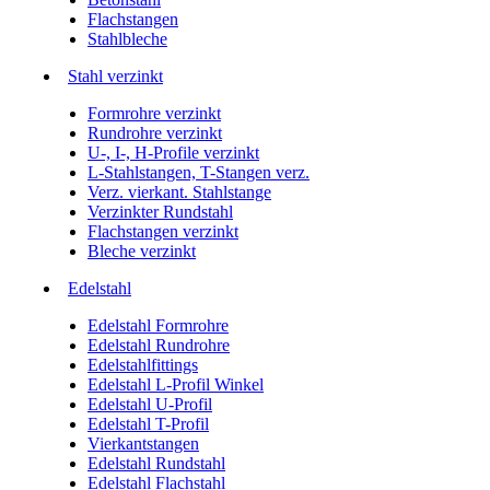
Flachstangen
Stahlbleche
Stahl verzinkt
Formrohre verzinkt
Rundrohre verzinkt
U-, I-, H-Profile verzinkt
L-Stahlstangen, T-Stangen verz.
Verz. vierkant. Stahlstange
Verzinkter Rundstahl
Flachstangen verzinkt
Bleche verzinkt
Edelstahl
Edelstahl Formrohre
Edelstahl Rundrohre
Edelstahlfittings
Edelstahl L-Profil Winkel
Edelstahl U-Profil
Edelstahl T-Profil
Vierkantstangen
Edelstahl Rundstahl
Edelstahl Flachstahl