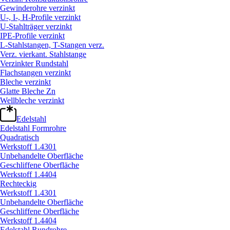
Gewinderohre verzinkt
U-, I-, H-Profile verzinkt
U-Stahlträger verzinkt
IPE-Profile verzinkt
L-Stahlstangen, T-Stangen verz.
Verz. vierkant. Stahlstange
Verzinkter Rundstahl
Flachstangen verzinkt
Bleche verzinkt
Glatte Bleche Zn
Wellbleche verzinkt
Edelstahl
Edelstahl Formrohre
Quadratisch
Werkstoff 1.4301
Unbehandelte Oberfläche
Geschliffene Oberfläche
Werkstoff 1.4404
Rechteckig
Werkstoff 1.4301
Unbehandelte Oberfläche
Geschliffene Oberfläche
Werkstoff 1.4404
Edelstahl Rundrohre