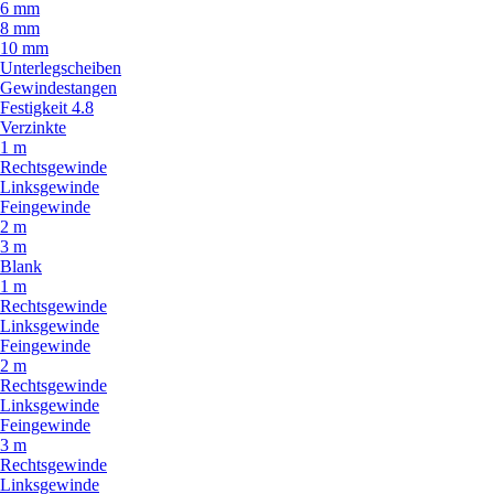
6 mm
8 mm
10 mm
Unterlegscheiben
Gewindestangen
Festigkeit 4.8
Verzinkte
1 m
Rechtsgewinde
Linksgewinde
Feingewinde
2 m
3 m
Blank
1 m
Rechtsgewinde
Linksgewinde
Feingewinde
2 m
Rechtsgewinde
Linksgewinde
Feingewinde
3 m
Rechtsgewinde
Linksgewinde