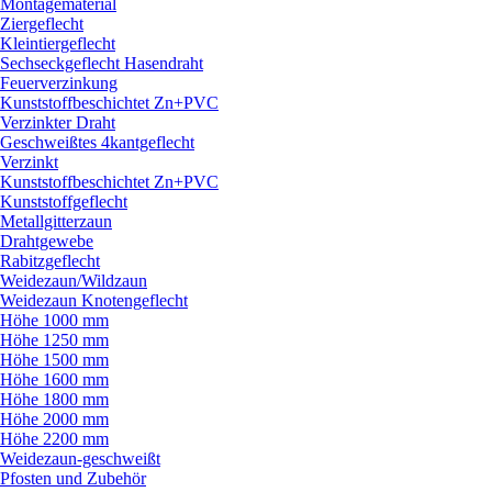
Montagematerial
Ziergeflecht
Kleintiergeflecht
Sechseckgeflecht Hasendraht
Feuerverzinkung
Kunststoffbeschichtet Zn+PVC
Verzinkter Draht
Geschweißtes 4kantgeflecht
Verzinkt
Kunststoffbeschichtet Zn+PVC
Kunststoffgeflecht
Metallgitterzaun
Drahtgewebe
Rabitzgeflecht
Weidezaun/
Wildzaun
Weidezaun Knotengeflecht
Höhe 1000 mm
Höhe 1250 mm
Höhe 1500 mm
Höhe 1600 mm
Höhe 1800 mm
Höhe 2000 mm
Höhe 2200 mm
Weidezaun-geschweißt
Pfosten und Zubehör