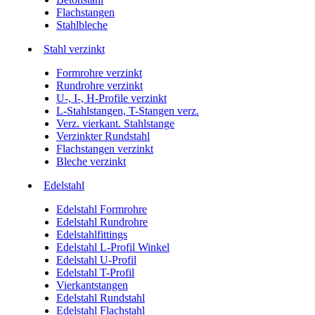
Flachstangen
Stahlbleche
Stahl verzinkt
Formrohre verzinkt
Rundrohre verzinkt
U-, I-, H-Profile verzinkt
L-Stahlstangen, T-Stangen verz.
Verz. vierkant. Stahlstange
Verzinkter Rundstahl
Flachstangen verzinkt
Bleche verzinkt
Edelstahl
Edelstahl Formrohre
Edelstahl Rundrohre
Edelstahlfittings
Edelstahl L-Profil Winkel
Edelstahl U-Profil
Edelstahl T-Profil
Vierkantstangen
Edelstahl Rundstahl
Edelstahl Flachstahl