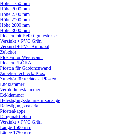
Höhe 1750 mm
Höhe 2000 mm
Höhe 2300 mm
Höhe 2500 mm
Höhe 2800 mm
Höhe 3000 mm
Pfosten mit Befestigungsleiste
Verzinkt + PVC Grün
Verzinkt + PVC Anthrazit
Zubehör
Pfosten für Weidezaun
Pfosten FLÓRA
Pfosten für Gabionenwand
Zubehör rechteck. Pfos.
Zubehör für rechteck. Pfosten
Endklammer
Verbindungsklammer
Eckklammer
Befestigungsklammern-sonstige
Befestigungsmaterial
Pfostenkappe
Diagonalstreben
Verzinkt + PVC Grün
Länge 1500 mm
Länge 1750 mm