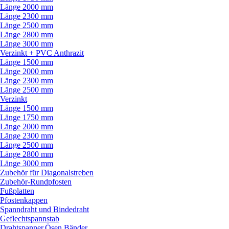
Länge 2000 mm
Länge 2300 mm
Länge 2500 mm
Länge 2800 mm
Länge 3000 mm
Verzinkt + PVC Anthrazit
Länge 1500 mm
Länge 2000 mm
Länge 2300 mm
Länge 2500 mm
Verzinkt
Länge 1500 mm
Länge 1750 mm
Länge 2000 mm
Länge 2300 mm
Länge 2500 mm
Länge 2800 mm
Länge 3000 mm
Zubehör für Diagonalstreben
Zubehör-Rundpfosten
Fußplatten
Pfostenkappen
Spanndraht und Bindedraht
Geflechtspannstab
Drahtspanner,Ösen,Bänder