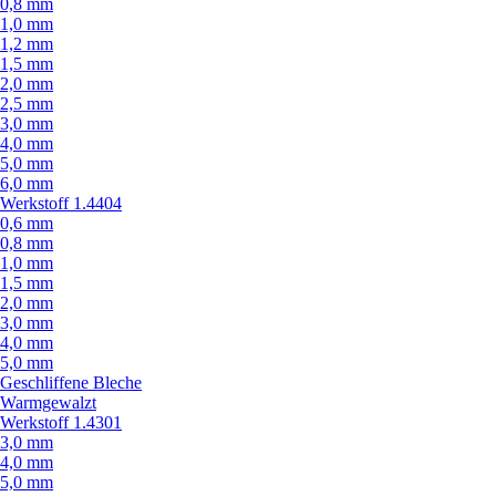
0,8 mm
1,0 mm
1,2 mm
1,5 mm
2,0 mm
2,5 mm
3,0 mm
4,0 mm
5,0 mm
6,0 mm
Werkstoff 1.4404
0,6 mm
0,8 mm
1,0 mm
1,5 mm
2,0 mm
3,0 mm
4,0 mm
5,0 mm
Geschliffene Bleche
Warmgewalzt
Werkstoff 1.4301
3,0 mm
4,0 mm
5,0 mm