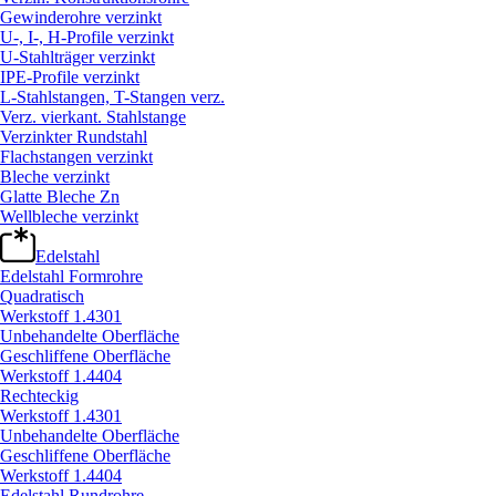
Gewinderohre verzinkt
U-, I-, H-Profile verzinkt
U-Stahlträger verzinkt
IPE-Profile verzinkt
L-Stahlstangen, T-Stangen verz.
Verz. vierkant. Stahlstange
Verzinkter Rundstahl
Flachstangen verzinkt
Bleche verzinkt
Glatte Bleche Zn
Wellbleche verzinkt
Edelstahl
Edelstahl Formrohre
Quadratisch
Werkstoff 1.4301
Unbehandelte Oberfläche
Geschliffene Oberfläche
Werkstoff 1.4404
Rechteckig
Werkstoff 1.4301
Unbehandelte Oberfläche
Geschliffene Oberfläche
Werkstoff 1.4404
Edelstahl Rundrohre