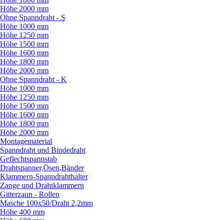
Höhe 2000 mm
Ohne Spanndraht - S
Höhe 1000 mm
Höhe 1250 mm
Höhe 1500 mm
Höhe 1600 mm
Höhe 1800 mm
Höhe 2000 mm
Ohne Spanndraht - K
Höhe 1000 mm
Höhe 1250 mm
Höhe 1500 mm
Höhe 1600 mm
Höhe 1800 mm
Höhe 2000 mm
Montagematerial
Spanndraht und Bindedraht
Geflechtspannstab
Drahtspanner,Ösen,Bänder
Klammern-Spanndrahthalter
Zange und Drahtklammern
Gitterzaun - Rollen
Masche 100x50/
Draht 2,2mm
Höhe 400 mm