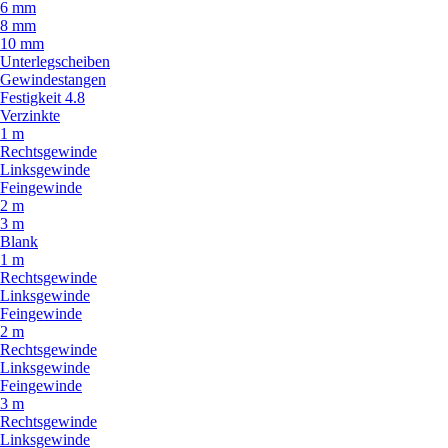
6 mm
8 mm
10 mm
Unterlegscheiben
Gewindestangen
Festigkeit 4.8
Verzinkte
1 m
Rechtsgewinde
Linksgewinde
Feingewinde
2 m
3 m
Blank
1 m
Rechtsgewinde
Linksgewinde
Feingewinde
2 m
Rechtsgewinde
Linksgewinde
Feingewinde
3 m
Rechtsgewinde
Linksgewinde