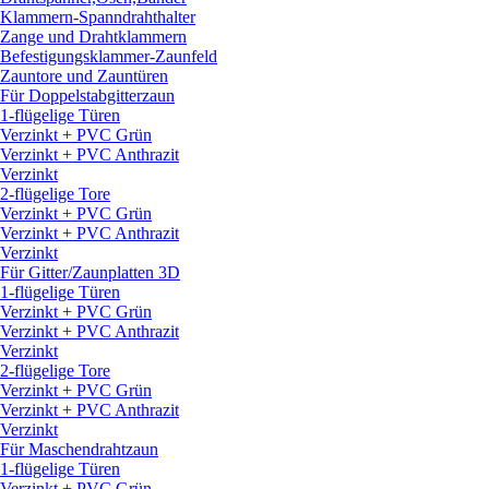
Klammern-Spanndrahthalter
Zange und Drahtklammern
Befestigungsklammer-Zaunfeld
Zauntore und Zauntüren
Für Doppelstabgitterzaun
1-flügelige Türen
Verzinkt + PVC Grün
Verzinkt + PVC Anthrazit
Verzinkt
2-flügelige Tore
Verzinkt + PVC Grün
Verzinkt + PVC Anthrazit
Verzinkt
Für Gitter/
Zaunplatten 3D
1-flügelige Türen
Verzinkt + PVC Grün
Verzinkt + PVC Anthrazit
Verzinkt
2-flügelige Tore
Verzinkt + PVC Grün
Verzinkt + PVC Anthrazit
Verzinkt
Für Maschendrahtzaun
1-flügelige Türen
Verzinkt + PVC Grün