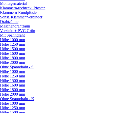
Montagematerial
Klammern-rechteck. Pfosten
Klammern-Rundpfosten
Sonst. Klammer/
Verbinder
Drahtzäune
Maschendrahtzaun
Verzinkt + PVC Grün
Mit Spanndraht
Höhe 1000 mm
Höhe 1250 mm
Höhe 1500 mm
Höhe 1600 mm
Höhe 1800 mm
Höhe 2000 mm
Ohne Spanndraht - S
Höhe 1000 mm
Höhe 1250 mm
Höhe 1500 mm
Höhe 1600 mm
Höhe 1800 mm
Höhe 2000 mm
Ohne Spanndraht - K
Höhe 1000 mm
Höhe 1250 mm
Höhe 1500 mm