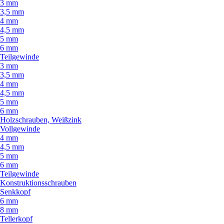
3 mm
3,5 mm
4 mm
4,5 mm
5 mm
6 mm
Teilgewinde
3 mm
3,5 mm
4 mm
4,5 mm
5 mm
6 mm
Holzschrauben, Weißzink
Vollgewinde
4 mm
4,5 mm
5 mm
6 mm
Teilgewinde
Konstruktionsschrauben
Senkkopf
6 mm
8 mm
Tellerkopf