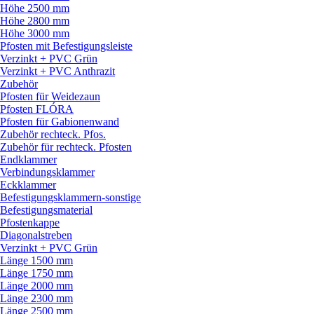
Höhe 2500 mm
Höhe 2800 mm
Höhe 3000 mm
Pfosten mit Befestigungsleiste
Verzinkt + PVC Grün
Verzinkt + PVC Anthrazit
Zubehör
Pfosten für Weidezaun
Pfosten FLÓRA
Pfosten für Gabionenwand
Zubehör rechteck. Pfos.
Zubehör für rechteck. Pfosten
Endklammer
Verbindungsklammer
Eckklammer
Befestigungsklammern-sonstige
Befestigungsmaterial
Pfostenkappe
Diagonalstreben
Verzinkt + PVC Grün
Länge 1500 mm
Länge 1750 mm
Länge 2000 mm
Länge 2300 mm
Länge 2500 mm