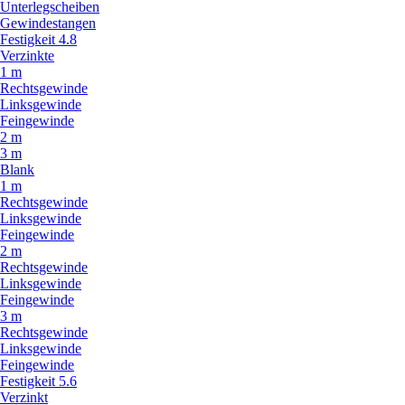
Unterlegscheiben
Gewindestangen
Festigkeit 4.8
Verzinkte
1 m
Rechtsgewinde
Linksgewinde
Feingewinde
2 m
3 m
Blank
1 m
Rechtsgewinde
Linksgewinde
Feingewinde
2 m
Rechtsgewinde
Linksgewinde
Feingewinde
3 m
Rechtsgewinde
Linksgewinde
Feingewinde
Festigkeit 5.6
Verzinkt