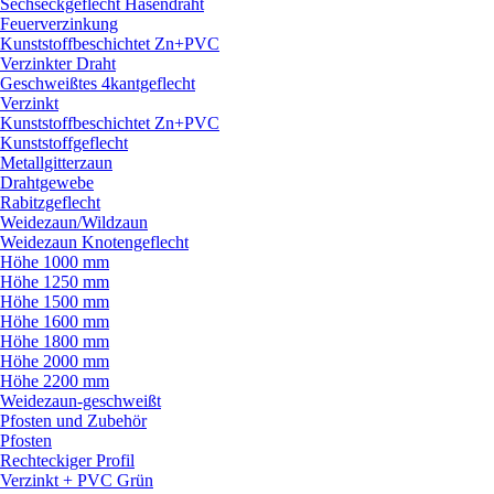
Sechseckgeflecht Hasendraht
Feuerverzinkung
Kunststoffbeschichtet Zn+PVC
Verzinkter Draht
Geschweißtes 4kantgeflecht
Verzinkt
Kunststoffbeschichtet Zn+PVC
Kunststoffgeflecht
Metallgitterzaun
Drahtgewebe
Rabitzgeflecht
Weidezaun/
Wildzaun
Weidezaun Knotengeflecht
Höhe 1000 mm
Höhe 1250 mm
Höhe 1500 mm
Höhe 1600 mm
Höhe 1800 mm
Höhe 2000 mm
Höhe 2200 mm
Weidezaun-geschweißt
Pfosten und Zubehör
Pfosten
Rechteckiger Profil
Verzinkt + PVC Grün