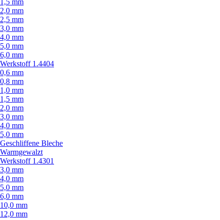
1,5 mm
2,0 mm
2,5 mm
3,0 mm
4,0 mm
5,0 mm
6,0 mm
Werkstoff 1.4404
0,6 mm
0,8 mm
1,0 mm
1,5 mm
2,0 mm
3,0 mm
4,0 mm
5,0 mm
Geschliffene Bleche
Warmgewalzt
Werkstoff 1.4301
3,0 mm
4,0 mm
5,0 mm
6,0 mm
10,0 mm
12,0 mm