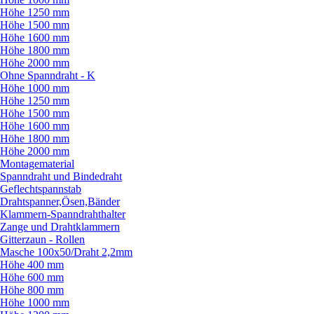
Höhe 1250 mm
Höhe 1500 mm
Höhe 1600 mm
Höhe 1800 mm
Höhe 2000 mm
Ohne Spanndraht - K
Höhe 1000 mm
Höhe 1250 mm
Höhe 1500 mm
Höhe 1600 mm
Höhe 1800 mm
Höhe 2000 mm
Montagematerial
Spanndraht und Bindedraht
Geflechtspannstab
Drahtspanner,Ösen,Bänder
Klammern-Spanndrahthalter
Zange und Drahtklammern
Gitterzaun - Rollen
Masche 100x50/
Draht 2,2mm
Höhe 400 mm
Höhe 600 mm
Höhe 800 mm
Höhe 1000 mm