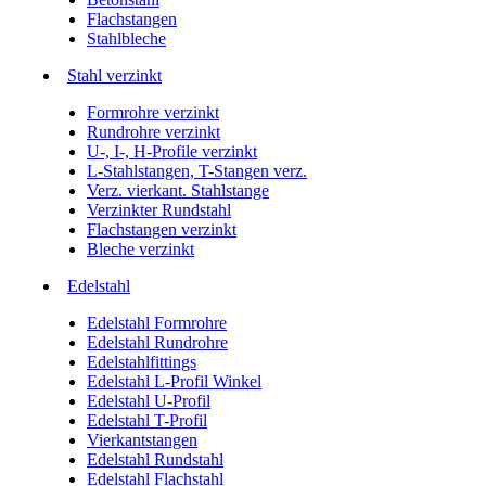
Flachstangen
Stahlbleche
Stahl verzinkt
Formrohre verzinkt
Rundrohre verzinkt
U-, I-, H-Profile verzinkt
L-Stahlstangen, T-Stangen verz.
Verz. vierkant. Stahlstange
Verzinkter Rundstahl
Flachstangen verzinkt
Bleche verzinkt
Edelstahl
Edelstahl Formrohre
Edelstahl Rundrohre
Edelstahlfittings
Edelstahl L-Profil Winkel
Edelstahl U-Profil
Edelstahl T-Profil
Vierkantstangen
Edelstahl Rundstahl
Edelstahl Flachstahl