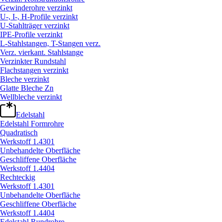
Gewinderohre verzinkt
U-, I-, H-Profile verzinkt
U-Stahlträger verzinkt
IPE-Profile verzinkt
L-Stahlstangen, T-Stangen verz.
Verz. vierkant. Stahlstange
Verzinkter Rundstahl
Flachstangen verzinkt
Bleche verzinkt
Glatte Bleche Zn
Wellbleche verzinkt
Edelstahl
Edelstahl Formrohre
Quadratisch
Werkstoff 1.4301
Unbehandelte Oberfläche
Geschliffene Oberfläche
Werkstoff 1.4404
Rechteckig
Werkstoff 1.4301
Unbehandelte Oberfläche
Geschliffene Oberfläche
Werkstoff 1.4404
Edelstahl Rundrohre