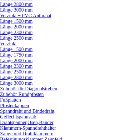
Länge 2800 mm
Länge 3000 mm
Verzinkt + PVC Anthrazit
Länge 1500 mm
Länge 2000 mm
Länge 2300 mm
Länge 2500 mm
Verzinkt
Länge 1500 mm
Länge 1750 mm
Länge 2000 mm
Länge 2300 mm
Länge 2500 mm
Länge 2800 mm
Länge 3000 mm
Zubehör für Diagonalstreben
Zubehör-Rundpfosten
Fußplatten
Pfostenkappen
Spanndraht und Bindedraht
Geflechtspannstab
Drahtspanner,Ösen,Bänder
Klammern-Spanndrahthalter
Zange und Drahtklammern
Befestigungsklammer-Zaunfeld