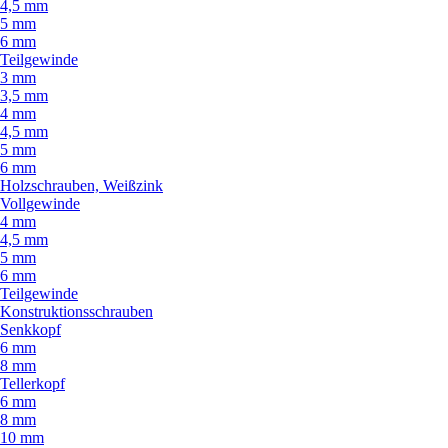
4,5 mm
5 mm
6 mm
Teilgewinde
3 mm
3,5 mm
4 mm
4,5 mm
5 mm
6 mm
Holzschrauben, Weißzink
Vollgewinde
4 mm
4,5 mm
5 mm
6 mm
Teilgewinde
Konstruktionsschrauben
Senkkopf
6 mm
8 mm
Tellerkopf
6 mm
8 mm
10 mm