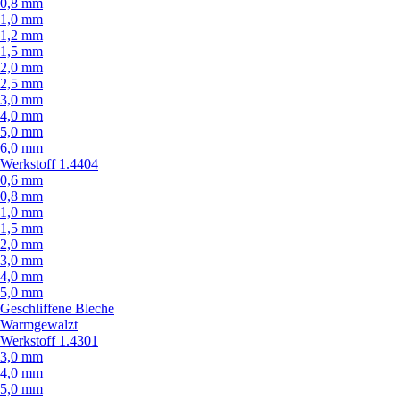
0,8 mm
1,0 mm
1,2 mm
1,5 mm
2,0 mm
2,5 mm
3,0 mm
4,0 mm
5,0 mm
6,0 mm
Werkstoff 1.4404
0,6 mm
0,8 mm
1,0 mm
1,5 mm
2,0 mm
3,0 mm
4,0 mm
5,0 mm
Geschliffene Bleche
Warmgewalzt
Werkstoff 1.4301
3,0 mm
4,0 mm
5,0 mm