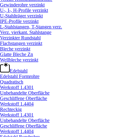
Gewinderohre verzinkt
U-, I-, H-Profile verzinkt
U-Stahlträger verzinkt
IPE-Profile verzinkt
L-Stahlstangen, T-Stangen verz.
Verz. vierkant. Stahlstange
Verzinkter Rundstahl
Flachstangen verzinkt
Bleche verzinkt
Glatte Bleche Zn
Wellbleche verzinkt
Edelstahl
Edelstahl Formrohre
Quadratisch
Werkstoff 1.4301
Unbehandelte Oberfläche
Geschliffene Oberfläche
Werkstoff 1.4404
Rechteckig
Werkstoff 1.4301
Unbehandelte Oberfläche
Geschliffene Oberfläche
Werkstoff 1.4404
Edelstahl Rundrohre