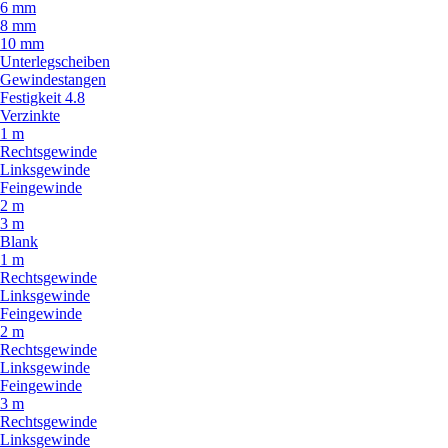
6 mm
8 mm
10 mm
Unterlegscheiben
Gewindestangen
Festigkeit 4.8
Verzinkte
1 m
Rechtsgewinde
Linksgewinde
Feingewinde
2 m
3 m
Blank
1 m
Rechtsgewinde
Linksgewinde
Feingewinde
2 m
Rechtsgewinde
Linksgewinde
Feingewinde
3 m
Rechtsgewinde
Linksgewinde