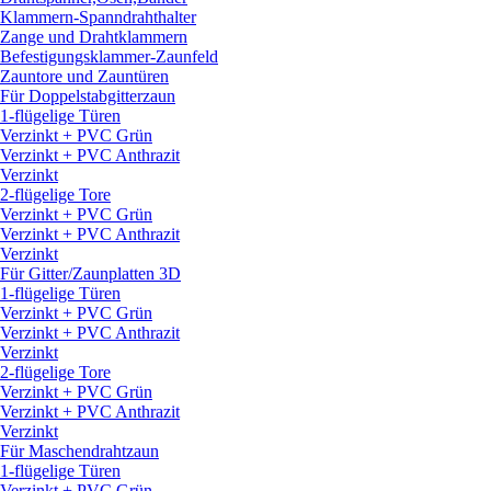
Klammern-Spanndrahthalter
Zange und Drahtklammern
Befestigungsklammer-Zaunfeld
Zauntore und Zauntüren
Für Doppelstabgitterzaun
1-flügelige Türen
Verzinkt + PVC Grün
Verzinkt + PVC Anthrazit
Verzinkt
2-flügelige Tore
Verzinkt + PVC Grün
Verzinkt + PVC Anthrazit
Verzinkt
Für Gitter/
Zaunplatten 3D
1-flügelige Türen
Verzinkt + PVC Grün
Verzinkt + PVC Anthrazit
Verzinkt
2-flügelige Tore
Verzinkt + PVC Grün
Verzinkt + PVC Anthrazit
Verzinkt
Für Maschendrahtzaun
1-flügelige Türen
Verzinkt + PVC Grün