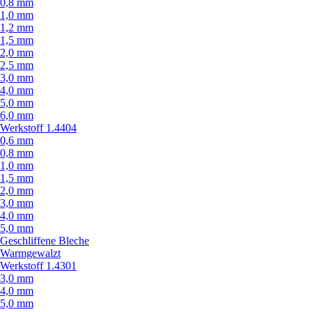
0,8 mm
1,0 mm
1,2 mm
1,5 mm
2,0 mm
2,5 mm
3,0 mm
4,0 mm
5,0 mm
6,0 mm
Werkstoff 1.4404
0,6 mm
0,8 mm
1,0 mm
1,5 mm
2,0 mm
3,0 mm
4,0 mm
5,0 mm
Geschliffene Bleche
Warmgewalzt
Werkstoff 1.4301
3,0 mm
4,0 mm
5,0 mm