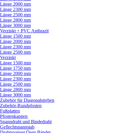
Länge 2000 mm
Länge 2300 mm
Länge 2500 mm
Länge 2800 mm
Länge 3000 mm
Verzinkt + PVC Anthrazit
Länge 1500 mm
Länge 2000 mm
Länge 2300 mm
Länge 2500 mm
Verzinkt
Länge 1500 mm
Länge 1750 mm
Länge 2000 mm
Länge 2300 mm
Länge 2500 mm
Länge 2800 mm
Länge 3000 mm
Zubehör für Diagonalstreben
Zubehör-Rundpfosten
Fußplatten
Pfostenkappen
Spanndraht und Bindedraht
Geflechtspannstab
Drahtspanner,Ösen,Bänder