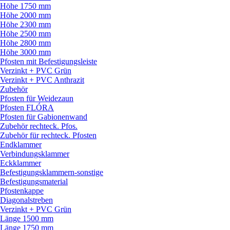
Höhe 1750 mm
Höhe 2000 mm
Höhe 2300 mm
Höhe 2500 mm
Höhe 2800 mm
Höhe 3000 mm
Pfosten mit Befestigungsleiste
Verzinkt + PVC Grün
Verzinkt + PVC Anthrazit
Zubehör
Pfosten für Weidezaun
Pfosten FLÓRA
Pfosten für Gabionenwand
Zubehör rechteck. Pfos.
Zubehör für rechteck. Pfosten
Endklammer
Verbindungsklammer
Eckklammer
Befestigungsklammern-sonstige
Befestigungsmaterial
Pfostenkappe
Diagonalstreben
Verzinkt + PVC Grün
Länge 1500 mm
Länge 1750 mm