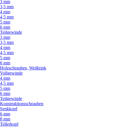
3 mm
3,5 mm
4 mm
4,5 mm
5 mm
6 mm
Teilgewinde
3 mm
3,5 mm
4 mm
4,5 mm
5 mm
6 mm
Holzschrauben, Weißzink
Vollgewinde
4 mm
4,5 mm
5 mm
6 mm
Teilgewinde
Konstruktionsschrauben
Senkkopf
6 mm
8 mm
Tellerkopf