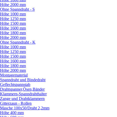
Höhe 2000 mm
Ohne Spanndraht - S
Höhe 1000 mm
Höhe 1250 mm
Höhe 1500 mm
Höhe 1600 mm
Höhe 1800 mm
Höhe 2000 mm
Ohne Spanndraht - K
Höhe 1000 mm
Höhe 1250 mm
Höhe 1500 mm
Höhe 1600 mm
Höhe 1800 mm
Höhe 2000 mm
Montagematerial
Spanndraht und Bindedraht
Geflechtspannstab
Drahtspanner,Ösen,Bänder
Klammern-Spanndrahthalter
Zange und Drahtklammern
Gitterzaun - Rollen
Masche 100x50/
Draht 2,2mm
Höhe 400 mm