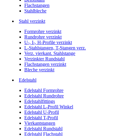
Flachstangen
Stahlbleche
Stahl verzinkt
Formrohre verzinkt
Rundrohre verzinkt
U-, I-, H-Profile verzinkt
L-Stahlstangen, T-Stangen verz.
Verz. vierkant. Stahlstange
Verzinkter Rundstahl
Flachstangen verzinkt
Bleche verzinkt
Edelstahl
Edelstahl Formrohre
Edelstahl Rundrohre
Edelstahlfittings
Edelstahl L-Profil Winkel
Edelstahl U-Profil
Edelstahl T-Profil
Vierkantstangen
Edelstahl Rundstahl
Edelstahl Flachstahl