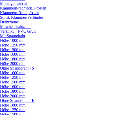
Montagematerial
Klammern-rechteck. Pfosten
Klammern-Rundpfosten
Sonst. Klammer/
Verbinder
Drahtzäune
Maschendrahtzaun
Verzinkt + PVC Grün
Mit Spanndraht
Höhe 1000 mm
Höhe 1250 mm
Höhe 1500 mm
Höhe 1600 mm
Höhe 1800 mm
Höhe 2000 mm
Ohne Spanndraht - S
Höhe 1000 mm
Höhe 1250 mm
Höhe 1500 mm
Höhe 1600 mm
Höhe 1800 mm
Höhe 2000 mm
Ohne Spanndraht - K
Höhe 1000 mm
Höhe 1250 mm
Höhe 1500 mm