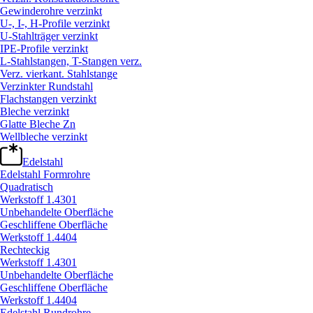
Gewinderohre verzinkt
U-, I-, H-Profile verzinkt
U-Stahlträger verzinkt
IPE-Profile verzinkt
L-Stahlstangen, T-Stangen verz.
Verz. vierkant. Stahlstange
Verzinkter Rundstahl
Flachstangen verzinkt
Bleche verzinkt
Glatte Bleche Zn
Wellbleche verzinkt
Edelstahl
Edelstahl Formrohre
Quadratisch
Werkstoff 1.4301
Unbehandelte Oberfläche
Geschliffene Oberfläche
Werkstoff 1.4404
Rechteckig
Werkstoff 1.4301
Unbehandelte Oberfläche
Geschliffene Oberfläche
Werkstoff 1.4404
Edelstahl Rundrohre