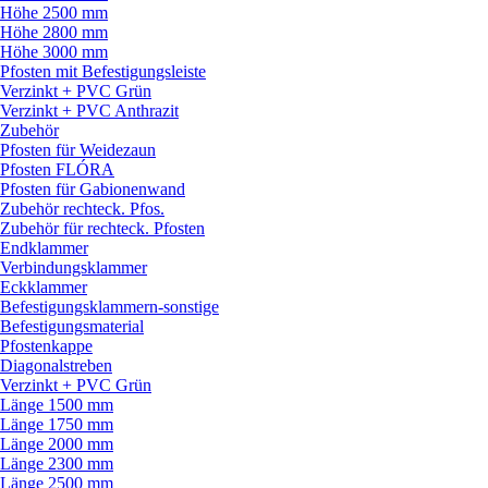
Höhe 2500 mm
Höhe 2800 mm
Höhe 3000 mm
Pfosten mit Befestigungsleiste
Verzinkt + PVC Grün
Verzinkt + PVC Anthrazit
Zubehör
Pfosten für Weidezaun
Pfosten FLÓRA
Pfosten für Gabionenwand
Zubehör rechteck. Pfos.
Zubehör für rechteck. Pfosten
Endklammer
Verbindungsklammer
Eckklammer
Befestigungsklammern-sonstige
Befestigungsmaterial
Pfostenkappe
Diagonalstreben
Verzinkt + PVC Grün
Länge 1500 mm
Länge 1750 mm
Länge 2000 mm
Länge 2300 mm
Länge 2500 mm