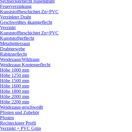
Sechseckgeflecht Hasendraht
Feuerverzinkung
Kunststoffbeschichtet Zn+PVC
Verzinkter Draht
Geschweißtes 4kantgeflecht
Verzinkt
Kunststoffbeschichtet Zn+PVC
Kunststoffgeflecht
Metallgitterzaun
Drahtgewebe
Rabitzgeflecht
Weidezaun/
Wildzaun
Weidezaun Knotengeflecht
Höhe 1000 mm
Höhe 1250 mm
Höhe 1500 mm
Höhe 1600 mm
Höhe 1800 mm
Höhe 2000 mm
Höhe 2200 mm
Weidezaun-geschweißt
Pfosten und Zubehör
Pfosten
Rechteckiger Profil
Verzinkt + PVC Grün