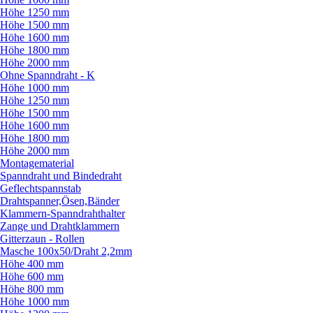
Höhe 1250 mm
Höhe 1500 mm
Höhe 1600 mm
Höhe 1800 mm
Höhe 2000 mm
Ohne Spanndraht - K
Höhe 1000 mm
Höhe 1250 mm
Höhe 1500 mm
Höhe 1600 mm
Höhe 1800 mm
Höhe 2000 mm
Montagematerial
Spanndraht und Bindedraht
Geflechtspannstab
Drahtspanner,Ösen,Bänder
Klammern-Spanndrahthalter
Zange und Drahtklammern
Gitterzaun - Rollen
Masche 100x50/
Draht 2,2mm
Höhe 400 mm
Höhe 600 mm
Höhe 800 mm
Höhe 1000 mm