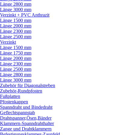
Länge 2800 mm
Länge 3000 mm
Verzinkt + PVC Anthrazit
Länge 1500 mm
Länge 2000 mm
Länge 2300 mm
Länge 2500 mm
Verzinkt
Länge 1500 mm
Länge 1750 mm
Länge 2000 mm
Länge 2300 mm
Länge 2500 mm
Länge 2800 mm
Länge 3000 mm
Zubehör für Diagonalstreben
Zubehör-Rundpfosten
Fußplatten
Pfostenkappen
Spanndraht und Bindedraht
Geflechtspannstab
Drahtspanner,Ösen,Bänder
Klammern-Spanndrahthalter
Zange und Drahtklammern
Befestigungsklammer-Zaunfeld