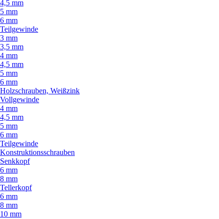
4,5 mm
5 mm
6 mm
Teilgewinde
3 mm
3,5 mm
4 mm
4,5 mm
5 mm
6 mm
Holzschrauben, Weißzink
Vollgewinde
4 mm
4,5 mm
5 mm
6 mm
Teilgewinde
Konstruktionsschrauben
Senkkopf
6 mm
8 mm
Tellerkopf
6 mm
8 mm
10 mm