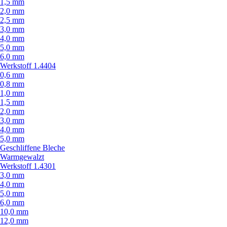
1,5 mm
2,0 mm
2,5 mm
3,0 mm
4,0 mm
5,0 mm
6,0 mm
Werkstoff 1.4404
0,6 mm
0,8 mm
1,0 mm
1,5 mm
2,0 mm
3,0 mm
4,0 mm
5,0 mm
Geschliffene Bleche
Warmgewalzt
Werkstoff 1.4301
3,0 mm
4,0 mm
5,0 mm
6,0 mm
10,0 mm
12,0 mm