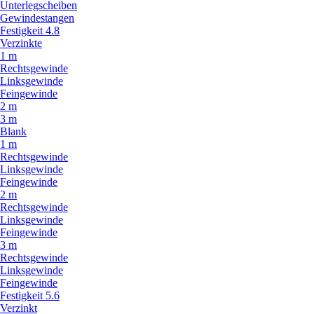
Unterlegscheiben
Gewindestangen
Festigkeit 4.8
Verzinkte
1 m
Rechtsgewinde
Linksgewinde
Feingewinde
2 m
3 m
Blank
1 m
Rechtsgewinde
Linksgewinde
Feingewinde
2 m
Rechtsgewinde
Linksgewinde
Feingewinde
3 m
Rechtsgewinde
Linksgewinde
Feingewinde
Festigkeit 5.6
Verzinkt