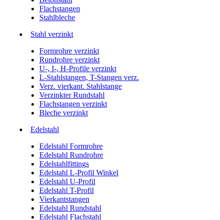
Flachstangen
Stahlbleche
Stahl verzinkt
Formrohre verzinkt
Rundrohre verzinkt
U-, I-, H-Profile verzinkt
L-Stahlstangen, T-Stangen verz.
Verz. vierkant. Stahlstange
Verzinkter Rundstahl
Flachstangen verzinkt
Bleche verzinkt
Edelstahl
Edelstahl Formrohre
Edelstahl Rundrohre
Edelstahlfittings
Edelstahl L-Profil Winkel
Edelstahl U-Profil
Edelstahl T-Profil
Vierkantstangen
Edelstahl Rundstahl
Edelstahl Flachstahl