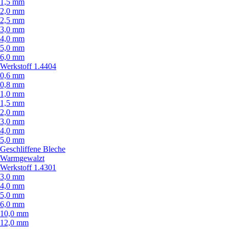
1,5 mm
2,0 mm
2,5 mm
3,0 mm
4,0 mm
5,0 mm
6,0 mm
Werkstoff 1.4404
0,6 mm
0,8 mm
1,0 mm
1,5 mm
2,0 mm
3,0 mm
4,0 mm
5,0 mm
Geschliffene Bleche
Warmgewalzt
Werkstoff 1.4301
3,0 mm
4,0 mm
5,0 mm
6,0 mm
10,0 mm
12,0 mm