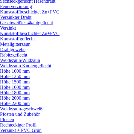
Sechseckgeflecht Hasendraht
Feuerverzinkung
Kunststoffbeschichtet Zn+PVC
Verzinkter Draht
Geschweißtes 4kantgeflecht
Verzinkt
Kunststoffbeschichtet Zn+PVC
Kunststoffgeflecht
Metallgitterzaun
Drahtgewebe
Rabitzgeflecht
Weidezaun/
Wildzaun
Weidezaun Knotengeflecht
Höhe 1000 mm
Höhe 1250 mm
Höhe 1500 mm
Höhe 1600 mm
Höhe 1800 mm
Höhe 2000 mm
Höhe 2200 mm
Weidezaun-geschweißt
Pfosten und Zubehör
Pfosten
Rechteckiger Profil
Verzinkt + PVC Grün