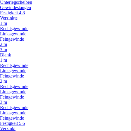
Unterlegscheiben
Gewindestangen
Festigkeit 4.8
Verzinkte
1 m
Rechtsgewinde
Linksgewinde
Feingewinde
2 m
3 m
Blank
1 m
Rechtsgewinde
Linksgewinde
Feingewinde
2 m
Rechtsgewinde
Linksgewinde
Feingewinde
3 m
Rechtsgewinde
Linksgewinde
Feingewinde
Festigkeit 5.6
Verzinkt