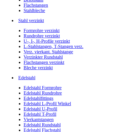
Flachstangen
Stahlbleche
Stahl verzinkt
Formrohre verzinkt
Rundrohre verzinkt
U-, I-, H-Profile verzinkt
L-Stahlstangen, T-Stangen verz.
Verz. vierkant. Stahlstange
Verzinkter Rundstahl
Flachstangen verzinkt
Bleche verzinkt
Edelstahl
Edelstahl Formrohre
Edelstahl Rundrohre
Edelstahlfittings
Edelstahl L-Profil Winkel
Edelstahl U-Profil
Edelstahl T-Profil
Vierkantstangen
Edelstahl Rundstahl
Edelstahl Flachstahl