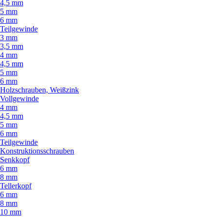
4,5 mm
5 mm
6 mm
Teilgewinde
3 mm
3,5 mm
4 mm
4,5 mm
5 mm
6 mm
Holzschrauben, Weißzink
Vollgewinde
4 mm
4,5 mm
5 mm
6 mm
Teilgewinde
Konstruktionsschrauben
Senkkopf
6 mm
8 mm
Tellerkopf
6 mm
8 mm
10 mm