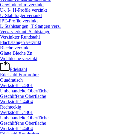
Gewinderohre verzinkt
U-, I-, H-Profile verzinkt
U-Stahlträger verzinkt
IPE-Profile verzinkt
L-Stahlstangen, T-Stangen verz.
Verz. vierkant. Stahlstange
Verzinkter Rundstahl
Flachstangen verzinkt
Bleche verzinkt
Glatte Bleche Zn
Wellbleche verzinkt
Edelstahl
Edelstahl Formrohre
Quadratisch
Werkstoff 1.4301
Unbehandelte Oberfläche
Geschliffene Oberfläche
Werkstoff 1.4404
Rechteckig
Werkstoff 1.4301
Unbehandelte Oberfläche
Geschliffene Oberfläche
Werkstoff 1.4404
Edelstahl Rundrohre