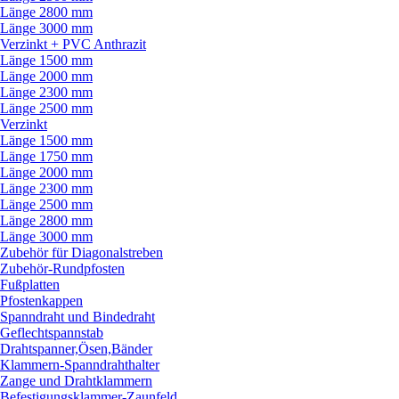
Länge 2800 mm
Länge 3000 mm
Verzinkt + PVC Anthrazit
Länge 1500 mm
Länge 2000 mm
Länge 2300 mm
Länge 2500 mm
Verzinkt
Länge 1500 mm
Länge 1750 mm
Länge 2000 mm
Länge 2300 mm
Länge 2500 mm
Länge 2800 mm
Länge 3000 mm
Zubehör für Diagonalstreben
Zubehör-Rundpfosten
Fußplatten
Pfostenkappen
Spanndraht und Bindedraht
Geflechtspannstab
Drahtspanner,Ösen,Bänder
Klammern-Spanndrahthalter
Zange und Drahtklammern
Befestigungsklammer-Zaunfeld