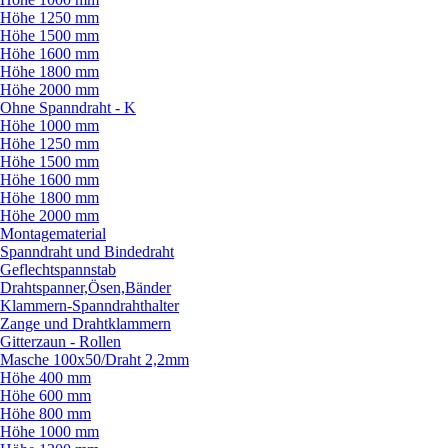
Höhe 1250 mm
Höhe 1500 mm
Höhe 1600 mm
Höhe 1800 mm
Höhe 2000 mm
Ohne Spanndraht - K
Höhe 1000 mm
Höhe 1250 mm
Höhe 1500 mm
Höhe 1600 mm
Höhe 1800 mm
Höhe 2000 mm
Montagematerial
Spanndraht und Bindedraht
Geflechtspannstab
Drahtspanner,Ösen,Bänder
Klammern-Spanndrahthalter
Zange und Drahtklammern
Gitterzaun - Rollen
Masche 100x50/
Draht 2,2mm
Höhe 400 mm
Höhe 600 mm
Höhe 800 mm
Höhe 1000 mm