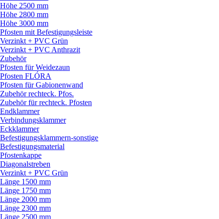
Höhe 2500 mm
Höhe 2800 mm
Höhe 3000 mm
Pfosten mit Befestigungsleiste
Verzinkt + PVC Grün
Verzinkt + PVC Anthrazit
Zubehör
Pfosten für Weidezaun
Pfosten FLÓRA
Pfosten für Gabionenwand
Zubehör rechteck. Pfos.
Zubehör für rechteck. Pfosten
Endklammer
Verbindungsklammer
Eckklammer
Befestigungsklammern-sonstige
Befestigungsmaterial
Pfostenkappe
Diagonalstreben
Verzinkt + PVC Grün
Länge 1500 mm
Länge 1750 mm
Länge 2000 mm
Länge 2300 mm
Länge 2500 mm