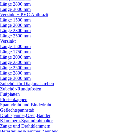
Länge 2800 mm
Länge 3000 mm
Verzinkt + PVC Anthrazit
Länge 1500 mm
Länge 2000 mm
Länge 2300 mm
Länge 2500 mm
Verzinkt
Länge 1500 mm
Länge 1750 mm
Länge 2000 mm
Länge 2300 mm
Länge 2500 mm
Länge 2800 mm
Länge 3000 mm
Zubehör für Diagonalstreben
Zubehör-Rundpfosten
Fußplatten
Pfostenkappen
Spanndraht und Bindedraht
Geflechtspannstab
Drahtspanner,Ösen,Bänder
Klammern-Spanndrahthalter
Zange und Drahtklammern
Befestigungsklammer-Zaunfeld