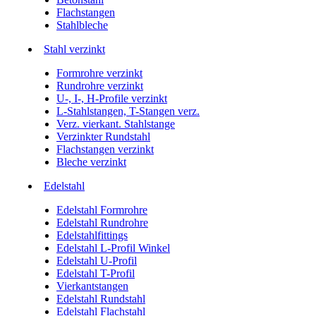
Flachstangen
Stahlbleche
Stahl verzinkt
Formrohre verzinkt
Rundrohre verzinkt
U-, I-, H-Profile verzinkt
L-Stahlstangen, T-Stangen verz.
Verz. vierkant. Stahlstange
Verzinkter Rundstahl
Flachstangen verzinkt
Bleche verzinkt
Edelstahl
Edelstahl Formrohre
Edelstahl Rundrohre
Edelstahlfittings
Edelstahl L-Profil Winkel
Edelstahl U-Profil
Edelstahl T-Profil
Vierkantstangen
Edelstahl Rundstahl
Edelstahl Flachstahl