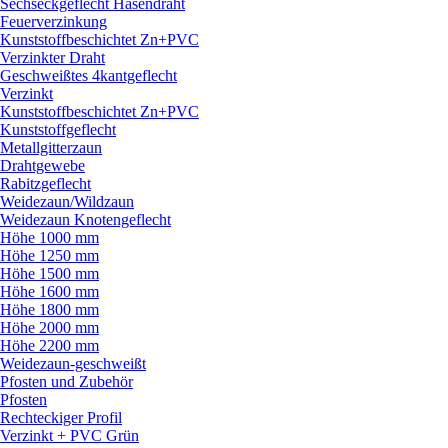
Sechseckgeflecht Hasendraht
Feuerverzinkung
Kunststoffbeschichtet Zn+PVC
Verzinkter Draht
Geschweißtes 4kantgeflecht
Verzinkt
Kunststoffbeschichtet Zn+PVC
Kunststoffgeflecht
Metallgitterzaun
Drahtgewebe
Rabitzgeflecht
Weidezaun/
Wildzaun
Weidezaun Knotengeflecht
Höhe 1000 mm
Höhe 1250 mm
Höhe 1500 mm
Höhe 1600 mm
Höhe 1800 mm
Höhe 2000 mm
Höhe 2200 mm
Weidezaun-geschweißt
Pfosten und Zubehör
Pfosten
Rechteckiger Profil
Verzinkt + PVC Grün