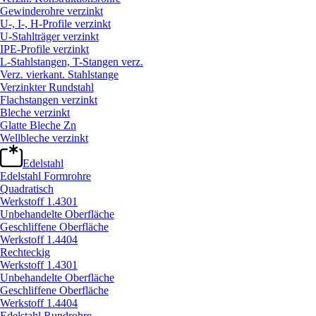
Gewinderohre verzinkt
U-, I-, H-Profile verzinkt
U-Stahlträger verzinkt
IPE-Profile verzinkt
L-Stahlstangen, T-Stangen verz.
Verz. vierkant. Stahlstange
Verzinkter Rundstahl
Flachstangen verzinkt
Bleche verzinkt
Glatte Bleche Zn
Wellbleche verzinkt
Edelstahl
Edelstahl Formrohre
Quadratisch
Werkstoff 1.4301
Unbehandelte Oberfläche
Geschliffene Oberfläche
Werkstoff 1.4404
Rechteckig
Werkstoff 1.4301
Unbehandelte Oberfläche
Geschliffene Oberfläche
Werkstoff 1.4404
Edelstahl Rundrohre