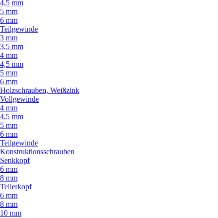
4,5 mm
5 mm
6 mm
Teilgewinde
3 mm
3,5 mm
4 mm
4,5 mm
5 mm
6 mm
Holzschrauben, Weißzink
Vollgewinde
4 mm
4,5 mm
5 mm
6 mm
Teilgewinde
Konstruktionsschrauben
Senkkopf
6 mm
8 mm
Tellerkopf
6 mm
8 mm
10 mm