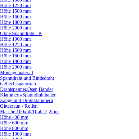
Höhe 1250 mm
Höhe 1500 mm
Höhe 1600 mm
Höhe 1800 mm
Höhe 2000 mm
Ohne Spanndraht - K
Höhe 1000 mm
Höhe 1250 mm
Höhe 1500 mm
Höhe 1600 mm
Höhe 1800 mm
Höhe 2000 mm
Montagematerial
Spanndraht und Bindedraht
Geflechtspannstab
Drahtspanner,Ösen,Bänder
Klammern-Spanndrahthalter
Zange und Drahtklammern
Gitterzaun - Rollen
Masche 100x50/
Draht 2,2mm
Höhe 400 mm
Höhe 600 mm
Höhe 800 mm
Höhe 1000 mm