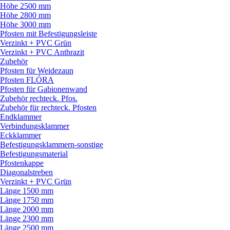
Höhe 2500 mm
Höhe 2800 mm
Höhe 3000 mm
Pfosten mit Befestigungsleiste
Verzinkt + PVC Grün
Verzinkt + PVC Anthrazit
Zubehör
Pfosten für Weidezaun
Pfosten FLÓRA
Pfosten für Gabionenwand
Zubehör rechteck. Pfos.
Zubehör für rechteck. Pfosten
Endklammer
Verbindungsklammer
Eckklammer
Befestigungsklammern-sonstige
Befestigungsmaterial
Pfostenkappe
Diagonalstreben
Verzinkt + PVC Grün
Länge 1500 mm
Länge 1750 mm
Länge 2000 mm
Länge 2300 mm
Länge 2500 mm