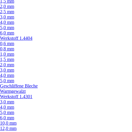
1,5 mm
2,0 mm
2,5 mm
3,0 mm
4,0 mm
5,0 mm
6,0 mm
Werkstoff 1.4404
0,6 mm
0,8 mm
1,0 mm
1,5 mm
2,0 mm
3,0 mm
4,0 mm
5,0 mm
Geschliffene Bleche
Warmgewalzt
Werkstoff 1.4301
3,0 mm
4,0 mm
5,0 mm
6,0 mm
10,0 mm
12,0 mm