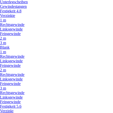
Unterlegscheiben
Gewindestangen
Festigkeit 4.8
Verzinkte
1 m
Rechtsgewinde
Linksgewinde
Feingewinde
2 m
3 m
Blank
1 m
Rechtsgewinde
Linksgewinde
Feingewinde
2 m
Rechtsgewinde
Linksgewinde
Feingewinde
3 m
Rechtsgewinde
Linksgewinde
Feingewinde
Festigkeit 5.6
Verzinkt