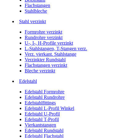
Flachstangen
Stahlbleche
Stahl verzinkt
Formrohre verzinkt
Rundrohre verzinkt
U-, I-, H-Profile verzinkt
L-Stahlstangen, T-Stangen verz.
Verz. vierkant. Stahlstange
Verzinkter Rundstahl
Flachstangen verzinkt
Bleche verzinkt
Edelstahl
Edelstahl Formrohre
Edelstahl Rundrohre
Edelstahlfittings
Edelstahl L-Profil Winkel
Edelstahl U-Profil
Edelstahl T-Profil
Vierkantstangen
Edelstahl Rundstahl
Edelstahl Flachstahl