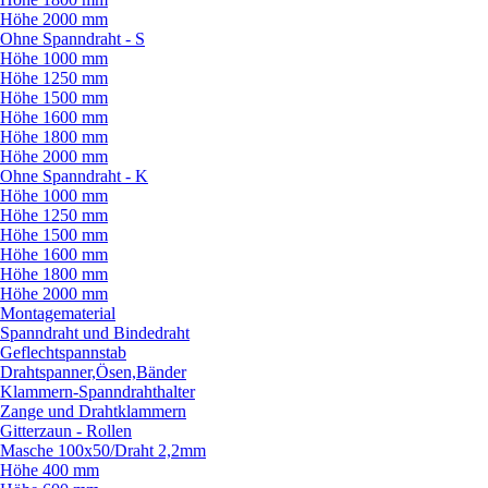
Höhe 2000 mm
Ohne Spanndraht - S
Höhe 1000 mm
Höhe 1250 mm
Höhe 1500 mm
Höhe 1600 mm
Höhe 1800 mm
Höhe 2000 mm
Ohne Spanndraht - K
Höhe 1000 mm
Höhe 1250 mm
Höhe 1500 mm
Höhe 1600 mm
Höhe 1800 mm
Höhe 2000 mm
Montagematerial
Spanndraht und Bindedraht
Geflechtspannstab
Drahtspanner,Ösen,Bänder
Klammern-Spanndrahthalter
Zange und Drahtklammern
Gitterzaun - Rollen
Masche 100x50/
Draht 2,2mm
Höhe 400 mm