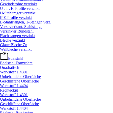
Gewinderohre verzinkt
U-, I-, H-Profile verzinkt
U-Stahlträger verzinkt
IPE-Profile verzinkt
L-Stahlstangen, T-Stangen verz.
Verz. vierkant. Stahlstange
Verzinkter Rundstahl
Flachstangen verzinkt
Bleche verzinkt
Glatte Bleche Zn
Wellbleche verzinkt
Edelstahl
Edelstahl Formrohre
Quadratisch
Werkstoff 1.4301
Unbehandelte Oberfläche
Geschliffene Oberfläche
Werkstoff 1.4404
Rechteckig
Werkstoff 1.4301
Unbehandelte Oberfläche
Geschliffene Oberfläche
Werkstoff 1.4404
Edelstahl Rundrohre