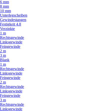
6 mm
8 mm
10 mm
Unterlegscheiben
Gewindestangen
Festigkeit 4.8
Verzinkte
1 m
Rechtsgewinde
Linksgewinde
Feingewinde
2 m
3 m
Blank
1 m
Rechtsgewinde
Linksgewinde
Feingewinde
2 m
Rechtsgewinde
Linksgewinde
Feingewinde
3 m
Rechtsgewinde
Linksgewinde