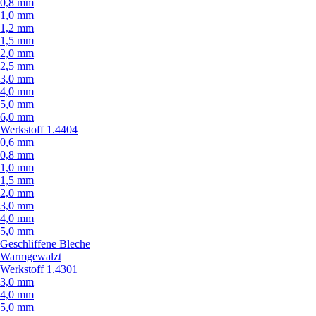
0,8 mm
1,0 mm
1,2 mm
1,5 mm
2,0 mm
2,5 mm
3,0 mm
4,0 mm
5,0 mm
6,0 mm
Werkstoff 1.4404
0,6 mm
0,8 mm
1,0 mm
1,5 mm
2,0 mm
3,0 mm
4,0 mm
5,0 mm
Geschliffene Bleche
Warmgewalzt
Werkstoff 1.4301
3,0 mm
4,0 mm
5,0 mm