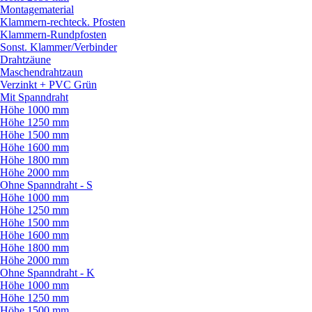
Montagematerial
Klammern-rechteck. Pfosten
Klammern-Rundpfosten
Sonst. Klammer/
Verbinder
Drahtzäune
Maschendrahtzaun
Verzinkt + PVC Grün
Mit Spanndraht
Höhe 1000 mm
Höhe 1250 mm
Höhe 1500 mm
Höhe 1600 mm
Höhe 1800 mm
Höhe 2000 mm
Ohne Spanndraht - S
Höhe 1000 mm
Höhe 1250 mm
Höhe 1500 mm
Höhe 1600 mm
Höhe 1800 mm
Höhe 2000 mm
Ohne Spanndraht - K
Höhe 1000 mm
Höhe 1250 mm
Höhe 1500 mm