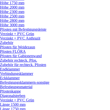
Höhe 1750 mm
Höhe 2000 mm
Höhe 2300 mm
Höhe 2500 mm
Höhe 2800 mm
Höhe 3000 mm
Pfosten mit Befestigungsleiste
Verzinkt + PVC Grün
Verzinkt + PVC Anthrazit
Zubehör
Pfosten für Weidezaun
Pfosten FLÓRA
Pfosten für Gabionenwand
Zubehör rechteck. Pfos.
Zubehör für rechteck. Pfosten
Endklammer
Verbindungsklammer
Eckklammer
Befestigungsklammern-sonstige
Befestigungsmaterial
Pfostenkappe
Diagonalstreben
Verzinkt + PVC Grün
Länge 1500 mm
Länge 1750 mm