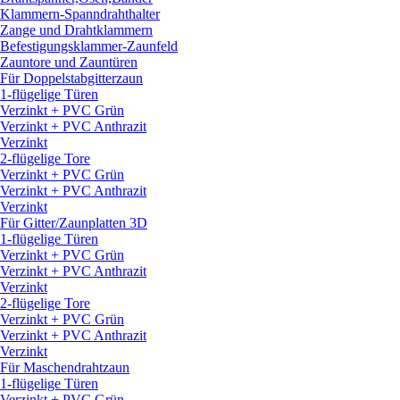
Klammern-Spanndrahthalter
Zange und Drahtklammern
Befestigungsklammer-Zaunfeld
Zauntore und Zauntüren
Für Doppelstabgitterzaun
1-flügelige Türen
Verzinkt + PVC Grün
Verzinkt + PVC Anthrazit
Verzinkt
2-flügelige Tore
Verzinkt + PVC Grün
Verzinkt + PVC Anthrazit
Verzinkt
Für Gitter/
Zaunplatten 3D
1-flügelige Türen
Verzinkt + PVC Grün
Verzinkt + PVC Anthrazit
Verzinkt
2-flügelige Tore
Verzinkt + PVC Grün
Verzinkt + PVC Anthrazit
Verzinkt
Für Maschendrahtzaun
1-flügelige Türen
Verzinkt + PVC Grün