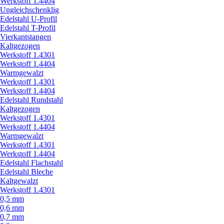
Werkstoff 1.4404
Ungleichschenklig
Edelstahl U-Profil
Edelstahl T-Profil
Vierkantstangen
Kaltgezogen
Werkstoff 1.4301
Werkstoff 1.4404
Warmgewalzt
Werkstoff 1.4301
Werkstoff 1.4404
Edelstahl Rundstahl
Kaltgezogen
Werkstoff 1.4301
Werkstoff 1.4404
Warmgewalzt
Werkstoff 1.4301
Werkstoff 1.4404
Edelstahl Flachstahl
Edelstahl Bleche
Kaltgewalzt
Werkstoff 1.4301
0,5 mm
0,6 mm
0,7 mm