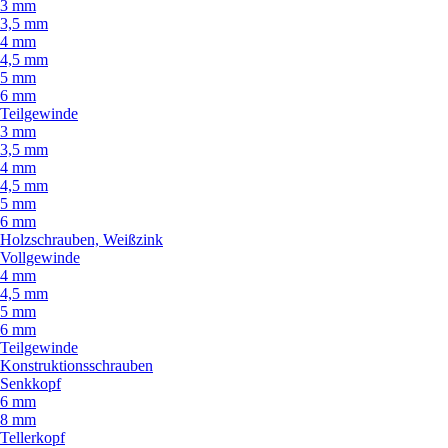
3 mm
3,5 mm
4 mm
4,5 mm
5 mm
6 mm
Teilgewinde
3 mm
3,5 mm
4 mm
4,5 mm
5 mm
6 mm
Holzschrauben, Weißzink
Vollgewinde
4 mm
4,5 mm
5 mm
6 mm
Teilgewinde
Konstruktionsschrauben
Senkkopf
6 mm
8 mm
Tellerkopf