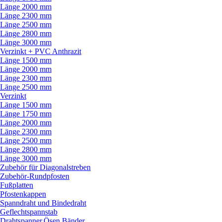
Länge 2000 mm
Länge 2300 mm
Länge 2500 mm
Länge 2800 mm
Länge 3000 mm
Verzinkt + PVC Anthrazit
Länge 1500 mm
Länge 2000 mm
Länge 2300 mm
Länge 2500 mm
Verzinkt
Länge 1500 mm
Länge 1750 mm
Länge 2000 mm
Länge 2300 mm
Länge 2500 mm
Länge 2800 mm
Länge 3000 mm
Zubehör für Diagonalstreben
Zubehör-Rundpfosten
Fußplatten
Pfostenkappen
Spanndraht und Bindedraht
Geflechtspannstab
Drahtspanner,Ösen,Bänder