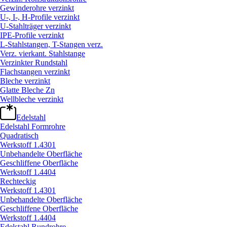
Gewinderohre verzinkt
U-, I-, H-Profile verzinkt
U-Stahlträger verzinkt
IPE-Profile verzinkt
L-Stahlstangen, T-Stangen verz.
Verz. vierkant. Stahlstange
Verzinkter Rundstahl
Flachstangen verzinkt
Bleche verzinkt
Glatte Bleche Zn
Wellbleche verzinkt
Edelstahl
Edelstahl Formrohre
Quadratisch
Werkstoff 1.4301
Unbehandelte Oberfläche
Geschliffene Oberfläche
Werkstoff 1.4404
Rechteckig
Werkstoff 1.4301
Unbehandelte Oberfläche
Geschliffene Oberfläche
Werkstoff 1.4404
Edelstahl Rundrohre