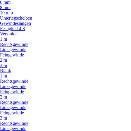
6 mm
8 mm
10 mm
Unterlegscheiben
Gewindestangen
Festigkeit 4.8
Verzinkte
1 m
Rechtsgewinde
Linksgewinde
Feingewinde
2 m
3 m
Blank
1 m
Rechtsgewinde
Linksgewinde
Feingewinde
2 m
Rechtsgewinde
Linksgewinde
Feingewinde
3 m
Rechtsgewinde
Linksgewinde