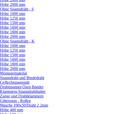
Höhe 2000 mm
Ohne Spanndraht - S
Höhe 1000 mm
Höhe 1250 mm
Höhe 1500 mm
Höhe 1600 mm
Höhe 1800 mm
Höhe 2000 mm
Ohne Spanndraht - K
Höhe 1000 mm
Höhe 1250 mm
Höhe 1500 mm
Höhe 1600 mm
Höhe 1800 mm
Höhe 2000 mm
Montagematerial
Spanndraht und Bindedraht
Geflechtspannstab
Drahtspanner,Ösen,Bänder
Klammern-Spanndrahthalter
Zange und Drahtklammern
Gitterzaun - Rollen
Masche 100x50/
Draht 2,2mm
Höhe 400 mm