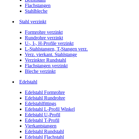
Flachstangen
Stahlbleche
Stahl verzinkt
Formrohre verzinkt
Rundrohre verzinkt
U-, I-, H-Profile verzinkt
L-Stahlstangen, T-Stangen verz.
Verz. vierkant. Stahlstange
Verzinkter Rundstahl
Flachstangen verzinkt
Bleche verzinkt
Edelstahl
Edelstahl Formrohre
Edelstahl Rundrohre
Edelstahlfittings
Edelstahl L-Profil Winkel
Edelstahl U-Profil
Edelstahl T-Profil
Vierkantstangen
Edelstahl Rundstahl
Edelstahl Flachstahl