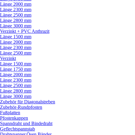
Länge 2000 mm
Länge 2300 mm
Länge 2500 mm
Länge 2800 mm
Länge 3000 mm
Verzinkt + PVC Anthrazit
Länge 1500 mm
Länge 2000 mm
Länge 2300 mm
Länge 2500 mm
Verzinkt
Länge 1500 mm
Länge 1750 mm
Länge 2000 mm
Länge 2300 mm
Länge 2500 mm
Länge 2800 mm
Länge 3000 mm
Zubehör für Diagonalstreben
Zubehör-Rundpfosten
Fußplatten
Pfostenkappen
Spanndraht und Bindedraht
Geflechtspannstab
Drahtspanner,Ösen,Bänder