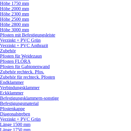
Höhe 1750 mm
Höhe 2000 mm
Höhe 2300 mm
Höhe 2500 mm
Höhe 2800 mm
Höhe 3000 mm
Pfosten mit Befestigungsleiste
Verzinkt + PVC Grün
Verzinkt + PVC Anthrazit
Zubehör
Pfosten für Weidezaun
Pfosten FLÓRA
Pfosten für Gabionenwand
Zubehör rechteck. Pfos.
Zubehör für rechteck. Pfosten
Endklammer
Verbindungsklammer
Eckklammer
Befestigungsklammern-sonstige
Befestigungsmaterial
Pfostenkappe
Diagonalstreben
Verzinkt + PVC Grün
Länge 1500 mm
Länge 1750 mm