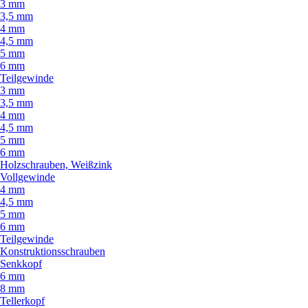
3 mm
3,5 mm
4 mm
4,5 mm
5 mm
6 mm
Teilgewinde
3 mm
3,5 mm
4 mm
4,5 mm
5 mm
6 mm
Holzschrauben, Weißzink
Vollgewinde
4 mm
4,5 mm
5 mm
6 mm
Teilgewinde
Konstruktionsschrauben
Senkkopf
6 mm
8 mm
Tellerkopf