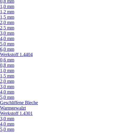
0,8 mm
1,0 mm
1,2 mm
1,5 mm
2,0 mm
2,5 mm
3,0 mm
4,0 mm
5,0 mm
6,0 mm
Werkstoff 1.4404
0,6 mm
0,8 mm
1,0 mm
1,5 mm
2,0 mm
3,0 mm
4,0 mm
5,0 mm
Geschliffene Bleche
Warmgewalzt
Werkstoff 1.4301
3,0 mm
4,0 mm
5,0 mm