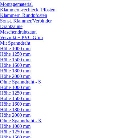
Montagematerial
Klammern-rechteck. Pfosten
Klammern-Rundpfosten
Sonst. Klammer/
Verbinder
Drahtzäune
Maschendrahtzaun
Verzinkt + PVC Grün
Mit Spanndraht
Höhe 1000 mm
Höhe 1250 mm
Höhe 1500 mm
Höhe 1600 mm
Höhe 1800 mm
Höhe 2000 mm
Ohne Spanndraht - S
Höhe 1000 mm
Höhe 1250 mm
Höhe 1500 mm
Höhe 1600 mm
Höhe 1800 mm
Höhe 2000 mm
Ohne Spanndraht - K
Höhe 1000 mm
Höhe 1250 mm
Höhe 1500 mm