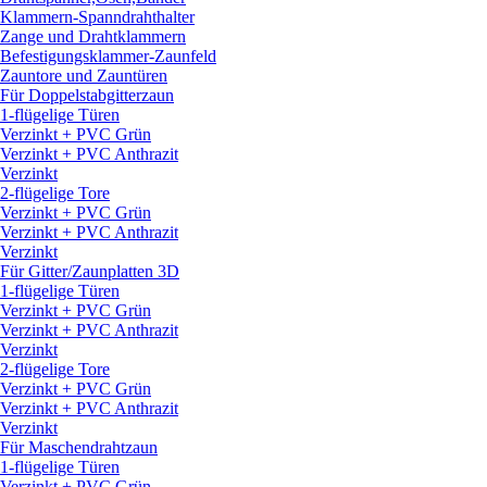
Klammern-Spanndrahthalter
Zange und Drahtklammern
Befestigungsklammer-Zaunfeld
Zauntore und Zauntüren
Für Doppelstabgitterzaun
1-flügelige Türen
Verzinkt + PVC Grün
Verzinkt + PVC Anthrazit
Verzinkt
2-flügelige Tore
Verzinkt + PVC Grün
Verzinkt + PVC Anthrazit
Verzinkt
Für Gitter/
Zaunplatten 3D
1-flügelige Türen
Verzinkt + PVC Grün
Verzinkt + PVC Anthrazit
Verzinkt
2-flügelige Tore
Verzinkt + PVC Grün
Verzinkt + PVC Anthrazit
Verzinkt
Für Maschendrahtzaun
1-flügelige Türen
Verzinkt + PVC Grün