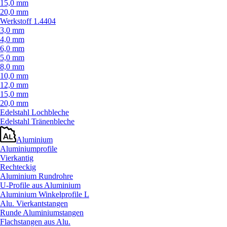
15,0 mm
20,0 mm
Werkstoff 1.4404
3,0 mm
4,0 mm
6,0 mm
5,0 mm
8,0 mm
10,0 mm
12,0 mm
15,0 mm
20,0 mm
Edelstahl Lochbleche
Edelstahl Tränenbleche
Aluminium
Aluminiumprofile
Vierkantig
Rechteckig
Aluminium Rundrohre
U-Profile aus Aluminium
Aluminium Winkelprofile L
Alu. Vierkantstangen
Runde Aluminiumstangen
Flachstangen aus Alu.