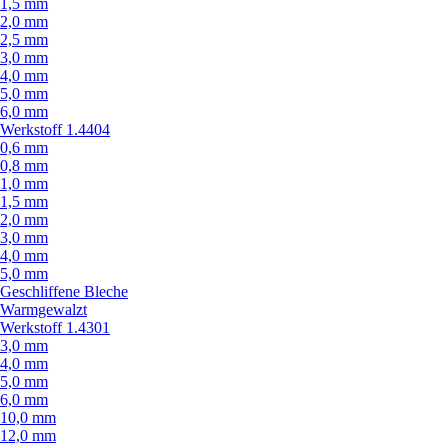
1,5 mm
2,0 mm
2,5 mm
3,0 mm
4,0 mm
5,0 mm
6,0 mm
Werkstoff 1.4404
0,6 mm
0,8 mm
1,0 mm
1,5 mm
2,0 mm
3,0 mm
4,0 mm
5,0 mm
Geschliffene Bleche
Warmgewalzt
Werkstoff 1.4301
3,0 mm
4,0 mm
5,0 mm
6,0 mm
10,0 mm
12,0 mm