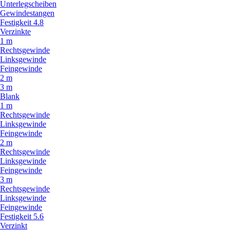
Unterlegscheiben
Gewindestangen
Festigkeit 4.8
Verzinkte
1 m
Rechtsgewinde
Linksgewinde
Feingewinde
2 m
3 m
Blank
1 m
Rechtsgewinde
Linksgewinde
Feingewinde
2 m
Rechtsgewinde
Linksgewinde
Feingewinde
3 m
Rechtsgewinde
Linksgewinde
Feingewinde
Festigkeit 5.6
Verzinkt