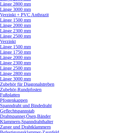
Länge 2800 mm
Länge 3000 mm
Verzinkt + PVC Anthrazit
Länge 1500 mm
Länge 2000 mm
Länge 2300 mm
Länge 2500 mm
Verzinkt
Länge 1500 mm
Länge 1750 mm
Länge 2000 mm
Länge 2300 mm
Länge 2500 mm
Länge 2800 mm
Länge 3000 mm
Zubehör für Diagonalstreben
Zubehör-Rundpfosten
Fußplatten
Pfostenkappen
Spanndraht und Bindedraht
Geflechtspannstab
Drahtspanner,Ösen,Bänder
Klammern-Spanndrahthalter
Zange und Drahtklammern
Befestigungsklammer-Zaunfeld