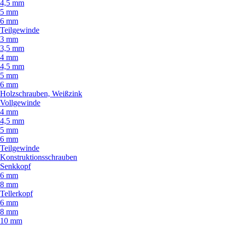
4,5 mm
5 mm
6 mm
Teilgewinde
3 mm
3,5 mm
4 mm
4,5 mm
5 mm
6 mm
Holzschrauben, Weißzink
Vollgewinde
4 mm
4,5 mm
5 mm
6 mm
Teilgewinde
Konstruktionsschrauben
Senkkopf
6 mm
8 mm
Tellerkopf
6 mm
8 mm
10 mm