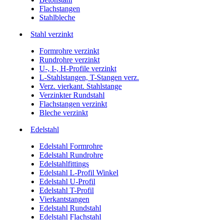
Flachstangen
Stahlbleche
Stahl verzinkt
Formrohre verzinkt
Rundrohre verzinkt
U-, I-, H-Profile verzinkt
L-Stahlstangen, T-Stangen verz.
Verz. vierkant. Stahlstange
Verzinkter Rundstahl
Flachstangen verzinkt
Bleche verzinkt
Edelstahl
Edelstahl Formrohre
Edelstahl Rundrohre
Edelstahlfittings
Edelstahl L-Profil Winkel
Edelstahl U-Profil
Edelstahl T-Profil
Vierkantstangen
Edelstahl Rundstahl
Edelstahl Flachstahl