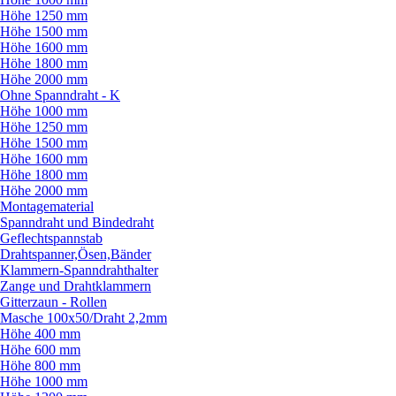
Höhe 1250 mm
Höhe 1500 mm
Höhe 1600 mm
Höhe 1800 mm
Höhe 2000 mm
Ohne Spanndraht - K
Höhe 1000 mm
Höhe 1250 mm
Höhe 1500 mm
Höhe 1600 mm
Höhe 1800 mm
Höhe 2000 mm
Montagematerial
Spanndraht und Bindedraht
Geflechtspannstab
Drahtspanner,Ösen,Bänder
Klammern-Spanndrahthalter
Zange und Drahtklammern
Gitterzaun - Rollen
Masche 100x50/
Draht 2,2mm
Höhe 400 mm
Höhe 600 mm
Höhe 800 mm
Höhe 1000 mm