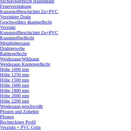
Sechseckgeflecht Hasendraht
Feuerverzinkung
Kunststoffbeschichtet Zn+PVC
Verzinkter Draht
Geschweißtes 4kantgeflecht
Verzinkt
Kunststoffbeschichtet Zn+PVC
Kunststoffgeflecht
Metallgitterzaun
Drahtgewebe
Rabitzgeflecht
Weidezaun/
Wildzaun
Weidezaun Knotengeflecht
Höhe 1000 mm
Höhe 1250 mm
Höhe 1500 mm
Höhe 1600 mm
Höhe 1800 mm
Höhe 2000 mm
Höhe 2200 mm
Weidezaun-geschweißt
Pfosten und Zubehör
Pfosten
Rechteckiger Profil
Verzinkt + PVC Grün