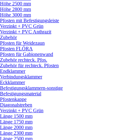
Höhe 2500 mm
Höhe 2800 mm
Höhe 3000 mm
Pfosten mit Befestigungsleiste
Verzinkt + PVC Grün
Verzinkt + PVC Anthrazit
Zubehör
Pfosten für Weidezaun
Pfosten FLÓRA
Pfosten für Gabionenwand
Zubehör rechteck. Pfos.
Zubehör für rechteck. Pfosten
Endklammer
Verbindungsklammer
Eckklammer
Befestigungsklammern-sonstige
Befestigungsmaterial
Pfostenkappe
Diagonalstreben
Verzinkt + PVC Grün
Länge 1500 mm
Länge 1750 mm
Länge 2000 mm
Länge 2300 mm
Länge 2500 mm