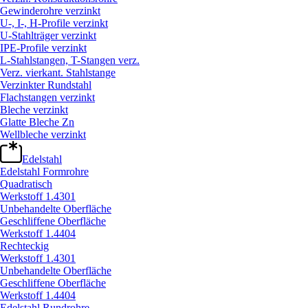
Gewinderohre verzinkt
U-, I-, H-Profile verzinkt
U-Stahlträger verzinkt
IPE-Profile verzinkt
L-Stahlstangen, T-Stangen verz.
Verz. vierkant. Stahlstange
Verzinkter Rundstahl
Flachstangen verzinkt
Bleche verzinkt
Glatte Bleche Zn
Wellbleche verzinkt
Edelstahl
Edelstahl Formrohre
Quadratisch
Werkstoff 1.4301
Unbehandelte Oberfläche
Geschliffene Oberfläche
Werkstoff 1.4404
Rechteckig
Werkstoff 1.4301
Unbehandelte Oberfläche
Geschliffene Oberfläche
Werkstoff 1.4404
Edelstahl Rundrohre