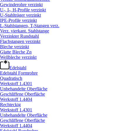
Gewinderohre verzinkt
U-, I-, H-Profile verzinkt
U-Stahlträger verzinkt
IPE-Profile verzinkt
L-Stahlstangen, T-Stangen verz.
Verz. vierkant. Stahlstange
Verzinkter Rundstahl
Flachstangen verzinkt
Bleche verzinkt
Glatte Bleche Zn
Wellbleche verzinkt
Edelstahl
Edelstahl Formrohre
Quadratisch
Werkstoff 1.4301
Unbehandelte Oberfläche
Geschliffene Oberfläche
Werkstoff 1.4404
Rechteckig
Werkstoff 1.4301
Unbehandelte Oberfläche
Geschliffene Oberfläche
Werkstoff 1.4404
Edelstahl Rundrohre