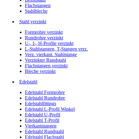
Flachstangen
Stahlbleche
Stahl verzinkt
Formrohre verzinkt
Rundrohre verzinkt
U-, I-, H-Profile verzinkt
L-Stahlstangen, T-Stangen verz.
Verz. vierkant. Stahlstange
Verzinkter Rundstahl
Flachstangen verzinkt
Bleche verzinkt
Edelstahl
Edelstahl Formrohre
Edelstahl Rundrohre
Edelstahlfittings
Edelstahl L-Profil Winkel
Edelstahl U-Profil
Edelstahl T-Profil
Vierkantstangen
Edelstahl Rundstahl
Edelstahl Flachstahl