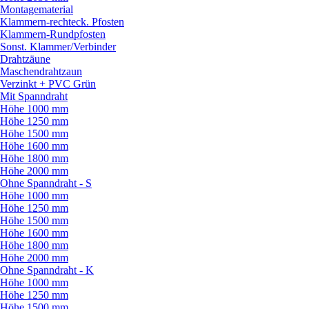
Montagematerial
Klammern-rechteck. Pfosten
Klammern-Rundpfosten
Sonst. Klammer/
Verbinder
Drahtzäune
Maschendrahtzaun
Verzinkt + PVC Grün
Mit Spanndraht
Höhe 1000 mm
Höhe 1250 mm
Höhe 1500 mm
Höhe 1600 mm
Höhe 1800 mm
Höhe 2000 mm
Ohne Spanndraht - S
Höhe 1000 mm
Höhe 1250 mm
Höhe 1500 mm
Höhe 1600 mm
Höhe 1800 mm
Höhe 2000 mm
Ohne Spanndraht - K
Höhe 1000 mm
Höhe 1250 mm
Höhe 1500 mm