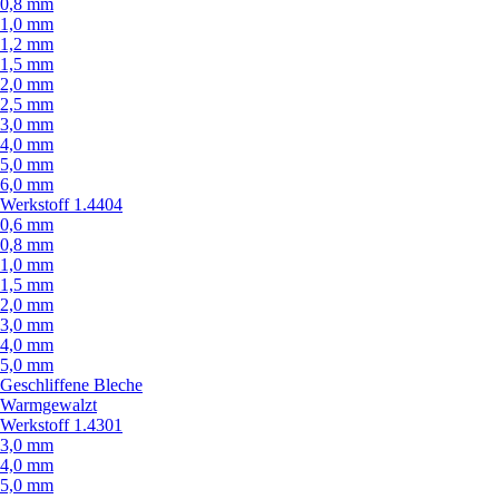
0,8 mm
1,0 mm
1,2 mm
1,5 mm
2,0 mm
2,5 mm
3,0 mm
4,0 mm
5,0 mm
6,0 mm
Werkstoff 1.4404
0,6 mm
0,8 mm
1,0 mm
1,5 mm
2,0 mm
3,0 mm
4,0 mm
5,0 mm
Geschliffene Bleche
Warmgewalzt
Werkstoff 1.4301
3,0 mm
4,0 mm
5,0 mm