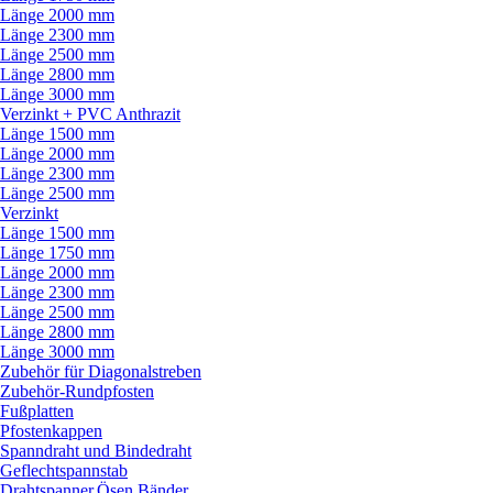
Länge 2000 mm
Länge 2300 mm
Länge 2500 mm
Länge 2800 mm
Länge 3000 mm
Verzinkt + PVC Anthrazit
Länge 1500 mm
Länge 2000 mm
Länge 2300 mm
Länge 2500 mm
Verzinkt
Länge 1500 mm
Länge 1750 mm
Länge 2000 mm
Länge 2300 mm
Länge 2500 mm
Länge 2800 mm
Länge 3000 mm
Zubehör für Diagonalstreben
Zubehör-Rundpfosten
Fußplatten
Pfostenkappen
Spanndraht und Bindedraht
Geflechtspannstab
Drahtspanner,Ösen,Bänder