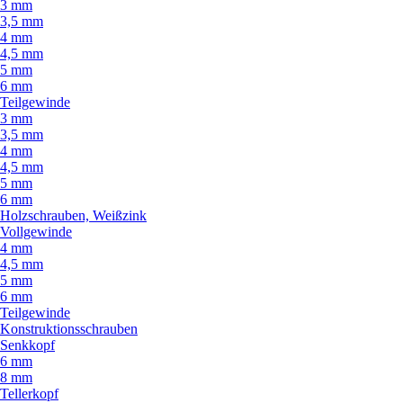
3 mm
3,5 mm
4 mm
4,5 mm
5 mm
6 mm
Teilgewinde
3 mm
3,5 mm
4 mm
4,5 mm
5 mm
6 mm
Holzschrauben, Weißzink
Vollgewinde
4 mm
4,5 mm
5 mm
6 mm
Teilgewinde
Konstruktionsschrauben
Senkkopf
6 mm
8 mm
Tellerkopf