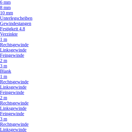
6 mm
8 mm
10 mm
Unterlegscheiben
Gewindestangen
Festigkeit 4.8
Verzinkte
1 m
Rechtsgewinde
Linksgewinde
Feingewinde
2 m
3 m
Blank
1 m
Rechtsgewinde
Linksgewinde
Feingewinde
2 m
Rechtsgewinde
Linksgewinde
Feingewinde
3 m
Rechtsgewinde
Linksgewinde