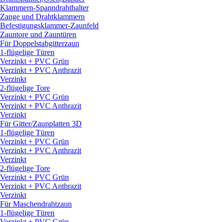
Klammern-Spanndrahthalter
Zange und Drahtklammern
Befestigungsklammer-Zaunfeld
Zauntore und Zauntüren
Für Doppelstabgitterzaun
1-flügelige Türen
Verzinkt + PVC Grün
Verzinkt + PVC Anthrazit
Verzinkt
2-flügelige Tore
Verzinkt + PVC Grün
Verzinkt + PVC Anthrazit
Verzinkt
Für Gitter/
Zaunplatten 3D
1-flügelige Türen
Verzinkt + PVC Grün
Verzinkt + PVC Anthrazit
Verzinkt
2-flügelige Tore
Verzinkt + PVC Grün
Verzinkt + PVC Anthrazit
Verzinkt
Für Maschendrahtzaun
1-flügelige Türen
Verzinkt + PVC Grün