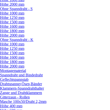
Höhe 2000 mm
Ohne Spanndraht - S
Höhe 1000 mm
Höhe 1250 mm
Höhe 1500 mm
Höhe 1600 mm
Höhe 1800 mm
Höhe 2000 mm
Ohne Spanndraht - K
Höhe 1000 mm
Höhe 1250 mm
Höhe 1500 mm
Höhe 1600 mm
Höhe 1800 mm
Höhe 2000 mm
Montagematerial
Spanndraht und Bindedraht
Geflechtspannstab
Drahtspanner,Ösen,Bänder
Klammern-Spanndrahthalter
Zange und Drahtklammern
Gitterzaun - Rollen
Masche 100x50/
Draht 2,2mm
Höhe 400 mm