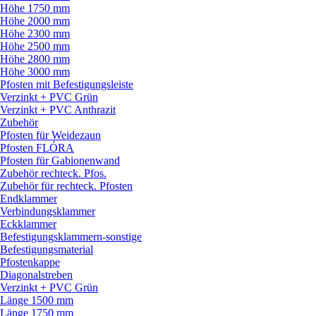
Höhe 1750 mm
Höhe 2000 mm
Höhe 2300 mm
Höhe 2500 mm
Höhe 2800 mm
Höhe 3000 mm
Pfosten mit Befestigungsleiste
Verzinkt + PVC Grün
Verzinkt + PVC Anthrazit
Zubehör
Pfosten für Weidezaun
Pfosten FLÓRA
Pfosten für Gabionenwand
Zubehör rechteck. Pfos.
Zubehör für rechteck. Pfosten
Endklammer
Verbindungsklammer
Eckklammer
Befestigungsklammern-sonstige
Befestigungsmaterial
Pfostenkappe
Diagonalstreben
Verzinkt + PVC Grün
Länge 1500 mm
Länge 1750 mm