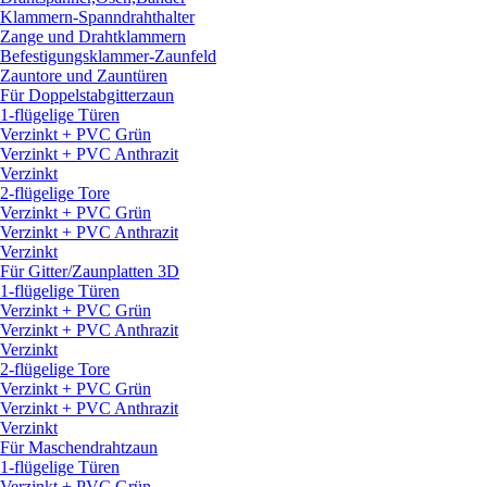
Klammern-Spanndrahthalter
Zange und Drahtklammern
Befestigungsklammer-Zaunfeld
Zauntore und Zauntüren
Für Doppelstabgitterzaun
1-flügelige Türen
Verzinkt + PVC Grün
Verzinkt + PVC Anthrazit
Verzinkt
2-flügelige Tore
Verzinkt + PVC Grün
Verzinkt + PVC Anthrazit
Verzinkt
Für Gitter/
Zaunplatten 3D
1-flügelige Türen
Verzinkt + PVC Grün
Verzinkt + PVC Anthrazit
Verzinkt
2-flügelige Tore
Verzinkt + PVC Grün
Verzinkt + PVC Anthrazit
Verzinkt
Für Maschendrahtzaun
1-flügelige Türen
Verzinkt + PVC Grün