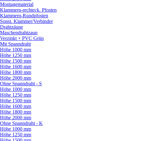
Montagematerial
Klammern-rechteck. Pfosten
Klammern-Rundpfosten
Sonst. Klammer/
Verbinder
Drahtzäune
Maschendrahtzaun
Verzinkt + PVC Grün
Mit Spanndraht
Höhe 1000 mm
Höhe 1250 mm
Höhe 1500 mm
Höhe 1600 mm
Höhe 1800 mm
Höhe 2000 mm
Ohne Spanndraht - S
Höhe 1000 mm
Höhe 1250 mm
Höhe 1500 mm
Höhe 1600 mm
Höhe 1800 mm
Höhe 2000 mm
Ohne Spanndraht - K
Höhe 1000 mm
Höhe 1250 mm
Höhe 1500 mm