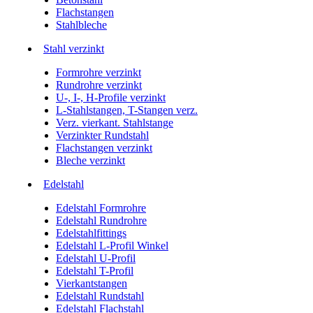
Flachstangen
Stahlbleche
Stahl verzinkt
Formrohre verzinkt
Rundrohre verzinkt
U-, I-, H-Profile verzinkt
L-Stahlstangen, T-Stangen verz.
Verz. vierkant. Stahlstange
Verzinkter Rundstahl
Flachstangen verzinkt
Bleche verzinkt
Edelstahl
Edelstahl Formrohre
Edelstahl Rundrohre
Edelstahlfittings
Edelstahl L-Profil Winkel
Edelstahl U-Profil
Edelstahl T-Profil
Vierkantstangen
Edelstahl Rundstahl
Edelstahl Flachstahl