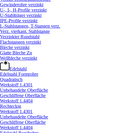
Gewinderohre verzinkt
U-, I-, H-Profile verzinkt
U-Stahlträger verzinkt
IPE-Profile verzinkt
L-Stahlstangen, T-Stangen verz.
Verz. vierkant. Stahlstange
Verzinkter Rundstahl
Flachstangen verzinkt
Bleche verzinkt
Glatte Bleche Zn
Wellbleche verzinkt
Edelstahl
Edelstahl Formrohre
Quadratisch
Werkstoff 1.4301
Unbehandelte Oberfläche
Geschliffene Oberfläche
Werkstoff 1.4404
Rechteckig
Werkstoff 1.4301
Unbehandelte Oberfläche
Geschliffene Oberfläche
Werkstoff 1.4404
Edelstahl Rundrohre