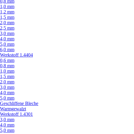
0,8 mm
1,0 mm
1,2 mm
1,5 mm
2,0 mm
2,5 mm
3,0 mm
4,0 mm
5,0 mm
6,0 mm
Werkstoff 1.4404
0,6 mm
0,8 mm
1,0 mm
1,5 mm
2,0 mm
3,0 mm
4,0 mm
5,0 mm
Geschliffene Bleche
Warmgewalzt
Werkstoff 1.4301
3,0 mm
4,0 mm
5,0 mm