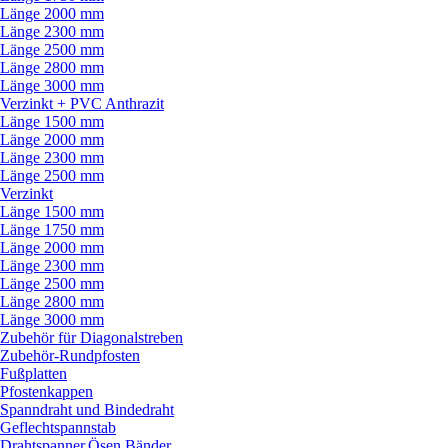
Länge 2000 mm
Länge 2300 mm
Länge 2500 mm
Länge 2800 mm
Länge 3000 mm
Verzinkt + PVC Anthrazit
Länge 1500 mm
Länge 2000 mm
Länge 2300 mm
Länge 2500 mm
Verzinkt
Länge 1500 mm
Länge 1750 mm
Länge 2000 mm
Länge 2300 mm
Länge 2500 mm
Länge 2800 mm
Länge 3000 mm
Zubehör für Diagonalstreben
Zubehör-Rundpfosten
Fußplatten
Pfostenkappen
Spanndraht und Bindedraht
Geflechtspannstab
Drahtspanner,Ösen,Bänder