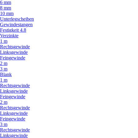
6 mm
8 mm
10 mm
Unterlegscheiben
Gewindestangen
Festigkeit 4.8
Verzinkte
1 m
Rechtsgewinde
Linksgewinde
Feingewinde
2 m
3 m
Blank
1 m
Rechtsgewinde
Linksgewinde
Feingewinde
2 m
Rechtsgewinde
Linksgewinde
Feingewinde
3 m
Rechtsgewinde
Linksgewinde