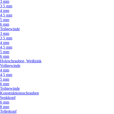
3 mm
3,5 mm
4 mm
4,5 mm
5 mm
6 mm
Teilgewinde
3 mm
3,5 mm
4 mm
4,5 mm
5 mm
6 mm
Holzschrauben, Weißzink
Vollgewinde
4 mm
4,5 mm
5 mm
6 mm
Teilgewinde
Konstruktionsschrauben
Senkkopf
6 mm
8 mm
Tellerkopf