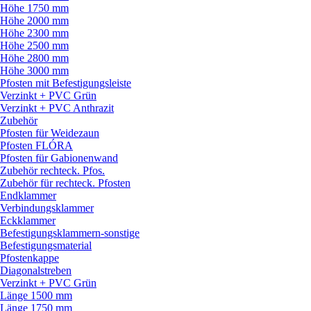
Höhe 1750 mm
Höhe 2000 mm
Höhe 2300 mm
Höhe 2500 mm
Höhe 2800 mm
Höhe 3000 mm
Pfosten mit Befestigungsleiste
Verzinkt + PVC Grün
Verzinkt + PVC Anthrazit
Zubehör
Pfosten für Weidezaun
Pfosten FLÓRA
Pfosten für Gabionenwand
Zubehör rechteck. Pfos.
Zubehör für rechteck. Pfosten
Endklammer
Verbindungsklammer
Eckklammer
Befestigungsklammern-sonstige
Befestigungsmaterial
Pfostenkappe
Diagonalstreben
Verzinkt + PVC Grün
Länge 1500 mm
Länge 1750 mm