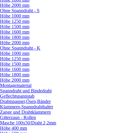
Höhe 2000 mm
Ohne Spanndraht - S
Höhe 1000 mm
Höhe 1250 mm
Höhe 1500 mm
Höhe 1600 mm
Höhe 1800 mm
Höhe 2000 mm
Ohne Spanndraht - K
Höhe 1000 mm
Höhe 1250 mm
Höhe 1500 mm
Höhe 1600 mm
Höhe 1800 mm
Höhe 2000 mm
Montagematerial
Spanndraht und Bindedraht
Geflechtspannstab
Drahtspanner,Ösen,Bänder
Klammern-Spanndrahthalter
Zange und Drahtklammern
Gitterzaun - Rollen
Masche 100x50/
Draht 2,2mm
Höhe 400 mm