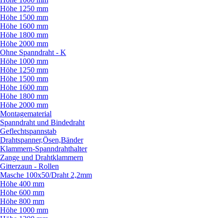
Höhe 1250 mm
Höhe 1500 mm
Höhe 1600 mm
Höhe 1800 mm
Höhe 2000 mm
Ohne Spanndraht - K
Höhe 1000 mm
Höhe 1250 mm
Höhe 1500 mm
Höhe 1600 mm
Höhe 1800 mm
Höhe 2000 mm
Montagematerial
Spanndraht und Bindedraht
Geflechtspannstab
Drahtspanner,Ösen,Bänder
Klammern-Spanndrahthalter
Zange und Drahtklammern
Gitterzaun - Rollen
Masche 100x50/
Draht 2,2mm
Höhe 400 mm
Höhe 600 mm
Höhe 800 mm
Höhe 1000 mm