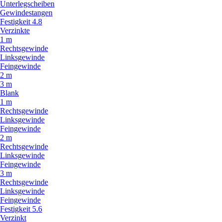
Unterlegscheiben
Gewindestangen
Festigkeit 4.8
Verzinkte
1 m
Rechtsgewinde
Linksgewinde
Feingewinde
2 m
3 m
Blank
1 m
Rechtsgewinde
Linksgewinde
Feingewinde
2 m
Rechtsgewinde
Linksgewinde
Feingewinde
3 m
Rechtsgewinde
Linksgewinde
Feingewinde
Festigkeit 5.6
Verzinkt