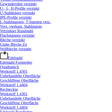
Gewinderohre verzinkt
U-, I-, H-Profile verzinkt
U-Stahlträger verzinkt
IPE-Profile verzinkt
L-Stahlstangen, T-Stangen verz.
Verz. vierkant. Stahlstange
Verzinkter Rundstahl
Flachstangen verzinkt
Bleche verzinkt
Glatte Bleche Zn
Wellbleche verzinkt
Edelstahl
Edelstahl Formrohre
Quadratisch
Werkstoff 1.4301
Unbehandelte Oberfläche
Geschliffene Oberfläche
Werkstoff 1.4404
Rechteckig
Werkstoff 1.4301
Unbehandelte Oberfläche
Geschliffene Oberfläche
Werkstoff 1.4404
Edelstahl Rundrohre