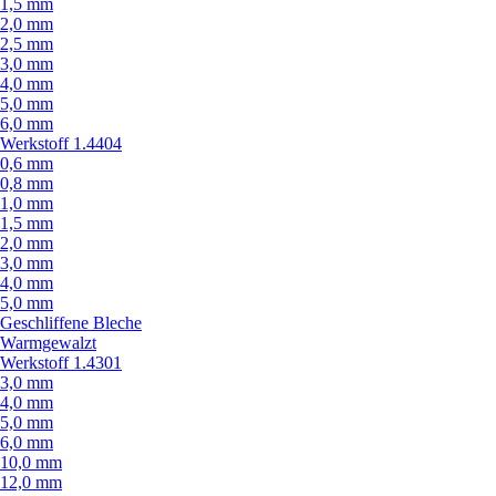
1,5 mm
2,0 mm
2,5 mm
3,0 mm
4,0 mm
5,0 mm
6,0 mm
Werkstoff 1.4404
0,6 mm
0,8 mm
1,0 mm
1,5 mm
2,0 mm
3,0 mm
4,0 mm
5,0 mm
Geschliffene Bleche
Warmgewalzt
Werkstoff 1.4301
3,0 mm
4,0 mm
5,0 mm
6,0 mm
10,0 mm
12,0 mm