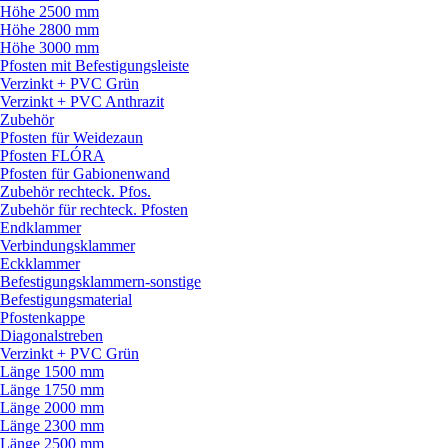
Höhe 2500 mm
Höhe 2800 mm
Höhe 3000 mm
Pfosten mit Befestigungsleiste
Verzinkt + PVC Grün
Verzinkt + PVC Anthrazit
Zubehör
Pfosten für Weidezaun
Pfosten FLÓRA
Pfosten für Gabionenwand
Zubehör rechteck. Pfos.
Zubehör für rechteck. Pfosten
Endklammer
Verbindungsklammer
Eckklammer
Befestigungsklammern-sonstige
Befestigungsmaterial
Pfostenkappe
Diagonalstreben
Verzinkt + PVC Grün
Länge 1500 mm
Länge 1750 mm
Länge 2000 mm
Länge 2300 mm
Länge 2500 mm