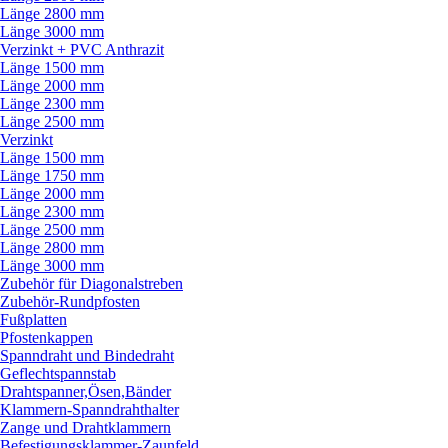
Länge 2800 mm
Länge 3000 mm
Verzinkt + PVC Anthrazit
Länge 1500 mm
Länge 2000 mm
Länge 2300 mm
Länge 2500 mm
Verzinkt
Länge 1500 mm
Länge 1750 mm
Länge 2000 mm
Länge 2300 mm
Länge 2500 mm
Länge 2800 mm
Länge 3000 mm
Zubehör für Diagonalstreben
Zubehör-Rundpfosten
Fußplatten
Pfostenkappen
Spanndraht und Bindedraht
Geflechtspannstab
Drahtspanner,Ösen,Bänder
Klammern-Spanndrahthalter
Zange und Drahtklammern
Befestigungsklammer-Zaunfeld