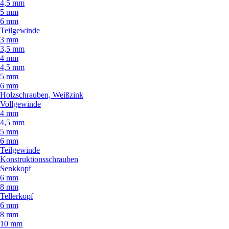
4,5 mm
5 mm
6 mm
Teilgewinde
3 mm
3,5 mm
4 mm
4,5 mm
5 mm
6 mm
Holzschrauben, Weißzink
Vollgewinde
4 mm
4,5 mm
5 mm
6 mm
Teilgewinde
Konstruktionsschrauben
Senkkopf
6 mm
8 mm
Tellerkopf
6 mm
8 mm
10 mm