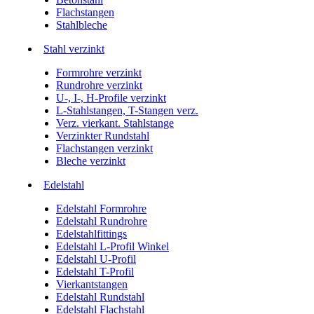
Flachstangen
Stahlbleche
Stahl verzinkt
Formrohre verzinkt
Rundrohre verzinkt
U-, I-, H-Profile verzinkt
L-Stahlstangen, T-Stangen verz.
Verz. vierkant. Stahlstange
Verzinkter Rundstahl
Flachstangen verzinkt
Bleche verzinkt
Edelstahl
Edelstahl Formrohre
Edelstahl Rundrohre
Edelstahlfittings
Edelstahl L-Profil Winkel
Edelstahl U-Profil
Edelstahl T-Profil
Vierkantstangen
Edelstahl Rundstahl
Edelstahl Flachstahl