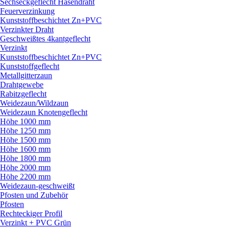
Sechseckgeflecht Hasendraht
Feuerverzinkung
Kunststoffbeschichtet Zn+PVC
Verzinkter Draht
Geschweißtes 4kantgeflecht
Verzinkt
Kunststoffbeschichtet Zn+PVC
Kunststoffgeflecht
Metallgitterzaun
Drahtgewebe
Rabitzgeflecht
Weidezaun/
Wildzaun
Weidezaun Knotengeflecht
Höhe 1000 mm
Höhe 1250 mm
Höhe 1500 mm
Höhe 1600 mm
Höhe 1800 mm
Höhe 2000 mm
Höhe 2200 mm
Weidezaun-geschweißt
Pfosten und Zubehör
Pfosten
Rechteckiger Profil
Verzinkt + PVC Grün