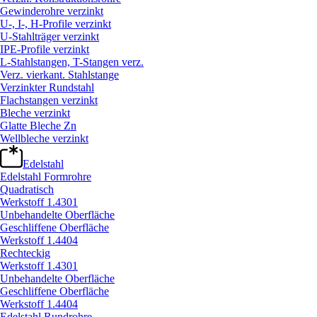
Gewinderohre verzinkt
U-, I-, H-Profile verzinkt
U-Stahlträger verzinkt
IPE-Profile verzinkt
L-Stahlstangen, T-Stangen verz.
Verz. vierkant. Stahlstange
Verzinkter Rundstahl
Flachstangen verzinkt
Bleche verzinkt
Glatte Bleche Zn
Wellbleche verzinkt
Edelstahl
Edelstahl Formrohre
Quadratisch
Werkstoff 1.4301
Unbehandelte Oberfläche
Geschliffene Oberfläche
Werkstoff 1.4404
Rechteckig
Werkstoff 1.4301
Unbehandelte Oberfläche
Geschliffene Oberfläche
Werkstoff 1.4404
Edelstahl Rundrohre