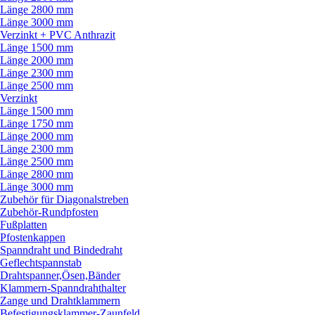
Länge 2800 mm
Länge 3000 mm
Verzinkt + PVC Anthrazit
Länge 1500 mm
Länge 2000 mm
Länge 2300 mm
Länge 2500 mm
Verzinkt
Länge 1500 mm
Länge 1750 mm
Länge 2000 mm
Länge 2300 mm
Länge 2500 mm
Länge 2800 mm
Länge 3000 mm
Zubehör für Diagonalstreben
Zubehör-Rundpfosten
Fußplatten
Pfostenkappen
Spanndraht und Bindedraht
Geflechtspannstab
Drahtspanner,Ösen,Bänder
Klammern-Spanndrahthalter
Zange und Drahtklammern
Befestigungsklammer-Zaunfeld