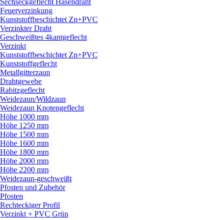
Sechseckgeflecht Hasendraht
Feuerverzinkung
Kunststoffbeschichtet Zn+PVC
Verzinkter Draht
Geschweißtes 4kantgeflecht
Verzinkt
Kunststoffbeschichtet Zn+PVC
Kunststoffgeflecht
Metallgitterzaun
Drahtgewebe
Rabitzgeflecht
Weidezaun/
Wildzaun
Weidezaun Knotengeflecht
Höhe 1000 mm
Höhe 1250 mm
Höhe 1500 mm
Höhe 1600 mm
Höhe 1800 mm
Höhe 2000 mm
Höhe 2200 mm
Weidezaun-geschweißt
Pfosten und Zubehör
Pfosten
Rechteckiger Profil
Verzinkt + PVC Grün