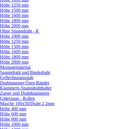
Höhe 1250 mm
Höhe 1500 mm
Höhe 1600 mm
Höhe 1800 mm
Höhe 2000 mm
Ohne Spanndraht - K
Höhe 1000 mm
Höhe 1250 mm
Höhe 1500 mm
Höhe 1600 mm
Höhe 1800 mm
Höhe 2000 mm
Montagematerial
Spanndraht und Bindedraht
Geflechtspannstab
Drahtspanner,Ösen,Bänder
Klammern-Spanndrahthalter
Zange und Drahtklammern
Gitterzaun - Rollen
Masche 100x50/
Draht 2,2mm
Höhe 400 mm
Höhe 600 mm
Höhe 800 mm
Höhe 1000 mm