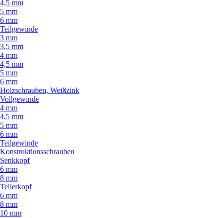
4,5 mm
5 mm
6 mm
Teilgewinde
3 mm
3,5 mm
4 mm
4,5 mm
5 mm
6 mm
Holzschrauben, Weißzink
Vollgewinde
4 mm
4,5 mm
5 mm
6 mm
Teilgewinde
Konstruktionsschrauben
Senkkopf
6 mm
8 mm
Tellerkopf
6 mm
8 mm
10 mm