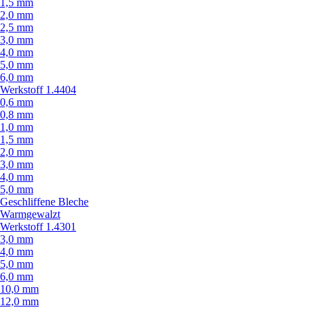
1,5 mm
2,0 mm
2,5 mm
3,0 mm
4,0 mm
5,0 mm
6,0 mm
Werkstoff 1.4404
0,6 mm
0,8 mm
1,0 mm
1,5 mm
2,0 mm
3,0 mm
4,0 mm
5,0 mm
Geschliffene Bleche
Warmgewalzt
Werkstoff 1.4301
3,0 mm
4,0 mm
5,0 mm
6,0 mm
10,0 mm
12,0 mm