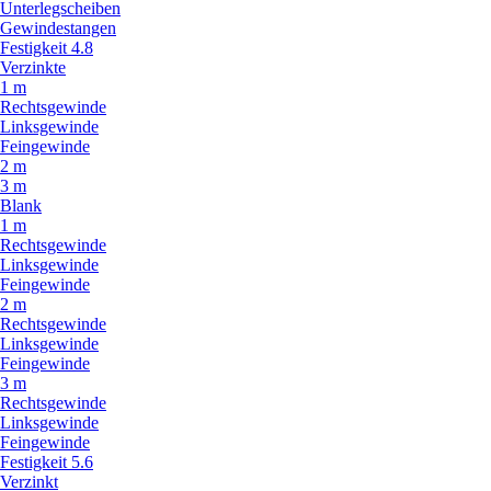
Unterlegscheiben
Gewindestangen
Festigkeit 4.8
Verzinkte
1 m
Rechtsgewinde
Linksgewinde
Feingewinde
2 m
3 m
Blank
1 m
Rechtsgewinde
Linksgewinde
Feingewinde
2 m
Rechtsgewinde
Linksgewinde
Feingewinde
3 m
Rechtsgewinde
Linksgewinde
Feingewinde
Festigkeit 5.6
Verzinkt