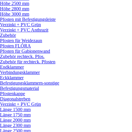
Höhe 2500 mm
Höhe 2800 mm
Höhe 3000 mm
Pfosten mit Befestigungsleiste
Verzinkt + PVC Grün
Verzinkt + PVC Anthrazit
Zubehör
Pfosten für Weidezaun
Pfosten FLÓRA
Pfosten für Gabionenwand
Zubehör rechteck. Pfos.
Zubehör für rechteck. Pfosten
Endklammer
Verbindungsklammer
Eckklammer
Befestigungsklammern-sonstige
Befestigungsmaterial
Pfostenkappe
Diagonalstreben
Verzinkt + PVC Grün
Länge 1500 mm
Länge 1750 mm
Länge 2000 mm
Länge 2300 mm
Länge 2500 mm