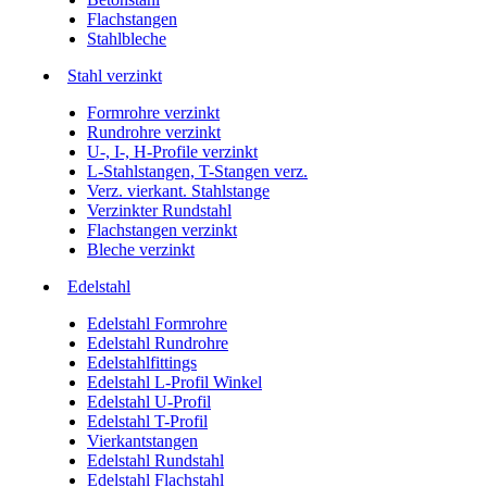
Flachstangen
Stahlbleche
Stahl verzinkt
Formrohre verzinkt
Rundrohre verzinkt
U-, I-, H-Profile verzinkt
L-Stahlstangen, T-Stangen verz.
Verz. vierkant. Stahlstange
Verzinkter Rundstahl
Flachstangen verzinkt
Bleche verzinkt
Edelstahl
Edelstahl Formrohre
Edelstahl Rundrohre
Edelstahlfittings
Edelstahl L-Profil Winkel
Edelstahl U-Profil
Edelstahl T-Profil
Vierkantstangen
Edelstahl Rundstahl
Edelstahl Flachstahl