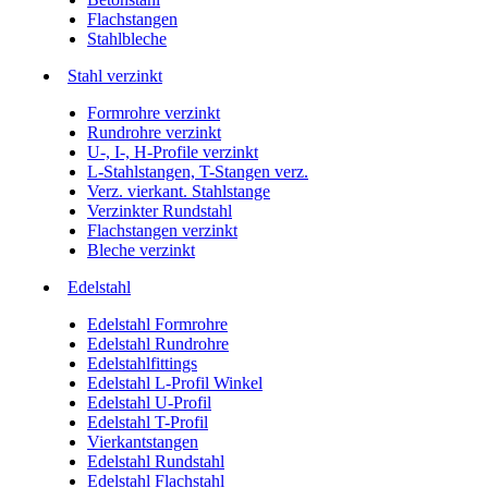
Flachstangen
Stahlbleche
Stahl verzinkt
Formrohre verzinkt
Rundrohre verzinkt
U-, I-, H-Profile verzinkt
L-Stahlstangen, T-Stangen verz.
Verz. vierkant. Stahlstange
Verzinkter Rundstahl
Flachstangen verzinkt
Bleche verzinkt
Edelstahl
Edelstahl Formrohre
Edelstahl Rundrohre
Edelstahlfittings
Edelstahl L-Profil Winkel
Edelstahl U-Profil
Edelstahl T-Profil
Vierkantstangen
Edelstahl Rundstahl
Edelstahl Flachstahl