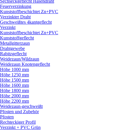
Sechseckgeflecht Hasendraht
Feuerverzinkung
Kunststoffbeschichtet Zn+PVC
Verzinkter Draht
Geschweißtes 4kantgeflecht
Verzinkt
Kunststoffbeschichtet Zn+PVC
Kunststoffgeflecht
Metallgitterzaun
Drahtgewebe
Rabitzgeflecht
Weidezaun/
Wildzaun
Weidezaun Knotengeflecht
Höhe 1000 mm
Höhe 1250 mm
Höhe 1500 mm
Höhe 1600 mm
Höhe 1800 mm
Höhe 2000 mm
Höhe 2200 mm
Weidezaun-geschweißt
Pfosten und Zubehör
Pfosten
Rechteckiger Profil
Verzinkt + PVC Grün