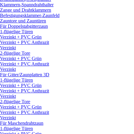
Klammern-Spanndrahthalter
Zange und Drahtklammern
Befestigungsklammer-Zaunfeld
Zauntore und Zauntüren
Für Doppelstabgitterzaun
1-flügelige Türen
Verzinkt + PVC Grün
Verzinkt + PVC Anthrazit
Verzinkt
2-flügelige Tore
Verzinkt + PVC Grün
Verzinkt + PVC Anthrazit
Verzinkt
Für Gitter/
Zaunplatten 3D
1-flügelige Türen
Verzinkt + PVC Grün
Verzinkt + PVC Anthrazit
Verzinkt
2-flügelige Tore
Verzinkt + PVC Grün
Verzinkt + PVC Anthrazit
Verzinkt
Für Maschendrahtzaun
1-flügelige Türen
Verzinkt + PVC Grün