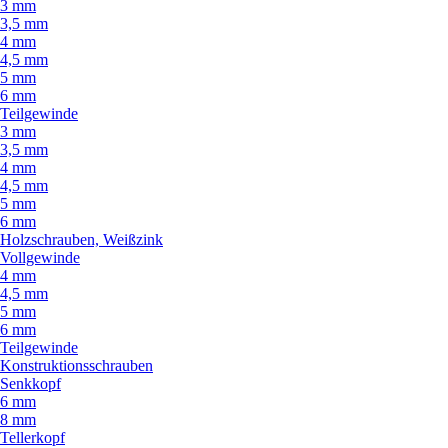
3 mm
3,5 mm
4 mm
4,5 mm
5 mm
6 mm
Teilgewinde
3 mm
3,5 mm
4 mm
4,5 mm
5 mm
6 mm
Holzschrauben, Weißzink
Vollgewinde
4 mm
4,5 mm
5 mm
6 mm
Teilgewinde
Konstruktionsschrauben
Senkkopf
6 mm
8 mm
Tellerkopf