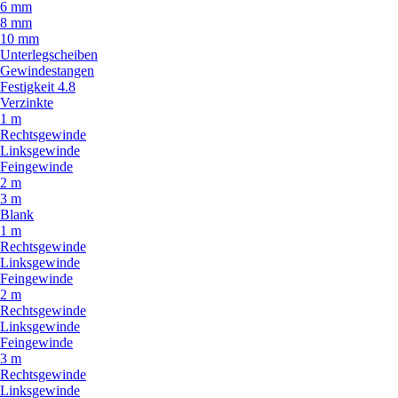
6 mm
8 mm
10 mm
Unterlegscheiben
Gewindestangen
Festigkeit 4.8
Verzinkte
1 m
Rechtsgewinde
Linksgewinde
Feingewinde
2 m
3 m
Blank
1 m
Rechtsgewinde
Linksgewinde
Feingewinde
2 m
Rechtsgewinde
Linksgewinde
Feingewinde
3 m
Rechtsgewinde
Linksgewinde