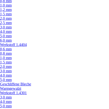
0,8 mm
1,0 mm
1,2 mm
1,5 mm
2,0 mm
2,5 mm
3,0 mm
4,0 mm
5,0 mm
6,0 mm
Werkstoff 1.4404
0,6 mm
0,8 mm
1,0 mm
1,5 mm
2,0 mm
3,0 mm
4,0 mm
5,0 mm
Geschliffene Bleche
Warmgewalzt
Werkstoff 1.4301
3,0 mm
4,0 mm
5,0 mm