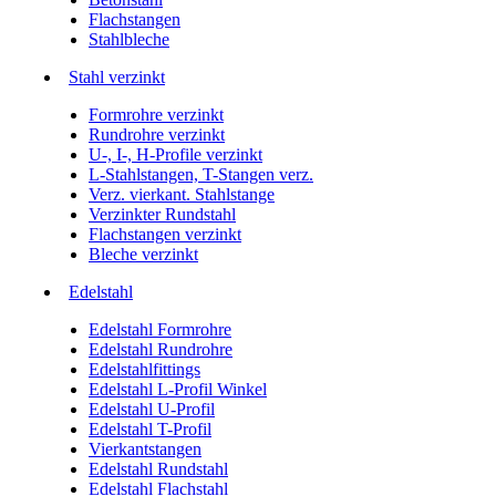
Flachstangen
Stahlbleche
Stahl verzinkt
Formrohre verzinkt
Rundrohre verzinkt
U-, I-, H-Profile verzinkt
L-Stahlstangen, T-Stangen verz.
Verz. vierkant. Stahlstange
Verzinkter Rundstahl
Flachstangen verzinkt
Bleche verzinkt
Edelstahl
Edelstahl Formrohre
Edelstahl Rundrohre
Edelstahlfittings
Edelstahl L-Profil Winkel
Edelstahl U-Profil
Edelstahl T-Profil
Vierkantstangen
Edelstahl Rundstahl
Edelstahl Flachstahl