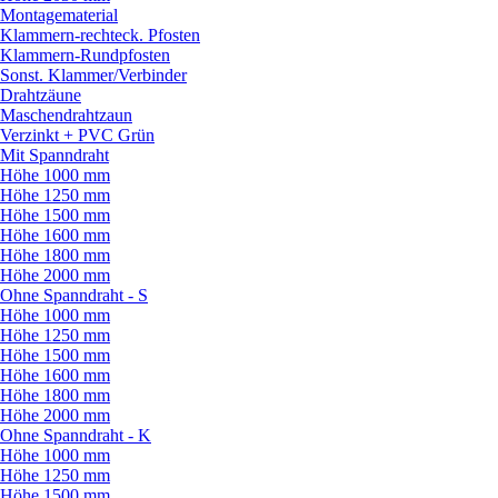
Montagematerial
Klammern-rechteck. Pfosten
Klammern-Rundpfosten
Sonst. Klammer/
Verbinder
Drahtzäune
Maschendrahtzaun
Verzinkt + PVC Grün
Mit Spanndraht
Höhe 1000 mm
Höhe 1250 mm
Höhe 1500 mm
Höhe 1600 mm
Höhe 1800 mm
Höhe 2000 mm
Ohne Spanndraht - S
Höhe 1000 mm
Höhe 1250 mm
Höhe 1500 mm
Höhe 1600 mm
Höhe 1800 mm
Höhe 2000 mm
Ohne Spanndraht - K
Höhe 1000 mm
Höhe 1250 mm
Höhe 1500 mm