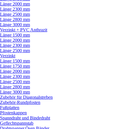
Länge 2000 mm
Länge 2300 mm
Länge 2500 mm
Länge 2800 mm
Länge 3000 mm
Verzinkt + PVC Anthrazit
Länge 1500 mm
Länge 2000 mm
Länge 2300 mm
Länge 2500 mm
Verzinkt
Länge 1500 mm
Länge 1750 mm
Länge 2000 mm
Länge 2300 mm
Länge 2500 mm
Länge 2800 mm
Länge 3000 mm
Zubehör für Diagonalstreben
Zubehör-Rundpfosten
Fußplatten
Pfostenkappen
Spanndraht und Bindedraht
Geflechtspannstab
Drahtspanner,Ösen,Bänder