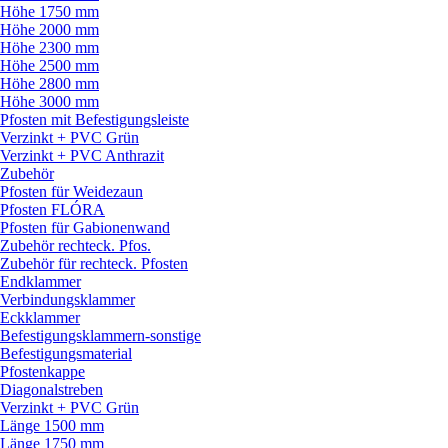
Höhe 1750 mm
Höhe 2000 mm
Höhe 2300 mm
Höhe 2500 mm
Höhe 2800 mm
Höhe 3000 mm
Pfosten mit Befestigungsleiste
Verzinkt + PVC Grün
Verzinkt + PVC Anthrazit
Zubehör
Pfosten für Weidezaun
Pfosten FLÓRA
Pfosten für Gabionenwand
Zubehör rechteck. Pfos.
Zubehör für rechteck. Pfosten
Endklammer
Verbindungsklammer
Eckklammer
Befestigungsklammern-sonstige
Befestigungsmaterial
Pfostenkappe
Diagonalstreben
Verzinkt + PVC Grün
Länge 1500 mm
Länge 1750 mm