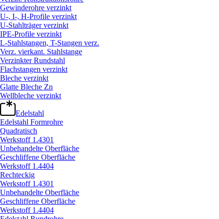
Gewinderohre verzinkt
U-, I-, H-Profile verzinkt
U-Stahlträger verzinkt
IPE-Profile verzinkt
L-Stahlstangen, T-Stangen verz.
Verz. vierkant. Stahlstange
Verzinkter Rundstahl
Flachstangen verzinkt
Bleche verzinkt
Glatte Bleche Zn
Wellbleche verzinkt
Edelstahl
Edelstahl Formrohre
Quadratisch
Werkstoff 1.4301
Unbehandelte Oberfläche
Geschliffene Oberfläche
Werkstoff 1.4404
Rechteckig
Werkstoff 1.4301
Unbehandelte Oberfläche
Geschliffene Oberfläche
Werkstoff 1.4404
Edelstahl Rundrohre