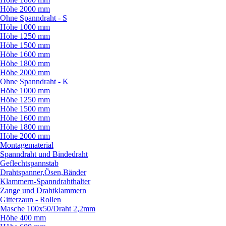
Höhe 2000 mm
Ohne Spanndraht - S
Höhe 1000 mm
Höhe 1250 mm
Höhe 1500 mm
Höhe 1600 mm
Höhe 1800 mm
Höhe 2000 mm
Ohne Spanndraht - K
Höhe 1000 mm
Höhe 1250 mm
Höhe 1500 mm
Höhe 1600 mm
Höhe 1800 mm
Höhe 2000 mm
Montagematerial
Spanndraht und Bindedraht
Geflechtspannstab
Drahtspanner,Ösen,Bänder
Klammern-Spanndrahthalter
Zange und Drahtklammern
Gitterzaun - Rollen
Masche 100x50/
Draht 2,2mm
Höhe 400 mm