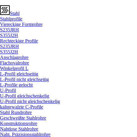
Stahl
Stahlprofile
Viereckige Formrohre
S235JRH
S355J2H
Rechteckige Profile
S235JRH
S355J2H
Anschlagrohre
Flachovalrohre
Winkelprofil L
L-Profil gleichseitig
L-Profil nicht gleichseitig
L-Profile gelocht
U-Profil
U-Profil gleichschenkelig
U-Profil nicht gleichschenkelig
kaltgewalzte C-Profile
Stahl Rundrohre
Geschweißte Stahlrohre
Konstruktionsrohre
Nahtlose Stahlrohre
Naht. Präzisionsstahlrohre