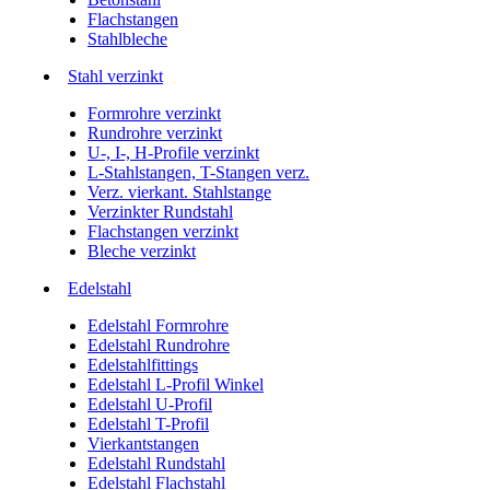
Flachstangen
Stahlbleche
Stahl verzinkt
Formrohre verzinkt
Rundrohre verzinkt
U-, I-, H-Profile verzinkt
L-Stahlstangen, T-Stangen verz.
Verz. vierkant. Stahlstange
Verzinkter Rundstahl
Flachstangen verzinkt
Bleche verzinkt
Edelstahl
Edelstahl Formrohre
Edelstahl Rundrohre
Edelstahlfittings
Edelstahl L-Profil Winkel
Edelstahl U-Profil
Edelstahl T-Profil
Vierkantstangen
Edelstahl Rundstahl
Edelstahl Flachstahl