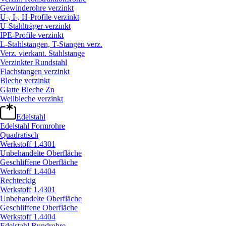
Gewinderohre verzinkt
U-, I-, H-Profile verzinkt
U-Stahlträger verzinkt
IPE-Profile verzinkt
L-Stahlstangen, T-Stangen verz.
Verz. vierkant. Stahlstange
Verzinkter Rundstahl
Flachstangen verzinkt
Bleche verzinkt
Glatte Bleche Zn
Wellbleche verzinkt
Edelstahl
Edelstahl Formrohre
Quadratisch
Werkstoff 1.4301
Unbehandelte Oberfläche
Geschliffene Oberfläche
Werkstoff 1.4404
Rechteckig
Werkstoff 1.4301
Unbehandelte Oberfläche
Geschliffene Oberfläche
Werkstoff 1.4404
Edelstahl Rundrohre