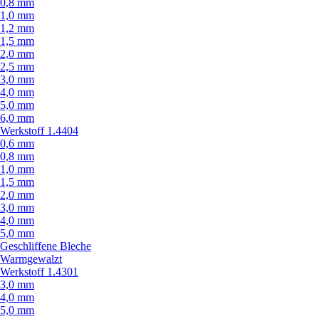
0,8 mm
1,0 mm
1,2 mm
1,5 mm
2,0 mm
2,5 mm
3,0 mm
4,0 mm
5,0 mm
6,0 mm
Werkstoff 1.4404
0,6 mm
0,8 mm
1,0 mm
1,5 mm
2,0 mm
3,0 mm
4,0 mm
5,0 mm
Geschliffene Bleche
Warmgewalzt
Werkstoff 1.4301
3,0 mm
4,0 mm
5,0 mm