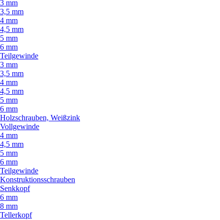
3 mm
3,5 mm
4 mm
4,5 mm
5 mm
6 mm
Teilgewinde
3 mm
3,5 mm
4 mm
4,5 mm
5 mm
6 mm
Holzschrauben, Weißzink
Vollgewinde
4 mm
4,5 mm
5 mm
6 mm
Teilgewinde
Konstruktionsschrauben
Senkkopf
6 mm
8 mm
Tellerkopf