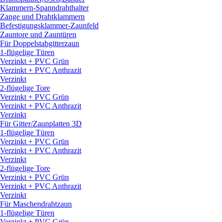
Klammern-Spanndrahthalter
Zange und Drahtklammern
Befestigungsklammer-Zaunfeld
Zauntore und Zauntüren
Für Doppelstabgitterzaun
1-flügelige Türen
Verzinkt + PVC Grün
Verzinkt + PVC Anthrazit
Verzinkt
2-flügelige Tore
Verzinkt + PVC Grün
Verzinkt + PVC Anthrazit
Verzinkt
Für Gitter/
Zaunplatten 3D
1-flügelige Türen
Verzinkt + PVC Grün
Verzinkt + PVC Anthrazit
Verzinkt
2-flügelige Tore
Verzinkt + PVC Grün
Verzinkt + PVC Anthrazit
Verzinkt
Für Maschendrahtzaun
1-flügelige Türen
Verzinkt + PVC Grün