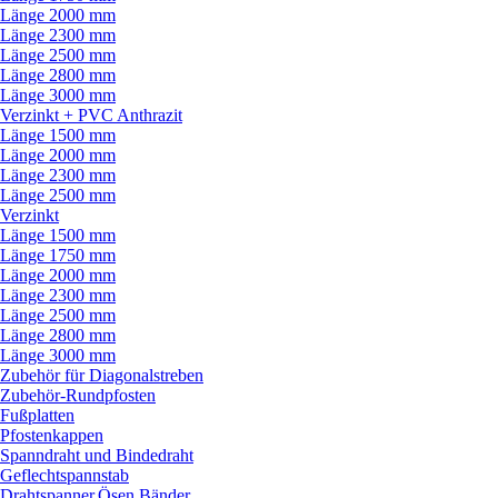
Länge 2000 mm
Länge 2300 mm
Länge 2500 mm
Länge 2800 mm
Länge 3000 mm
Verzinkt + PVC Anthrazit
Länge 1500 mm
Länge 2000 mm
Länge 2300 mm
Länge 2500 mm
Verzinkt
Länge 1500 mm
Länge 1750 mm
Länge 2000 mm
Länge 2300 mm
Länge 2500 mm
Länge 2800 mm
Länge 3000 mm
Zubehör für Diagonalstreben
Zubehör-Rundpfosten
Fußplatten
Pfostenkappen
Spanndraht und Bindedraht
Geflechtspannstab
Drahtspanner,Ösen,Bänder