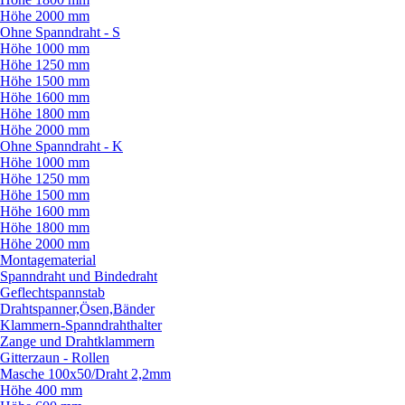
Höhe 2000 mm
Ohne Spanndraht - S
Höhe 1000 mm
Höhe 1250 mm
Höhe 1500 mm
Höhe 1600 mm
Höhe 1800 mm
Höhe 2000 mm
Ohne Spanndraht - K
Höhe 1000 mm
Höhe 1250 mm
Höhe 1500 mm
Höhe 1600 mm
Höhe 1800 mm
Höhe 2000 mm
Montagematerial
Spanndraht und Bindedraht
Geflechtspannstab
Drahtspanner,Ösen,Bänder
Klammern-Spanndrahthalter
Zange und Drahtklammern
Gitterzaun - Rollen
Masche 100x50/
Draht 2,2mm
Höhe 400 mm