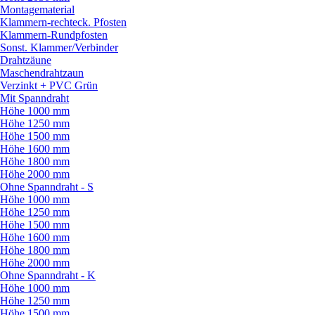
Montagematerial
Klammern-rechteck. Pfosten
Klammern-Rundpfosten
Sonst. Klammer/
Verbinder
Drahtzäune
Maschendrahtzaun
Verzinkt + PVC Grün
Mit Spanndraht
Höhe 1000 mm
Höhe 1250 mm
Höhe 1500 mm
Höhe 1600 mm
Höhe 1800 mm
Höhe 2000 mm
Ohne Spanndraht - S
Höhe 1000 mm
Höhe 1250 mm
Höhe 1500 mm
Höhe 1600 mm
Höhe 1800 mm
Höhe 2000 mm
Ohne Spanndraht - K
Höhe 1000 mm
Höhe 1250 mm
Höhe 1500 mm