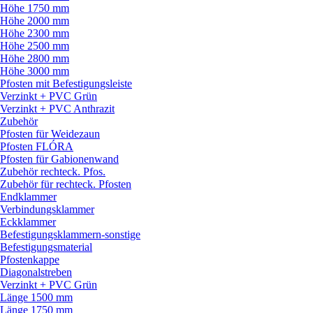
Höhe 1750 mm
Höhe 2000 mm
Höhe 2300 mm
Höhe 2500 mm
Höhe 2800 mm
Höhe 3000 mm
Pfosten mit Befestigungsleiste
Verzinkt + PVC Grün
Verzinkt + PVC Anthrazit
Zubehör
Pfosten für Weidezaun
Pfosten FLÓRA
Pfosten für Gabionenwand
Zubehör rechteck. Pfos.
Zubehör für rechteck. Pfosten
Endklammer
Verbindungsklammer
Eckklammer
Befestigungsklammern-sonstige
Befestigungsmaterial
Pfostenkappe
Diagonalstreben
Verzinkt + PVC Grün
Länge 1500 mm
Länge 1750 mm