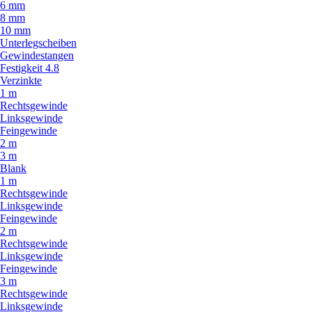
6 mm
8 mm
10 mm
Unterlegscheiben
Gewindestangen
Festigkeit 4.8
Verzinkte
1 m
Rechtsgewinde
Linksgewinde
Feingewinde
2 m
3 m
Blank
1 m
Rechtsgewinde
Linksgewinde
Feingewinde
2 m
Rechtsgewinde
Linksgewinde
Feingewinde
3 m
Rechtsgewinde
Linksgewinde