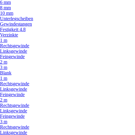
6 mm
8 mm
10 mm
Unterlegscheiben
Gewindestangen
Festigkeit 4.8
Verzinkte
1 m
Rechtsgewinde
Linksgewinde
Feingewinde
2 m
3 m
Blank
1 m
Rechtsgewinde
Linksgewinde
Feingewinde
2 m
Rechtsgewinde
Linksgewinde
Feingewinde
3 m
Rechtsgewinde
Linksgewinde