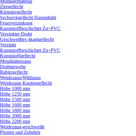
Montagematerial
Ziergeflecht
Kleintiergeflecht
Sechseckgeflecht Hasendraht
Feuerverzinkung
Kunststoffbeschichtet Zn+PVC
Verzinkter Draht
Geschweißtes 4kantgeflecht
Verzinkt
Kunststoffbeschichtet Zn+PVC
Kunststoffgeflecht
Metallgitterzaun
Drahtgewebe
Rabitzgeflecht
Weidezaun/
Wildzaun
Weidezaun Knotengeflecht
Höhe 1000 mm
Höhe 1250 mm
Höhe 1500 mm
Höhe 1600 mm
Höhe 1800 mm
Höhe 2000 mm
Höhe 2200 mm
Weidezaun-geschweißt
Pfosten und Zubehör