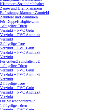
Klammern-Spanndrahthalter
Zange und Drahtklammern
Befestigungsklammer-Zaunfeld
Zauntore und Zauntüren
Für Doppelstabgitterzaun
1-flügelige Türen
Verzinkt + PVC Grün
Verzinkt + PVC Anthrazit
Verzinkt
2-flügelige Tore
Verzinkt + PVC Grün
Verzinkt + PVC Anthrazit
Verzinkt
Für Gitter/
Zaunplatten 3D
1-flügelige Türen
Verzinkt + PVC Grün
Verzinkt + PVC Anthrazit
Verzinkt
2-flügelige Tore
Verzinkt + PVC Grün
Verzinkt + PVC Anthrazit
Verzinkt
Für Maschendrahtzaun
1-flügelige Türen
Verzinkt + PVC Grün