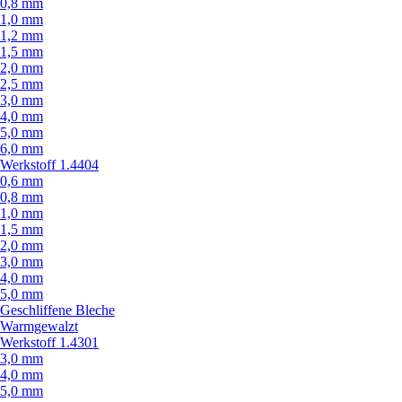
0,8 mm
1,0 mm
1,2 mm
1,5 mm
2,0 mm
2,5 mm
3,0 mm
4,0 mm
5,0 mm
6,0 mm
Werkstoff 1.4404
0,6 mm
0,8 mm
1,0 mm
1,5 mm
2,0 mm
3,0 mm
4,0 mm
5,0 mm
Geschliffene Bleche
Warmgewalzt
Werkstoff 1.4301
3,0 mm
4,0 mm
5,0 mm