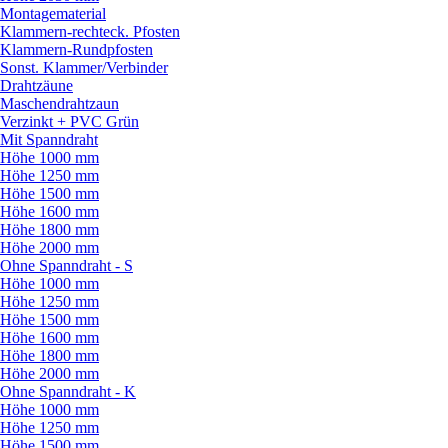
Montagematerial
Klammern-rechteck. Pfosten
Klammern-Rundpfosten
Sonst. Klammer/
Verbinder
Drahtzäune
Maschendrahtzaun
Verzinkt + PVC Grün
Mit Spanndraht
Höhe 1000 mm
Höhe 1250 mm
Höhe 1500 mm
Höhe 1600 mm
Höhe 1800 mm
Höhe 2000 mm
Ohne Spanndraht - S
Höhe 1000 mm
Höhe 1250 mm
Höhe 1500 mm
Höhe 1600 mm
Höhe 1800 mm
Höhe 2000 mm
Ohne Spanndraht - K
Höhe 1000 mm
Höhe 1250 mm
Höhe 1500 mm