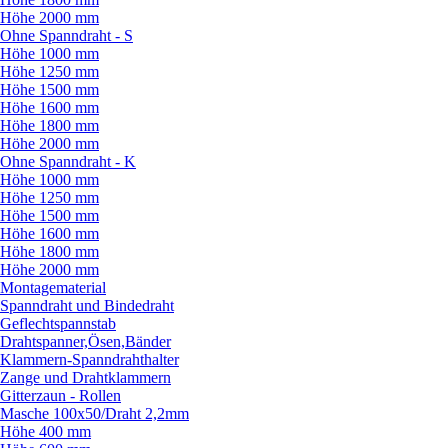
Höhe 2000 mm
Ohne Spanndraht - S
Höhe 1000 mm
Höhe 1250 mm
Höhe 1500 mm
Höhe 1600 mm
Höhe 1800 mm
Höhe 2000 mm
Ohne Spanndraht - K
Höhe 1000 mm
Höhe 1250 mm
Höhe 1500 mm
Höhe 1600 mm
Höhe 1800 mm
Höhe 2000 mm
Montagematerial
Spanndraht und Bindedraht
Geflechtspannstab
Drahtspanner,Ösen,Bänder
Klammern-Spanndrahthalter
Zange und Drahtklammern
Gitterzaun - Rollen
Masche 100x50/
Draht 2,2mm
Höhe 400 mm