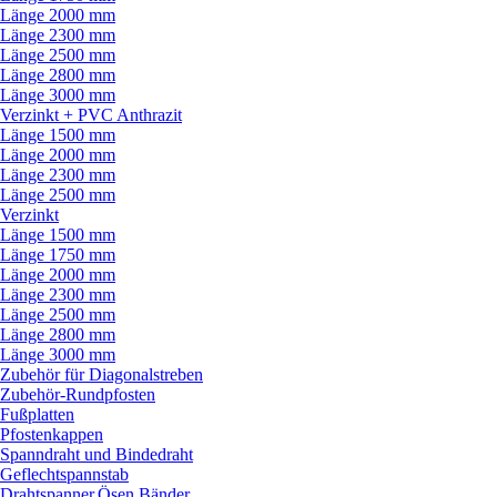
Länge 2000 mm
Länge 2300 mm
Länge 2500 mm
Länge 2800 mm
Länge 3000 mm
Verzinkt + PVC Anthrazit
Länge 1500 mm
Länge 2000 mm
Länge 2300 mm
Länge 2500 mm
Verzinkt
Länge 1500 mm
Länge 1750 mm
Länge 2000 mm
Länge 2300 mm
Länge 2500 mm
Länge 2800 mm
Länge 3000 mm
Zubehör für Diagonalstreben
Zubehör-Rundpfosten
Fußplatten
Pfostenkappen
Spanndraht und Bindedraht
Geflechtspannstab
Drahtspanner,Ösen,Bänder