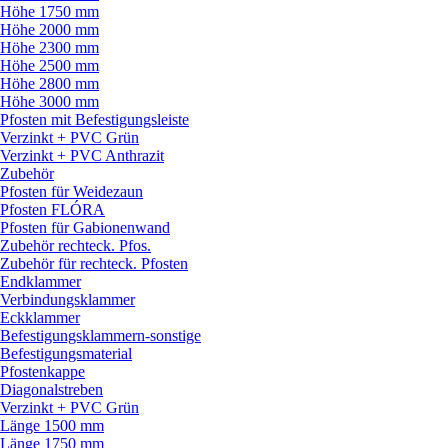
Höhe 1750 mm
Höhe 2000 mm
Höhe 2300 mm
Höhe 2500 mm
Höhe 2800 mm
Höhe 3000 mm
Pfosten mit Befestigungsleiste
Verzinkt + PVC Grün
Verzinkt + PVC Anthrazit
Zubehör
Pfosten für Weidezaun
Pfosten FLÓRA
Pfosten für Gabionenwand
Zubehör rechteck. Pfos.
Zubehör für rechteck. Pfosten
Endklammer
Verbindungsklammer
Eckklammer
Befestigungsklammern-sonstige
Befestigungsmaterial
Pfostenkappe
Diagonalstreben
Verzinkt + PVC Grün
Länge 1500 mm
Länge 1750 mm