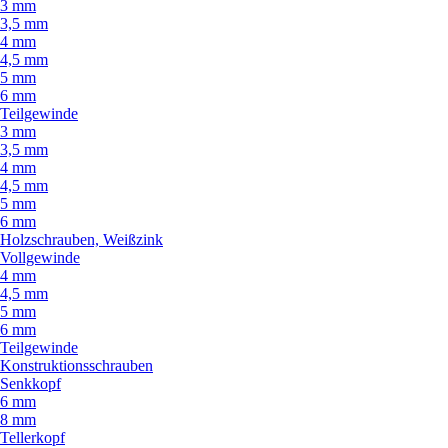
3 mm
3,5 mm
4 mm
4,5 mm
5 mm
6 mm
Teilgewinde
3 mm
3,5 mm
4 mm
4,5 mm
5 mm
6 mm
Holzschrauben, Weißzink
Vollgewinde
4 mm
4,5 mm
5 mm
6 mm
Teilgewinde
Konstruktionsschrauben
Senkkopf
6 mm
8 mm
Tellerkopf