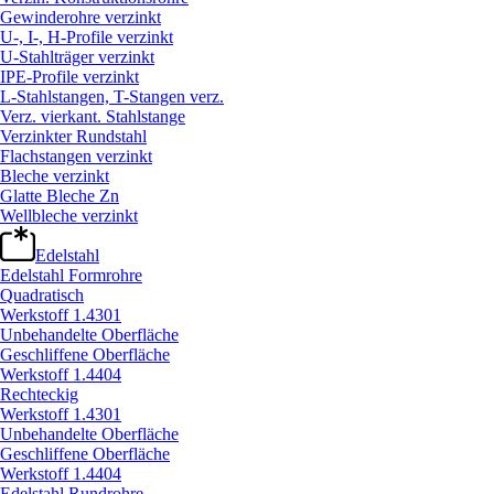
Gewinderohre verzinkt
U-, I-, H-Profile verzinkt
U-Stahlträger verzinkt
IPE-Profile verzinkt
L-Stahlstangen, T-Stangen verz.
Verz. vierkant. Stahlstange
Verzinkter Rundstahl
Flachstangen verzinkt
Bleche verzinkt
Glatte Bleche Zn
Wellbleche verzinkt
Edelstahl
Edelstahl Formrohre
Quadratisch
Werkstoff 1.4301
Unbehandelte Oberfläche
Geschliffene Oberfläche
Werkstoff 1.4404
Rechteckig
Werkstoff 1.4301
Unbehandelte Oberfläche
Geschliffene Oberfläche
Werkstoff 1.4404
Edelstahl Rundrohre