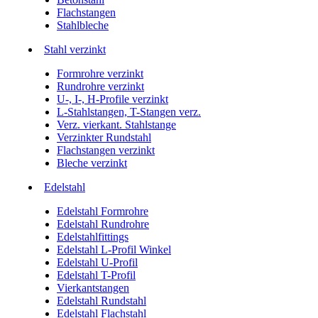
Flachstangen
Stahlbleche
Stahl verzinkt
Formrohre verzinkt
Rundrohre verzinkt
U-, I-, H-Profile verzinkt
L-Stahlstangen, T-Stangen verz.
Verz. vierkant. Stahlstange
Verzinkter Rundstahl
Flachstangen verzinkt
Bleche verzinkt
Edelstahl
Edelstahl Formrohre
Edelstahl Rundrohre
Edelstahlfittings
Edelstahl L-Profil Winkel
Edelstahl U-Profil
Edelstahl T-Profil
Vierkantstangen
Edelstahl Rundstahl
Edelstahl Flachstahl