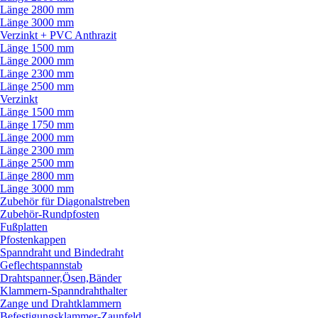
Länge 2800 mm
Länge 3000 mm
Verzinkt + PVC Anthrazit
Länge 1500 mm
Länge 2000 mm
Länge 2300 mm
Länge 2500 mm
Verzinkt
Länge 1500 mm
Länge 1750 mm
Länge 2000 mm
Länge 2300 mm
Länge 2500 mm
Länge 2800 mm
Länge 3000 mm
Zubehör für Diagonalstreben
Zubehör-Rundpfosten
Fußplatten
Pfostenkappen
Spanndraht und Bindedraht
Geflechtspannstab
Drahtspanner,Ösen,Bänder
Klammern-Spanndrahthalter
Zange und Drahtklammern
Befestigungsklammer-Zaunfeld