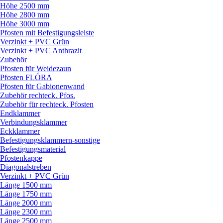
Höhe 2500 mm
Höhe 2800 mm
Höhe 3000 mm
Pfosten mit Befestigungsleiste
Verzinkt + PVC Grün
Verzinkt + PVC Anthrazit
Zubehör
Pfosten für Weidezaun
Pfosten FLÓRA
Pfosten für Gabionenwand
Zubehör rechteck. Pfos.
Zubehör für rechteck. Pfosten
Endklammer
Verbindungsklammer
Eckklammer
Befestigungsklammern-sonstige
Befestigungsmaterial
Pfostenkappe
Diagonalstreben
Verzinkt + PVC Grün
Länge 1500 mm
Länge 1750 mm
Länge 2000 mm
Länge 2300 mm
Länge 2500 mm