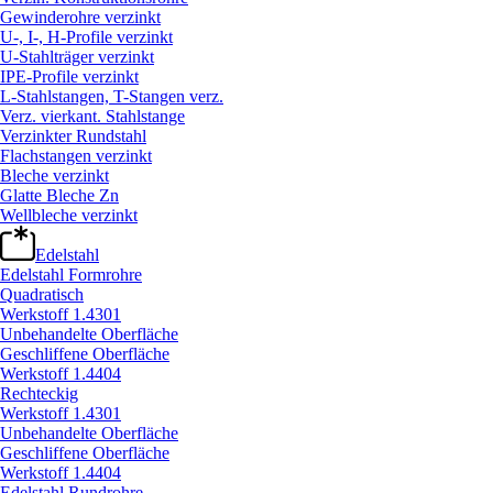
Gewinderohre verzinkt
U-, I-, H-Profile verzinkt
U-Stahlträger verzinkt
IPE-Profile verzinkt
L-Stahlstangen, T-Stangen verz.
Verz. vierkant. Stahlstange
Verzinkter Rundstahl
Flachstangen verzinkt
Bleche verzinkt
Glatte Bleche Zn
Wellbleche verzinkt
Edelstahl
Edelstahl Formrohre
Quadratisch
Werkstoff 1.4301
Unbehandelte Oberfläche
Geschliffene Oberfläche
Werkstoff 1.4404
Rechteckig
Werkstoff 1.4301
Unbehandelte Oberfläche
Geschliffene Oberfläche
Werkstoff 1.4404
Edelstahl Rundrohre