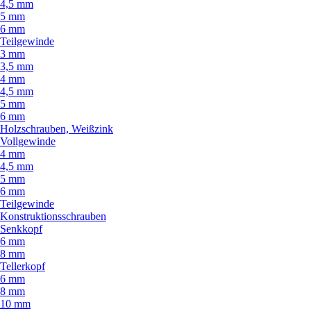
4,5 mm
5 mm
6 mm
Teilgewinde
3 mm
3,5 mm
4 mm
4,5 mm
5 mm
6 mm
Holzschrauben, Weißzink
Vollgewinde
4 mm
4,5 mm
5 mm
6 mm
Teilgewinde
Konstruktionsschrauben
Senkkopf
6 mm
8 mm
Tellerkopf
6 mm
8 mm
10 mm