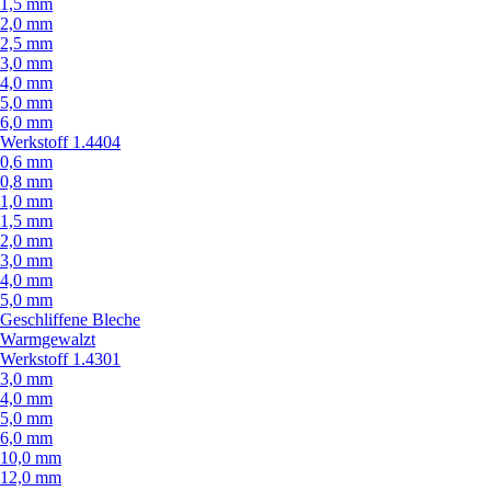
1,5 mm
2,0 mm
2,5 mm
3,0 mm
4,0 mm
5,0 mm
6,0 mm
Werkstoff 1.4404
0,6 mm
0,8 mm
1,0 mm
1,5 mm
2,0 mm
3,0 mm
4,0 mm
5,0 mm
Geschliffene Bleche
Warmgewalzt
Werkstoff 1.4301
3,0 mm
4,0 mm
5,0 mm
6,0 mm
10,0 mm
12,0 mm