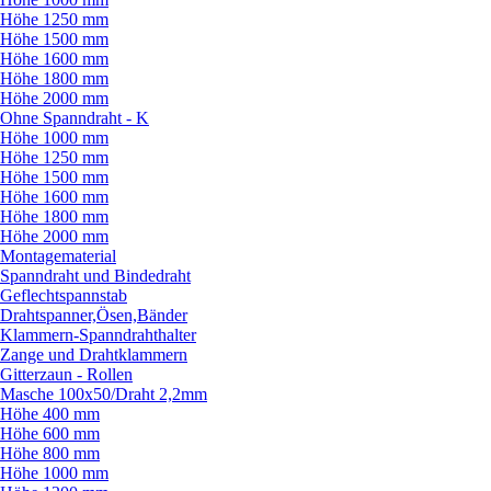
Höhe 1250 mm
Höhe 1500 mm
Höhe 1600 mm
Höhe 1800 mm
Höhe 2000 mm
Ohne Spanndraht - K
Höhe 1000 mm
Höhe 1250 mm
Höhe 1500 mm
Höhe 1600 mm
Höhe 1800 mm
Höhe 2000 mm
Montagematerial
Spanndraht und Bindedraht
Geflechtspannstab
Drahtspanner,Ösen,Bänder
Klammern-Spanndrahthalter
Zange und Drahtklammern
Gitterzaun - Rollen
Masche 100x50/
Draht 2,2mm
Höhe 400 mm
Höhe 600 mm
Höhe 800 mm
Höhe 1000 mm