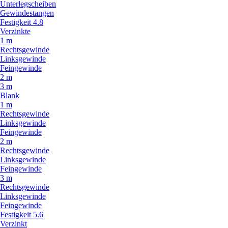
Unterlegscheiben
Gewindestangen
Festigkeit 4.8
Verzinkte
1 m
Rechtsgewinde
Linksgewinde
Feingewinde
2 m
3 m
Blank
1 m
Rechtsgewinde
Linksgewinde
Feingewinde
2 m
Rechtsgewinde
Linksgewinde
Feingewinde
3 m
Rechtsgewinde
Linksgewinde
Feingewinde
Festigkeit 5.6
Verzinkt