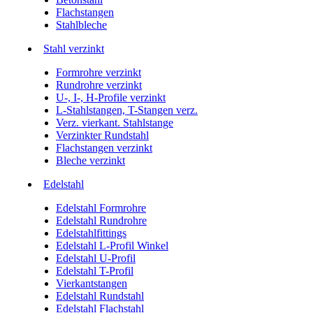
Flachstangen
Stahlbleche
Stahl verzinkt
Formrohre verzinkt
Rundrohre verzinkt
U-, I-, H-Profile verzinkt
L-Stahlstangen, T-Stangen verz.
Verz. vierkant. Stahlstange
Verzinkter Rundstahl
Flachstangen verzinkt
Bleche verzinkt
Edelstahl
Edelstahl Formrohre
Edelstahl Rundrohre
Edelstahlfittings
Edelstahl L-Profil Winkel
Edelstahl U-Profil
Edelstahl T-Profil
Vierkantstangen
Edelstahl Rundstahl
Edelstahl Flachstahl