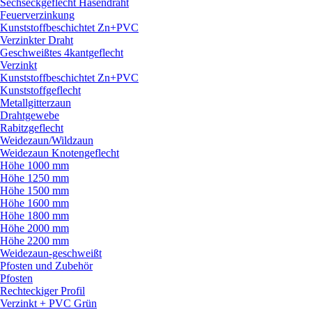
Sechseckgeflecht Hasendraht
Feuerverzinkung
Kunststoffbeschichtet Zn+PVC
Verzinkter Draht
Geschweißtes 4kantgeflecht
Verzinkt
Kunststoffbeschichtet Zn+PVC
Kunststoffgeflecht
Metallgitterzaun
Drahtgewebe
Rabitzgeflecht
Weidezaun/
Wildzaun
Weidezaun Knotengeflecht
Höhe 1000 mm
Höhe 1250 mm
Höhe 1500 mm
Höhe 1600 mm
Höhe 1800 mm
Höhe 2000 mm
Höhe 2200 mm
Weidezaun-geschweißt
Pfosten und Zubehör
Pfosten
Rechteckiger Profil
Verzinkt + PVC Grün