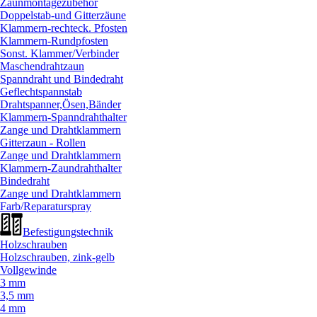
Zaunmontagezubehör
Doppelstab-und Gitterzäune
Klammern-rechteck. Pfosten
Klammern-Rundpfosten
Sonst. Klammer/
Verbinder
Maschendrahtzaun
Spanndraht und Bindedraht
Geflechtspannstab
Drahtspanner,Ösen,Bänder
Klammern-Spanndrahthalter
Zange und Drahtklammern
Gitterzaun - Rollen
Zange und Drahtklammern
Klammern-Zaundrahthalter
Bindedraht
Zange und Drahtklammern
Farb/
Reparaturspray
Befestigungstechnik
Holzschrauben
Holzschrauben, zink-gelb
Vollgewinde
3 mm
3,5 mm
4 mm