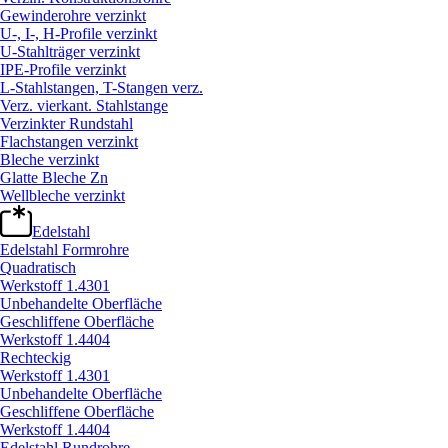
Gewinderohre verzinkt
U-, I-, H-Profile verzinkt
U-Stahlträger verzinkt
IPE-Profile verzinkt
L-Stahlstangen, T-Stangen verz.
Verz. vierkant. Stahlstange
Verzinkter Rundstahl
Flachstangen verzinkt
Bleche verzinkt
Glatte Bleche Zn
Wellbleche verzinkt
Edelstahl
Edelstahl Formrohre
Quadratisch
Werkstoff 1.4301
Unbehandelte Oberfläche
Geschliffene Oberfläche
Werkstoff 1.4404
Rechteckig
Werkstoff 1.4301
Unbehandelte Oberfläche
Geschliffene Oberfläche
Werkstoff 1.4404
Edelstahl Rundrohre