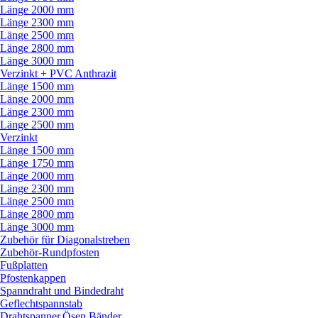
Länge 2000 mm
Länge 2300 mm
Länge 2500 mm
Länge 2800 mm
Länge 3000 mm
Verzinkt + PVC Anthrazit
Länge 1500 mm
Länge 2000 mm
Länge 2300 mm
Länge 2500 mm
Verzinkt
Länge 1500 mm
Länge 1750 mm
Länge 2000 mm
Länge 2300 mm
Länge 2500 mm
Länge 2800 mm
Länge 3000 mm
Zubehör für Diagonalstreben
Zubehör-Rundpfosten
Fußplatten
Pfostenkappen
Spanndraht und Bindedraht
Geflechtspannstab
Drahtspanner,Ösen,Bänder