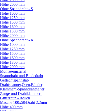
Höhe 2000 mm
Ohne Spanndraht - S
Höhe 1000 mm
Höhe 1250 mm
Höhe 1500 mm
Höhe 1600 mm
Höhe 1800 mm
Höhe 2000 mm
Ohne Spanndraht - K
Höhe 1000 mm
Höhe 1250 mm
Höhe 1500 mm
Höhe 1600 mm
Höhe 1800 mm
Höhe 2000 mm
Montagematerial
Spanndraht und Bindedraht
Geflechtspannstab
Drahtspanner,Ösen,Bänder
Klammern-Spanndrahthalter
Zange und Drahtklammern
Gitterzaun - Rollen
Masche 100x50/
Draht 2,2mm
Höhe 400 mm