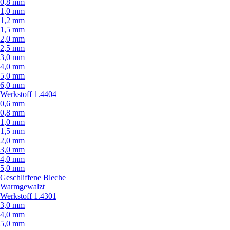
0,8 mm
1,0 mm
1,2 mm
1,5 mm
2,0 mm
2,5 mm
3,0 mm
4,0 mm
5,0 mm
6,0 mm
Werkstoff 1.4404
0,6 mm
0,8 mm
1,0 mm
1,5 mm
2,0 mm
3,0 mm
4,0 mm
5,0 mm
Geschliffene Bleche
Warmgewalzt
Werkstoff 1.4301
3,0 mm
4,0 mm
5,0 mm