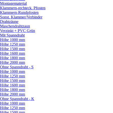
Montagematerial
Klammern-rechteck. Pfosten
Klammern-Rundpfosten
Sonst. Klammer/
Verbinder
Drahtzäune
Maschendrahtzaun
Verzinkt + PVC Grün
Mit Spanndraht
Höhe 1000 mm
Höhe 1250 mm
Höhe 1500 mm
Höhe 1600 mm
Höhe 1800 mm
Höhe 2000 mm
Ohne Spanndraht - S
Höhe 1000 mm
Höhe 1250 mm
Höhe 1500 mm
Höhe 1600 mm
Höhe 1800 mm
Höhe 2000 mm
Ohne Spanndraht - K
Höhe 1000 mm
Höhe 1250 mm
Höhe 1500 mm