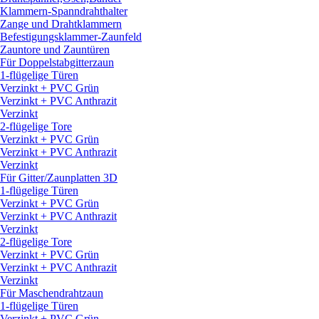
Klammern-Spanndrahthalter
Zange und Drahtklammern
Befestigungsklammer-Zaunfeld
Zauntore und Zauntüren
Für Doppelstabgitterzaun
1-flügelige Türen
Verzinkt + PVC Grün
Verzinkt + PVC Anthrazit
Verzinkt
2-flügelige Tore
Verzinkt + PVC Grün
Verzinkt + PVC Anthrazit
Verzinkt
Für Gitter/
Zaunplatten 3D
1-flügelige Türen
Verzinkt + PVC Grün
Verzinkt + PVC Anthrazit
Verzinkt
2-flügelige Tore
Verzinkt + PVC Grün
Verzinkt + PVC Anthrazit
Verzinkt
Für Maschendrahtzaun
1-flügelige Türen
Verzinkt + PVC Grün