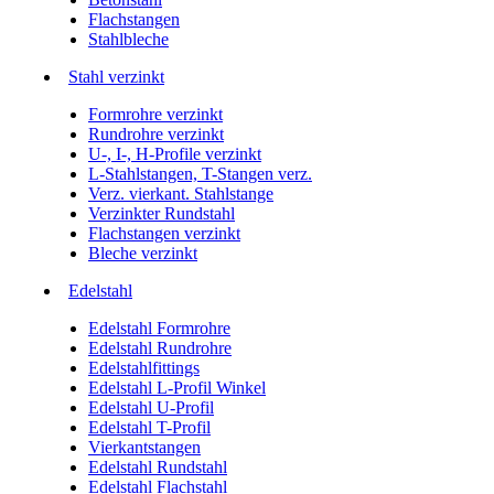
Flachstangen
Stahlbleche
Stahl verzinkt
Formrohre verzinkt
Rundrohre verzinkt
U-, I-, H-Profile verzinkt
L-Stahlstangen, T-Stangen verz.
Verz. vierkant. Stahlstange
Verzinkter Rundstahl
Flachstangen verzinkt
Bleche verzinkt
Edelstahl
Edelstahl Formrohre
Edelstahl Rundrohre
Edelstahlfittings
Edelstahl L-Profil Winkel
Edelstahl U-Profil
Edelstahl T-Profil
Vierkantstangen
Edelstahl Rundstahl
Edelstahl Flachstahl