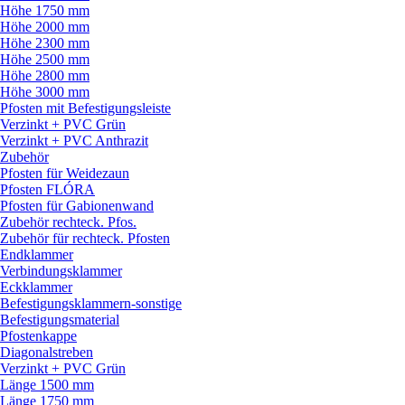
Höhe 1750 mm
Höhe 2000 mm
Höhe 2300 mm
Höhe 2500 mm
Höhe 2800 mm
Höhe 3000 mm
Pfosten mit Befestigungsleiste
Verzinkt + PVC Grün
Verzinkt + PVC Anthrazit
Zubehör
Pfosten für Weidezaun
Pfosten FLÓRA
Pfosten für Gabionenwand
Zubehör rechteck. Pfos.
Zubehör für rechteck. Pfosten
Endklammer
Verbindungsklammer
Eckklammer
Befestigungsklammern-sonstige
Befestigungsmaterial
Pfostenkappe
Diagonalstreben
Verzinkt + PVC Grün
Länge 1500 mm
Länge 1750 mm