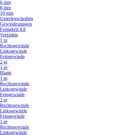
6 mm
8 mm
10 mm
Unterlegscheiben
Gewindestangen
Festigkeit 4.8
Verzinkte
1 m
Rechtsgewinde
Linksgewinde
Feingewinde
2 m
3 m
Blank
1 m
Rechtsgewinde
Linksgewinde
Feingewinde
2 m
Rechtsgewinde
Linksgewinde
Feingewinde
3 m
Rechtsgewinde
Linksgewinde