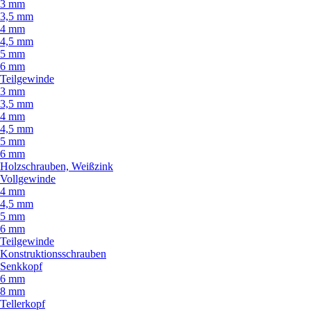
3 mm
3,5 mm
4 mm
4,5 mm
5 mm
6 mm
Teilgewinde
3 mm
3,5 mm
4 mm
4,5 mm
5 mm
6 mm
Holzschrauben, Weißzink
Vollgewinde
4 mm
4,5 mm
5 mm
6 mm
Teilgewinde
Konstruktionsschrauben
Senkkopf
6 mm
8 mm
Tellerkopf