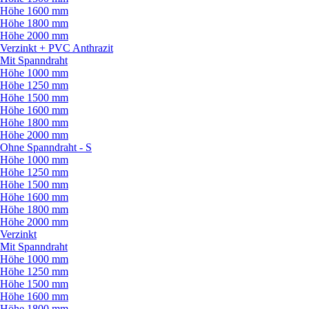
Höhe 1600 mm
Höhe 1800 mm
Höhe 2000 mm
Verzinkt + PVC Anthrazit
Mit Spanndraht
Höhe 1000 mm
Höhe 1250 mm
Höhe 1500 mm
Höhe 1600 mm
Höhe 1800 mm
Höhe 2000 mm
Ohne Spanndraht - S
Höhe 1000 mm
Höhe 1250 mm
Höhe 1500 mm
Höhe 1600 mm
Höhe 1800 mm
Höhe 2000 mm
Verzinkt
Mit Spanndraht
Höhe 1000 mm
Höhe 1250 mm
Höhe 1500 mm
Höhe 1600 mm
Höhe 1800 mm