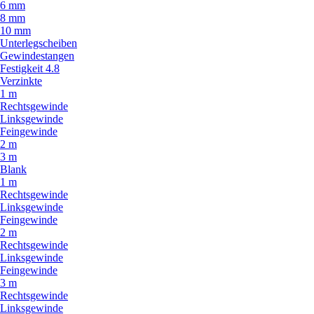
6 mm
8 mm
10 mm
Unterlegscheiben
Gewindestangen
Festigkeit 4.8
Verzinkte
1 m
Rechtsgewinde
Linksgewinde
Feingewinde
2 m
3 m
Blank
1 m
Rechtsgewinde
Linksgewinde
Feingewinde
2 m
Rechtsgewinde
Linksgewinde
Feingewinde
3 m
Rechtsgewinde
Linksgewinde