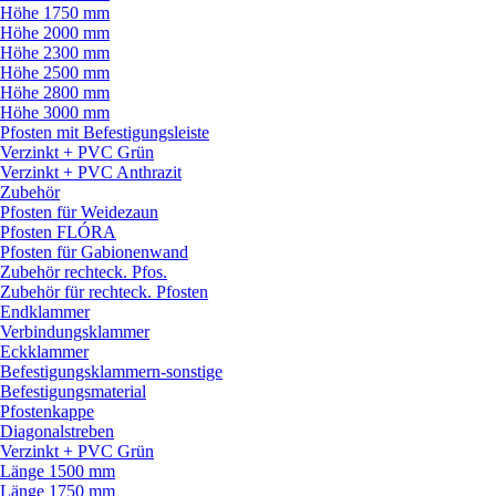
Höhe 1750 mm
Höhe 2000 mm
Höhe 2300 mm
Höhe 2500 mm
Höhe 2800 mm
Höhe 3000 mm
Pfosten mit Befestigungsleiste
Verzinkt + PVC Grün
Verzinkt + PVC Anthrazit
Zubehör
Pfosten für Weidezaun
Pfosten FLÓRA
Pfosten für Gabionenwand
Zubehör rechteck. Pfos.
Zubehör für rechteck. Pfosten
Endklammer
Verbindungsklammer
Eckklammer
Befestigungsklammern-sonstige
Befestigungsmaterial
Pfostenkappe
Diagonalstreben
Verzinkt + PVC Grün
Länge 1500 mm
Länge 1750 mm