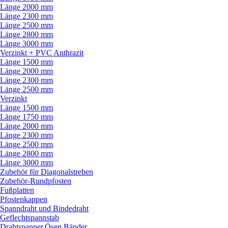
Länge 2000 mm
Länge 2300 mm
Länge 2500 mm
Länge 2800 mm
Länge 3000 mm
Verzinkt + PVC Anthrazit
Länge 1500 mm
Länge 2000 mm
Länge 2300 mm
Länge 2500 mm
Verzinkt
Länge 1500 mm
Länge 1750 mm
Länge 2000 mm
Länge 2300 mm
Länge 2500 mm
Länge 2800 mm
Länge 3000 mm
Zubehör für Diagonalstreben
Zubehör-Rundpfosten
Fußplatten
Pfostenkappen
Spanndraht und Bindedraht
Geflechtspannstab
Drahtspanner,Ösen,Bänder