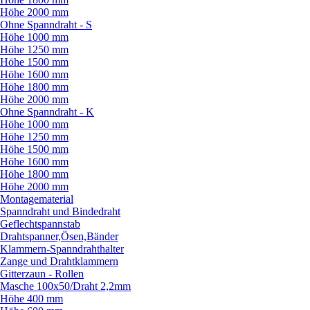
Höhe 2000 mm
Ohne Spanndraht - S
Höhe 1000 mm
Höhe 1250 mm
Höhe 1500 mm
Höhe 1600 mm
Höhe 1800 mm
Höhe 2000 mm
Ohne Spanndraht - K
Höhe 1000 mm
Höhe 1250 mm
Höhe 1500 mm
Höhe 1600 mm
Höhe 1800 mm
Höhe 2000 mm
Montagematerial
Spanndraht und Bindedraht
Geflechtspannstab
Drahtspanner,Ösen,Bänder
Klammern-Spanndrahthalter
Zange und Drahtklammern
Gitterzaun - Rollen
Masche 100x50/
Draht 2,2mm
Höhe 400 mm