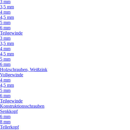
3 mm
3,5 mm
4 mm
4,5 mm
5 mm
6 mm
Teilgewinde
3 mm
3,5 mm
4 mm
4,5 mm
5 mm
6 mm
Holzschrauben, Weißzink
Vollgewinde
4 mm
4,5 mm
5 mm
6 mm
Teilgewinde
Konstruktionsschrauben
Senkkopf
6 mm
8 mm
Tellerkopf