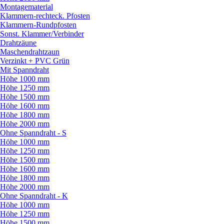
Montagematerial
Klammern-rechteck. Pfosten
Klammern-Rundpfosten
Sonst. Klammer/
Verbinder
Drahtzäune
Maschendrahtzaun
Verzinkt + PVC Grün
Mit Spanndraht
Höhe 1000 mm
Höhe 1250 mm
Höhe 1500 mm
Höhe 1600 mm
Höhe 1800 mm
Höhe 2000 mm
Ohne Spanndraht - S
Höhe 1000 mm
Höhe 1250 mm
Höhe 1500 mm
Höhe 1600 mm
Höhe 1800 mm
Höhe 2000 mm
Ohne Spanndraht - K
Höhe 1000 mm
Höhe 1250 mm
Höhe 1500 mm