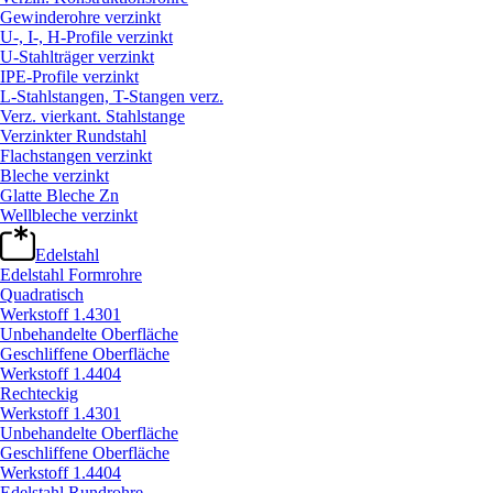
Gewinderohre verzinkt
U-, I-, H-Profile verzinkt
U-Stahlträger verzinkt
IPE-Profile verzinkt
L-Stahlstangen, T-Stangen verz.
Verz. vierkant. Stahlstange
Verzinkter Rundstahl
Flachstangen verzinkt
Bleche verzinkt
Glatte Bleche Zn
Wellbleche verzinkt
Edelstahl
Edelstahl Formrohre
Quadratisch
Werkstoff 1.4301
Unbehandelte Oberfläche
Geschliffene Oberfläche
Werkstoff 1.4404
Rechteckig
Werkstoff 1.4301
Unbehandelte Oberfläche
Geschliffene Oberfläche
Werkstoff 1.4404
Edelstahl Rundrohre