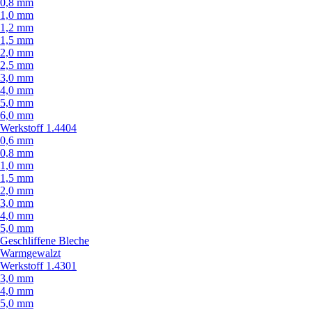
0,8 mm
1,0 mm
1,2 mm
1,5 mm
2,0 mm
2,5 mm
3,0 mm
4,0 mm
5,0 mm
6,0 mm
Werkstoff 1.4404
0,6 mm
0,8 mm
1,0 mm
1,5 mm
2,0 mm
3,0 mm
4,0 mm
5,0 mm
Geschliffene Bleche
Warmgewalzt
Werkstoff 1.4301
3,0 mm
4,0 mm
5,0 mm