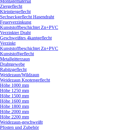
Montagematerial
Ziergeflecht
Kleintiergeflecht
Sechseckgeflecht Hasendraht
Feuerverzinkung
Kunststoffbeschichtet Zn+PVC
Verzinkter Draht
Geschweißtes 4kantgeflecht
Verzinkt
Kunststoffbeschichtet Zn+PVC
Kunststoffgeflecht
Metallgitterzaun
Drahtgewebe
Rabitzgeflecht
Weidezaun/
Wildzaun
Weidezaun Knotengeflecht
Höhe 1000 mm
Höhe 1250 mm
Höhe 1500 mm
Höhe 1600 mm
Höhe 1800 mm
Höhe 2000 mm
Höhe 2200 mm
Weidezaun-geschweißt
Pfosten und Zubehör