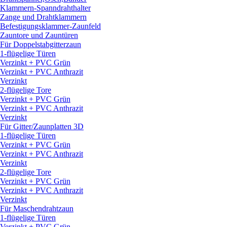
Klammern-Spanndrahthalter
Zange und Drahtklammern
Befestigungsklammer-Zaunfeld
Zauntore und Zauntüren
Für Doppelstabgitterzaun
1-flügelige Türen
Verzinkt + PVC Grün
Verzinkt + PVC Anthrazit
Verzinkt
2-flügelige Tore
Verzinkt + PVC Grün
Verzinkt + PVC Anthrazit
Verzinkt
Für Gitter/
Zaunplatten 3D
1-flügelige Türen
Verzinkt + PVC Grün
Verzinkt + PVC Anthrazit
Verzinkt
2-flügelige Tore
Verzinkt + PVC Grün
Verzinkt + PVC Anthrazit
Verzinkt
Für Maschendrahtzaun
1-flügelige Türen
Verzinkt + PVC Grün