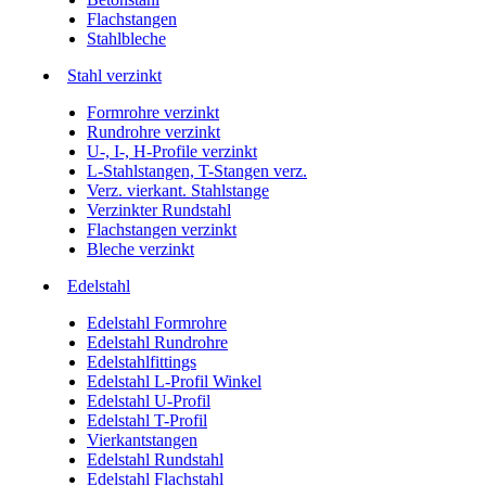
Flachstangen
Stahlbleche
Stahl verzinkt
Formrohre verzinkt
Rundrohre verzinkt
U-, I-, H-Profile verzinkt
L-Stahlstangen, T-Stangen verz.
Verz. vierkant. Stahlstange
Verzinkter Rundstahl
Flachstangen verzinkt
Bleche verzinkt
Edelstahl
Edelstahl Formrohre
Edelstahl Rundrohre
Edelstahlfittings
Edelstahl L-Profil Winkel
Edelstahl U-Profil
Edelstahl T-Profil
Vierkantstangen
Edelstahl Rundstahl
Edelstahl Flachstahl