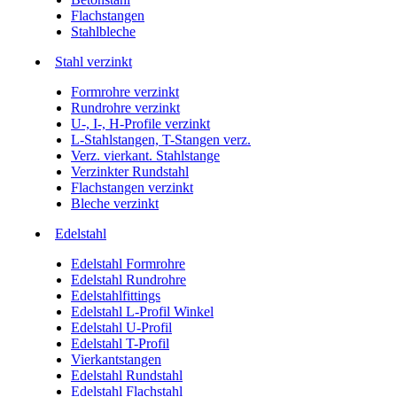
Flachstangen
Stahlbleche
Stahl verzinkt
Formrohre verzinkt
Rundrohre verzinkt
U-, I-, H-Profile verzinkt
L-Stahlstangen, T-Stangen verz.
Verz. vierkant. Stahlstange
Verzinkter Rundstahl
Flachstangen verzinkt
Bleche verzinkt
Edelstahl
Edelstahl Formrohre
Edelstahl Rundrohre
Edelstahlfittings
Edelstahl L-Profil Winkel
Edelstahl U-Profil
Edelstahl T-Profil
Vierkantstangen
Edelstahl Rundstahl
Edelstahl Flachstahl