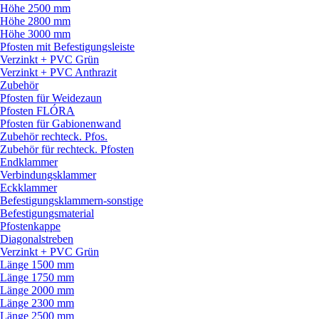
Höhe 2500 mm
Höhe 2800 mm
Höhe 3000 mm
Pfosten mit Befestigungsleiste
Verzinkt + PVC Grün
Verzinkt + PVC Anthrazit
Zubehör
Pfosten für Weidezaun
Pfosten FLÓRA
Pfosten für Gabionenwand
Zubehör rechteck. Pfos.
Zubehör für rechteck. Pfosten
Endklammer
Verbindungsklammer
Eckklammer
Befestigungsklammern-sonstige
Befestigungsmaterial
Pfostenkappe
Diagonalstreben
Verzinkt + PVC Grün
Länge 1500 mm
Länge 1750 mm
Länge 2000 mm
Länge 2300 mm
Länge 2500 mm