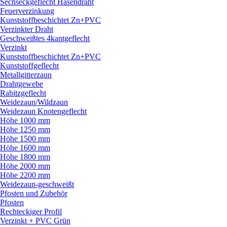
Sechseckgeflecht Hasendraht
Feuerverzinkung
Kunststoffbeschichtet Zn+PVC
Verzinkter Draht
Geschweißtes 4kantgeflecht
Verzinkt
Kunststoffbeschichtet Zn+PVC
Kunststoffgeflecht
Metallgitterzaun
Drahtgewebe
Rabitzgeflecht
Weidezaun/
Wildzaun
Weidezaun Knotengeflecht
Höhe 1000 mm
Höhe 1250 mm
Höhe 1500 mm
Höhe 1600 mm
Höhe 1800 mm
Höhe 2000 mm
Höhe 2200 mm
Weidezaun-geschweißt
Pfosten und Zubehör
Pfosten
Rechteckiger Profil
Verzinkt + PVC Grün