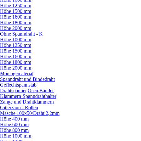
Höhe 1250 mm
Höhe 1500 mm
Höhe 1600 mm
Höhe 1800 mm
Höhe 2000 mm
Ohne Spanndraht - K
Höhe 1000 mm
Höhe 1250 mm
Höhe 1500 mm
Höhe 1600 mm
Höhe 1800 mm
Höhe 2000 mm
Montagematerial
Spanndraht und Bindedraht
Geflechtspannstab
Drahtspanner,Ösen,Bänder
Klammern-Spanndrahthalter
Zange und Drahtklammern
Gitterzaun - Rollen
Masche 100x50/
Draht 2,2mm
Höhe 400 mm
Höhe 600 mm
Höhe 800 mm
Höhe 1000 mm