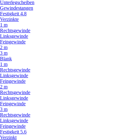
Unterlegscheiben
Gewindestangen
Festigkeit 4.8
Verzinkte
1 m
Rechtsgewinde
Linksgewinde
Feingewinde
2 m
3 m
Blank
1 m
Rechtsgewinde
Linksgewinde
Feingewinde
2 m
Rechtsgewinde
Linksgewinde
Feingewinde
3 m
Rechtsgewinde
Linksgewinde
Feingewinde
Festigkeit 5.6
Verzinkt