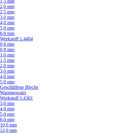
1,5 mm
2,0 mm
2,5 mm
3,0 mm
4,0 mm
5,0 mm
6,0 mm
Werkstoff 1.4404
0,6 mm
0,8 mm
1,0 mm
1,5 mm
2,0 mm
3,0 mm
4,0 mm
5,0 mm
Geschliffene Bleche
Warmgewalzt
Werkstoff 1.4301
3,0 mm
4,0 mm
5,0 mm
6,0 mm
10,0 mm
12,0 mm