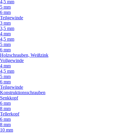
4,5 mm
5 mm
6 mm
Teilgewinde
3 mm
3,5 mm
4 mm
4,5 mm
5 mm
6 mm
Holzschrauben, Weißzink
Vollgewinde
4 mm
4,5 mm
5 mm
6 mm
Teilgewinde
Konstruktionsschrauben
Senkkopf
6 mm
8 mm
Tellerkopf
6 mm
8 mm
10 mm