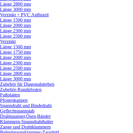
Länge 2800 mm
Länge 3000 mm
Verzinkt + PVC Anthrazit
Länge 1500 mm
Länge 2000 mm
Länge 2300 mm
Länge 2500 mm
Verzinkt
Länge 1500 mm
Länge 1750 mm
Länge 2000 mm
Länge 2300 mm
Länge 2500 mm
Länge 2800 mm
Länge 3000 mm
Zubehör für Diagonalstreben
Zubehör-Rundpfosten
Fußplatten
Pfostenkappen
Spanndraht und Bindedraht
Geflechtspannstab
Drahtspanner,Ösen,Bänder
Klammern-Spanndrahthalter
Zange und Drahtklammern
Befestigungsklammer-Zaunfeld