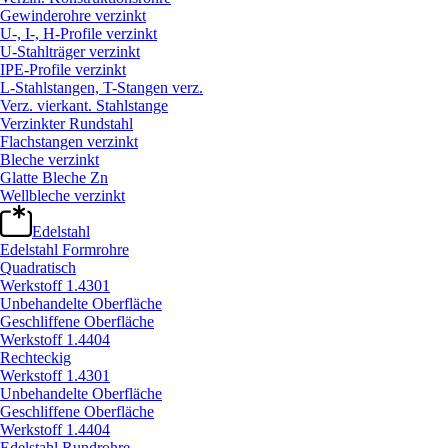
Gewinderohre verzinkt
U-, I-, H-Profile verzinkt
U-Stahlträger verzinkt
IPE-Profile verzinkt
L-Stahlstangen, T-Stangen verz.
Verz. vierkant. Stahlstange
Verzinkter Rundstahl
Flachstangen verzinkt
Bleche verzinkt
Glatte Bleche Zn
Wellbleche verzinkt
Edelstahl
Edelstahl Formrohre
Quadratisch
Werkstoff 1.4301
Unbehandelte Oberfläche
Geschliffene Oberfläche
Werkstoff 1.4404
Rechteckig
Werkstoff 1.4301
Unbehandelte Oberfläche
Geschliffene Oberfläche
Werkstoff 1.4404
Edelstahl Rundrohre