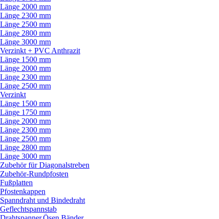
Länge 2000 mm
Länge 2300 mm
Länge 2500 mm
Länge 2800 mm
Länge 3000 mm
Verzinkt + PVC Anthrazit
Länge 1500 mm
Länge 2000 mm
Länge 2300 mm
Länge 2500 mm
Verzinkt
Länge 1500 mm
Länge 1750 mm
Länge 2000 mm
Länge 2300 mm
Länge 2500 mm
Länge 2800 mm
Länge 3000 mm
Zubehör für Diagonalstreben
Zubehör-Rundpfosten
Fußplatten
Pfostenkappen
Spanndraht und Bindedraht
Geflechtspannstab
Drahtspanner,Ösen,Bänder