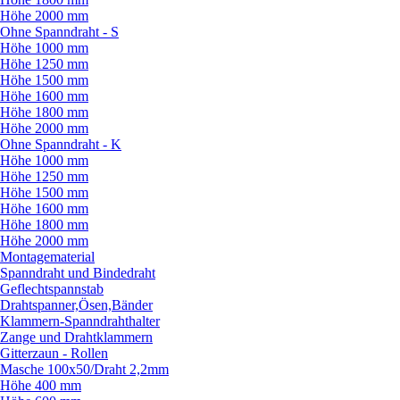
Höhe 2000 mm
Ohne Spanndraht - S
Höhe 1000 mm
Höhe 1250 mm
Höhe 1500 mm
Höhe 1600 mm
Höhe 1800 mm
Höhe 2000 mm
Ohne Spanndraht - K
Höhe 1000 mm
Höhe 1250 mm
Höhe 1500 mm
Höhe 1600 mm
Höhe 1800 mm
Höhe 2000 mm
Montagematerial
Spanndraht und Bindedraht
Geflechtspannstab
Drahtspanner,Ösen,Bänder
Klammern-Spanndrahthalter
Zange und Drahtklammern
Gitterzaun - Rollen
Masche 100x50/
Draht 2,2mm
Höhe 400 mm