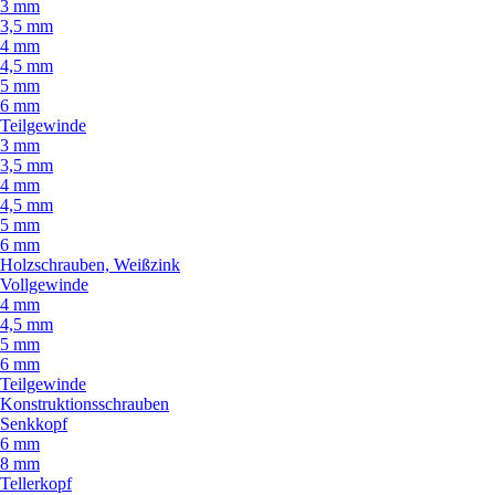
3 mm
3,5 mm
4 mm
4,5 mm
5 mm
6 mm
Teilgewinde
3 mm
3,5 mm
4 mm
4,5 mm
5 mm
6 mm
Holzschrauben, Weißzink
Vollgewinde
4 mm
4,5 mm
5 mm
6 mm
Teilgewinde
Konstruktionsschrauben
Senkkopf
6 mm
8 mm
Tellerkopf