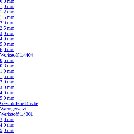
0,8 mm
1,0 mm
1,2 mm
1,5 mm
2,0 mm
2,5 mm
3,0 mm
4,0 mm
5,0 mm
6,0 mm
Werkstoff 1.4404
0,6 mm
0,8 mm
1,0 mm
1,5 mm
2,0 mm
3,0 mm
4,0 mm
5,0 mm
Geschliffene Bleche
Warmgewalzt
Werkstoff 1.4301
3,0 mm
4,0 mm
5,0 mm