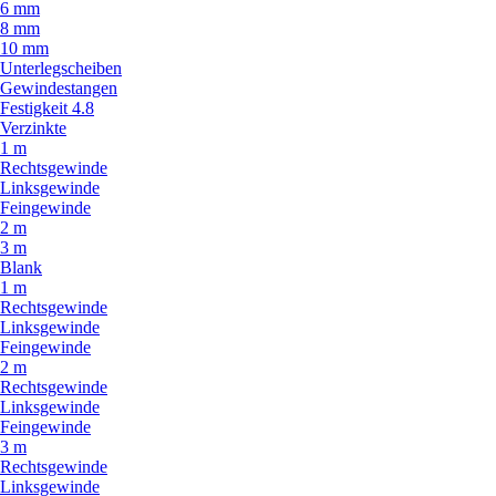
6 mm
8 mm
10 mm
Unterlegscheiben
Gewindestangen
Festigkeit 4.8
Verzinkte
1 m
Rechtsgewinde
Linksgewinde
Feingewinde
2 m
3 m
Blank
1 m
Rechtsgewinde
Linksgewinde
Feingewinde
2 m
Rechtsgewinde
Linksgewinde
Feingewinde
3 m
Rechtsgewinde
Linksgewinde