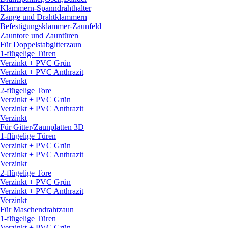
Klammern-Spanndrahthalter
Zange und Drahtklammern
Befestigungsklammer-Zaunfeld
Zauntore und Zauntüren
Für Doppelstabgitterzaun
1-flügelige Türen
Verzinkt + PVC Grün
Verzinkt + PVC Anthrazit
Verzinkt
2-flügelige Tore
Verzinkt + PVC Grün
Verzinkt + PVC Anthrazit
Verzinkt
Für Gitter/
Zaunplatten 3D
1-flügelige Türen
Verzinkt + PVC Grün
Verzinkt + PVC Anthrazit
Verzinkt
2-flügelige Tore
Verzinkt + PVC Grün
Verzinkt + PVC Anthrazit
Verzinkt
Für Maschendrahtzaun
1-flügelige Türen
Verzinkt + PVC Grün