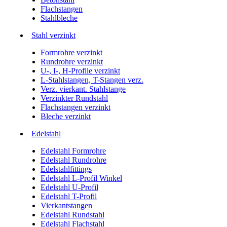
Flachstangen
Stahlbleche
Stahl verzinkt
Formrohre verzinkt
Rundrohre verzinkt
U-, I-, H-Profile verzinkt
L-Stahlstangen, T-Stangen verz.
Verz. vierkant. Stahlstange
Verzinkter Rundstahl
Flachstangen verzinkt
Bleche verzinkt
Edelstahl
Edelstahl Formrohre
Edelstahl Rundrohre
Edelstahlfittings
Edelstahl L-Profil Winkel
Edelstahl U-Profil
Edelstahl T-Profil
Vierkantstangen
Edelstahl Rundstahl
Edelstahl Flachstahl