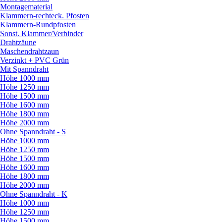
Montagematerial
Klammern-rechteck. Pfosten
Klammern-Rundpfosten
Sonst. Klammer/
Verbinder
Drahtzäune
Maschendrahtzaun
Verzinkt + PVC Grün
Mit Spanndraht
Höhe 1000 mm
Höhe 1250 mm
Höhe 1500 mm
Höhe 1600 mm
Höhe 1800 mm
Höhe 2000 mm
Ohne Spanndraht - S
Höhe 1000 mm
Höhe 1250 mm
Höhe 1500 mm
Höhe 1600 mm
Höhe 1800 mm
Höhe 2000 mm
Ohne Spanndraht - K
Höhe 1000 mm
Höhe 1250 mm
Höhe 1500 mm