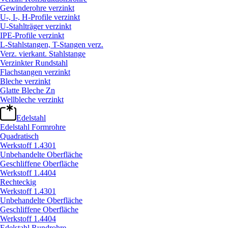
Gewinderohre verzinkt
U-, I-, H-Profile verzinkt
U-Stahlträger verzinkt
IPE-Profile verzinkt
L-Stahlstangen, T-Stangen verz.
Verz. vierkant. Stahlstange
Verzinkter Rundstahl
Flachstangen verzinkt
Bleche verzinkt
Glatte Bleche Zn
Wellbleche verzinkt
Edelstahl
Edelstahl Formrohre
Quadratisch
Werkstoff 1.4301
Unbehandelte Oberfläche
Geschliffene Oberfläche
Werkstoff 1.4404
Rechteckig
Werkstoff 1.4301
Unbehandelte Oberfläche
Geschliffene Oberfläche
Werkstoff 1.4404
Edelstahl Rundrohre