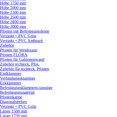
Höhe 1750 mm
Höhe 2000 mm
Höhe 2300 mm
Höhe 2500 mm
Höhe 2800 mm
Höhe 3000 mm
Pfosten mit Befestigungsleiste
Verzinkt + PVC Grün
Verzinkt + PVC Anthrazit
Zubehör
Pfosten für Weidezaun
Pfosten FLÓRA
Pfosten für Gabionenwand
Zubehör rechteck. Pfos.
Zubehör für rechteck. Pfosten
Endklammer
Verbindungsklammer
Eckklammer
Befestigungsklammern-sonstige
Befestigungsmaterial
Pfostenkappe
Diagonalstreben
Verzinkt + PVC Grün
Länge 1500 mm
Länge 1750 mm