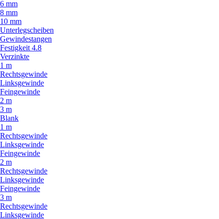
6 mm
8 mm
10 mm
Unterlegscheiben
Gewindestangen
Festigkeit 4.8
Verzinkte
1 m
Rechtsgewinde
Linksgewinde
Feingewinde
2 m
3 m
Blank
1 m
Rechtsgewinde
Linksgewinde
Feingewinde
2 m
Rechtsgewinde
Linksgewinde
Feingewinde
3 m
Rechtsgewinde
Linksgewinde