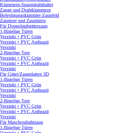
Klammern-Spanndrahthalter
Zange und Drahtklammern
Befestigungsklammer-Zaunfeld
Zauntore und Zauntüren
Für Doppelstabgitterzaun
1-flügelige Türen
Verzinkt + PVC Grün
Verzinkt + PVC Anthrazit
Verzinkt
2-flügelige Tore
Verzinkt + PVC Grün
Verzinkt + PVC Anthrazit
Verzinkt
Für Gitter/
Zaunplatten 3D
1-flügelige Türen
Verzinkt + PVC Grün
Verzinkt + PVC Anthrazit
Verzinkt
2-flügelige Tore
Verzinkt + PVC Grün
Verzinkt + PVC Anthrazit
Verzinkt
Für Maschendrahtzaun
1-flügelige Türen
Verzinkt + PVC Grün