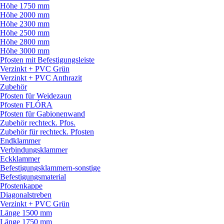
Höhe 1750 mm
Höhe 2000 mm
Höhe 2300 mm
Höhe 2500 mm
Höhe 2800 mm
Höhe 3000 mm
Pfosten mit Befestigungsleiste
Verzinkt + PVC Grün
Verzinkt + PVC Anthrazit
Zubehör
Pfosten für Weidezaun
Pfosten FLÓRA
Pfosten für Gabionenwand
Zubehör rechteck. Pfos.
Zubehör für rechteck. Pfosten
Endklammer
Verbindungsklammer
Eckklammer
Befestigungsklammern-sonstige
Befestigungsmaterial
Pfostenkappe
Diagonalstreben
Verzinkt + PVC Grün
Länge 1500 mm
Länge 1750 mm