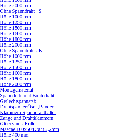
Höhe 2000 mm
Ohne Spanndraht - S
Höhe 1000 mm
Höhe 1250 mm
Höhe 1500 mm
Höhe 1600 mm
Höhe 1800 mm
Höhe 2000 mm
Ohne Spanndraht - K
Höhe 1000 mm
Höhe 1250 mm
Höhe 1500 mm
Höhe 1600 mm
Höhe 1800 mm
Höhe 2000 mm
Montagematerial
Spanndraht und Bindedraht
Geflechtspannstab
Drahtspanner,Ösen,Bänder
Klammern-Spanndrahthalter
Zange und Drahtklammern
Gitterzaun - Rollen
Masche 100x50/
Draht 2,2mm
Höhe 400 mm