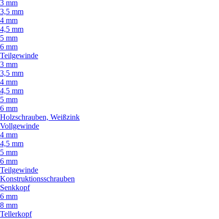
3 mm
3,5 mm
4 mm
4,5 mm
5 mm
6 mm
Teilgewinde
3 mm
3,5 mm
4 mm
4,5 mm
5 mm
6 mm
Holzschrauben, Weißzink
Vollgewinde
4 mm
4,5 mm
5 mm
6 mm
Teilgewinde
Konstruktionsschrauben
Senkkopf
6 mm
8 mm
Tellerkopf