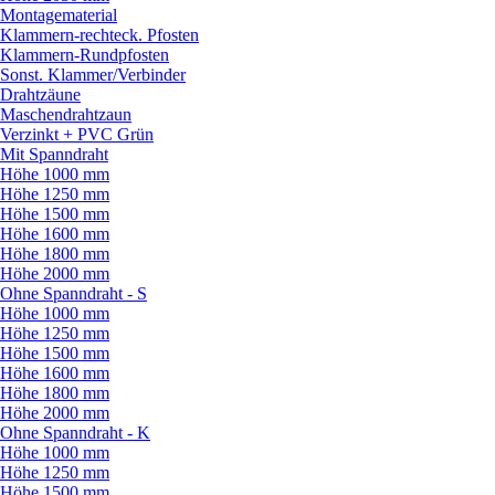
Montagematerial
Klammern-rechteck. Pfosten
Klammern-Rundpfosten
Sonst. Klammer/
Verbinder
Drahtzäune
Maschendrahtzaun
Verzinkt + PVC Grün
Mit Spanndraht
Höhe 1000 mm
Höhe 1250 mm
Höhe 1500 mm
Höhe 1600 mm
Höhe 1800 mm
Höhe 2000 mm
Ohne Spanndraht - S
Höhe 1000 mm
Höhe 1250 mm
Höhe 1500 mm
Höhe 1600 mm
Höhe 1800 mm
Höhe 2000 mm
Ohne Spanndraht - K
Höhe 1000 mm
Höhe 1250 mm
Höhe 1500 mm