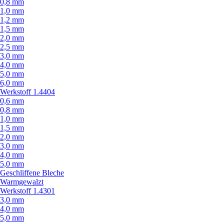
0,8 mm
1,0 mm
1,2 mm
1,5 mm
2,0 mm
2,5 mm
3,0 mm
4,0 mm
5,0 mm
6,0 mm
Werkstoff 1.4404
0,6 mm
0,8 mm
1,0 mm
1,5 mm
2,0 mm
3,0 mm
4,0 mm
5,0 mm
Geschliffene Bleche
Warmgewalzt
Werkstoff 1.4301
3,0 mm
4,0 mm
5,0 mm