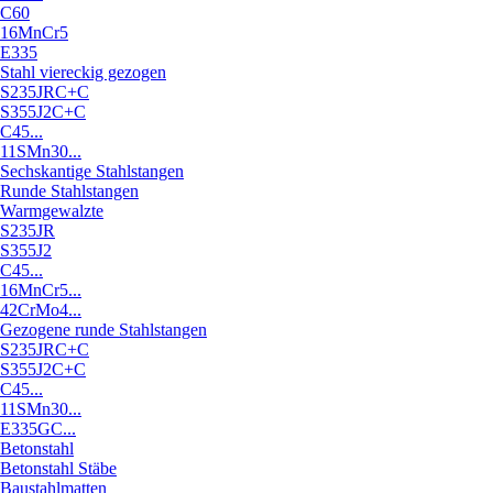
C60
16MnCr5
E335
Stahl viereckig gezogen
S235JRC+C
S355J2C+C
C45...
11SMn30...
Sechskantige Stahlstangen
Runde Stahlstangen
Warmgewalzte
S235JR
S355J2
C45...
16MnCr5...
42CrMo4...
Gezogene runde Stahlstangen
S235JRC+C
S355J2C+C
C45...
11SMn30...
E335GC...
Betonstahl
Betonstahl Stäbe
Baustahlmatten