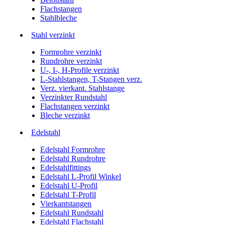
Flachstangen
Stahlbleche
Stahl verzinkt
Formrohre verzinkt
Rundrohre verzinkt
U-, I-, H-Profile verzinkt
L-Stahlstangen, T-Stangen verz.
Verz. vierkant. Stahlstange
Verzinkter Rundstahl
Flachstangen verzinkt
Bleche verzinkt
Edelstahl
Edelstahl Formrohre
Edelstahl Rundrohre
Edelstahlfittings
Edelstahl L-Profil Winkel
Edelstahl U-Profil
Edelstahl T-Profil
Vierkantstangen
Edelstahl Rundstahl
Edelstahl Flachstahl