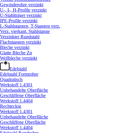
Gewinderohre verzinkt
U-, I-, H-Profile verzinkt
U-Stahlträger verzinkt
IPE-Profile verzinkt
L-Stahlstangen, T-Stangen verz.
Verz. vierkant. Stahlstange
Verzinkter Rundstahl
Flachstangen verzinkt
Bleche verzinkt
Glatte Bleche Zn
Wellbleche verzinkt
Edelstahl
Edelstahl Formrohre
Quadratisch
Werkstoff 1.4301
Unbehandelte Oberfläche
Geschliffene Oberfläche
Werkstoff 1.4404
Rechteckig
Werkstoff 1.4301
Unbehandelte Oberfläche
Geschliffene Oberfläche
Werkstoff 1.4404
Edelstahl Rundrohre