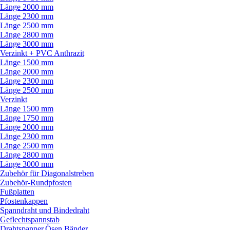
Länge 2000 mm
Länge 2300 mm
Länge 2500 mm
Länge 2800 mm
Länge 3000 mm
Verzinkt + PVC Anthrazit
Länge 1500 mm
Länge 2000 mm
Länge 2300 mm
Länge 2500 mm
Verzinkt
Länge 1500 mm
Länge 1750 mm
Länge 2000 mm
Länge 2300 mm
Länge 2500 mm
Länge 2800 mm
Länge 3000 mm
Zubehör für Diagonalstreben
Zubehör-Rundpfosten
Fußplatten
Pfostenkappen
Spanndraht und Bindedraht
Geflechtspannstab
Drahtspanner,Ösen,Bänder