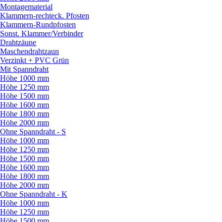
Montagematerial
Klammern-rechteck. Pfosten
Klammern-Rundpfosten
Sonst. Klammer/
Verbinder
Drahtzäune
Maschendrahtzaun
Verzinkt + PVC Grün
Mit Spanndraht
Höhe 1000 mm
Höhe 1250 mm
Höhe 1500 mm
Höhe 1600 mm
Höhe 1800 mm
Höhe 2000 mm
Ohne Spanndraht - S
Höhe 1000 mm
Höhe 1250 mm
Höhe 1500 mm
Höhe 1600 mm
Höhe 1800 mm
Höhe 2000 mm
Ohne Spanndraht - K
Höhe 1000 mm
Höhe 1250 mm
Höhe 1500 mm