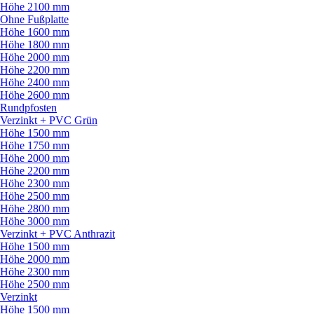
Höhe 2100 mm
Ohne Fußplatte
Höhe 1600 mm
Höhe 1800 mm
Höhe 2000 mm
Höhe 2200 mm
Höhe 2400 mm
Höhe 2600 mm
Rundpfosten
Verzinkt + PVC Grün
Höhe 1500 mm
Höhe 1750 mm
Höhe 2000 mm
Höhe 2200 mm
Höhe 2300 mm
Höhe 2500 mm
Höhe 2800 mm
Höhe 3000 mm
Verzinkt + PVC Anthrazit
Höhe 1500 mm
Höhe 2000 mm
Höhe 2300 mm
Höhe 2500 mm
Verzinkt
Höhe 1500 mm