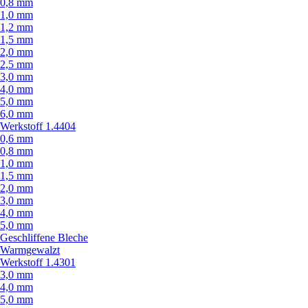
0,8 mm
1,0 mm
1,2 mm
1,5 mm
2,0 mm
2,5 mm
3,0 mm
4,0 mm
5,0 mm
6,0 mm
Werkstoff 1.4404
0,6 mm
0,8 mm
1,0 mm
1,5 mm
2,0 mm
3,0 mm
4,0 mm
5,0 mm
Geschliffene Bleche
Warmgewalzt
Werkstoff 1.4301
3,0 mm
4,0 mm
5,0 mm