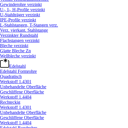
Gewinderohre verzinkt
U-, I-, H-Profile verzinkt
U-Stahlträger verzinkt
IPE-Profile verzinkt
L-Stahlstangen, T-Stangen verz.
Verz. vierkant. Stahlstange
Verzinkter Rundstahl
Flachstangen verzinkt
Bleche verzinkt
Glatte Bleche Zn
Wellbleche verzinkt
Edelstahl
Edelstahl Formrohre
Quadratisch
Werkstoff 1.4301
Unbehandelte Oberfläche
Geschliffene Oberfläche
Werkstoff 1.4404
Rechteckig
Werkstoff 1.4301
Unbehandelte Oberfläche
Geschliffene Oberfläche
Werkstoff 1.4404
Edelstahl Rundrohre