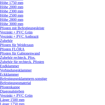
Höhe 1750 mm
Höhe 2000 mm
Höhe 2300 mm
Höhe 2500 mm
Höhe 2800 mm
Höhe 3000 mm
Pfosten mit Befestigungsleiste
Verzinkt + PVC Grün
Verzinkt + PVC Anthrazit
Zubehör
Pfosten für Weidezaun
Pfosten FLÓRA
Pfosten für Gabionenwand
Zubehör rechteck. Pfos.
Zubehör für rechteck. Pfosten
Endklammer
Verbindungsklammer
Eckklammer
Befestigungsklammern-sonstige
Befestigungsmaterial
Pfostenkappe
Diagonalstreben
Verzinkt + PVC Grün
Länge 1500 mm
Länge 1750 mm