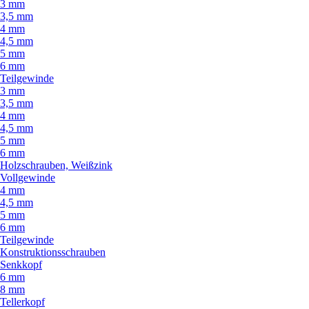
3 mm
3,5 mm
4 mm
4,5 mm
5 mm
6 mm
Teilgewinde
3 mm
3,5 mm
4 mm
4,5 mm
5 mm
6 mm
Holzschrauben, Weißzink
Vollgewinde
4 mm
4,5 mm
5 mm
6 mm
Teilgewinde
Konstruktionsschrauben
Senkkopf
6 mm
8 mm
Tellerkopf