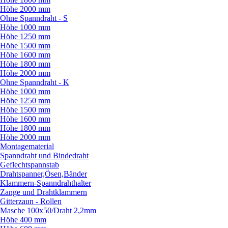
Höhe 2000 mm
Ohne Spanndraht - S
Höhe 1000 mm
Höhe 1250 mm
Höhe 1500 mm
Höhe 1600 mm
Höhe 1800 mm
Höhe 2000 mm
Ohne Spanndraht - K
Höhe 1000 mm
Höhe 1250 mm
Höhe 1500 mm
Höhe 1600 mm
Höhe 1800 mm
Höhe 2000 mm
Montagematerial
Spanndraht und Bindedraht
Geflechtspannstab
Drahtspanner,Ösen,Bänder
Klammern-Spanndrahthalter
Zange und Drahtklammern
Gitterzaun - Rollen
Masche 100x50/
Draht 2,2mm
Höhe 400 mm