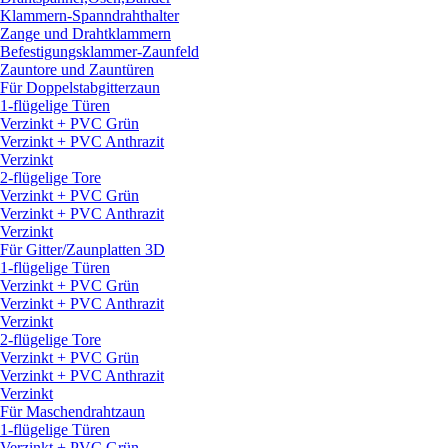
Klammern-Spanndrahthalter
Zange und Drahtklammern
Befestigungsklammer-Zaunfeld
Zauntore und Zauntüren
Für Doppelstabgitterzaun
1-flügelige Türen
Verzinkt + PVC Grün
Verzinkt + PVC Anthrazit
Verzinkt
2-flügelige Tore
Verzinkt + PVC Grün
Verzinkt + PVC Anthrazit
Verzinkt
Für Gitter/
Zaunplatten 3D
1-flügelige Türen
Verzinkt + PVC Grün
Verzinkt + PVC Anthrazit
Verzinkt
2-flügelige Tore
Verzinkt + PVC Grün
Verzinkt + PVC Anthrazit
Verzinkt
Für Maschendrahtzaun
1-flügelige Türen
Verzinkt + PVC Grün