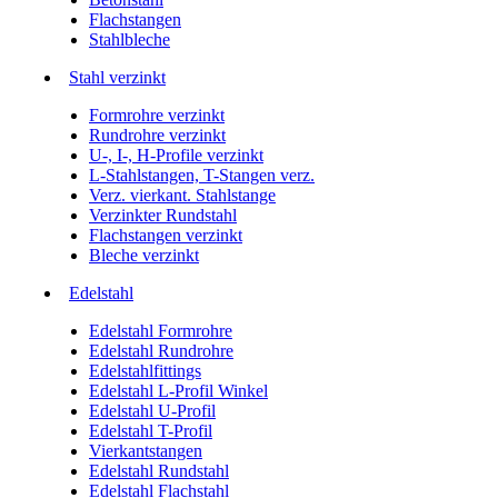
Flachstangen
Stahlbleche
Stahl verzinkt
Formrohre verzinkt
Rundrohre verzinkt
U-, I-, H-Profile verzinkt
L-Stahlstangen, T-Stangen verz.
Verz. vierkant. Stahlstange
Verzinkter Rundstahl
Flachstangen verzinkt
Bleche verzinkt
Edelstahl
Edelstahl Formrohre
Edelstahl Rundrohre
Edelstahlfittings
Edelstahl L-Profil Winkel
Edelstahl U-Profil
Edelstahl T-Profil
Vierkantstangen
Edelstahl Rundstahl
Edelstahl Flachstahl