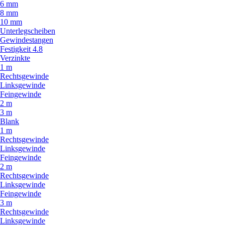
6 mm
8 mm
10 mm
Unterlegscheiben
Gewindestangen
Festigkeit 4.8
Verzinkte
1 m
Rechtsgewinde
Linksgewinde
Feingewinde
2 m
3 m
Blank
1 m
Rechtsgewinde
Linksgewinde
Feingewinde
2 m
Rechtsgewinde
Linksgewinde
Feingewinde
3 m
Rechtsgewinde
Linksgewinde