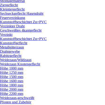
Montagematerial
Ziergeflecht
Kleintiergeflecht
Sechseckgeflecht Hasendraht
Feuerverzinkung
Kunststoffbeschichtet Zn+PVC
Verzinkter Draht
Geschweißtes 4kantgeflecht
Verzinkt
Kunststoffbeschichtet Zn+PVC
Kunststoffgeflecht
Metallgitterzaun
Drahtgewebe
Rabitzgeflecht
Weidezaun/
Wildzaun
Weidezaun Knotengeflecht
Höhe 1000 mm
Höhe 1250 mm
Höhe 1500 mm
Höhe 1600 mm
Höhe 1800 mm
Höhe 2000 mm
Höhe 2200 mm
Weidezaun-geschweißt
Pfosten und Zubehör