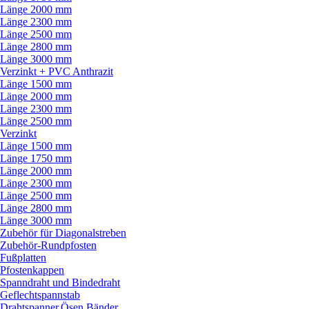
Länge 2000 mm
Länge 2300 mm
Länge 2500 mm
Länge 2800 mm
Länge 3000 mm
Verzinkt + PVC Anthrazit
Länge 1500 mm
Länge 2000 mm
Länge 2300 mm
Länge 2500 mm
Verzinkt
Länge 1500 mm
Länge 1750 mm
Länge 2000 mm
Länge 2300 mm
Länge 2500 mm
Länge 2800 mm
Länge 3000 mm
Zubehör für Diagonalstreben
Zubehör-Rundpfosten
Fußplatten
Pfostenkappen
Spanndraht und Bindedraht
Geflechtspannstab
Drahtspanner,Ösen,Bänder